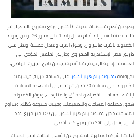
وهو من أهم كمبوندات مدينة 6 أكتوبر، ويقع مشروع بالم هيلز في
قلب مدينة الشيخ زايد أمام مدخل زايد 1 على محور 26 يوليو، ويوجد
الكمبوند بالقرب هايبر وان، ومول العرب وميدان جهينة، ويطل على
طريق مصر الإسكندرية الصحراوي وطريق العلمين المؤدي إلى
العاصمة الإدارية الجديدة، كما أنه يقترب من نادي الجزيرة الرياضي.
تم إقامة
كمبوند بالم هيلز أكتوبر
على مساحة كبيرة، حيث يمتد
الكمبوند على مساحة 50 فدان، تم تخصيص أغلب هذه المساحة
لإنشاء المساحات الخضراء والحدائق والمتنزهات، ويوفر الكمبوند
شقق مختلفة المساحات والتصميمات، وفيلات متنوعة كذلك، وتتراوح
المساحات داخل كمبوند بالم هيلز أكتوبر بين 150 متر مربع كحد
أدنى، وتصل إلى 300 متر رمبع كحد أقصى.
أعلنت الشركة المطورة للمشروع عن الأسعار المتاحة لحجز الوحدات