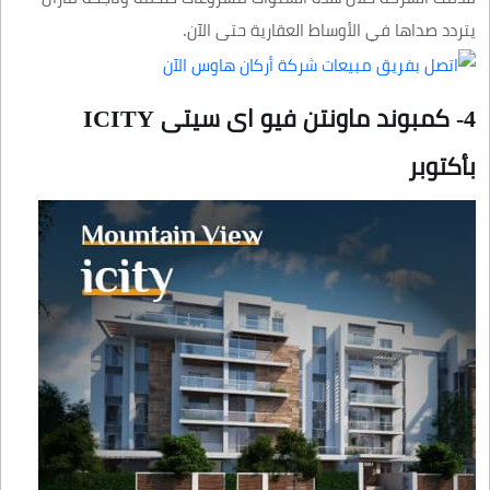
يتردد صداها في الأوساط العقارية حتى الآن.
4- كمبوند ماونتن فيو اى سيتى ICITY
بأكتوبر