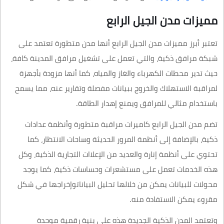
مميزات مدن الجيل الرابع
تعتبر أبرز مميزات مدن الجيل الرابع أنها مدن متطورة تعتمد على
شبكة مرافق ذكية، والتي تعمل على تشغيل مرافق المدينة كافة،
حيث تدير محطات الكهرباء والغاز والمياه، كما أنها مزودة بأجهزة
لمراقبة الاستهلاك والخروج ببيانات مفصلة وتقارير عنه، مما يسمح
باستخدام مثالي للمرافق ويمنع إهدار الطاقة.
تضم مدن الجيل الرابع كاميرات مراقبة متطورة وأنظمة عدادات
ذكية، بالإضافة إلى أنظمة المرور الحديثة وساحات الانتظار، كما
تحتوي على أنظمة إنارة والعديد من الإعلاات التجارية الذكية، وكل
هذه الخدمات تعمل على مستشعرات وحساسات ذكية، كما يوجد
محولات للبيانات يمكن من خلالها تحليل البياناتوإخراجها في شكل
مقروء يمكن الاستفادة منه.
وتعتمد المدن الذكية الجديدة هذه على بنية رقمية موحدة