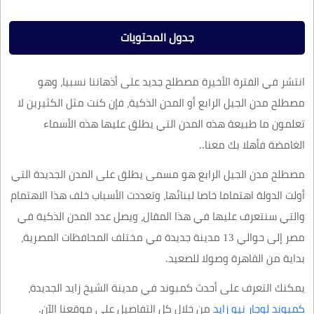
جدول المحتويات
انتشر في الفترة الأخيرة مصطلح جديد على أذهاننا نسبيا، وهو
مصطلح مدن الجيل الرابع أو المدن الذكية، فإن كنت مثل الكثيرين لا
تعلمون ما طبيعة هذه المدن التي يطلق عليها هذه الأسماء
الغامضة فأهلا بك معنا..
مصطلح مدن الجيل الرابع هو مسمى يطلق على المدن الجديدة التي
أولت الدولة اهتماما خاصا لبنائها، وتعددت الأسباب خلف هذا الاهتمام
والتي سنتعرف عليها في هذا المقال، ويصل عدد المدن الذكية في
مصر إلى حوالي 13 مدينة جديدة في مختلف المحافظات المصرية،
بداية من القاهرة وصولا للصعيد.
يمكنك التعرف على أحدث كمبوند في مدينة الشيخ زايد الجديدة،
كمبوند لوجار نيو زايد
من خلال كل التفاصيل على موقعنا الآن.