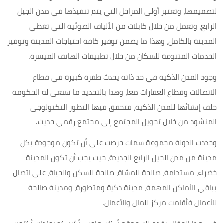
لتصميمها، وتعتبر أولى المراحل التي يتم تنفيذها في مدن الجيل
الرابع، وتعمل من خلال كابلات من الألياف الضوئية التي تغطي
المدينة بالكامل، وهذا ما يضمن توفير كافة احتياجات المدينة وتوفير
الخدمات المتنوعة للسكان من خلال تطبيقات الهاتف الميسرة.
وجود المدن الذكية في حد ذاته يحدث طفرة كبيرة في قطاع
الاتصالات وقطاع العقارات معا، وهذا بالتحديد ما تسعى له الحكومة
خلف إنشائها للمدن الذكية، فتحقق فيها التطور التكنولوجي
المنشود من خلال تحويل المجتمع إلى مجتمع رقمي حديث.
وحددت الدولة مجموعة سمات حرصت على أن تكون موجودة بكل
مدينة من مدن الجيل الرابع الجديدة، حيث يجب أن تكون المدينة
خضراء، مستدامة، صالحة للمشاة، صالحة للسكن والحياة، على اتصال
بباقي الأماكن المهمة، مدينة ذكية ومتطورة، ومدينة صالحة
للأعمال فأقامت مركز للمال والأعمال.