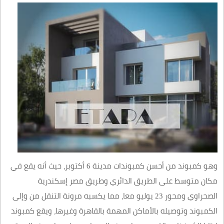
وهو كمبوند من أحسن كمبوندات مدينة 6 أكتوبر، حيث أنه يقع في
مكان متوسط على الطريق الدائري وطريق مصر إسكندرية
الصحراوي ومحور 23 يوليو معا، مما يكسبه مرونة التنقل من وإلى
الكمبوند وتوصيله بالأماكن المهمة بالقاهرة وغيرها، ويقع كمبوند