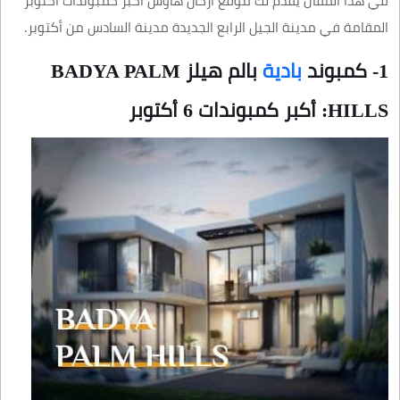
في هذا المقال يقدم لك موقع أركان هاوس أكبر كمبوندات أكتوبر
المقامة في مدينة الجيل الرابع الجديدة مدينة السادس من أكتوبر.
1- كمبوند
بادية
بالم هيلز BADYA PALM
HILLS: أكبر كمبوندات 6 أكتوبر