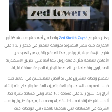
يعتبر مشروع
Zed Sheikh Zayed
واحدا من أهم مشروعات شركة أورا
العقارية، حيث يتميز الكمبوند بموقعه الممتاز في مدخل زايد 1 علي
شارع النزهة مباشرة، ويتميز هذا الموقع بالقرب من العديد من
الأماكن المهمة مثل جامعة زويل، كما أنها على طريق الاسكندرية
الصحراوي، وتفصلها عن العاصمة الإدارية الجديدة مسافة قليلة.
تصميم وحدات المشروع على يد أفضل المهندسين في العالم، حيث
خرت التصميمات الهندسية رائعة وتميزت الفخامة والإبداع، وتم إنشاء
أبراج زيد الشرخ زايد على مساحة 165 فدانـ وهي مساحة كبيرة جدا،
أتاحت للشركة إقامة مساحات خضراء وخدمات ترفيهية كثيرة، ونوعت
الشركة في المساحات التي تقدمها للعملاء في الوحدات، حيث