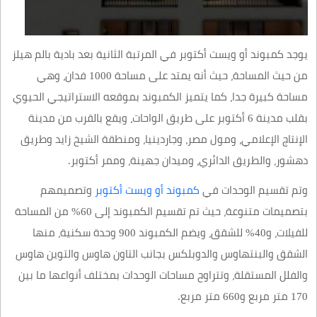
يوجد كمبوند أو ويست أكتوبر في المرتبة الثانية بعد بادية بالم هيلز
من حيث المساحة، حيث أنه يمتد على مساحة 1000 فدان، وهي
مساحة كبيرة جدا، كما يتميز الكمبوند بموقعه الاستراتيجي الحيوي
بقلب مدينة 6 أكتوبر على طريق الواحات، ويقع بالقرب من مدينة
الإنتاج الإعلامي، ومول مصر، وجاردينيا، ومنطقة الشيخ زايد وطريق
دهشور، والطريق الدائري، وميدان جهينة، وممر أكتوبر.
وتم تقسيم الوحدات في
كمبوند أو ويست أكتوبر
وتصميمهم
بتصميمات متنوعة، حيث تم تقسيم الكمبوند إلى 60% من المساحة
للفيلات، و40% للشقق، ويضم الكمبوند 900 وحدة سكنية، منها
الشقق والبنتهاوس والدوبلكس بجانب التاون هاوس والتوين هاوس
والفلل المستقلة، وتتراوح مساحات الوحدات بمختلف أنواعها ما بين
170 متر مربع و660 متر مربع.