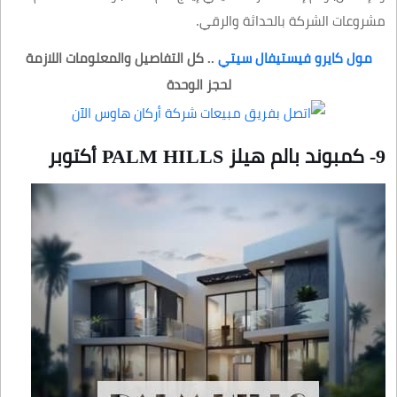
مشروعات الشركة بالحداثة والرقي.
مول كايرو فيستيفال سيتي
.. كل التفاصيل والمعلومات اللازمة
لحجز الوحدة
9- كمبوند بالم هيلز PALM HILLS أكتوبر