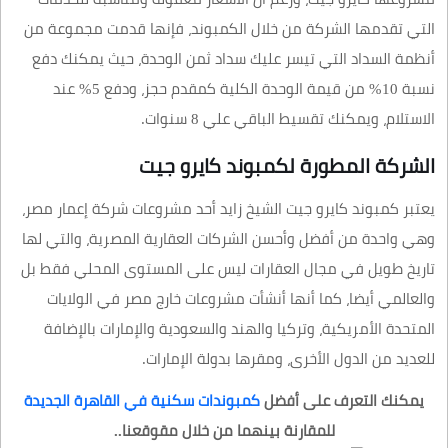
التي تقدمها الشركة من خلال الكمبوند، فإنها قدمت مجموعة من
أنظمة السداد التي تيسر عليك سداد ثمن الوحدة، حيث يمكنك دفع
نسبة 10% من قيمة الوحدة الكلية كمقدم حجز، ودفع 5% عند
الاستلام، ويمكنك تقسيط الباقي علي 8 سنوات.
الشركة المطورة لكمبوند كايرو جيت
يعتبر كمبوند كايرو جيت الشيخ زايد أحد مشروعات شركة إعمار مصر،
وهي واحدة من أفضل وأحسن الشركات العقارية المصرية، والتي لها
تاريخ طويل في مجال العقارات ليس على المستوى المحلي فقط بل
والعالمي أيضا، كما أنها أنشأت مشروعات خارج مصر في الولايات
المتحدة الأمريكية، وتركيا والهند والسعودية والإمارات بالإضافة
للعديد من الدول الأخرى، ومقرها بدولة الإمارات.
يمكنك التعرف على أفضل
كمبوندات سكنية في القاهرة الجديدة
للمقارنة بينهما من خلال مقوقعنا..