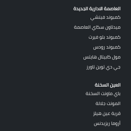
العاصمة الادارية الجديدة
كمبوند فينشي
ميدتاون سكاي العاصمة
كمبوند بلو فيرت
كمبوند رودس
مول كابيتال هايتس
جي دي توين تاورز
العين السخنة
باي ماونت السخنة
المونت جلالة
قرية عين هيلز
أروما ريزيدنس