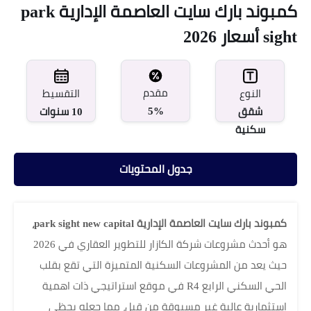
كمبوند بارك سايت العاصمة الإدارية park
sight أسعار 2026
مقدم
النوع
التقسيط
5%
شقق
10 سنوات
سكنية
جدول المحتويات
كمبوند بارك سايت العاصمة الإدارية park sight new capital،
هو أحدث مشروعات شركة الكازار للتطوير العقاري في 2026
حيث يعد من المشروعات السكنية المتميزة التي تقع بقلب
الحي السكني الرابع R4 في موقع استراتيجي ذات اهمية
استثمارية عالية غير مسبوقة من قبل، مما جعله يحظى