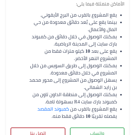
الأماكن متمثلة فيما يلي:
يقع المشروع بالقرب من البرج الأيقوني.
بينما يقع على بُعد دقائق معدودة من حي
المال والأعمال.
يمكنك الوصول في خلال دقائق من كمبوند
بارك سايت إلى المدينة الرياضية.
يقع على بعد
10
كيلو مترات فقط من
المشروع النهر الأخضر.
يمكنك الوصول إلى طريق السويس من خلال
المشروع في خلال دقائق معدودة.
يسهل الوصول من المشروع إلى محور محمد
بن زايد الشمالي.
يمكنك الوصول إلى منطقة الداون تاون من
كمبوند بارك سايت R4 بسهولة تامة.
يقع المشروع بالقرب من
كمبوند المقصد
يفصله تقريبًا
10
دقائق فقط منه.
واتساب
اتصل بنا