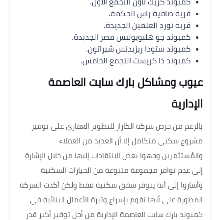
كمبوند كريك تاون التجمع الأول.
قرية صافية راس الحكمة.
قرية نورد العلمين الجديدة.
كمبوند جو هليوبوليس مصر الجديدة.
كمبوند ستودا ريزيدنس شيراتون.
كمبوند ذا كريست التجمع الخامس.
عيوب ومشاكل بارك سايت العاصمة
الإدارية
بالرغم من حرص شركة الكازار للتطوير العقاري على توفير
مشروع سكني متكامل إلا أن العديد من العملاء
والمُستثمرين وجهوا بعض الانتقادات إليها من خلال الإشارة
إلى عدم توافر مجموعة متنوعة من الخيارات السكنية
وأشاروا إلى أنه يتوفر شقق سكنية فقط ولكن أكدت الشركة
المطورة على أنها تقوم بإسراع وتيرة الأعمال البنائية في
كمبوند بارك سايت العاصمة الإدارية من أجل توفير أكبر قدر