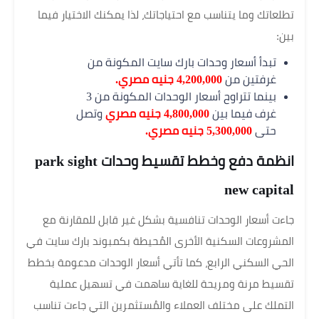
تطلعاتك وما يتناسب مع احتياجاتك، لذا يمكنك الاختيار فيما
بين:
تبدأ أسعار وحدات بارك سايت المكونة من
غرفتين من
4,200,000 جنيه مصري.
بينما تتراوح أسعار الوحدات المكونة من 3
غرف فيما بين
4,800,000 جنيه مصري
وتصل
حتى
5,300,000 جنيه مصري.
انظمة دفع وخطط تقسيط وحدات park sight
new capital
جاءت أسعار الوحدات تنافسية بشكل غير قابل للمقارنة مع
المشروعات السكنية الأخرى المُحيطة بكمبوند بارك سايت في
الحي السكني الرابع، كما تأتي أسعار الوحدات مدعومة بخطط
تقسيط مرنة ومريحة للغاية ساهمت في تسهيل عملية
التملك على مختلف العملاء والمُستثمرين التي جاءت تناسب