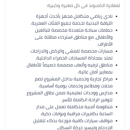
لمغادرة الكمبوند في كل صغيرة وكبيرة:
نادي رياضي متكامل مجهز بأحدث أجهزة
اللياقة البدنية لخدمة جميع الفئات العمرية.
حمامات سباحة متعددة مخصصة للبالغين
والأطفال، مع مناطق استرخاء مظللة على
الأطراف.
مسارات مخصصة للمشي والركض والدراجات
تمتد بمحاذاة المساحات الخضراء الداخلية.
مناطق ترفيه وألعاب مصممة خصيصاً للأطفال
بمعايير أمان عالية.
مراكز تجارية وخدمية بداخل المشروع تضم
محلات ومطاعم وخدمات يومية أساسية.
مدارس ووحدات تعليمية ضمن نطاق المشروع
لتوفير الراحة الكاملة للأسر.
منظومة أمنية متكاملة تعمل على مدار
الساعة بكاميرات مراقبة وبوابات ذكية.
مواقف سيارات كافية موزعة بذكاء لتقليل
الازدحام وتيسير حركة السكان.