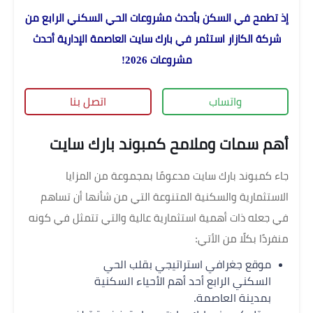
إذ تطمح في السكن بأحدث مشروعات الحي السكني الرابع من
شركة الكازار استثمر في بارك سايت العاصمة الإدارية أحدث
مشروعات 2026!
واتساب
اتصل بنا
أهم سمات وملامح كمبوند بارك سايت
جاء كمبوند بارك سايت مدعومًا بمجموعة من المزايا
الاستثمارية والسكنية المتنوعة التي من شأنها أن تساهم
في جعله ذات أهمية استثمارية عالية والتي تتمثل في كونه
منفردًا بكلًا من الأتي:
موقع جغرافي استراتيجي بقلب الحي
السكني الرابع أحد أهم الأحياء السكنية
بمدينة العاصمة.