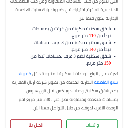
التي تتنوع من حيث المساحات المتفاوتة ومن حيث التصميمات
الهندسية الفاخرة، اختيارك في كمبوند بارك سايت العاصمة
الإدارية يكون فيما بين:
شقق سكنية مكونة من غرفتين بمساحات
تبدأ من
110
متر مربع.
شقق سكنية مكونة من 3 غرف بمساحات
تبدأ من
140
متر مربع.
شقق سكنية تضم 3 غرف بمساحات تبدأ من
150
متر مربع.
تعرف على انواع الوحدات السكنية المتنوعة داخل
كمبوند
بلاتو العاصمة
الادارية الجديدة من تطوير شركة أرتال العقارية
يضم شقق سكنية، وحدات دوبلكس، فلل تاون هاوس
بمساحات متعددة ومتفاوتة تصل حتى 230 متر مربع اختر
الوحدة الأقرب لذوقك من خلال التواصل معنا الأن.
واتساب
اتصل بنا