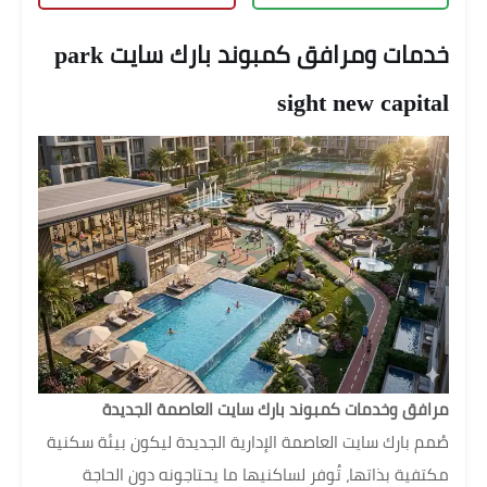
خدمات ومرافق كمبوند بارك سايت park
sight new capital
مرافق وخدمات كمبوند بارك سايت العاصمة الجديدة
صُمم بارك سايت العاصمة الإدارية الجديدة ليكون بيئة سكنية
مكتفية بذاتها، تُوفر لساكنيها ما يحتاجونه دون الحاجة