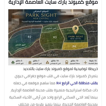
موقع كمبوند بارك سايت العاصمة الإدارية
خريطة توضيحية لموقع كمبوند بارك سايت بالتحديد
يتمركز كمبوند بارك سايت في قلب موقع جغرافي حيوي
بقلب منطقة الحي الرابع R4
مما ساهم موقعه في جعله
ذات مكانة استراتيجية متميزة بقلب مدينة العاصمة الإدارية،
بينما يُعد الحي السكني الرابع واحد من أرقى الأحياء السكنية
بمدينة العاصمة الجديدة، بينما يتميز بقربه من مختلف