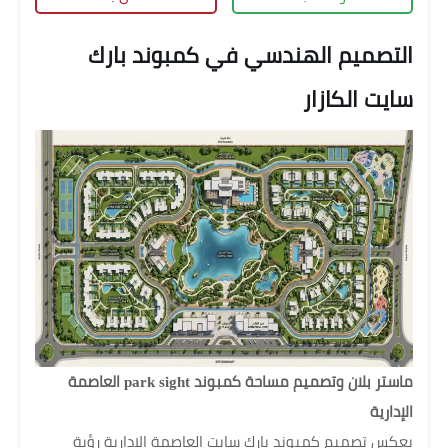
التصميم الهندسي في كمبوند بارك
سايت الكازار
ماستر بلان وتصميم مساحة كمبوند park sight العاصمة
الإدارية
يعكس تصميم كمبوند بارك سايت العاصمة الإدارية رؤية