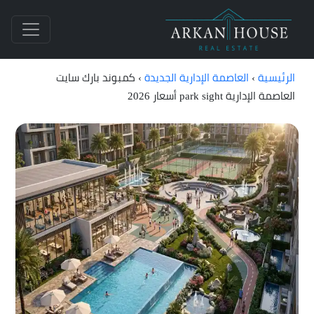
الرئيسية
›
العاصمة الإدارية الجديدة
›
كمبوند بارك سايت
العاصمة الإدارية park sight أسعار 2026