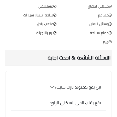
ملاهي اطفال
مستشفي
مطاعم
ساحة انتظار سيارات
وسائل الامان
ملعب بادل
حمام سباحة
بيع بالتجزئة
جيم
الاسئلة الشائعة & احدث اجابة
اين يقع كمبوند بارك سايت؟
يقع بقلب الحي السكني الرابع.