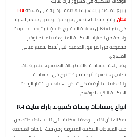
الوحدات السكنية في مشروع بارك سايت
يتربع كمبوند بارك سايت العاصمة الإدارية على مساحة
140
فدان،
وفق مخطط هندسي فريد من نوعه بل محكم للغاية
كي يتم استغلال مساحة المشروع كاملةٍ، تم توفير مجموعة
واسعة من الخيارات السكنية المتنوعة بينما تم توفير
مجموعة من المرافق الخدمية التي تُحيط بجميع مباني
المشروع.
وقد جاءت المساحات والتخطيطات الهندسية متميزة ذات
تصاميم هندسية مُبدعة حيث تتنوع في المساحات
والتخطيطات الأرضية كي تمكن العملاء من اختيار الوحدة
السكنية الأقرب لذوقهم.
انواع ومساحات وحدات كمبوند بارك سايت R4
يمكنك الأن اختيار الوحدة السكنية التي تناسب احتياجاتك من
حيث المساحات السكنية المتنوعة ومن حيث الأنماط المتعددة