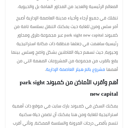
المعالم الرئيسية والعديد من المحاور الهامة بل والحيوية.
تنقلك في جميع أرجاء وأحياء مدينة العاصمة الإدارية أصبح
أمر سلس ومرن للغاية حيث يمكنك التنقل بسلاسة تامة من
كمبوند park sight new capital عبر مجموعة طرق ومحاور
رئيسية ساهمت في جعلها منطقة ذات مكانة استراتيجية
وحيوية، حيث تسهم حياة القاطنين بشكل واضح وسلس، بينما
يقع بالقرب من مجموعة من المشروعات المهمة التي من
أهمها
مشروع بالم هيلز العاصمة الإدارية
.
أهم وأقرب الأماكن من كمبوند park sight
new capital
يمكنك السكن في كمبوند بارك سايت في موقع ذات أهمية
استراتيجية للغاية ومن هنا يمكنك أن تضمن حياة سكنية
تتسم بأقصى درجات المرونة والسلاسة الممكنة، وتأتي أقرب