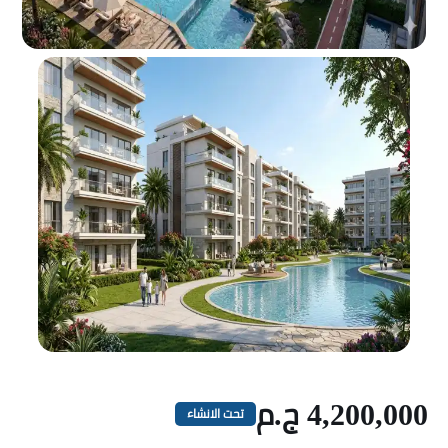
4,200,000 ج.م
تحت الانشاء