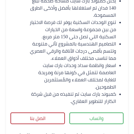
يحتل كمبوند بارك سايت مساحة ضخمة تبلغ
140 فدان تم استغلالها بأفضل وأذكى الطرق
المسموحة.
تنوع الوحدات السكنية يوفر لك فرصة الاختيار
من بين مجموعة واسعة من الخيارات
السكنية التي تصل حتى 150 متر مربع.
التصاميم الهندسية بالمشروع تأتي متنوعة
وتتسم بأقصى درجات الأناقة والرقي العصري
مما تناسب مختلف أذواق العملاء.
اسعار وانظمة سداد وحدات بارك سايت
العاصمة تتمثل في كونها مرنة ومريحة
للغاية لمختلف العملاء والمُستثمرين
الطموحين.
كمبوند بارك سايت تم تنفيذه من قبل شركة
الكازار للتطوير العقاري.
واتساب
اتصل بنا