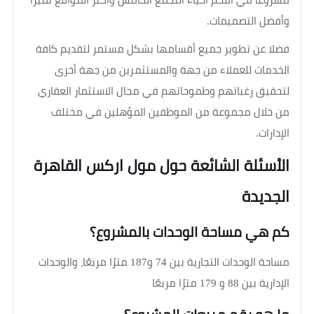
مشروعًا في أفخم أحياء التجمع الخامس وأكثر المواقع تميزًا
وأفضل التصميمات.
فضلا عن تطوير جميع أقسامها بشكل مستمر لتقديم كافة
الخدمات للعملاء من جهة والمستثمرين من جهة أخرى
لتحقيق رغباتهم وطموحاتهم في مجال الاستثمار العقاري
من خلال مجموعة من الموظفين المؤهلين في مختلف
الإدارات.
الأسئلة الشائعة حول مول اركس القاهرة
الجديدة
كم هي مساحة الوحدات بالمشروع؟
مساحة الوحدات التجارية بين 74 و187 مترًا مربعًا، والوحدات
الإدارية بين 88 و 179 مترًا مربعًا