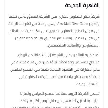
القاهرة الجديدة
شركة بنيان للتطوير العقاري هي الشركة المسؤولة عن تنفيذ
وتطوير Arx Mall New Cairo، وهي واحدة من الشركات الرائدة
في مجال التطوير العقاري، تحتوي على فكر حديث وحر انطلق
في مجال التطوير والاستثمار العقاري بقيادة مجموعة من
الاستشاريين والأساتذة المتخصصين.
تمتد خبرة القائمين على الشركة إلى 37 عامًا من الإبداع
والنجاح المستمر، وقد أحدثت فرقًا كبيرًا في فترة قصيرة في
عالم العقارات في القاهرة الجديدة خاصة في التجمع الخامس،
حيث أصبحت بنيان واحدة من أكبر الشركات العقارية في
القاهرة الجديدة.
تسعى الشركة لتزويد عملائها بجميع العوامل والمزايا
الرئيسية لمنزل أحلامهم، من خلال توفير أكثر من 350