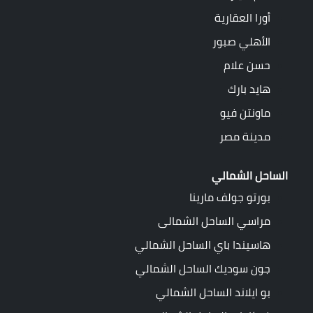
أورا العقارية
الأهلي صبور
حسن علام
هايد بارك
ماونتن فيو
مدينة مصر
الساحل الشمالي
بورتو جولف مارينا
مراسي الساحل الشمالى
هاسيندا باي الساحل الشمالي
جون سوديك الساحل الشمالي
بو ايلاند الساحل الشمالي