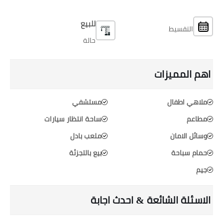
للبيع
التقسيط
حالة
اهم المميزات
ملاهي اطفال
مستشفي
مطاعم
ساحة انتظار سيارات
وسائل الامان
ملعب بادل
حمام سباحة
بيع بالتجزئة
جيم
الاسئلة الشائعة & احدث اجابة