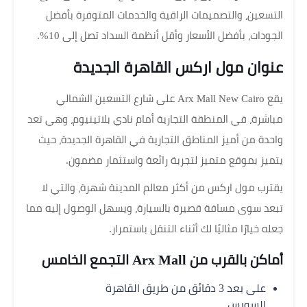
التسعين، والتصميمات الراقية والخدمات المتوفرة بأفضل
الجودات، بأفضل الأسعار وأقل أنظمة السداد تصل إلى 10%.
عنوان مول اركس القاهرة الجديدة
يقع Arx Mall New Cairo على شارع التسعين الشمالي
مباشرة، في المنطقة التجارية أمام نادي بلاتينيوم، وهي تعد
واحدة من أميز المناطق التجارية في القاهرة الجديدة، حيث
يتميز بموقع متميز لتجربة رائعة واستثمار مضمون.
يقترب مول اركس من أكثر معالم المدينة شهرة، والتي لا
تبعد سوى مسافة قصيرة بالسيارة، ويسهل الوصول إليه مما
جعله خيارًا مثاليًا لك أثناء التنقل باستمرار.
أماكن بالقرب من Arx Mall التجمع الخامس
على بعد 3 دقائق من طريق القاهرة
السويس.