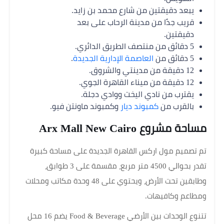
يبعد دقيقتين من شارع محمد بن زايد.
قريب جدًا من مدينة الرحاب على بعد
دقيقتين.
5 دقائق من منتصف الطريق الدائري.
5 دقائق من
العاصمة الإدارية الجديدة
.
12 دقيقة من مدينتي والشروق.
12 دقيقة من ميناء القاهرة الجوي.
يقترب من نادي اليخت ووادي دجلة.
بالقرب من
كمبوند ديار
وكمبوند ماونتن فيو.
مساحة مشروع Arx Mall New Cairo
تم تصميم مول اركس القاهرة الجديدة على مساحة كبيرة
تقدر بحوالي 4500 متر مربع، مقسمة على 3 طوابق،
وطابقين تحت الأرض، ويحتوي على 48 وحدة مكاتب ومحلات
ومطاعم وكافيهات.
تتنوع الوحدات بين الأرضي Food & Beverage يضم 16 محل