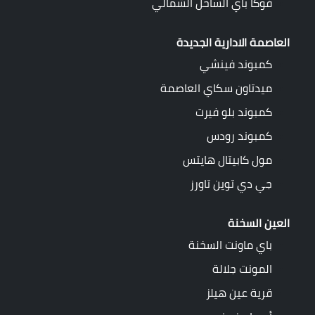
فوكا باي الساحل الشمالي
العاصمة الادارية الجديدة
كمبوند فينشي
ميدتاون سكاي العاصمة
كمبوند بلو فيرت
كمبوند رودس
مول كابيتال هايتس
جي دي توين تاورز
العين السخنة
باي ماونت السخنة
المونت جلالة
قرية عين هيلز