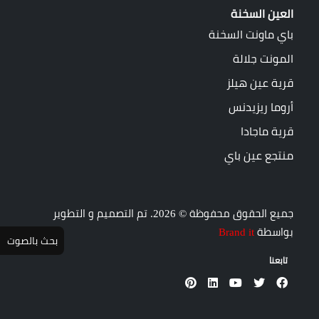
العين السخنة
باي ماونت السخنة
المونت جلالة
قرية عين هيلز
أروما ريزيدنس
قرية ماجادا
منتجع عين باي
جميع الحقوق محفوظة © 2026. تم التصميم و التطوير
بواسطة
Brand it
بحث بالصوت
تابعنا