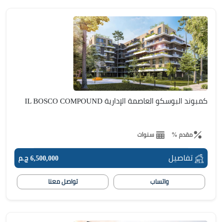
كمبوند البوسكو العاصمة الإدارية IL BOSCO COMPOUND
مقدم %
سنوات
تفاصيل
6,500,000 ج.م
واتساب
تواصل معنا