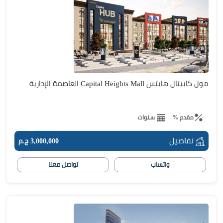
مول كابيتال هايتس Capital Heights Mall العاصمة الإدارية
مقدم %
سنوات
تفاصيل
3,000,000 ج.م
واتساب
تواصل معنا