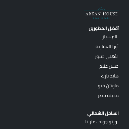
أفضل المطورين
بالم هيلز
أورا العقارية
الأهلي صبور
حسن علام
هايد بارك
ماونتن فيو
مدينة مصر
الساحل الشمالي
بورتو جولف مارينا