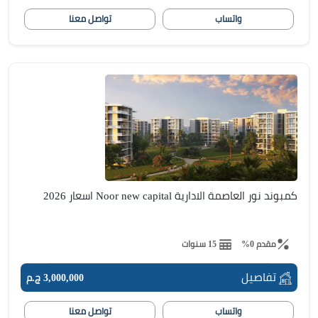
واتساب
تواصل معنا
كمبوند نور العاصمة الادارية Noor new capital اسعار 2026
مقدم 0%
15 سنوات
تفاصيل
3,000,000 ج.م
واتساب
تواصل معنا