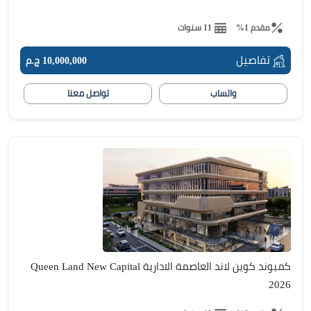
مقدم 1%
11 سنوات
تفاصيل
10,000,000 ج.م
واتساب
تواصل معنا
كمبوند كوين لاند العاصمة الادارية Queen Land New Capital
2026