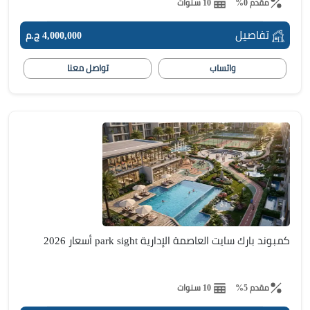
مقدم 0%
10 سنوات
تفاصيل
4,000,000 ج.م
واتساب
تواصل معنا
كمبوند بارك سايت العاصمة الإدارية park sight أسعار 2026
مقدم 5%
10 سنوات