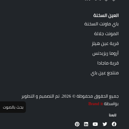
العين السخنة
باي ماونت السخنة
المونت جلالة
قرية عين هيلز
أروما ريزيدنس
قرية ماجادا
منتجع عين باي
جميع الحقوق محفوظة © 2026. تم التصميم و التطوير
بواسطة
Brand it
بحث بالصوت
تابعنا