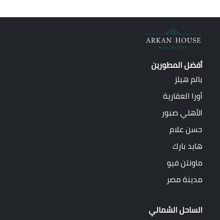
أفضل المطورين
بالم هيلز
أورا العقارية
الأهلي صبور
حسن علام
هايد بارك
ماونتن فيو
مدينة مصر
الساحل الشمالي