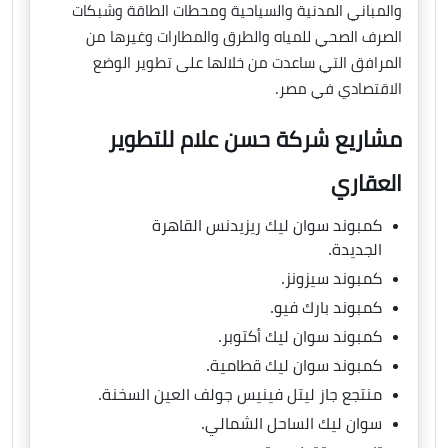
والمباني المدنية والسياحية ومحطات الطاقة وشبكات
الصرف الصحي للمياه والطرق والمطارات وغيرها من
المرافق التي ساعدت من خلالها على تطوير الوضع
الاقتصادي في مصر.
مشاريع شركة حسن علام للتطوير
العقاري
كمبوند سوان ليك ريزيدنس القاهرة
الجديدة.
كمبوند سيزونز.
كمبوند بارك فيو.
كمبوند سوان ليك أكتوبر.
كمبوند سوان ليك قطامية.
منتجع جاز ليتل فينيس جولف العين السخنة.
سوان ليك الساحل الشمالي.