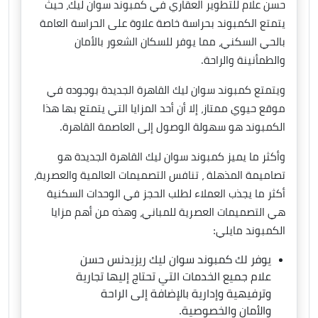
حسن علام للتطوير العقاري في كمبوند سوان ليك، حيث
يتمتع الكمبوند بحراسة خاصة علاوة على الحراسة العامة
بالحي السكني، مما يوفر للسكان الشعور بالأمان
والطمأنينة والراحة.
ويتمتع كمبوند سوان ليك القاهرة الجديدة بوجوده في
موقع حيوي ممتاز، إلا أن أحد المزايا التي يتمتع بها هذا
الكمبوند هو سهولة الوصول إلى العاصمة القاهرة.
وأكثر ما يميز كمبوند سوان ليك القاهرة الجديدة هو
تصاميمة المذهلة ، تنافس التصميمات العالمية والعصرية،
أكثر ما يجذب العملاء لطلب الحجز في الوحدات السكنية
هي التصميمات العصرية للمباني، وهذه من أهم مزايا
الكمبوند مايلي:
يوفر لك كمبوند سوان ليك ريزيدنس حسن
علام جميع الخدمات التي تحتاج إليها تجارية
وترفيهية وإدارية بالإضافة إلى الراحة
والأمان والخصوصية.