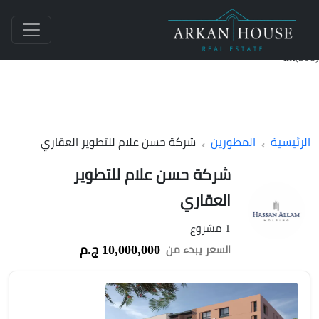
int(308)
الرئيسية
المطورين
شركة حسن علام للتطوير العقاري
شركة حسن علام للتطوير
العقاري
1 مشروع
10,000,000 ج.م
السعر يبدء من