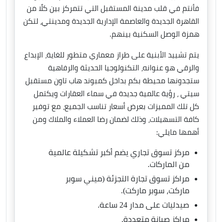
فأنتم في قلب مدينة المستقبل التي تتمركز بين كلًا من
القاهرة الجديدة والعاصمة الإدارية الجديدة ومدينتي، لتكن
همزة الوصل السكنية بينهم.
يتم تشييد الأبنية على طراز معماري متطور للغاية، الإبداع
والرقي هو عنوانه، التكنولوجيا الحديثة والرفاهية
ستجدونها محيطة بكم بداخل كمبوند هاب تاون مستقبل
سيتي ، رؤية عالمية جديدة في سماء العقارات ويكتمل
كل تلك المميزات بعرض أسعار تناسب الجميع، مع توفير
كافة التسهيلات، وذلك لضمان رضا العملاء والملاك ومن
أهمها مايلي:
مركز تسوق تجاري يضم أكبر تشكيلة عالمية
من الماركات.
مراكز تسوق تجارة التجزئة (ميني سوبر
ماركت، سوبر ماركت).
صيدليات على مدار 24 ساعة.
مراكز صيانة متعددة.