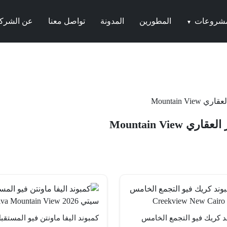
مشروعات
المطورين
المدونة
تواصل معنا
عن الشرك
▼
Mountain V
Mountain Vie
د كريك فيو التجمع الخامس
كمبوند اليفا ماونتن فيو المستقب