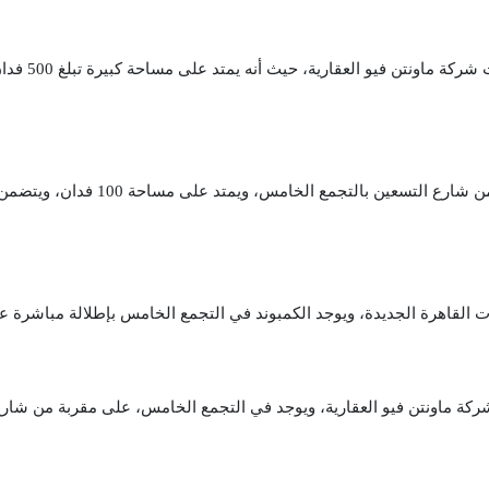
أشهر مشروع
ت القاهرة الجديدة، ويوجد الكمبوند في التجمع الخامس بإطلالة مباشرة على شا
كة ماونتن فيو العقارية، ويوجد في التجمع الخامس، على مقربة من شارع ا