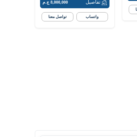
تفاصيل
8,000,000 ج.م
واتساب
تواصل معنا