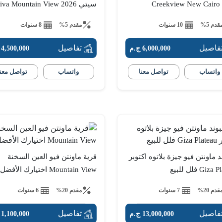
Creekview New Cairo
سيتي Aliva Mountain View 2026
قدم 5%
10 سنوات
مقدم 5%
8 سنوات
فاصيل
تفاصيل
6,000,000 ج.م
4,500,000 ج.م
واتساب
تواصل معنا
واتساب
تواصل معنا
 ماونتن فيو جيزة بلاتوه اكتوبر
قرية ماونتن فيو العين السخنة
Gi فلل للبيع
Mountain View اختيارك الأفضل
قدم 20%
7 سنوات
مقدم 20%
6 سنوات
فاصيل
تفاصيل
13,000,000 ج.م
1,100,000 ج.م