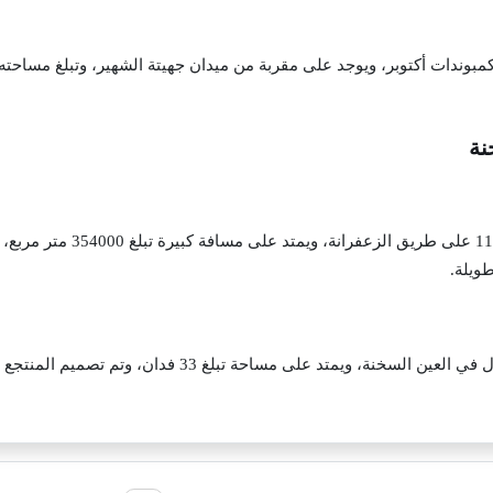
نة
العين السخنة في الكيلو 111 
ويلة.