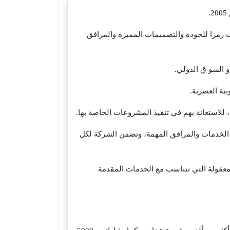
 رمزا للجودة والتصميمات المميزة والمرافق
و السو ق الدولي.
ية العصرية.
 للاستعانة بهم في تنفيذ المشروعات الخاصة بها.
من الخدمات والمرافق المهمة، وتضمن الشركة لكل
معقولة التي تتناسب مع الخدمات المقدمة