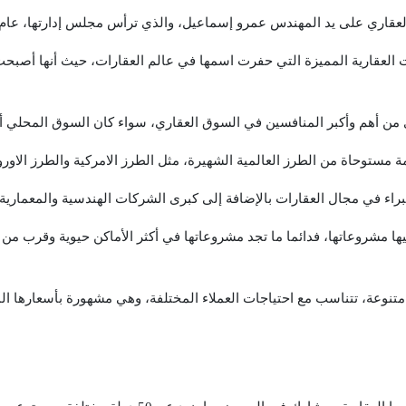
عقاري على يد المهندس عمرو إسماعيل، والذي ترأس مجلس إدارتها، عام 2005.
لعقارية المميزة التي حفرت اسمها في عالم العقارات، حيث أنها أصبحت
ري من أهم وأكبر المنافسين في السوق العقاري، سواء كان السوق المحلي أ
ستوحاة من الطرز العالمية الشهيرة، مثل الطرز الامركية والطرز الاوروب
راء في مجال العقارات بالإضافة إلى كبرى الشركات الهندسية والمعمارية،
 فيها مشروعاتها، فدائما ما تجد مشروعاتها في أكثر الأماكن حيوية وقرب 
نوعة، تتناسب مع احتياجات العملاء المختلفة، وهي مشهورة بأسعارها ال