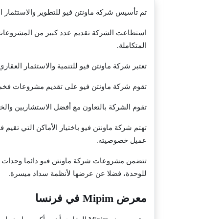
تم تأسيس شركة ماونتن فيو للتطوير والاستثمار ال
استطاعت الشركة تقديم عدد كبير من المشروعات ا
المتكاملة.
تعتبر شركة ماونتن فيو للتنمية والاستثمار العقا
تقوم شركة ماونتن فيو على تقديم مشروعات فخمة م
تقوم الشركة بالتعاون مع أفضل الاستشاريين والخب
تهتم شركة ماونتن فيو باختيار الأماكن التي تقيم
عميل خصوصيته.
تتضمن مشروعات شركة ماونتن فيو دائما وحدات مت
للوحدة، فضلا عن عرضها لأنظمة سداد ميسرة.
معرض Mipim في فرنسا