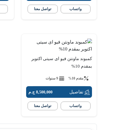
واتساب
تواصل معنا
كمبوند ماونتن فيو اى سيتى اكتوبر
بمقدم 10%
مقدم 10%
9 سنوات
تفاصيل
8,500,000 ج.م
واتساب
تواصل معنا