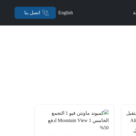
ة
English
اتصل بنا
ل