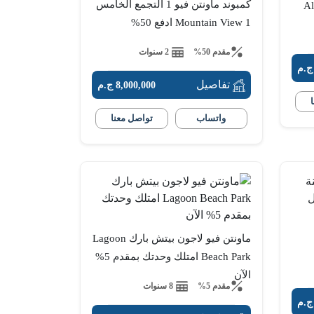
كمبوند ماونتن فيو 1 التجمع الخامس
Mountain View 1 ادفع 50%
مقدم 50%
2 سنوات
تفاصيل
8,000,000 ج.م
واتساب
تواصل معنا
ماونتن فيو لاجون بيتش بارك Lagoon
Beach Park امتلك وحدتك بمقدم 5%
الآن
مقدم 5%
8 سنوات