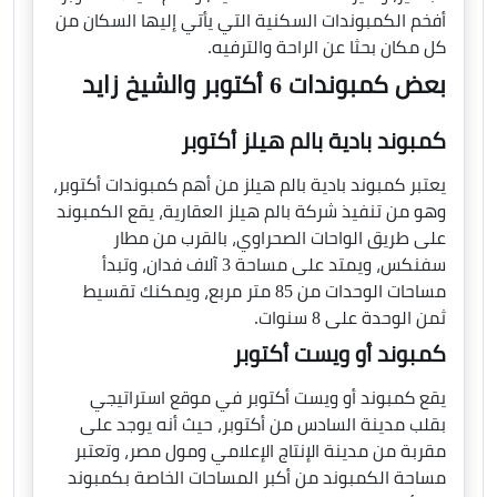
أفخم الكمبوندات السكنية التي يأتي إليها السكان من
كل مكان بحثا عن الراحة والترفيه.
بعض كمبوندات 6 أكتوبر والشيخ زايد
كمبوند بادية بالم هيلز أكتوبر
يعتبر كمبوند بادية بالم هيلز من أهم كمبوندات أكتوبر،
وهو من تنفيذ شركة بالم هيلز العقارية، يقع الكمبوند
على طريق الواحات الصحراوي، بالقرب من مطار
سفنكس، ويمتد على مساحة 3 آلاف فدان، وتبدأ
مساحات الوحدات من 85 متر مربع، ويمكنك تقسيط
ثمن الوحدة على 8 سنوات.
كمبوند أو ويست أكتوبر
يقع كمبوند أو ويست أكتوبر في موقع استراتيجي
بقلب مدينة السادس من أكتوبر، حيث أنه يوجد على
مقربة من مدينة الإنتاج الإعلامي ومول مصر، وتعتبر
مساحة الكمبوند من أكبر المساحات الخاصة بكمبوند