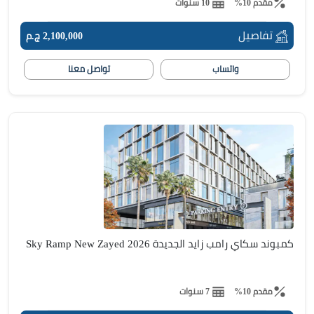
مقدم 10%
10 سنوات
تفاصيل
2,100,000 ج.م
واتساب
تواصل معنا
كمبوند سكاي رامب زايد الجديدة Sky Ramp New Zayed 2026
مقدم 10%
7 سنوات