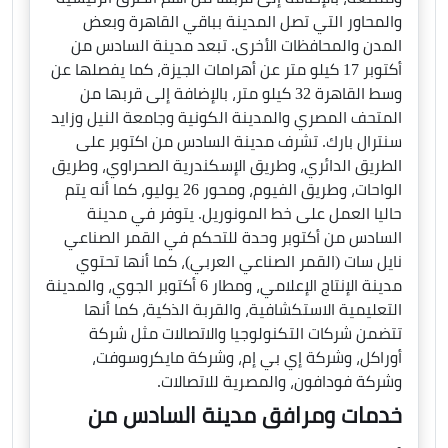
والمحاور التي تصل المدينة بباقي القاهرة وبعض
المدن والمحافظات الأخرى. تبعد مدينة السادس من
أكتوبر 17 كيلو متر عن أهرامات الجيزة، كما يفصلها عن
وسط القاهرة 32 كيلو متر، بالإضافة إلى قربها من
المتحف المصري والمدينة الكونية وجامعة النيل وزايد
سنترال بارك. تشرف مدينة السادس من اكتوبر على
الطريق الدائري، وطريق الإسكندرية الصحراوي، وطريق
الواحات، وطريق الفيوم، ومحور 26 يوليو، كما أنه يتم
حاليا العمل على خط المونوريل. يتوفر في مدينة
السادس من أكتوبر وحدة للتحكم في القمر الصناعي
نايل سات (القمر الصناعي العربي)، كما أنها تحتوي
مدينة الإنتاج الإعلامي، ومطار 6 أكتوبر الجوي، والمدينة
التعليمية الاستكشافية، والقربة الذكية، كما أنها
تتضمن شركات التكنولوجيا والاتصالات مثل شركة
أوراكل، وشركة إي بي إم، وشركة مايكروسوفت،
وشركة فودافون، والمصرية للاتصالات.
خدمات ومرافق مدينة السادس من