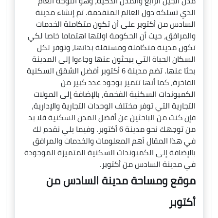
مدن الجيل الرابع والمدن الذكية، وهو التوجه العام
الذي تسلكه دول العالم المتقدمة. تم إنشاء مدينة
السادس من أكتوبر على أن تكون متكاملة الخدمات
والمرافق، حيث أن الحكومة اولتها اهتماما خاصا لكي
تكون مدينة متكاملة ومستقلة بذاتها، وتوفر لكل
السكان الحياة التي يبحثون عنها وجاءوا إلى المدينة
بحثا عنها. تضم مدينة 6 أكتوبر أفضل الشقق السكنية
الفاخرة، كما أنها تتميز بوجود عدد كبير من
الكمبوندات السكنية الفخمة، بالإضافة إلى المولات
التجارية التي توفر مختلف الوحدات التجارية والإدارية،
فإن كنت من الباحثين عن أفضل المدن السكنية فلا بد
من توجهك نحو مدينة 6 أكتوبر. وفيما يلي نقدم لك
في هذا المقال أهم المعلومات والخدمات والمرافق
بالإضافة إلى الكمبوندات السكنية المتميزة الموجودة
في مدينة السادس من أكتوبر.
موقع ومساحة مدينة السادس من
أكتوبر