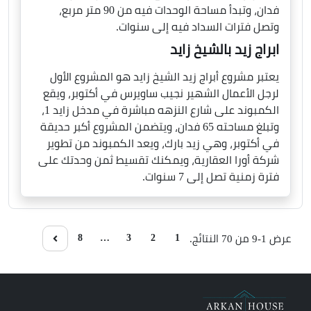
فدان، وتبدأ مساحة الوحدات فيه من 90 متر مربع،
وتصل فترات السداد فيه إلى سنوات.
ابراج زيد بالشيخ زايد
يعتبر مشروع أبراج زيد الشيخ زايد هو المشروع الأول
لرجل الأعمال الشهير نجيب ساويرس في أكتوبر، ويقع
الكمبوند على شارع النزهه مباشرة في مدخل زايد 1،
وتبلغ مساحته 65 فدان، ويتضمن المشروع أكبر حديقة
في أكتوبر، وهي زيد بارك، ويعد الكمبوند من تطوير
شركة أورا العقارية، ويمكنك تقسيط ثمن وحدتك على
فترة زمنية تصل إلى 7 سنوات.
8
…
3
2
1
عرض 1-9 من 70 النتائج.