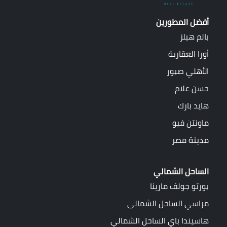
أفضل المطورين
بالم هيلز
أورا العقارية
الأهلي صبور
حسن علام
هايد بارك
ماونتن فيو
مدينة مصر
الساحل الشمالي
بورتو جولف مارينا
مراسي الساحل الشمالى
هاسيندا باي الساحل الشمالي