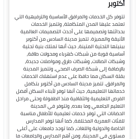
أكتوبر
تتوفر كل الخدمات والمرافق الأساسية والترفيهية التي
تعتمد عليها المدن المتكاملة، وتتميز الخدمات
بحداثتها وتصميمها على أحدث التصميمات العالمية
الأنيقة والمميزة. تتميز مدينة السادس من أكتوبر
ببنيتها التحتية المتينة، حيث أنها تمتلك بنية تحتية
أساسية قوية من شبكات كهرباء ومحولات طاقة،
وشبكات اتصالات، وشبكات طرق ومواصلات جديدة،
بالإضافة إلى شبكة الصرف الصحي، وتتميز المدينة
بقلة السكان مما حافظ على عدم استهلاك الخدمات
والمرافق. تتميز مدينة السادس من أكتوبر بتكامل
خدماتها التعليمية، حيث أنها توفر لأبناء السكان أفضل
الفرص التعليمية والثقافية منذ الطفولة وحتى مراحل
التعليم الجامعي وما بعده، وتتوفر في المدينة
الحضانات التي توفر خدمات تعليمية للأطفال مناسبة
للفئات العمرية المختلفة، كما أنها توفر المدارس
الخاصة والدولية واللغات، كما توجد جامعات على أعلى
مستوى في المدينة، ومن أهم المدارس والجامعات ما