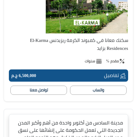
سكنك معانا في كمبوند الكرمة ريزيدنس El-Karma
Residences بزايد
مقدم %
سنوات
تفاصيل
6,500,000 ج.م
واتساب
تواصل معنا
مدينة السادس من أكتوبر واحدة من أهم وأكبر المدن
الجديدة التي تعمل الحكومة على إنشائها على نسق