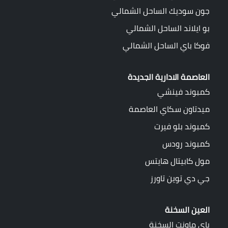
جون سوديك الساحل الشمالي
بو ايلاند الساحل الشمالي
فوكا باي الساحل الشمالي
العاصمة الادارية الجديدة
كمبوند فينشي
ميدتاون سكاي العاصمة
كمبوند بلو فيرت
كمبوند رودس
مول كابيتال هايتس
جي دي توين تاورز
العين السخنة
باي ماونت السخنة