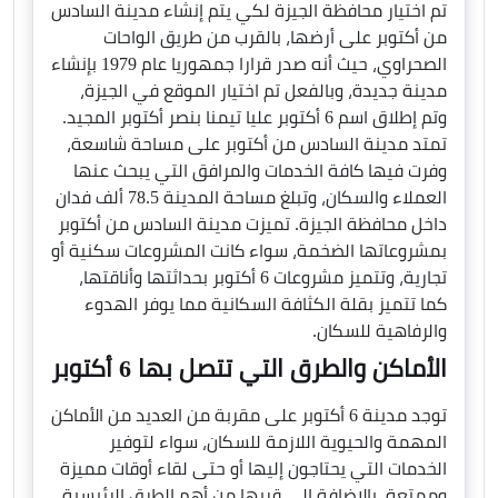
تم اختيار محافظة الجيزة لكي يتم إنشاء مدينة السادس
من أكتوبر على أرضها، بالقرب من طريق الواحات
الصحراوي، حيث أنه صدر قرارا جمهوريا عام 1979 بإنشاء
مدينة جديدة، وبالفعل تم اختيار الموقع في الجيزة،
وتم إطلاق اسم 6 أكتوبر عليا تيمنا بنصر أكتوبر المجيد.
تمتد مدينة السادس من أكتوبر على مساحة شاسعة،
وفرت فيها كافة الخدمات والمرافق التي يبحث عنها
العملاء والسكان، وتبلغ مساحة المدينة 78.5 ألف فدان
داخل محافظة الجيزة. تميزت مدينة السادس من أكتوبر
بمشروعاتها الضخمة، سواء كانت المشروعات سكنية أو
تجارية، وتتميز مشروعات 6 أكتوبر بحداثتها وأناقتها،
كما تتميز بقلة الكثافة السكانية مما يوفر الهدوء
والرفاهية للسكان.
الأماكن والطرق التي تتصل بها 6 أكتوبر
توجد مدينة 6 أكتوبر على مقربة من العديد من الأماكن
المهمة والحيوية اللازمة للسكان، سواء لتوفير
الخدمات التي يحتاجون إليها أو حتى لقاء أوقات مميزة
وممتعة، بالإضافة إلى قربها من أهم الطرق الرئيسية