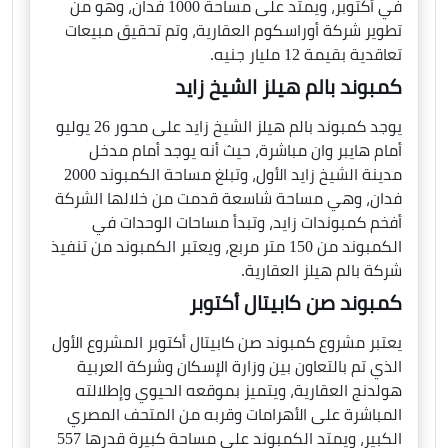
في أكتوبر، ويمتد على مساحة 1000 فدان، وهو من
تطوير شركة أوراسكوم العقارية، وتم تحقيق مبيعات
تعاقدية بقيمة 12 مليار جنيه.
كمبوند بالم هيلز الشيخ زايد
يوجد كمبوند بالم هيلز الشيخ زايد على محور 26 يوليو
أمام هايبر وان مباشرة، حيث أنه يوجد أمام مدخل
مدينة الشيخ زايد الأول، وتبلغ مساحة الكمبوند 2000
فدان، وهي مساحة شاسعة قدمت من خلالها الشركة
أفخم كمبوندات زايد، وتبدأ مساحات الوحدات في
الكمبوند من 150 متر مربع، ويعتبر الكمبوند من تنفيذ
شركة بالم هيلز العقارية.
كمبوند صن كابيتال أكتوبر
يعتبر مشروع كمبوند صن كابيتال أكتوبر المشروع الأول
الذي تم بالتعاون بين وزارة الإسكان وشركة العربية
هولدنج العقارية، ويتميز بموقعه الحيوي وإطلالته
المباشرة على الأهرامات وقربه من المتحف المصري
الكبير، ويمتد الكمبوند على مساحة كبيرة قدرها 557