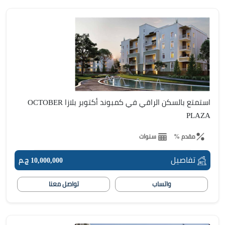
استمتع بالسكن الراقي في كمبوند أكتوبر بلازا OCTOBER
PLAZA
مقدم %
سنوات
تفاصيل
10,000,000 ج.م
واتساب
تواصل معنا