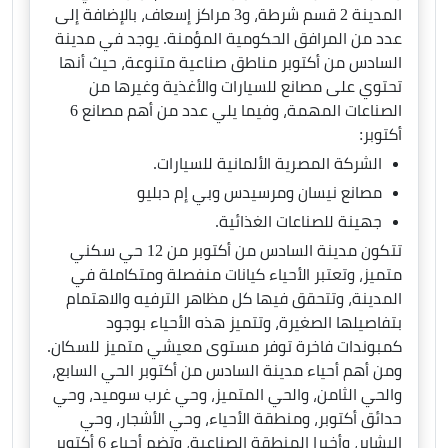
المدينة 2 قسم شرطة، و3 مراكز إسعاف، بالإضافة إلى
عدد من المرافق الحكومية المؤمنة. يوجد في مدينة
السادس من أكتوبر مناطق صناعية متنوعة، حيث أنها
تحتوي على مصانع للسيارات والأغذية وغيرها من
الصناعات المهمة، وفيما يلي عدد من أهم مصانع 6
أكتوبر:
الشركة المصرية الألمانية للسيارات.
مصانع نيسان ومرسيدس وبي إم دبليو
جهينة للصناعات الغذائية.
تتكون مدينة السادس من أكتوبر من 12 حي سكني
متميز، وتعتبر الأحياء كيانات منفصلة ومتكاملة في
المدينة، وتتحقق فيها كل مظاهر الترفيه والاهتمام
بتفاصيلها الصغيرة، وتتميز هذه الأحياء بوجود
كمبوندات فاخرة توفر مستوى معيشي متميز للسكان.
ومن أهم أحياء مدينة السادس من أكتوبر الحي السابع،
والحي الثامن، والحي المتميز، وحي غرب سوميد، وحي
حدائق أكتوبر، ومنطقة الأحياء، وحي الأشجار، وحي
البشاير، وأخيرا المنطقة الصناعية، وتضم أحياء 6 أكتوبر