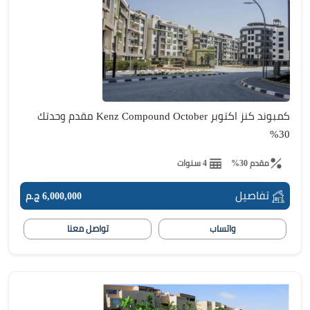
كمبوند كنز اكتوبر Kenz Compound October مقدم وحدتك
30%
مقدم 30%
4 سنوات
تفاصيل
6,000,000 ج.م
واتساب
تواصل معنا