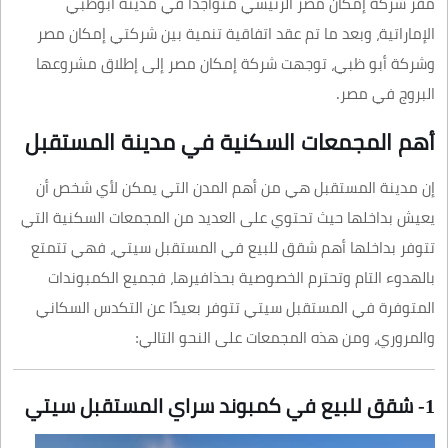
مقر شركة إمكان مصر الرئيسي متواجدًا في مدينة أبوظبي
الإماراتية، وبعد ما تم عقد اتفاقية تنمية بين شركتي إمكان مصر
وشركة أبو ظبي، توجهت شركة إمكان مصر إلى إطلاق مشروعها
البروج في مصر.
أهم المجمعات السكنية في مدينة المستقبل
إن مدينة المستقبل هي من أهم المدن التي يمكن لأي شخص أن
يعيش بداخلها حيث تحتوي على العديد من المجمعات السكنية التي
تتوفر بداخلها أهم شقق للبيع في المستقبل سيتي، فهي تتمتع
بالهدوء التام وتحترم الخصوصية بحذافيرها، فجميع الكمبوندات
المتوفرة في المستقبل سيتي تتوفر بعيدًا عن التكدس السكاني
والمروري، ومن هذه المجمعات على النحو التالي:
1- شقق للبيع في كمبوند سراي المستقبل سيتي