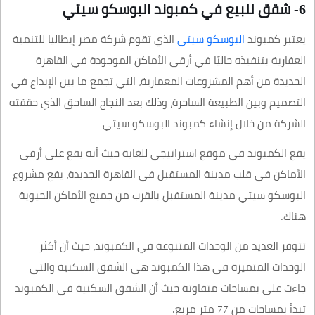
6- شقق للبيع في كمبوند البوسكو سيتي
يعتبر كمبوند
البوسكو سيتي
الذي تقوم شركة مصر إيطاليا للتنمية
العقارية بتنفيذه حاليًا في أرقى الأماكن الموجودة في القاهرة
الجديدة من أهم المشروعات المعمارية، التي تجمع ما بين الإبداع في
التصميم وبين الطبيعة الساحرة، وذلك بعد النجاح الساحق الذي حققته
الشركة من خلال إنشاء كمبوند البوسكو سيتي
يقع الكمبوند في موقع استراتيجي للغاية حيث أنه يقع على أرقى
الأماكن في قلب مدينة المستقبل في القاهرة الجديدة، يقع مشروع
البوسكو سيتي مدينة المستقبل بالقرب من جميع الأماكن الحيوية
هناك.
تتوفر العديد من الوحدات المتنوعة في الكمبوند، حيث أن أكثر
الوحدات المتميزة في هذا الكمبوند هي الشقق السكنية والتي
جاءت على بمساحات متفاوتة حيث أن الشقق السكنية في الكمبوند
تبدأ بمساحات من 77 متر مربع.