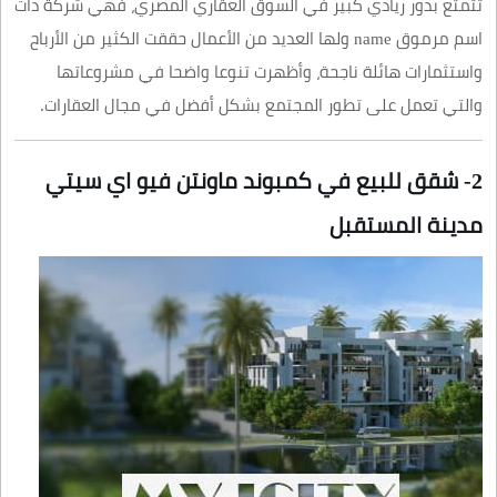
تتمتع بدور ريادي كبير في السوق العقاري المصري، فهي شركة ذات
اسم مرموق name ولها العديد من الأعمال حققت الكثير من الأرباح
واستثمارات هائلة ناجحة، وأظهرت تنوعا واضحا في مشروعاتها
والتي تعمل على تطور المجتمع بشكل أفضل في مجال العقارات.
2- شقق للبيع في كمبوند ماونتن فيو اي سيتي
مدينة المستقبل