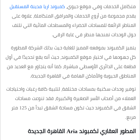
متكامل الخدمات وفي موقع حيوي،
كمبوند اريا مدينة المستقبل
يقدم مجموعة من أروع الخدمات والمرافق المتكاملة، علاوة على
المناظر الرائعة للمساحات الخضراء والمسطحات المائية التي تلتف
حول الوحدات تمنحها منظر في غاية الرقي.
يتميز الكمبوند بموقعه المميز للغاية حيث بذلك الشركة المطورة
كل جهودها في اختيار موقع الكمبوند، حيث أنه يقع تحديدًا في أول
قطعة على الدائري الأوسطي مباشرة، كما أنه يتجاور مع العديد من
المناطق الحيوية والأماكن الهامة في القاهرة الجديدة.
توفير وحدات سكنية بمساحات مختلفة، لتلبية كافة رغبات واحتياجات
العملاء من أصحاب الأسر الصغيرة والكبيرة، فقد تنوعت مساحات
الشقق في الكمبوند حيث تكون مساحة الشقق تبدأ من 125 متر
مربع.
المطور العقاري لكمبوند Aria القاهرة الجديدة