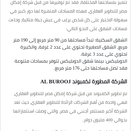
تتميز بمساحتها المختلفة، فقد تم توفيرها من قبل شركة إمكان
مصر للتطوير العقاري، فهذه المساحات المتميزة لها دور كبير في
سهولة الاختيار على كل شخص يرغب في عيش حياة مثالية، وجاءت
مساحات الشقق على النحو التالي:
الشقق السكنية: تبدأ مساحتها من 90 متر مربع إلى 190 متر
مربع، الشقق الصغيرة تحتوي على عدد 2 غرفة، والكبيرة
تحتوي على عدد 3 غرفة.
الدوبليكس: بينما شقق الدوبليكس تتوفر بمساحات متنوعة
فقد تصل مساحتها حتى 176 متر مربع.
الشركة المطورة لكمبوند AL BUROOJ
تم تطوير الكمبوند من قبل شركة إمكان مصر للتطوير العقاري،
فهي واحدة من أهم الشركات الرائدة للتطوير العقاري، حيث تعد
الشركة أكبر مستثمر أجنبي في مصر، والتي وصلت استثماراتها
بحوالي 400 مليون دولار.