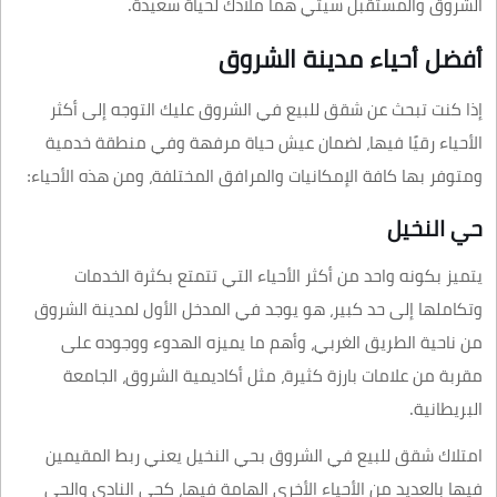
الشروق والمستقبل سيتي هما ملاذك لحياة سعيدة.
أفضل أحياء مدينة الشروق
إذا كنت تبحث عن شقق للبيع في الشروق عليك التوجه إلى أكثر
الأحياء رقيًا فيها، لضمان عيش حياة مرفهة وفي منطقة خدمية
ومتوفر بها كافة الإمكانيات والمرافق المختلفة، ومن هذه الأحياء:
حي النخيل
يتميز بكونه واحد من أكثر الأحياء التي تتمتع بكثرة الخدمات
وتكاملها إلى حد كبير، هو يوجد في المدخل الأول لمدينة الشروق
من ناحية الطريق الغربي، وأهم ما يميزه الهدوء ووجوده على
مقربة من علامات بارزة كثيرة، مثل أكاديمية الشروق، الجامعة
البريطانية.
امتلاك شقق للبيع في الشروق بحي النخيل يعني ربط المقيمين
فيها بالعديد من الأحياء الأخرى الهامة فيها، كحي النادي والحي