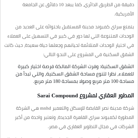
دقيقة من الطريق الدائري، كما يبعد 10 دقائق عن الجامعة
الأمريكية.
يتمتع سراي كمبوند مدينة المستقبل باحتوائه على العديد من
الوحدات المتنوعة التي لها دور في كبير في التسهيل على العملاء
في اختيار الوحدات المتلائمة لحياتهم وجعلها حياة سعيدة، حيث كانت
الشقق السكنية في المشروع على النحو التالي:
الشقق السكنية: وفرت الشركة المالكة فرصة اختيار كبيرة
للعملاء، نظرا لتنوع مساحة الشقق السكنية، والتي تبدأ من
مساحة 100 متر مربع وصولا بمساحة 180 متر مربع.
المطور العقاري لمشروع Sarai Compound
شركة مدينة نصر القابضة للإسكان والتعمير mnhd هي الشركة
المطورة لكمبوند سراي القاهرة الجديدة، وتعتبر واحدة من أكبر
الشركات في مجال التطوير العقاري في مصر.