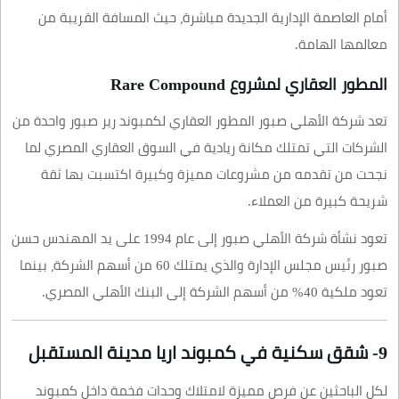
أمام العاصمة الإدارية الجديدة مباشرة، حيث المسافة القريبة من
معالمها الهامة.
المطور العقاري لمشروع Rare Compound
تعد شركة الأهلي صبور المطور العقاري لكمبوند رير صبور واحدة من
الشركات التي تمتلك مكانة ريادية في السوق العقاري المصري لما
نجحت من تقدمه من مشروعات مميزة وكبيرة اكتسبت بها ثقة
شريحة كبيرة من العملاء.
تعود نشأة شركة الأهلي صبور إلى عام 1994 على يد المهندس حسن
صبور رئيس مجلس الإدارة والذي يمتلك 60 من أسهم الشركة، بينما
تعود ملكية 40% من أسهم الشركة إلى البنك الأهلي المصري.
9- شقق سكنية في كمبوند اريا مدينة المستقبل
لكل الباحثين عن فرص مميزة لامتلاك وحدات فخمة داخل كمبوند