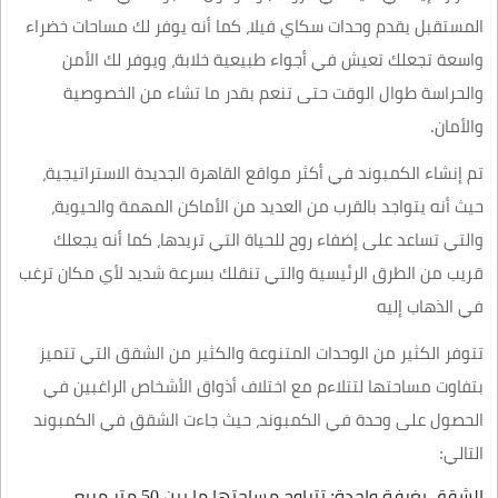
المستقبل يقدم وحدات سكاي فيلا، كما أنه يوفر لك مساحات خضراء
واسعة تجعلك تعيش في أجواء طبيعية خلابة، ويوفر لك الأمن
والحراسة طوال الوقت حتى تنعم بقدر ما تشاء من الخصوصية
والأمان.
تم إنشاء الكمبوند في أكثر مواقع القاهرة الجديدة الاستراتيجية،
حيث أنه يتواجد بالقرب من العديد من الأماكن المهمة والحيوية،
والتي تساعد على إضفاء روح للحياة التي تريدها، كما أنه يجعلك
قريب من الطرق الرئيسية والتي تنقلك بسرعة شديد لأي مكان ترغب
في الذهاب إليه
تتوفر الكثير من الوحدات المتنوعة والكثير من الشقق التي تتميز
بتفاوت مساحتها لتتلاءم مع اختلاف أذواق الأشخاص الراغبين في
الحصول على وحدة في الكمبوند، حيث جاءت الشقق في الكمبوند
التالي:
الشقق بغرفة واحدة: تتراوح مساحتها ما بين 50 متر مربع