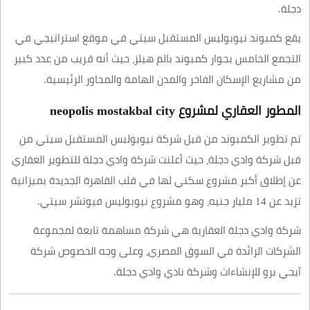
دجلة.
يقع كمبوند نيوبوليس المستقبل سيتي في موقع استراتيجي في
التجمع الخامس بجوار كمبوند بالم هيلز، حيث أنه قريب من عدد كبير
من مشاريع الإسكان الفاخر والمدن الهامة والمحاور الرئيسية.
المطور العقاري لمشروع neopolis mostakbal city
تم تطوير الكمبوند من قبل شركة نيوبوليس المستقبل سيتي من
قبل شركة وادي دجلة، حيث أعلنت شركة وادي دجلة للتطوير العقاري
عن إطلاق أكبر مشروع سكني لها في قلب القاهرة الجديدة بميزانية
تزيد عن 14 مليار جنيه، وهو مشروع نيوبوليس فيوتشر سيتي.
شركة وادي دجلة العقارية هي شركة مساهمة تابعة لمجموعة
الشركات الرائدة في السوق المصري، وعلى وجه الخصوص شركة
آيجي برو للإنشاءات وشركة نادي وادي دجلة.