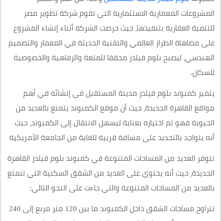
المشروعات المعمارية الاستثمارية التي تقوم شركة تطوير مصر
للتنمية العقارية بتنفيذها، حيث حرصت الشركة أثناء إنشاء المشروع
على مضاهاة الطراز العالمي والتقنية الحديثة في المعمار والتصميم
الهندسي، ليصبح بلوم فيلدز محققا للمتعة والرفاهية والخصوصية
للسكان.
يتميز كمبوند بلوم فيلدز مدينة المستقبل في إنشائه في أهم
مواقع القاهرة الجديدة، حيث أن موقع الكمبوند يتمتع بالعديد من
الحيوية فهو تم اختياره بعناية ليسهل الانتقال إلى الكمبوند، حيث
أنه يتواجد بالتحديد على مسافة قريبة للغاية من الجامعة الأمريكية
تتوفر العديد من المساحات المتنوعة في كمبوند بلوم فيلدز القاهرة
الجديدة، حيث أنه يحتوي على العديد من الشقق السكنية التي تتمتع
بالعديد من المساحات المتنوعة والتي جاءت على النحو التالي:
تتراوح مساحات الشقق داخل الكمبوند ما بين 120 متر مربع إلى 240