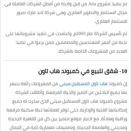
تم تنفيذ مشروع Aria من قبل واحدة من أفضل الشركات العاملة في
مجال الاستثمار والتطوير العقاري، وهي شركة لاند مارك صبور
للاستثمار العقاري.
تم تأسيس الشركة عام 2005م، واعتمدت في تنفيذ مشروعاتها على
نخبة من أمهر المهندسين والمصممين، ممن برعوا في تنفيذ
العديد من المشروعات الخاصة بالشركة.
10- شقق للبيع في كمبوند هاب تاون
إن كمبوند
هاب تاون المستقبل سيتي
من المشروعات رائعة ينبهر
بها جميع الباحثين عن التميز والحياة المرفهة، وأطلقت الشركة
مشروع كمبوند هاب تاون المستقبل سيتي الذي سخرت له جميع
إمكانياتها الفنية والإدارية، حتى توفر لعملائها حياة سكنية مرفهة
وراقية وهادئة، مع اختيار موقع متميز بين كل من القاهرة الجديدة
ومدينتي والعاصمة الجديدة، وتصميمات معمارية غاية في الجمال