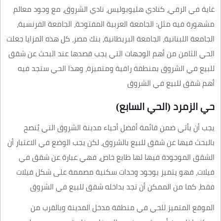
غاية في الرقي، كنادي هليوبوليس، نادي الشروق، مع وجود معالم
مشهورة فيه مثل: الجامعة العربية المفتوحة، الجامعة الفرنسية،
الجامعة اللبنانية، الجامعة البريطانية، بنك مصر، كل هذه المزايا جعلت
الحي الثامن من أهم الوجهات التي يجب قصدها عند البحث عن شقق
للبيع في الشروق بمنطقة راقية ومتميزة، وهذا الحي ستجد فيه
أهم شقق للبيع في الشروق
حي الزمرد (الحي السابع)
يجب أن يأتي ضمن قائمة أفضل أحياء مدينة الشروق التي يُنصح
بالبحث فيها عن شقق للبيع بالشروق، لكن يجب الوضع في الاعتبار أن
الشقق الموجودة فيها لها طابع خاص، فهي عبارة عن شقق في
فيلات، فهو يتميز بوجود وحدات سكنية مصممة على شكل فيلات
فقط، كما من الممكن أن تجد بداخله شقق للبيع في الشروق
الموقع المتميز للحي في منطقة مدخل المدينة وبالقرب من