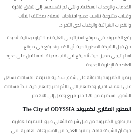
الخدمات والوحدات السكنية، والتي تم تقسيمها إلى شقق فاخرة
وفيلات متنوعة تناسب جميع احتياجات العملاء بمختلف الفئات
والقدرات الشرائية والرغبات لدى الأفراد.
يقع الكمبوند في موقع استراتيجي للغاية تم اختياره بعناية شديدة
من قبل الشركة المطورة حيث أن الكمبوند يقع في موقع
استراتيجي مميز، حيث أنه يقع في قلب مدينة المستقبل على حدود
العاصمة الإدارية الجديدة.
يتميز الكمبوند باحتوائه على شقق سكنية متنوعة المساحات تسهل
على العملاء اختيار وحداتهم التي تلائم احتياجاتهم، حيث تبدأ مساحات
الشقق السكنية من 120 متر مربع وتصل إلى 240 متر
المطور العقاري لكمبوند The City of ODYSSIA
تم تطوير الكمبوند من قبل شركة الأهلي صبور للتنمية العقارية
حيث أن الشركة قامت بتنفيذ العديد من المشروعات العقارية التي