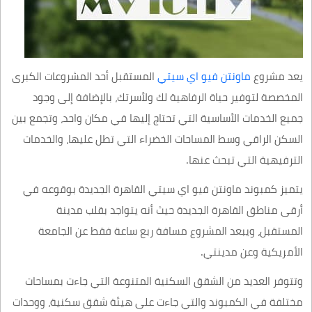
يعد مشروع
ماونتن فيو اي سيتي
المستقبل أحد المشروعات الكبرى
المخصصة لتوفير حياة الرفاهية لك ولأسرتك، بالإضافة إلى وجود
جميع الخدمات الأساسية التي تحتاج إليها في مكان واحد، وتجمع بين
السكن الراقي وسط المساحات الخضراء التي تطل عليها، والخدمات
الترفيهية التي تبحث عنها.
يتميز كمبوند ماونتن فيو اي سيتي القاهرة الجديدة بوقوعه في
أرقى مناطق القاهرة الجديدة حيث أنه يتواجد بقلب مدينة
المستقبل، ويبعد المشروع مسافة ربع ساعة فقط عن الجامعة
الأمريكية وعن مدينتي.
وتتوفر العديد من الشقق السكنية المتنوعة التي جاءت بمساحات
مختلفة في الكمبوند والتي جاءت على هيئة شقق سكنية، ووحدات