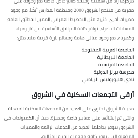
مركزها زاد من أهميته ومنحه طابع خاص، خاصة مع وجوده على
مقربة من منتجع الشروق 2000 ومنطقة المدارس أيضًا، مع وجود
مميزات أخرى كثيرة مثل التخطيط العمراني المميز، الحدائق العامة،
المساحات الخضراء، توافر كافة المرافق الأساسية من غاز ومياه
وكهرباء، مع وجود مباني هامة ومعالم بارزة قريبة منه، مثل:
الجامعة العربية المفتوحة
الجامعة البريطانية
الجامعة الفرنسية
مدرسة بيرلز الدولية
نادي هليوبوليس الرياضي
أرقى التجمعات السكنية في الشروق
مدينة الشروق تحتوي على العديد من المجمعات السكنية المذهلة
والتي تم إنشائها على معايير خاصة ومميزة، حيث أن الكمبوندات في
الشروق تتوفر بداخلها العديد من الخدمات الرائعة والمميزات
المذهلة التي توفر كافة مقومات الحياة المثالية.