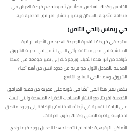
الخامس وكذلك السادس، فضلًا عن أنه يمنحهم فرصة العيش في
منطقة مأهولة بالسكان ويتميز بانتشار المرافق الخدمية فيه.
حي ريماس (الحي الثامن)
ستجد في خريطة القاهرة الجديدة العديد من الأحياء الراقية
المنتشرة في مدن مختلفة، يأتي الحي الثامن في مدينة الشروق
كواحد من أبرز هذه الأحياء، ويرجع ذلك إلى تميز موقعه في وسط
المدينة بالمدخل الأول، مع قربه من حدود اثنين من أهم أحياء
الشروق، وهما: الحي السابع، التاسع.
يكمن تميز هذا الحي أيضًا في كونه على مقربة من جميع المرافق
الخدمية تقريبًا، مع انتشار المساحات الخضراء المبهجة والتي تبعث
على الراحة النفسية في أرجائه المختلفة، بالإضافة إلى وجود مناطق
لممارسة رياضية المشي وكذلك ركوب الدراجات.
الأماكن الترفيهية داخله لم تنته عند هذا الحد بل يوجد فيه نوادي