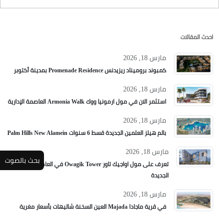
احدث المقالات
مارس 18, 2026
كمبوند بروميناد ريزيدنس Promenade Residence بمدينة أكتوبر
مارس 18, 2026
استثمر الان في مول ارمونيا ووك Armonia Walk العاصمة الإدارية
مارس 18, 2026
بالم هيلز العلمين الجديدة قسط 6 سنوات Palm Hills New Alamein
مارس 18, 2026
بحث بالصوت
تعرف على مول اواجيك تاور Owagik Tower في العاصمة الإدارية
الجديدة
مارس 18, 2026
في قرية ماجادا Majada العين السخنة شاليهات بأسعار مغرية