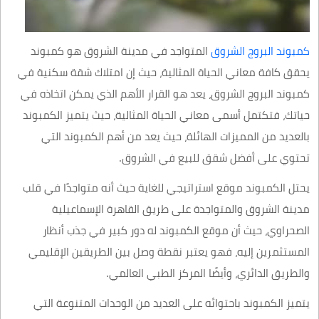
كمبوند البروج الشروق
المتواجد في مدينة الشروق هو كمبوند
يحقق كافة معاني الحياة المثالية، حيث إن امتلاك شقة سكنية في
كمبوند البروج الشروق، يعد هو القرار الأهم الذي يمكن اتخاذه في
حياتك، فتكتمل أسمى معاني الحياة المثالية، حيث يتميز الكمبوند
بالعديد من المميزات الهائلة، حيث يعد من أهم الكمبوند التي
تحتوي على أفضل شقق للبيع في الشروق.
يحتل الكمبوند موقع استراتيجي للغاية حيث أنه متواجدًا في قلب
مدينة الشروق والمتواجدة على طريق القاهرة الإسماعيلية
الصحراوي، حيث أن موقع الكمبوند له دور كبير في جذب أنظار
المستثمرين إليه، فهو يعتبر نقطة وصل بين الطريقين الإقليمي
والطريق الدائري، وأيضًا المركز الطبي العالمي.
يتميز الكمبوند باحتوائه على العديد من الوحدات المتنوعة التي