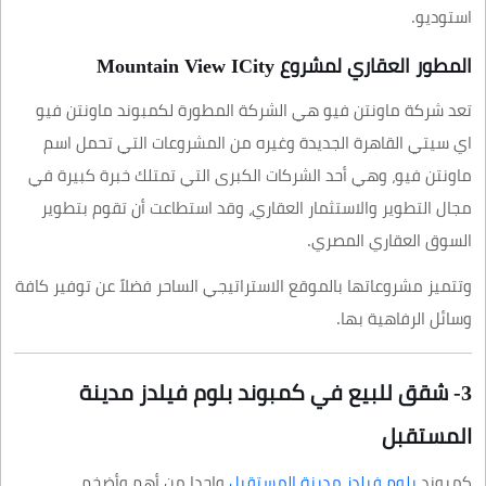
استوديو.
المطور العقاري لمشروع Mountain View ICity
تعد شركة ماونتن فيو هي الشركة المطورة لكمبوند ماونتن فيو
اي سيتي القاهرة الجديدة وغيره من المشروعات التي تحمل اسم
ماونتن فيو، وهي أحد الشركات الكبرى التي تمتلك خبرة كبيرة في
مجال التطوير والاستثمار العقاري، وقد استطاعت أن تقوم بتطوير
السوق العقاري المصري.
وتتميز مشروعاتها بالموقع الاستراتيجي الساحر فضلاً عن توفير كافة
وسائل الرفاهية بها.
3- شقق للبيع في كمبوند بلوم فيلدز مدينة
المستقبل
كمبوند
بلوم فيلدز مدينة المستقبل
واحدا من أهم وأضخم