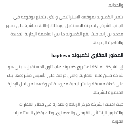
والحداثة.
يتميز الكمبوند بموقعه الاستراتيجي والذي يتمتع بوقوعه في
الجانب الشرقي لمدينة المستقبل، ويمتلك إطلالة مباشرة على محور
محمد بن زايد، حيث يقع الكمبوند ما بين العاصمة الإدارية الجديدة
والقاهرة الجديدة.
المطور العقاري لكمبوند haptown
إن الشركة المالكة لمشروع كمبوند هاب تاون المستقبل سيتي هو
شركة حسن علام العقارية، والتي حرصت على تأسيس مشروعها بناء
على خطة مسبقة واستراتيجية مدروسة تم وضعها من قبل الإدارة
المتميزة للشركة.
حيث احتلت الشركة مركز الريادة والصدارة في قطاع العقارات
والتطوير الإنشائي القومي والمعماري، وذلك بفضل الاستثمارات
القوية