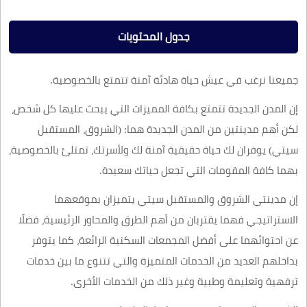
جدول المحتويات
جميعنا نرغب في عيش حياة هادئة آمنة تتمتع بالخصوصية.
إن المدن الجديدة تتمتع بكافة المميزات التي يبحث عليها كل شخص،
لكن أهم مدينتين من المدن الجديدة هما: (الشروق، المستقبل
سيتي) يوفران لك حياة حقيقية آمنة لك ولأسرتك، تمتلئ بالخصوصية،
بهما كافة المقومات التي تجعل حياتك سعيدة.
إن مدينتي الشروق والمستقبل سيتي يتميزان بموقعهما
الاستراتيجي فهما يقتربان من أهم الطرق والمحاور الرئيسية، فضلًا
عن احتوائهما على أفضل المجمعات السكنية الرائعة، كما يتوفر
بداخلهم العديد من الخدمات المتميزة والتي تتنوع ما بين خدمات
ترفهية وتعليمة وطبية وغير ذلك من الخدمات الأخرى.