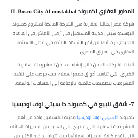
المطور العقاري لكمبوند IL Bosco City Al mostakbal
شركة مصر إيطاليا العقارية هي الشركة المالكة لمشروع كمبوند
البوسكو سيتي مدينة المستقبل في أرقى الأماكن في القاهرة
الجديدة، حيث أنها من أكبر الشركات الرائدة في مجال الاستثمار
العقاري في السوق المصري.
أثبتت الشركة ذلك من خلال إنشاء عدد من المشروعات العقارية
الكبرى، التي تناسب أذواق جميع العملاء، حيث حرصت على تنفيذ
المشروعات بتصميمات عالمية، بالإضافة إلى المساحات الواسعة.
7- شقق للبيع في كمبوند ذا سيتي اوف اوديسيا
كمبوند
ذا سيتي اوف اوديسيا
مدينة المستقبل واحد من أهم
المشروعات العقارية التي تحتوي على العديد من المميزات الهائلة
التي تقدم كافة المميزات لعملائها حيث تتوفر بداخله الكثير من