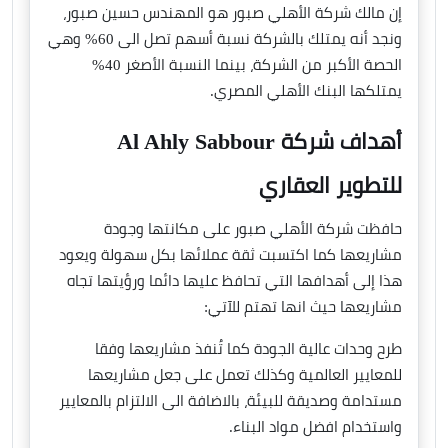
إن مالك شركة الأهلي صبور هو المهندس حسين صبور،
ونجد أنه يمتلك بالشركة نسبة أسهم تصل الى 60% وهي
الحصة الأكبر من الشركة، بينما النسبة الأصغر 40%
يمتلكها البنك الأهلي المصري.
أهداف شركة Al Ahly Sabbour
للتطوير العقاري
حافظت شركة الأهلي صبور على مكانتها وجودة
مشاريعها كما اكتسبت ثقة عملائها بكل سهولة ويعود
هذا إلى أهدافها التي تحافظ عليها دائما ورؤيتها تجاه
مشاريعها حيث انها تهتم للآتي:
طرح وحدات عالية الجودة كما تُنفذ مشاريعها وفقا
للمعايير العالمية وكذلك تعمل على جعل مشاريعها
مستدامة وصديقة للبيئة، بالاضافة الى الالتزام بالمعايير
واستخدام افضل مواد البناء.