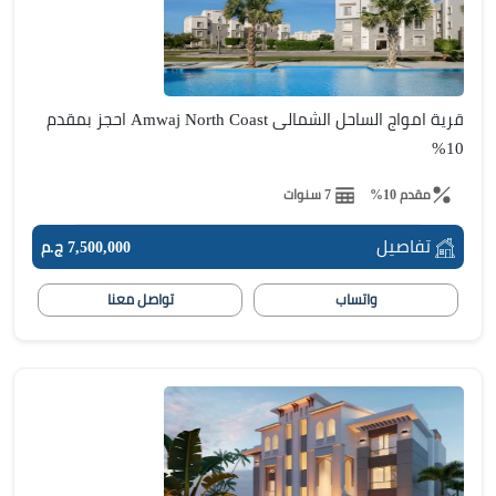
قرية امواج الساحل الشمالى Amwaj North Coast احجز بمقدم
10%
مقدم 10%
7 سنوات
تفاصيل
7,500,000 ج.م
واتساب
تواصل معنا