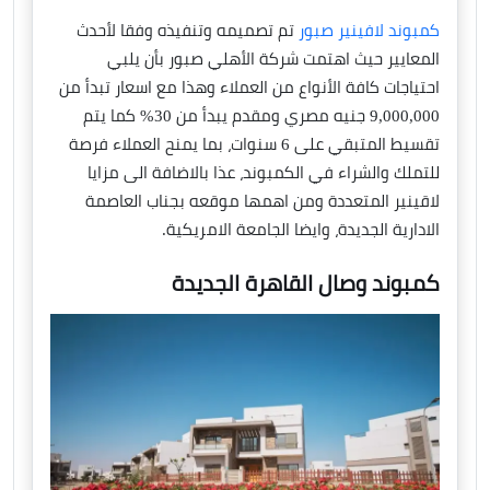
كمبوند لافينير صبور
تم تصميمه وتنفيذه وفقا لأحدث
المعايير حيث اهتمت شركة الأهلي صبور بأن يلبي
احتياجات كافة الأنواع من العملاء وهذا مع اسعار تبدأ من
9,000,000 جنيه مصري ومقدم يبدأ من 30% كما يتم
تقسيط المتبقي على 6 سنوات، بما يمنح العملاء فرصة
للتملك والشراء في الكمبوند، عذا بالاضافة الى مزايا
لاقينير المتعددة ومن اهمها موقعه بجناب العاصمة
الادارية الجديدة، وايضا الجامعة الامريكية.
كمبوند وصال القاهرة الجديدة