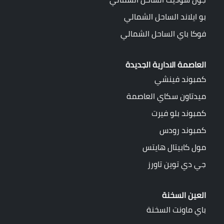
بو ايلاند الساحل الشمالي
فوكا باي الساحل الشمالي
العاصمة الادارية الجديدة
كمبوند فينشي
ميدتاون سكاي العاصمة
كمبوند بلو فيرت
كمبوند رودس
مول كابيتال هايتس
جي دي توين تاورز
العين السخنة
باي ماونت السخنة