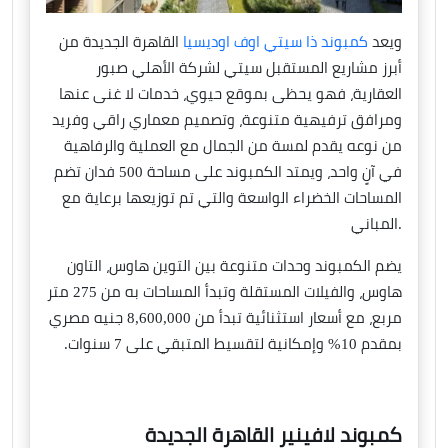
ويعد
كمبوند ذا سيتي اوف اوديسيا
القاهرة الجديدة من
أبرز مشاريع المستقبل سيتي لشركة الأهلي صبور
العقارية، فهو يحظى بموقع حيوي، خدمات لا غنى عنها
ومرافق ترفيهية متنوعة، وتصميم معماري راقي وفريد
من نوعه يقدم لمسة من الجمال مع العملية والرفاهية
في آنٍ واحد، ويمتد الكمبوند على مساحة 500 فدان تضم
المساحات الخضراء الواسعة والتي تم توزيعها برعاية مع
المباني.
يضم الكمبوند وحدات متنوعة بين التوين هاوس، التاون
هاوس، والفيلات المستقلة وتبدأ المساحات به من 275 متر
مربع، مع أسعار استثنائية تبدأ من 8,600,000 جنيه مصري
بمقدم 10% وإمكانية لتقسيط المتبقي على 7 سنوات.
كمبوند لافينير القاهرة الجديدة