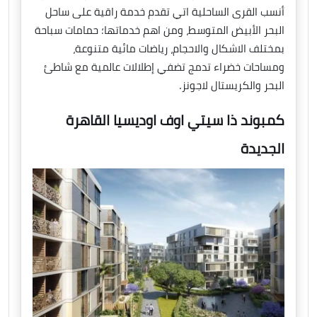
أنسب القرى الساحلية اتي تقدم خدمة راقية على ساحل
البحر الأبيض المتوسط، ومن اهم خدماتها؛ حمامات سباحة
بمختلف الاشكال والاحجام، رياضات مائية متنوعة،
ومساحات خضراء تدمج تضفي إطلالات عالمية مع شاطئ
البحر والكريستال لاجونز.
كمبوند ذا سيتي اوف اوديسيا القاهرة
الجديدة