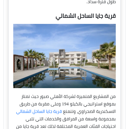
طول فترة سداد.
قرية جايا الساحل الشمالي
من المشاريع المتميزة لشركة الأهلي صبور حيث تمتاز
بموقع استراتيجي بالكيلو 194 وعلى مقربة من طريق
الاسكندرية الصحراوي، وتتمتع
قرية جايا الساحل الشمالي
بمجموعة واسعة من المرافق والخدمات التي تلبي
احتياجات الفئات العمرية المختلفة لذلك تعد قرية جايا من