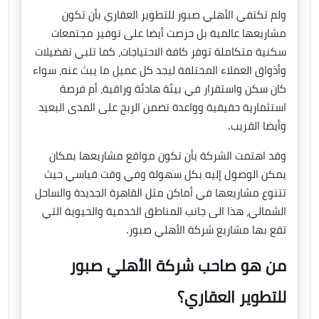
ولم تكتفي الأهلي صبور للتطوير العقاري بأن تكون
مشاريعها عالمية بل حرصت أيضا على توفير مجتمعات
سكنية متكاملة توفر كافة الاحتياجات، كما تلبي تفضيلات
وأذواق العملاء المختلفة ليجد كل عميل ما يبث عنه، سواء
كان سكن واستقرار في بيئة هادئة وراقية، أم فرصة
استثمارية حقيقية وواعدة تضمن الربح على المدى البعيد
وأيضا القريب.
وقد اهتمت الشركة بأن تكون مواقع مشاريعها بمكان
يمكن الوصول إليه بكل سهولة وفي وقت قياسي حيث
تتنوع مشاريعها في أماكن مثل القاهرة الجديدة والساحل
الشمالي، هذا الى جانب المناطق الخدمية والحيوية التي
تقع بها مشاريع شركة الأهلي صبور.
من هو صاحب شركة الأهلي صبور
للتطوير العقاري؟