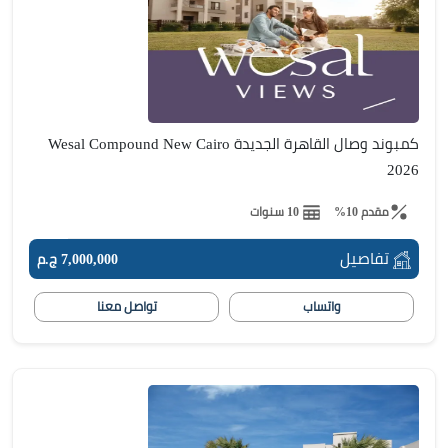
كمبوند وصال القاهرة الجديدة Wesal Compound New Cairo
2026
مقدم 10%
10 سنوات
تفاصيل
7,000,000 ج.م
واتساب
تواصل معنا