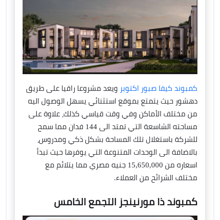
كمبوند كيفا صبور اكتوبر
ويعد مشروعا راقيا على طريق
دهشور حيث يتمتع بموقع استثنائي يسهل الوصول اليه
من مختلف الأماكن وفي وقت قياسي كذلك، علاوة على
مساحته الشاسعة التي تمتد الى 144 فدان مما سمح
للشركة باستغلال تلك المساحة بشكل ذكي ومدروس،
بالاضافة الى الوحدات المتنوعة التي يوفرها حيث تبدأ
اسعاره من 15,650,000 جنيه مصري مما يتلائم مع
مختلف الشرائح من العملاء.
كمبوند ذا مورنينجز التجمع الخامس