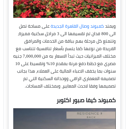
ويمتد
كمبوند وصال القاهرة الجديدة
على مساحة تصل
الى 800 فدان تم تقسيمها الى 3 مراحل سكنية مميزة،
وتتمتع كل مرحلة بهم بباقة من الخدمات والمرافق
الفريدة من نوعها كما يتسم بأسعار تنافسية تتناسب مع
مختلف الميزانيات حيث تبدأ الاسعار به من 7,000,000 جنيه
مصري مع خطط دفع مرنة بمقدم 10% وتقسيط على 10
سنوات بما يخفف الاعباء المالية على العملاء، هذا بجانب
تصميمه المعماري الراقي ووحداته السكنية التي تم
تصميمها وفقا لاحدث المعايير، وبمختلف المساحات.
كمبوند كيفا صبور اكتوبر