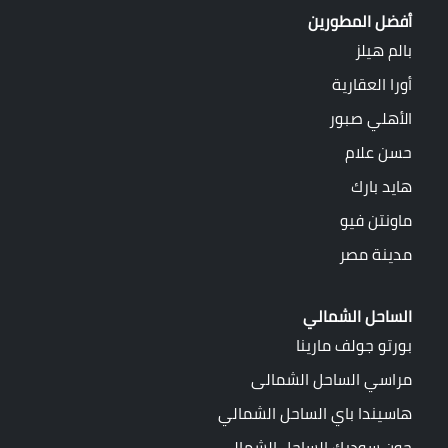
أفضل المطورين
بالم هيلز
أورا العقارية
الأهلي صبور
حسن علام
هايد بارك
ماونتن فيو
مدينة مصر
الساحل الشمالي
بورتو جولف مارينا
مراسي الساحل الشمالى
هاسيندا باي الساحل الشمالي
جون سوديك الساحل الشمالي