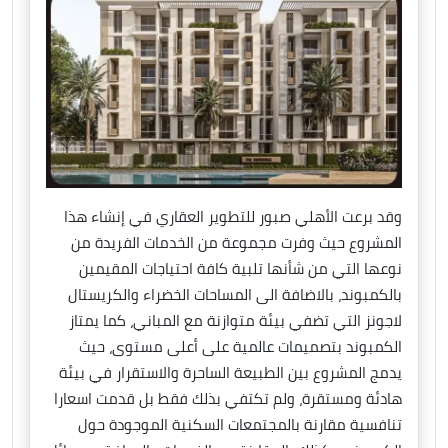
وقد برعت الأهلي صبور للتطوير العقاري في إنشاء هذا
المشروع حيث وفرت مجموعة من الخدمات الفريدة من
نوعها التي من شأنها تلبية كافة احتياجات المقيمين
بالكمبوند، بالاضافة الى المساحات الخضراء والكريستال
لاجونز التي تضفي بيئة متوازنة مع المباني، كما يمتاز
الكمبوند بتصميمات عالمية على أعلى مستوى، حيث
يدمج المشروع بين الطبيعة الساحرة والاستقرار في بيئة
هادئة ومستقرة، ولم تكتفي بذلك فقط بل قدمت اسعارا
تنافسية مقارنة بالمجتمعات السكنية الموجودة حول