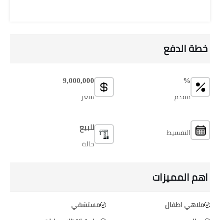
خطة الدفع
9,000,000
%
مقدم
سعر
للبيع
التقسيط
حالة
اهم المميزات
ملاهي اطفال
مستشفي