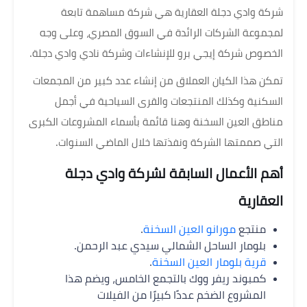
شركة وادي دجلة العقارية هي شركة مساهمة تابعة
لمجموعة الشركات الرائدة في السوق المصري، وعلى وجه
الخصوص شركة إيجي برو للإنشاءات وشركة نادي وادي دجلة.
تمكن هذا الكيان العملاق من إنشاء عدد كبير من المجمعات
السكنية وكذلك المنتجعات والقرى السياحية في أجمل
مناطق العين السخنة وهنا قائمة بأسماء المشروعات الكبرى
التي صممتها الشركة ونفذتها خلال الماضي السنوات.
أهم الأعمال السابقة لشركة وادي دجلة
العقارية
منتجع
مورانو العين السخنة
.
بلومار الساحل الشمالي سيدي عبد الرحمن.
قرية بلومار العين السخنة
.
كمبوند ريفر ووك بالتجمع الخامس، ويضم هذا
المشروع الضخم عددًا كبيرًا من الفيلات