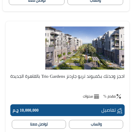
واتساب
تواصل معنا
احجز وحدتك بكمبوند تريو جاردنز Trio Gardens بالقاهرة الجديدة
مقدم %
سنوات
تفاصيل
10,000,000 ج.م
واتساب
تواصل معنا