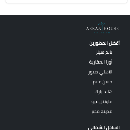
أفضل المطورين
بالم هيلز
أورا العقارية
الأهلي صبور
حسن علام
هايد بارك
ماونتن فيو
مدينة مصر
الساحل الشمالي