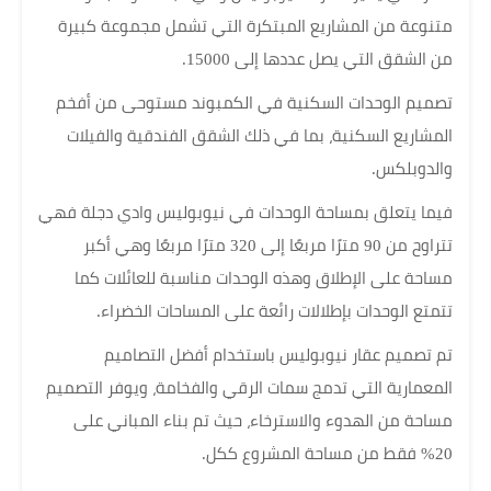
متنوعة من المشاريع المبتكرة التي تشمل مجموعة كبيرة
من الشقق التي يصل عددها إلى 15000.
تصميم الوحدات السكنية في الكمبوند مستوحى من أفخم
المشاريع السكنية، بما في ذلك الشقق الفندقية والفيلات
والدوبلكس.
فيما يتعلق بمساحة الوحدات في نيوبوليس وادي دجلة فهي
تتراوح من 90 مترًا مربعًا إلى 320 مترًا مربعًا وهي أكبر
مساحة على الإطلاق وهذه الوحدات مناسبة للعائلات كما
تتمتع الوحدات بإطلالات رائعة على المساحات الخضراء.
تم تصميم عقار نيوبوليس باستخدام أفضل التصاميم
المعمارية التي تدمج سمات الرقي والفخامة، ويوفر التصميم
مساحة من الهدوء والاسترخاء، حيث تم بناء المباني على
20% فقط من مساحة المشروع ككل.