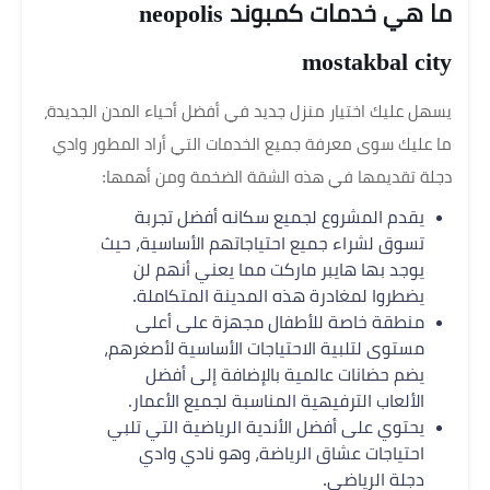
ما هي خدمات كمبوند neopolis
mostakbal city
يسهل عليك اختيار منزل جديد في أفضل أحياء المدن الجديدة،
ما عليك سوى معرفة جميع الخدمات التي أراد المطور وادي
دجلة تقديمها في هذه الشقة الضخمة ومن أهمها:
يقدم المشروع لجميع سكانه أفضل تجربة
تسوق لشراء جميع احتياجاتهم الأساسية، حيث
يوجد بها هايبر ماركت مما يعني أنهم لن
يضطروا لمغادرة هذه المدينة المتكاملة.
منطقة خاصة للأطفال مجهزة على أعلى
مستوى لتلبية الاحتياجات الأساسية لأصغرهم،
يضم حضانات عالمية بالإضافة إلى أفضل
الألعاب الترفيهية المناسبة لجميع الأعمار.
يحتوي على أفضل الأندية الرياضية التي تلبي
احتياجات عشاق الرياضة، وهو نادي وادي
دجلة الرياضي.