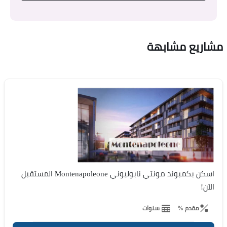
مشاريع مشابهة
اسكن بكمبوند مونتي نابوليوني Montenapoleone المستقبل
الآن!
مقدم %
سنوات