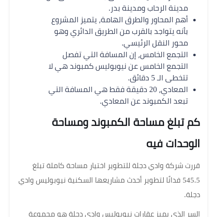
مدينة الرحاب ومدينة بدر.
أهم المحاور والطرق الهامة، يتميز المشروع
بأنه يتواجد بالقرب من الطريق الدائري وهو
محور النقل الرئيسي.
التجمع الخامس، إن المسافة التي تفصل
التجمع الخامس عن نيوبوليس كمبوند هي لا
تتخطى الـ 5 دقائق.
المعادي، 20 دقيقة فقط هي المسافة التي
تبعد الكمبوند عن المعادي.
كم تبلغ مساحة الكمبوند ومساحة
الوحدات فيه
قررت شركة وادي دجلة للتطوير اختيار مساحة كاملة تبلغ
545.5 فدانًا لتطوير أحدث مشاريعها السكنية نيوبوليس وادي
دجلة.
السر الذي يميز عقارات نيوبوليس وادي دجلة هو مجموعة