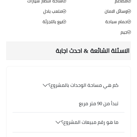
مطاعم
ساحة انتظار سيارات
وسائل الامان
ملعب بادل
حمام سباحة
بيع بالتجزئة
جيم
الاسئلة الشائعة & احدث اجابة
كم هي مساحة الوحدات بالمشروع؟
تبدأ من 90 متر مربع
ما هو رقم مبيعات المشروع؟