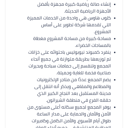
إنشاء صالة رياضية كبيرة مجهزة بأفضل
الأجهزة الرياضية الحديثة.
كلوب هاوس هي واحدة من الخدمات المميزة
التي تقدمها شركة تطوير على أساس
المشروع.
مساحة كبيرة من مساحة المشروع مغطاة
بالمساحات الخضراء.
ينفرد كمبوند نيوبوليس باحتوائه على خزانات
تم توزيعها بطريقة متوازنة في جميع أنحاء
المجمع وتنقسم إلى حمامات سباحة وبحيرات
صناعية فخمة للغاية وجميلة.
يضم المجمع عددًا من متاجر الإلكترونيات
والمطاعم والمقاهي ويذكر أنه انتقل إلى
مدينة المستقبل بعد النجاح الكبير الذي
حققه الفرع في منطقة الشيراتون.
يوفر المجمع لجميع سكانه أعلى مستوى من
الأمن والأمان والحماية على مدار الساعة
طوال أيام الأسبوع، والأمن الكامل وكاميرات
المراقبة المنتشرة في جميع أنحاء العقار.