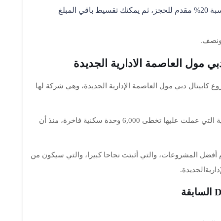
يمكنك هذا النظام من تسديد نسبة 20% مقدم للحجز، ثم يمكنك تقسيط باقي المبلغ
ونصف.
ي مول العاصمة الادارية الجديدة
ع كابيتال دبي مول العاصمة الإدارية الجديدة، وهي شركة لها
من أهم إنجازات شركة دبي أن عدد الوحدات السكنية التي عملت عليها تخطى 6,000 وحدة سكنية فاخرة، منذ أن
 أفضل المشروعات، والتي أثبتت نجاحا كبيرا، والتي سيكون من
اريةالجديدة.