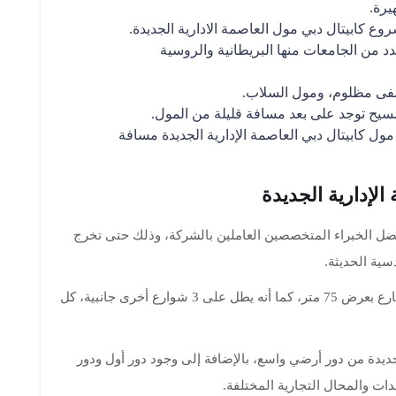
يرة.
وع كابيتال دبي مول العاصمة الادارية الجديدة.
ارس مميزة، وعدد من الجامعات منها البريطانية والروسية
فى مظلوم، ومول السلاب.
لمسيح توجد على بعد مسافة قليلة من المول.
 كابيتال دبي العاصمة الإدارية الجديدة مسافة
لإدارية الجديدة
ضل الخبراء المتخصصين العاملين بالشركة، وذلك حتى تخرج
ية الحديثة.
تم تصميم المول لكي يمتلك إطلالة مباشرة على شارع بعرض 75 متر، كما أنه يطل على 3 شوارع أخرى جانبية، كل
جديدة من دور أرضي واسع، بالإضافة إلى وجود دور أول ودور
ات والمحال التجارية المختلفة.