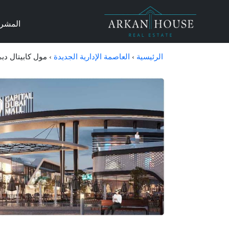
المشر
الرئيسية
›
العاصمة الإدارية الجديدة
›
مول كابيتال دبي Capital Dubai في العاصمة الادارية 