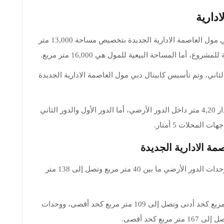
دارية
قامت الشركة العقارية المطرة لمشروع كابيتال دبي مول العاصمة الادارية الجديدة بتخصيص مساحة 13,000 متر
، أما المساحة البيعية للمول هي 16,000 متر مربع.
 للأدوار الأول والثاني، وتم تأسيس كابيتال دبي مول العاصمة الادارية الجديدة
وتم تصميم المول لكي يرتفع سقفه عن الأرض بمقدار 4,20 متر داخل الدور الأرضي، أما الدور الأول والدور الثاني
ة الادارية الجديدة
يتضمن المول 200 وحدة بداخله، وتتراوح مساحات وحدات الدور الأرضي ما بين 40 متر مربع وتصل إلى 138 متر
أما مساحات الدور الأول فإنها تتراوح ما بين 26 متر مربع كحد أدنى وتصل إلى 109 متر مربع كحد أقصى، ووحدات