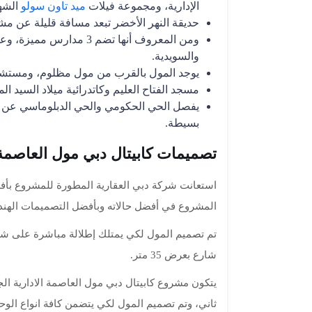
الإدارية، ومجموعة فيلات
ميد تاون سولو
الشه
حديقة النهر الأخضر تبعد مسافة قليلة عن مشر
ومن المعروف أنها تضم 3 مد
والسويدية.
يوجد المول بالقرب من مول مظلوم، ومستش
مسجد الفتاح العليم وكاتدرائية ميلاد السيد ا
يفصل الحي الحكومي والحي الدبلوماسي عن مول
بسيطة.
تصميمات كابيتال دبي مول العاصمة ا
استعانت شركة دبي العقارية المطورة للمشروع بأف
المشروع في أفضل حالاته وبأفضل التصميمات الهندس
شارع بعرض 35 متر.
يتكون مشروع كابيتال دبي مول العاصمة الادارية ال
ثاني، وتم تصميم المول لكي يتضمن كافة انواع الوحد