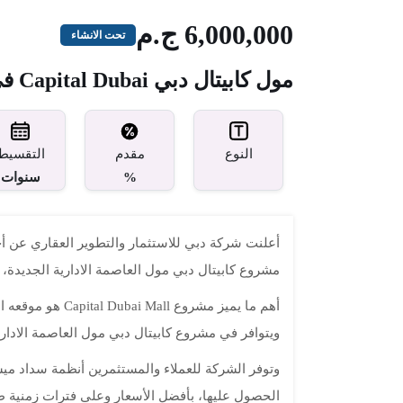
6,000,000 ج.م
تحت الانشاء
مول كابيتال دبي Capital Dubai في العاصمة الادارية الجديدة
مقدم
النوع
التقسيط
%
سنوات
أعلنت شركة دبي للاستثمار والتطوير العقاري عن أح
مشروع كابيتال دبي مول العاصمة الادارية الجديدة،
أهم ما يميز مشروع
ويتوافر في مشروع كابيتال دبي مول العاصمة الاداري
وتوفر الشركة للعملاء والمستثمرين أنظمة سداد م
الحصول عليها، بأفضل الأسعار وعلى فترات زمنية ط