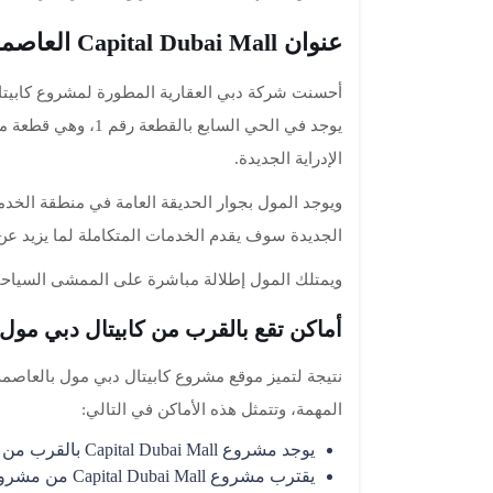
عنوان Capital Dubai Mall العاصمة الإدارية الجديدة
أحسنت شركة دبي العقارية المطورة لمشروع كابيتال 
يوجد في الحي السابع
الإدراية الجديدة.
ويوجد المول بجوار الحديقة العامة في منطقة الخدما
الجديدة سوف يقدم الخدمات المتكاملة لما يزيد عن 42 منطقة سكنية بالعاصمة
ويمتلك المول إطلالة مباشرة على الممشى السياحي با
أماكن تقع بالقرب من كابيتال دبي مول ا
نتيجة لتميز موقع مشروع كابيتال دبي مول بالعاصمة ا
المهمة، وتتمثل هذه الأماكن في التالي:
يوجد مشروع Capital Dubai Mall بالقرب من محور محمد زايد.
يقترب مشروع Capital Dubai Mall من مشروعات هامة أخرى مثل مشروع