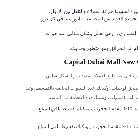
زة لسهولة حركة العملاء والتنقل بين الادوار.
الجديدة العديد من المصاعد البانورامية في كل دور
ة للطواريء، وهي تعمل بشكل تلقائي عند حودث
سرة حتى يستطيع العملاء تسديد ثمنها بشكل سلس.
لحجز الوحدات، وكذلك عدد السنوات الخاصة بالتقسيط، وتبدأ
يمكنك هذا النظام من تسديد نسبة 10% مقدم للحجز، ثم يمكنك تقسيط باقي المبلغ
يمكنك هذا النظام من تسديد نسبة 15% مقدم للحجز، ثم يمكنك تقسيط باقي المبلغ