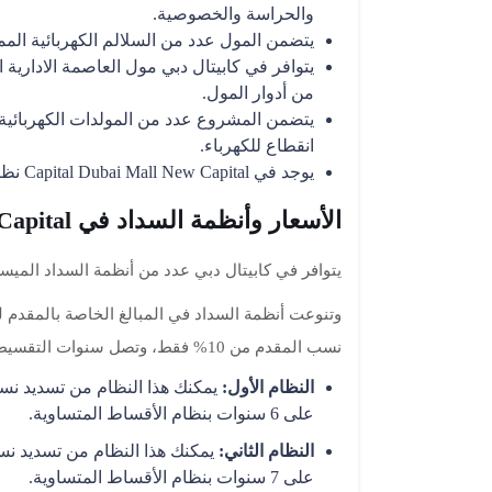
والحراسة والخصوصية.
يتضمن المول عدد من السلالم الكهربائية الممي
يتوافر في كابيتال دبي مول العاصمة الادارية 
من أدوار المول.
يتضمن المشروع عدد من المولدات الكهربائي
انقطاع للكهرباء.
يوجد في Capital Dubai Mall New Capital نظام إنذا للحرائق وهو متطور وحديث.
الأسعار وأنظمة السداد في Capital Dubai Mall New Capital
يتوافر في كابيتال دبي عدد من أنظمة السداد المي
وتنوعت أنظمة السداد في المبالغ الخاصة بالمقدم 
نسب المقدم من 10% فقط، وتصل سنوات التقسيط إلى 8 سنوات، وتتمثل هذه الانظمة في التالي:
النظام الأول:
على 6 سنوات بنظام الأقساط المتساوية.
النظام الثاني:
على 7 سنوات بنظام الأقساط المتساوية.