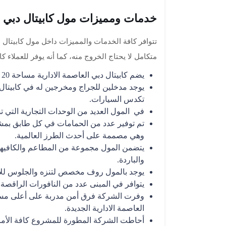
خدمات ومميزات مول كابيتال دبي
تتوافر كافة الخدمات والمميزات داخل مول كابيتال د
متكامل لا يحتاج الخروج منه، كما أنه يوفر للعملاء ك
يضم كابيتال دبي العاصمة الادارية مساحة 20 ألف متر للجراجات.
يوجد مدخلين للجراج ومخرجين له في كابيتال 
تكدس السيارات.
في المول العديد من الوحدات التجارية التي ت
تم توفير عدد من الحمامات في كل طابق بمشرو
وهي مصممة على أحدث الطرز العالمية.
يتضمن المول مجموعة من المطاعم والكافيها
والباردة.
يوجد بالمول روف مخصص لتنزه والجلوس للاس
يتوافر في المبنى عدد من النافورات الراقصة.
وفرت الشركة فرق أمن مدربة على أعلى مست
العاصمة الادارية الجديدة.
أحاطت الشركة المطورة للمشروع كافة الأماكن