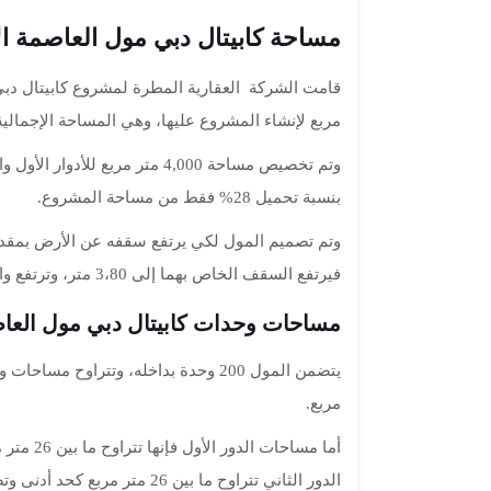
مساحة كابيتال دبي مول العاصمة الا
مربع لإنشاء المشروع عليها، وهي المساحة الإجمالية للمشروع
وتم تخصيص مساحة 4,000 متر مربع
بنسبة تحميل 28% فقط من مساحة المشروع.
فيرتفع السقف الخاص بهما إلى 3،80 متر، وترتفع واجهات المحلات 5 أمتار.
مساحات وحدات كابيتال دبي مول العاصم
مربع.
الدور الثاني تتراوح ما بين 26 متر مربع كحد أدنى وتصل إلى 167 متر مربع كحد أقصى.