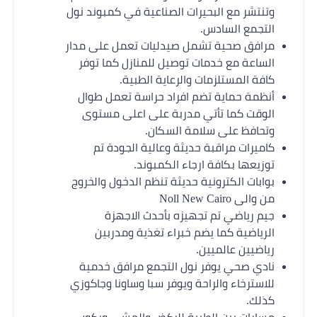
وتنتشر مع البحيرات الصناعية في كمبوند نول
التجمع السادس.
مرافق صحية تشمل صيدليات تعمل على مدار
الساعة مع خدمات توصيل للمنازل كما توفر
كافة المستلزمات والرعاية الطبية.
أنظمة حماية تضم افراد حراسة تعمل طوال
الوقت كما تأتي مدربة على اعلى مستوى
وتحافظ على سلامة السكان.
كاميرات مراقبة حديثة وعالية الجودة تم
توزيعها بكافة ارجاء الكمبوند.
بوابات الكترونية حديثة تنظم الدخول والخروج
من والى Noll New Cairo
جيم رياضي تم تجهيزه بأحدث الاجهزة
الرياضية كما يضم خبراء تغذية ومدربين
رياضيين عالميين.
نادي صحي يوفر نول التجمع مرافق خدمية
للاسترخاء والراحة ويوفر سبا وساونا وجاكوزي
كذلك.