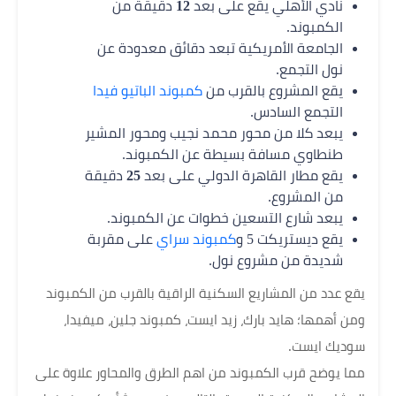
نادي الأهلي يقع على بعد
12
دقيقة من
الكمبوند.
الجامعة الأمريكية تبعد دقائق معدودة عن
نول التجمع.
يقع المشروع بالقرب من
كمبوند الباتيو فيدا
التجمع السادس.
يبعد كلا من محور محمد نجيب ومحور المشير
طنطاوي مسافة بسيطة عن الكمبوند.
يقع مطار القاهرة الدولي على بعد
25
دقيقة
من المشروع.
يبعد شارع التسعين خطوات عن الكمبوند.
يقع ديستريكت 5 و
كمبوند سراي
على مقربة
شديدة من مشروع نول.
يقع عدد من المشاريع السكنية الراقية بالقرب من الكمبوند
ومن أهمها؛ هايد بارك، زيد ايست، كمبوند جلين، ميفيدا،
سوديك ايست.
مما يوضح قرب الكمبوند من اهم الطرق والمحاور علاوة على