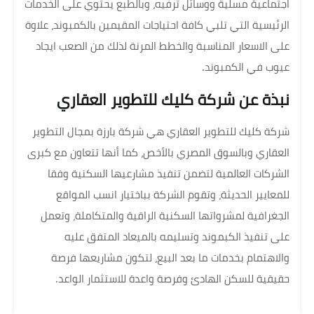
اجتماعية مسلية ووسائل ترفيه، وبالطبع يحتوي على الخدمات
الرئيسية التي تلبي كافة احتياجات المقيمين بالكمبوند، علاوة
على الاسعار المناسبة والخطط المرنة لذلك من الصعب ايجاد
عيوب في الكمبوند.
نبذة عن شركة كليك للتطوير العقاري
شركة كليك للتطوير العقاري هي شركة بارزة بمجال التطوير
العقاري وبالسوق المصري بالأخص، كما أنها تتعاون مع كبرى
الشركات العالمية لتضمن تنفيذ مشارعيها السكنية وفقا
للمعايير الحديثة، وتقوم الشركة بباختيار انسب المواقع
الجغرافية لمشرواتها السكنية الراقية والمتكاملة، وتعمل
على تنفيذ الكبموند وتسليمه بالميعاد المتفق عليه
والاهتمام بخدمات ما بعد البيع، لتكون مشاريعها فرصة
حقيقية للسكن الهادئ وفرصة واعدة للاستثمار الواعد.