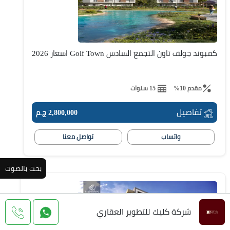
كمبوند جولف تاون التجمع السادس Golf Town اسعار 2026
مقدم 10%
15 سنوات
تفاصيل
2,800,000 ج.م
واتساب
تواصل معنا
بحث بالصوت
شركة كليك للتطوير العقاري