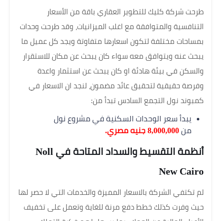
طرحت شركة كليك للتطوير العقاري باقة من الأسعار
التنافسية والمتوافقة مع اغلب الميزانيات، وقد طرحت وحدات
بمساحات مختلفة لتكون اسعارها متفاوتة ويجد كل عميل ما
يبحث عنه ويتوافق معه سواء كان يبحث عن مكان للاستقرار
والسكن في بيئة هادئة او كان يبحث عن استثمار واعدة
وفرصة حقيقية لتحقيق عائد مضمون، لنجد ان الاسعار في
كمبوند نول التجمع السادس تبدأ من:
يبدأ سعر الوحدات السكنية في مشروع نول
من
8,000,000 جنيه مصري.
أنظمة التقسيط والسداد المتاحة في Noll
New Cairo
لم تكتفي الشركة بالاسعار المميزة والخدمات التي لا حصر لها
حيث وفرت كذلك خطط دفع مرنة للغاية وتعمل على تخفيف