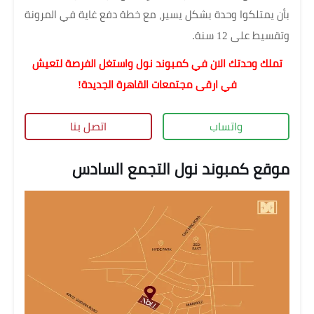
بأن يمتلكوا وحدة بشكل يسير، مع خطة دفع غاية في المرونة
وتقسيط على 12 سنة.
تملك وحدتك الان في كمبوند نول واستغل الفرصة لتعيش
في ارقى مجتمعات القاهرة الجديدة!
واتساب
اتصل بنا
موقع كمبوند نول التجمع السادس