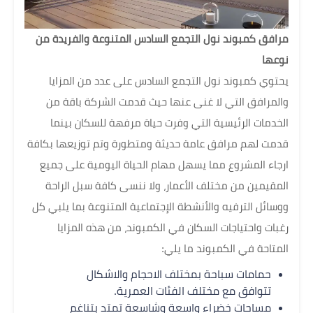
مرافق كمبوند نول التجمع السادس المتنوعة والفريدة من
نوعها
يحتوي كمبوند نول التجمع السادس على عدد من المزايا
والمرافق التي لا غنى عنها حيث قدمت الشركة باقة من
الخدمات الرئيسية التي وفرت حياة مرفهة للسكان بينما
قدمت لهم مرافق عامة حديثة ومتطورة وتم توزيعها بكافة
ارجاء المشروع مما يسهل مهام الحياة اليومية على جميع
المقيمين من مختلف الأعمار، ولا ننسى كافة سبل الراحة
ووسائل الترفيه والأنشطة الإجتماعية المتنوعة بما يلبي كل
رغبات واحتياجات السكان في الكمبوند، من هذه المزايا
المتاحة في الكمبوند ما يلي:
حمامات سباحة بمختلف الاحجام والاشكال
تتوافق مع مختلف الفئات العمرية.
مساحات خضراء واسعة وشاسعة تمتد بتناغم