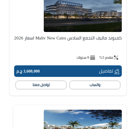
كمبوند ماليف التجمع السادس Maliv New Cairo اسعار 2026
مقدم 5%
9 سنوات
تفاصيل
3,600,000 ج.م
واتساب
تواصل معنا