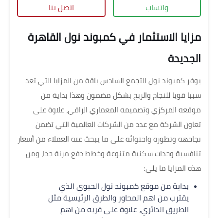
واتساب
اتصل بنا
مزايا الاستثمار في كمبوند نول القاهرة
الجديدة
يوفر كمبوند نول التجمع السادس باقة من المزايا التي تعد
سببا قويا للنجاح والربح بشكل مضمون وهذا بداية من
موقعه المركزي وتصميمه المعماري الراقي، علاوة على
تعاون الشركة مع عدد من الشركات العالمية التي تضمن
نجاحهه وتطوره واحتوائه على ما يبحث عنه العملاء من أسعار
تنافسية وحدات سكنية متنوعة وخطط دفع مرنة جدا، ومن
هذه المزايا ما يلي:
بداية من موقع كمبوند نول الحيوي الذي
يقترب من اهم المحاور والطرق الرئيسية مثل
الطريق الدائري، علاوة على قربه من اهم