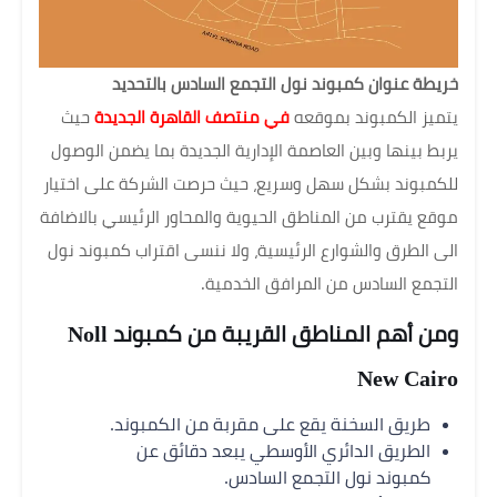
خريطة عنوان كمبوند نول التجمع السادس بالتحديد
يتميز الكمبوند بموقعه
في منتصف القاهرة الجديدة
حيث
يربط بينها وبين العاصمة الإدارية الجديدة بما يضمن الوصول
للكمبوند بشكل سهل وسريع، حيث حرصت الشركة على اختيار
موقع يقترب من المناطق الحيوية والمحاور الرئيسي بالاضافة
الى الطرق والشوارع الرئيسية، ولا ننسى اقتراب كمبوند نول
التجمع السادس من المرافق الخدمية.
ومن أهم المناطق القريبة من كمبوند Noll
New Cairo
طريق السخنة يقع على مقربة من الكمبوند.
الطريق الدائري الأوسطي يبعد دقائق عن
كمبوند نول التجمع السادس.