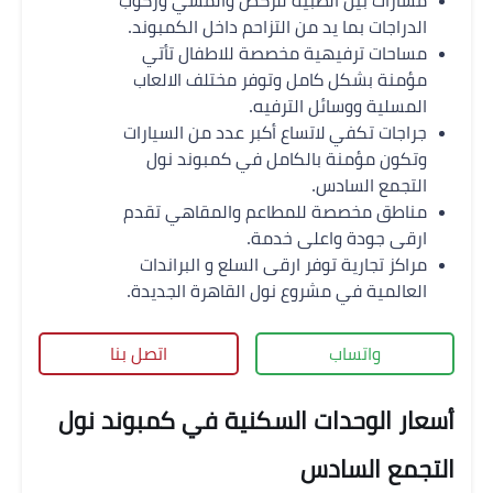
مسارات بين الطبية للركض والمشي وركوب
الدراجات بما يد من التزاحم داخل الكمبوند.
مساحات ترفيهية مخصصة للاطفال تأتي
مؤمنة بشكل كامل وتوفر مختلف الالعاب
المسلية ووسائل الترفيه.
جراجات تكفي لاتساع أكبر عدد من السيارات
وتكون مؤمنة بالكامل في كمبوند نول
التجمع السادس.
مناطق مخصصة للمطاعم والمقاهي تقدم
ارقى جودة واعلى خدمة.
مراكز تجارية توفر ارقى السلع و البراندات
العالمية في مشروع نول القاهرة الجديدة.
واتساب
اتصل بنا
أسعار الوحدات السكنية في كمبوند نول
التجمع السادس