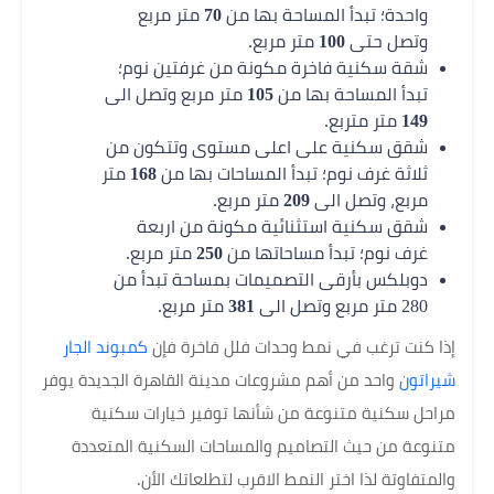
واحدة؛ تبدأ المساحة بها من
70
متر مربع
وتصل حتى
100
متر مربع.
شقة سكنية فاخرة مكونة من غرفتين نوم؛
تبدأ المساحة بها من
105
متر مربع وتصل الى
149
متر متربع.
شقق سكنية على اعلى مستوى وتتكون من
ثلاثة غرف نوم؛ تبدأ المساحات بها من
168
متر
مربع، وتصل الى
209
متر مربع.
شقق سكنية استثنائية مكونة من اربعة
غرف نوم؛ تبدأ مساحاتها من
250
متر مربع.
دوبلكس بأرقى التصميمات بمساحة تبدأ من
280 متر مربع وتصل الى
381
متر مربع.
إذا كنت ترغب في نمط وحدات فلل فاخرة فإن
كمبوند الجار
شيراتون
واحد من أهم مشروعات مدينة القاهرة الجديدة يوفر
مراحل سكنية متنوعة من شأنها توفير خيارات سكنية
متنوعة من حيث التصاميم والمساحات السكنية المتعددة
والمتفاوتة لذا اختر النمط الاقرب لتطلعاتك الأن.