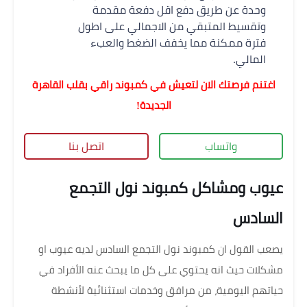
وحدة عن طريق دفع اقل دفعة مقدمة
وتقسيط المتبقي من الاجمالي على اطول
فترة ممكنة مما يخفف الضغط والعبء
المالي.
اغتنم فرصتك الان لتعيش في كمبوند راقي بقلب القاهرة
الجديدة!
واتساب
اتصل بنا
عيوب ومشاكل كمبوند نول التجمع
السادس
يصعب القول ان كمبوند نول التجمع السادس لديه عيوب او
مشكلات حيث انه يحتوي على كل ما يبحث عنه الأفراد في
حياتهم اليومية، من مرافق وخدمات استثنائية لأنشطة