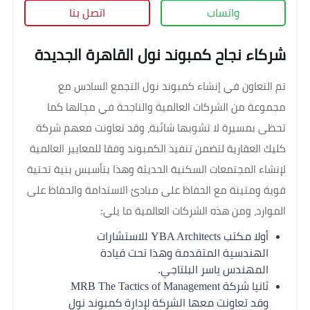
واتساب
اتصل بنا
شركاء نجاح كمبوند نول القاهرة الجديدة
تم التعاون في إنشاء كمبوند نول التجمع السادس مع
مجموعة من الشركات العالمية والناجحة في مجالها كما
تحظى بمسيرة لا تشوبها شائبة، وقد تعاونت معهم شركة
كليك العقارية لتضمن تنفيذ الكمبوند وفقا للمعايير العالمية
لإنشاء المجتمعات السكنية الحديثة وهذا بتأسيس بنية تحتية
قوية ومتينة مع الحفاظ على مبادئ الاستدامة والحفاظ على
الموارد، ومن هذه الشركات العالمية ما يلي:
أولا مكتب YBA Architects للاستشارات
الهندسية المتقدمة وهذا تحت قيادة
المهندس ياسر البلتاجي.
ثانيا شركة MRB The Tactics of Management
وقد تعاونت معها الشركة لإدارة كمبوند نول