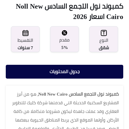
كمبوند نول التجمع السادس Noll New
Cairo اسعار 2026
مقدم
النوع
التقسيط
5%
شقق
7 سنوات
جدول المحتويات
كمبوند نول التجمع السادس Noll New Cairo،
هو من أبرز
المشاريع السكنية الحديثة التي قدمتها شركة كليك للتطوير
العقاري وقد عملت جاهدة ليكون مشروعا متكاملا من كافة
الأركان، وأولها الموقع الذي يربط المناطق الحيوية ببعضها
البعض، ويعد قريبا من الطريق الدائري، والعاصمة الإدارية