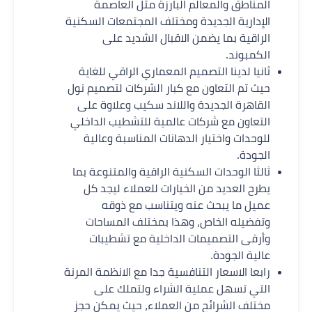
المناطق والمعالم البارزة مثل العاصمة
الإدارية الجديدة ومختلف المجتمعات السكنية
الراقية بما يضمن الاقبال الشديد على
الكمبوند.
ثانيا لدينا التصميم المعماري الراقي للغاية
حيث تم التعاون مع كبار الشركات لتصميم نول
القاهرة الجديدة واللاند سكيب وعلاوة على
التعاون مع شركات عالمية للتشطيب الداخلي
للوحدات واختيار الدهانات المناسبة وعالية
الجودة.
ثالثا الوحدات السكنية الراقية والمتنوعة بما
يطرح العديد من الخيارات للعملاء ليجد كل
عميل ما يبحث عنه ويتناسب مع ذوقه
وتفضيله الخاص، وهذا بمختلف المساحات
وأرقى التصميمات الداخلية مع تشطيبات
عالية الجودة.
رابعا الاسعار التنافسية جدا مع الانظمة المرنة
التي تسهل عملية الشراء ولتملك على
مختلف الشرائح من العملاء، حيث يمكن حجز