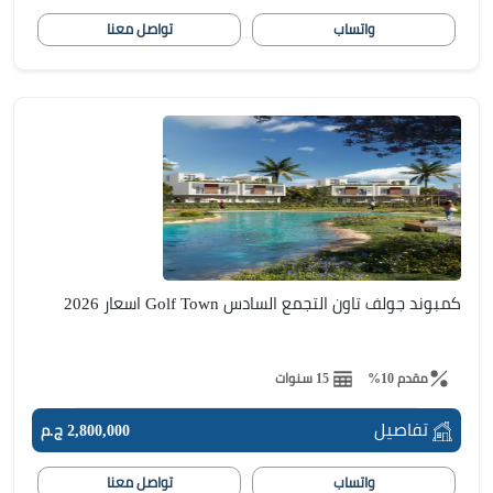
واتساب
تواصل معنا
كمبوند جولف تاون التجمع السادس Golf Town اسعار 2026
مقدم 10%
15 سنوات
تفاصيل
2,800,000 ج.م
واتساب
تواصل معنا