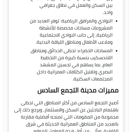
بين السكن والعمل في نطاق جغرافي
واحد.
النوادي والمرافق الرياضية: توفر العديد من
المشروعات مساحات مخصصة للأنشطة
الرياضية، إلى جانب النوادي الاجتماعية
وملاعب الأطفال ومناطق اللياقة البدنية.
المساحات الخضراء: تحظى الحدائق ومناطق
اللاندسكيب بنسبة كبيرة من التخطيط
العام، بما يساهم في تحسين المشهد
البصري وتقليل الكثافات العمرانية داخل
المجتمعات السكنية.
مميزات مدينة التجمع السادس
أصبح التجمع السادس من أكثر المناطق التي تحظى
باهتمام الباحثين عن السكن والاستثمار، ويرجع ذلك إلى
مجموعة من المقومات التي تمنحه أفضلية مقارنة
بالعديد من المناطق العمرانية الحديثة في شرق
القاهرة. ويأتي من أول هذه العوامل الموقع