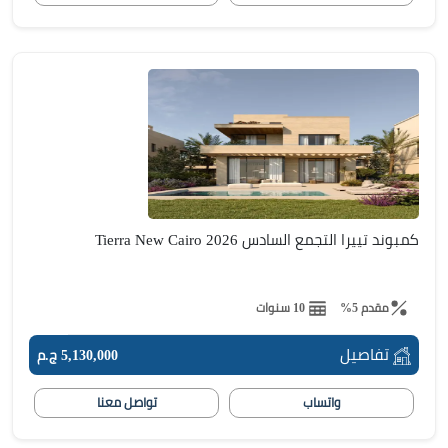
كمبوند تييرا التجمع السادس Tierra New Cairo 2026
مقدم 5%
10 سنوات
تفاصيل
5,130,000 ج.م
واتساب
تواصل معنا