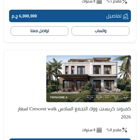
مقدم 5%
8 سنوات
تفاصيل
6,000,000 ج.م
واتساب
تواصل معنا
كمبوند كريسنت ووك التجمع السادس Crescent walk اسعار
2026
مقدم 8%
8 سنوات