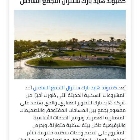
كمبوند هايد بارك سنترال التجمع السادس
يُعد
كمبوند هايد بارك سنترال التجمع السادس
أحد
المشروعات السكنية الحديثة التي طُورت أخيرًا من
شركة هايد بارك للتطوير العقاري، والذي يعتمد على
مفهوم يجمع بين المساحات المفتوحة، والتصميمات
المعمارية العصرية، وتوفير الخدمات الأساسية
والترفيهية داخل بيئة سكنية متوازنة. ويحرص
المشروع على تقديم وحدات سكنية متنوعة تلائم