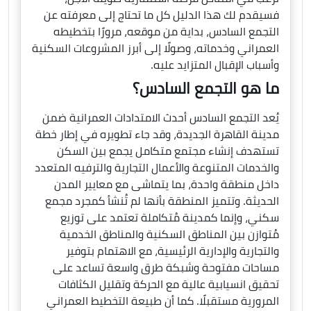
فسيقدم لك هذا الدليل كل ما تحتاج إلى معرفته عن
التجمع السادس، بداية من موقعه، مرورًا بتخطيطه
العمراني وخدماته، وصولًا إلى أبرز المشروعات السكنية
وأسباب الإقبال المتزايد عليه.
ما هو التجمع السادس؟
يُعد التجمع السادس أحدث الامتدادات العمرانية ضمن
مدينة القاهرة الجديدة، وقد جاء تطويره في إطار خطة
تستهدف إنشاء مجتمع متكامل يجمع بين السكن
والخدمات المتنوعة والأعمال التجارية والترفيه المتعدد
داخل منطقة واحدة، بما يتماشى مع معايير المدن
الحديثة. وتتميز المنطقة بأنها لم تُنشأ كمجرد مجمع
سكني، وإنما كمدينة مُتكاملة تعتمد على توزيع
مُتوازن بين المناطق السكنية والمناطق الخدمية
والتجارية والإدارية الرئيسية، مع الاهتمام بتوفير
مساحات مفتوحة وشبكة طرق واسعة تساعد على
تحقيق انسيابية عالية مع الحركة وتقليل الكثافات
المرورية مستقبلًا. كما أن طبيعة التخطيط العمراني