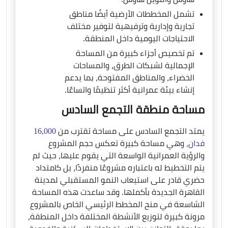
تشمل المخططات الأرضية أيضًا مناطق
تجارية وإدارية وترفيهية لتوفير مختلف
الاحتياجات اليومية داخل المنطقة.
تم تخصيص أجزاء كبيرة من المساحة
الإجمالية لشبكات الطرق، والمساحات
الخضراء، والمناطق المفتوحة، بما يدعم
إنشاء بيئة عمرانية أكثر تنظيمًا واتساعًا.
مساحة منطقة التجمع السادس
يمتد التجمع السادس على مساحة تقترب من
16,000
فدان،
وهي مساحة كبيرة تعكس حجم المشروع
والرؤية العمرانية الواسعة التي يقوم عليها، حيث لم
يتم التخطيط له باعتباره مشروعًا منفردًا، بل كامتداد
حضري قادر على استيعاب النمو المستقبلي لمدينة
القاهرة الجديدة بأكملها. وقد ساعدت هذه المساحة
الشاسعة في منح المخطط الرئيسي الخاص بالمشروع
مرونة كبيرة لتوزيع الأنشطة المختلفة داخل المنطقة،