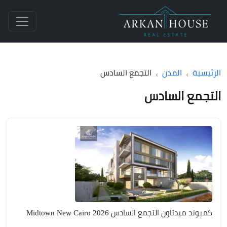
الرئيسية
المدن
التجمع السادس
التجمع السادس
كمبوند ميدتاون التجمع السادس Midtown New Cairo 2026