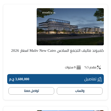
كمبوند ماليف التجمع السادس Maliv New Cairo اسعار 2026
مقدم 5%
9 سنوات
تفاصيل
3,600,000 ج.م
واتساب
تواصل معنا