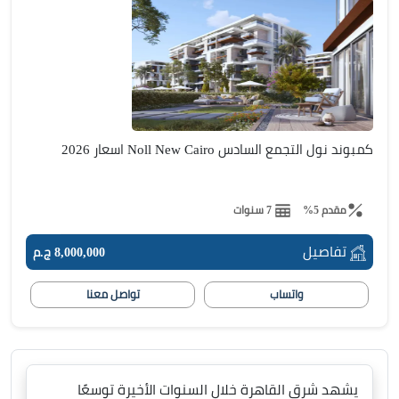
كمبوند نول التجمع السادس Noll New Cairo اسعار 2026
مقدم 5%
7 سنوات
تفاصيل
8,000,000 ج.م
واتساب
تواصل معنا
يشهد شرق القاهرة خلال السنوات الأخيرة توسعًا