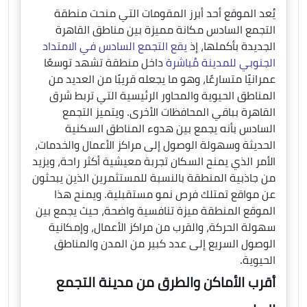
يُعد الموقع أحد أبرز المقومات التي منحت منطقة
التجمع السادس مكانة مميزة بين مناطق القاهرة
الجديدة بأكملها، إذ
يقع التجمع السادس في الامتداد
الجنوبي للمدينة مُباشرة
داخل منطقة تشهد توسعًا
عمرانيًا متسارعًا، وهو ما يجعله قريبًا من العديد من
المناطق الحيوية والمحاور الرئيسية التي تربط شرق
القاهرة بباقي المحافظات الأخرى. ويتميز التجمع
السادس بأنه يجمع بين هدوء المناطق السكنية
الحديثة وسهولة الوصول إلى مراكز الأعمال والخدمات،
الأمر الذي يمنح السكان تجربة معيشية أكثر راحة، ويزيد
من جاذبية المنطقة بالنسبة للمستثمرين الذين يبحثون
عن مواقع تمتلك فرص نمو مستقبلية. ويمنح هذا
الموقع المنطقة ميزة تنافسية واضحة، حيث يجمع بين
سهولة الحركة، والقرب من مراكز الأعمال، وإمكانية
الوصول السريع إلى عدد كبير من المدن والمناطق
الحيوية.
أقرب الأماكن والطرق من مدينة التجمع