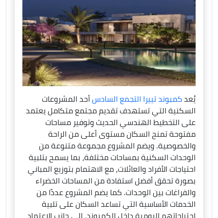
يُعد
كمبوند تييرا التجمع السادس
أحد المشروعات
السكنية التي تستهدف تقديم مجتمع متكامل يعتمد
على التخطيط الهندسي الحديث وتوفير مساحات
مفتوحة تمنح السكان مستوى أعلى من الراحة
والخصوصية. ويضم المشروع مجموعة متنوعة من
الوحدات السكنية بمساحات مختلفة، بما يسمح بتلبية
احتياجات الأفراد والعائلات، مع الاهتمام بتوزيع المباني
بصورة تحقق أفضل استفادة من المساحات الخضراء
والفراغات بين الوحدات. كما يضم المشروع عددًا من
الخدمات الأساسية التي تساعد السكان على تلبية
احتياجاتهم اليومية داخل الكمبوند، إلى جانب الاعتماد