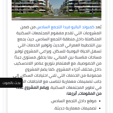
يُعد
كمبوند الباتيو فيدا التجمع السادس
من ضمن
المشروعات التي تقدم مفهوم المجتمعات السكنية
المتكاملة داخل منطقة التجمع السادس، حيث يجمع
بين التخطيط العمراني الحديث وتوفير الخدمات التي
تسهل الحياة اليومية للسكان. ويراعي المشروع توفير
مساحات مناسبة بين المباني، بما يحقق مستوى جيدًا
من الخصوصية، مع الاهتمام بتوزيع عناصر اللاندسكيب
داخل مختلف أجزاء المشروع. كما يضم المشروع
مجموعة من الخدمات التي تلبي احتياجات السكان، إلى
جانب تصميمات معمارية تتناسب مع الاتجاهات الحديثة
بحث بالصوت
في تطوير المجتمعات السكنية.
ويضم المشروع عددًا
من المقومات، أبرزها:
موقع داخل التجمع السادس.
تصميمات معمارية حديثة.