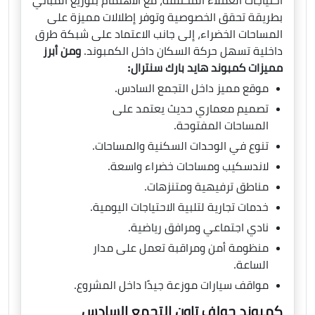
احتياجات العملاء المختلفة، مع الاهتمام بتوزيع المباني
بطريقة تحقق الخصوصية وتوفر إطلالات مميزة على
المساحات الخضراء، إلى جانب الاعتماد على شبكة طرق
داخلية تسهل حركة السكان داخل الكمبوند.
ومن أبرز
مميزات كمبوند هايد بارك سنترال:
موقع مميز داخل التجمع السادس.
تصميم معماري حديث يعتمد على
المساحات المفتوحة.
تنوع في الوحدات السكنية والمساحات.
لاندسكيب ومساحات خضراء واسعة.
مناطق ترفيهية ومتنزهات.
خدمات تجارية لتلبية الاحتياجات اليومية.
نادي اجتماعي ومرافق رياضية.
منظومة أمن ومراقبة تعمل على مدار
الساعة.
مواقف سيارات موزعة جيدًا داخل المشروع.
كمبوند جولف تاون التجمع السادس