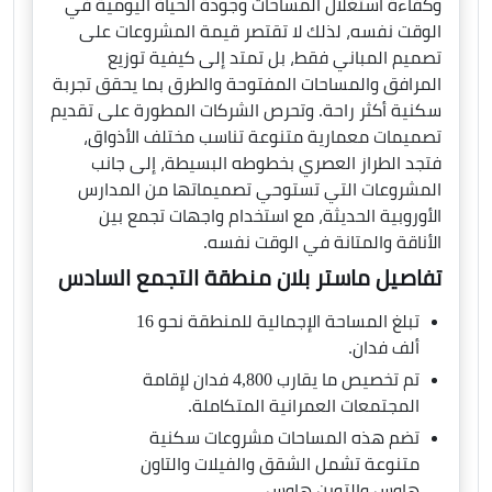
وكفاءة استغلال المساحات وجودة الحياة اليومية في
الوقت نفسه، لذلك لا تقتصر قيمة المشروعات على
تصميم المباني فقط، بل تمتد إلى كيفية توزيع
المرافق والمساحات المفتوحة والطرق بما يحقق تجربة
سكنية أكثر راحة. وتحرص الشركات المطورة على تقديم
تصميمات معمارية متنوعة تناسب مختلف الأذواق،
فتجد الطراز العصري بخطوطه البسيطة، إلى جانب
المشروعات التي تستوحي تصميماتها من المدارس
الأوروبية الحديثة، مع استخدام واجهات تجمع بين
الأناقة والمتانة في الوقت نفسه.
تفاصيل ماستر بلان منطقة التجمع السادس
تبلغ المساحة الإجمالية للمنطقة نحو 16
ألف فدان.
تم تخصيص ما يقارب 4,800 فدان لإقامة
المجتمعات العمرانية المتكاملة.
تضم هذه المساحات مشروعات سكنية
متنوعة تشمل الشقق والفيلات والتاون
هاوس والتوين هاوس.