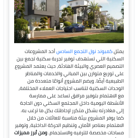
يمثل
كمبوند نول التجمع السادس
أحد المشروعات
السكنية التي تستهدف توفير تجربة سكنية تجمع بين
التصميم العصري والبيئة الهادئة، حيث يعتمد المشروع
على توزيع متوازن بين المباني والخدمات والمناظر
الطبيعية أيضًا. ويضم المشروع أنواعًا متعددة من
الوحدات السكنية لتناسب احتياجات العملاء المختلفة،
مع الاهتمام بتوفير مرافق تساعد على ممارسة
الأنشطة اليومية داخل المجتمع السكني دون الحاجة
إلى مغادرته بشكل متكرر لإحاطتك بكل ما ترغب به.
كما يوفر المشروع بيئة مناسبة للعائلات من خلال
الاهتمام بعناصر الأمان، وتنظيم الحركة الداخلية، وتوفير
مساحات مخصصة للترفيه والاستجمام.
ومن أبرز مميزات