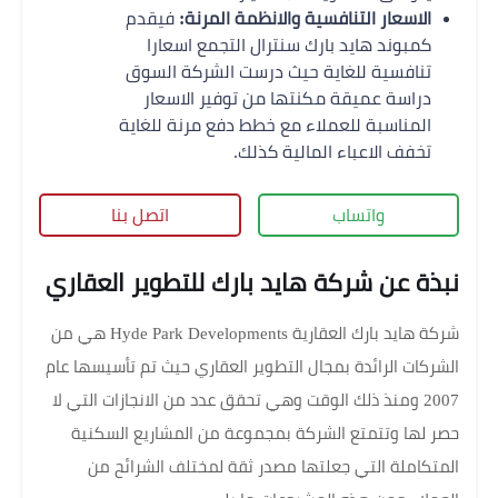
الاسعار التنافسية والانظمة المرنة:
فيقدم
كمبوند هايد بارك سنترال التجمع اسعارا
تنافسية للغاية حيث درست الشركة السوق
دراسة عميقة مكنتها من توفير الاسعار
المناسبة للعملاء مع خطط دفع مرنة للغاية
تخفف الاعباء المالية كذلك.
واتساب
اتصل بنا
نبذة عن شركة هايد بارك للتطوير العقاري
شركة هايد بارك العقارية Hyde Park Developments هي من
الشركات الرائدة بمجال التطوير العقاري حيث تم تأسيسها عام
2007 ومنذ ذلك الوقت وهي تحقق عدد من الانجازات التي لا
حصر لها وتتمتع الشركة بمجموعة من المشاريع السكنية
المتكاملة التي جعلتها مصدر ثقة لمختلف الشرائح من