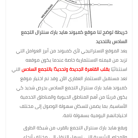
خريطة توضح لنا موقع كمبوند هايد بارك سنترال التجمع
السادس بالتحديد
يعد الموقع الاستراتيجي لأي كمبوند من أبرز العوامل التي
تزيد من قيمته الاستثمارية خاصة عندما يكون موقعه
استثنائيًا
بقلب القاهرة الجديدة وتحديدًا بالتجمع السادس
التي
تعد مستقبل الاستثمار العقاري الآن، وقد تم اختيار موقع
كمبوند هايد بارك سنترال التجمع السادس بحرص شديد كي
يكون قريبًا من أهم المناطق الحيوية والمناطق الخدمية
الأساسية، بما يضمن للسكان سهولة الوصول إلى مختلف
احتياجاتهم اليومية بسهولة تامة.
ويقع هايد بارك سنترال التجمع بالقرب من شبكة الطرق
والمحاور الرئيسية التي تسهل التنقل إلى مختلف أنحاء