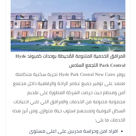
المرافق الخدمية المتنوعة المُحيطة بوحدات كمبوند Hyde
Park Central التجمع السادس
يوفر Hyde Park Central New Cairo تجربة سكنية متكاملة
تعتمد على توفير جميع عناصر الراحة والرفاهية داخل مجتمع
آمن ومنظم حيث حرصت الشركة المطورة على تقديم
مجموعة متنوعة من الخدمات والمرافق التي تلبي احتياجات
السكان اليومية وتمنحهم اسلوب حياة متوازن، ومن أبرز هذه
الخدمات ما يلي:
افراد امن وحراسة مدربين على اعلى مستوى