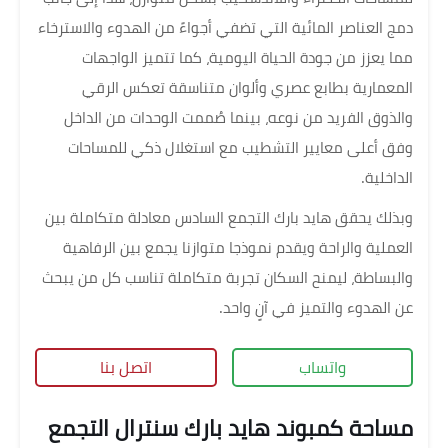
دمج العناصر المائية التي تضفي أجواءً من الهدوء والاسترخاء
مما يعزز من جودة الحياة اليومية، كما تتميز الواجهات
المعمارية بطابع عصري وألوان متناسقة تعكس الرقي
والذوق الفريد من نوعه، بينما صُممت الوحدات من الداخل
وفق أعلى معايير التشطيب مع استغلال ذكي للمساحات
الداخلية.
وبذلك يحقق هايد بارك التجمع السادس معادلة متكاملة بين
العملية والراحة ويقدم نموذجا متوازنا يجمع بين الرفاهية
والبساطة، ليمنح السكان تجربة متكاملة تناسب كل من يبحث
عن الهدوء والتميز في آنٍ واحد.
واتساب
اتصل بنا
مساحة كمبوند هايد بارك سنترال التجمع