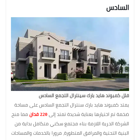
السادس
فلل كمبوند هايد بارك سينترال التجمع السادس
يمتد كمبوند هايد بارك سنترال التجمع السادس على مساحة
ضخمة تم اختيارها بعناية شديدة تمتد إلى
220 فدان
مما منح
الشركة الحرية اللازمة بناء مجتمع سكني متكامل بداية من
البنية التحتية والمرافق المتطورة، مرورا بالخدمات والمساحات