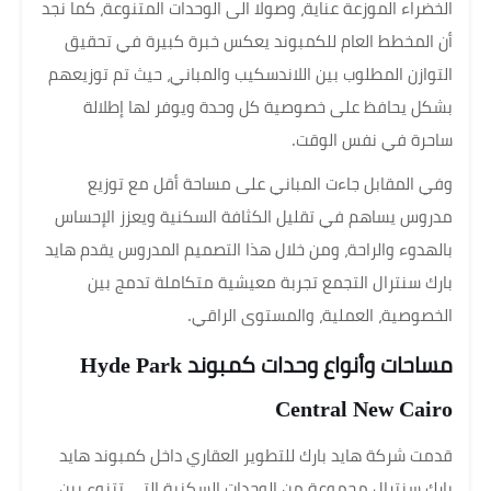
الخضراء الموزعة عناية، وصولا الى الوحدات المتنوعة، كما نجد
أن المخطط العام للكمبوند يعكس خبرة كبيرة في تحقيق
التوازن المطلوب بين اللاندسكيب والمباني، حيث تم توزيعهم
بشكل يحافظ على خصوصية كل وحدة ويوفر لها إطلالة
ساحرة في نفس الوقت.
وفي المقابل جاءت المباني على مساحة أقل مع توزيع
مدروس يساهم في تقليل الكثافة السكنية ويعزز الإحساس
بالهدوء والراحة، ومن خلال هذا التصميم المدروس يقدم هايد
بارك سنترال التجمع تجربة معيشية متكاملة تدمج بين
الخصوصية، العملية، والمستوى الراقي.
مساحات وأنواع وحدات كمبوند Hyde Park
Central New Cairo
قدمت شركة هايد بارك للتطوير العقاري داخل كمبوند هايد
بارك سنترال مجموعة من الوحدات السكنية التي تتنوع بين