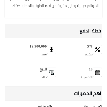
المواقع حيوية وعلى مقربة من أهم الطرق والمحاور كذلك.
خطة الدفع
19,900,000
5%
مقدم
سعر
10
للبيع
التقسيط
حالة
اهم المميزات
ملاهي اطفال
مستشفي