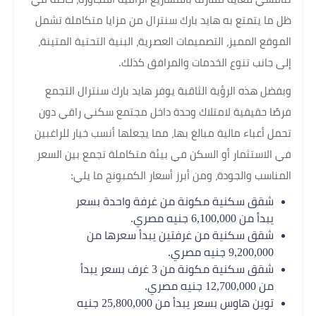
ظل ما يتمتع به هايد بارك سنترال من مزايا متكاملة تشمل
الموقع المميز، التصميمات العصرية، البنية التحتية المتينة،
إلى جانب تنوع الخدمات والمرافق كذلك.
وبفضل هذه الرؤية الثاقبة يوفر هايد بارك سنترال التجمع
فرصًا حقيقية لامتلاك وحدة داخل مجتمع سكني راقي دون
تحمل أعباء مالية مبالغ بها، مما يجعلها أنسب خيار للراغبين
في الاستثمار أو السكن في بيئة متكاملة تجمع بين السعر
المناسب والجودة، ومن أبرز أسعار الكمبونج ما يلي:
شقق سكنية مكونة من غرفة واحدة بسعر
يبدأ من 6,100,000 جنيه مصري.
شقق سكنية من غرفتين يبدأ سعرها من
9,200,000 جنيه مصري.
شقق سكنية مكونة من 3 غرف بسعر يبدأ
من 12,700,000 جنيه مصري.
توين هاوس بسعر يبدأ من 25,800,000 جنيه