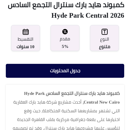
كمبوند هايد بارك سنترال التجمع السادس
Hyde Park Central 2026
مقدم
النوع
التقسيط
5%
متنوع
10 سنوات
جدول المحتويات
كمبوند هايد بارك سنترال التجمع السادس Hyde Park
Central New Cairo،
أحدث مشاريع شركة هايد بارك العقارية
التي تشتهر بمشاريعها السكنية المتكاملة، حيث وقع
اختيارها على بقعة جغرافية مركزية بقلب القاهرة الجديدة
لتؤسس عليها مشروعها هايد بارك سنترال، وقد تم تصميمه