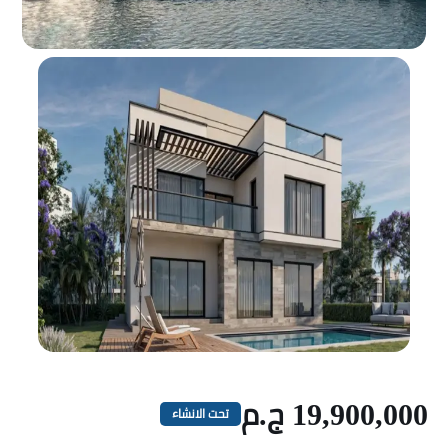
19,900,000 ج.م
تحت الانشاء