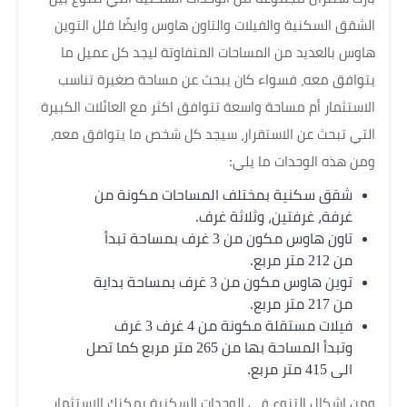
الشقق السكنية والفيلات والتاون هاوس وايضًا فلل التوين
هاوس بالعديد من المساحات المتفاوتة ليجد كل عميل ما
يتوافق معه، فسواء كان يبحث عن مساحة صغيرة تناسب
الاستثمار أم مساحة واسعة تتوافق اكثر مع العائلات الكبيرة
التي تبحث عن الاستقرار، سيجد كل شخص ما يتوافق معه،
ومن هذه الوحدات ما يلي:
شقق سكنية بمختلف المساحات مكونة من
غرفة، غرفتين، وثلاثة غرف.
تاون هاوس مكون من 3 غرف بمساحة تبدأ
من 212 متر مربع.
توين هاوس مكون من 3 غرف بمساحة بداية
من 217 متر مربع.
فيلات مستقلة مكونة من 4 غرف 3 غرف
وتبدأ المساحة بها من 265 متر مربع كما تصل
الى 415 متر مربع.
ومن اشكال التنوع في الوحدات السكنية يمكنك الاستثمار