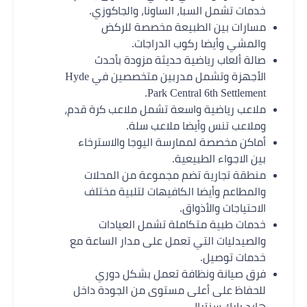
خدمات تشمل السبا، الساونا، والجاكوزي.
مسارات بين الطبيعة مخصصة للركض
والمشي وأيضا ركوب الدراجات.
صالة ألعاب رياضية حديثة مزودة بأحدث
الأجهزة وتشمل مدربين متخصصين في Hyde
Park Central 6th Settlement.
ملاعب رياضية واسعة تشمل ملاعب كرة قدم،
وملاعب تنس وأيضا ملاعب سلة.
أماكن مخصصة لممارسة اليوجا والاسترخاء
بين الاجواء الطبيعية.
منطقة تجارية تضم مجموعة من المحلات
والمطاعم وأيضا الكافيهات لتلبية مختلف
الاحتياجات والأذواق.
خدمات طبية متكاملة تشمل العيادات
والصيدليات التي تعمل على مدار الساعة مع
خدمات توصيل.
فرق صيانة ونظافة تعمل بشكل دوري
للحفاظ على أعلى مستوى من الجودة داخل
هايد بارك سنترال.