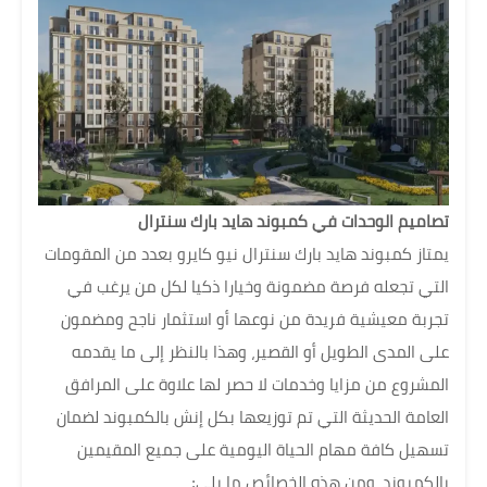
تصاميم الوحدات في كمبوند هايد بارك سنترال
يمتاز كمبوند هايد بارك سنترال نيو كايرو بعدد من المقومات
التي تجعله فرصة مضمونة وخيارا ذكيا لكل من يرغب في
تجربة معيشية فريدة من نوعها أو استثمار ناجح ومضمون
على المدى الطويل أو القصير، وهذا بالنظر إلى ما يقدمه
المشروع من مزايا وخدمات لا حصر لها علاوة على المرافق
العامة الحديثة التي تم توزيعها بكل إنش بالكمبوند لضمان
تسهيل كافة مهام الحياة اليومية على جميع المقيمين
بالكمبوند، ومن هذه الخصائص ما يلي: