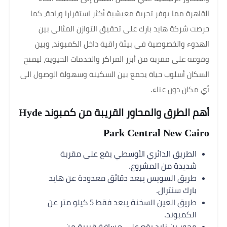
القاهرة مما يوفر تجربة معيشية أكثر استقرارا وراحة، كما
حرصت شركة هايد بارك على تحقيق التوازن المثالي بين
الهدوء والخصوصية في بيئة راقية داخل الكمبوند، وبين
وقوعه على مقربة من أبرز المراكز والخدمات الحيوية، ليمنح
السكان أسلوب حياة يجمع بين السكينة وسهولة الوصول الى
أي مكان دون عناء.
أهم الطرق والمحاور القريبة من كمبوند Hyde
Park Central New Cairo
الطريق الدائري الأوسطي يقع على مقربة
شديدة من المشروع.
طريق السويس يبعد دقائق معدودة عن هايد
بارك سنترال.
طريق العين السخنة يبعد فقط 5 كيلو متر عن
الكمبوند.
محور بن زايد يقع على مسافة قريبة من