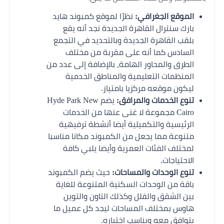
الموقع الجغرافي:
نظرًا لموقع كمبوند هايد
بارك سنترال القاهرة الجديدة نجد أنه يقع
بلقب القاهرة الجديدة وبالتحديد في التجمع
السادس كما أنه على مقربة من مختلف
الطرق والمحاور الهامة، بالإضافة إلى عدد من
المنظمات التعليمية والمناطق الخدمية
ليكون موقعه مركزيا بامتياز.
تنوع الخدمات والمرافق:
يضم Hyde Park New
Cairo مجموعة لا غنى عنها من الخدمات
الرئيسية والتكميلية أيضا أنشطة ترفيهية
متنوعة مما يجعل من الكمبوند مكانا مناسبا
لمختلف الفئات العمرية وأيضا يلبي كافة
الاحتياجات.
تنوع الوحدات والمساحات:
حيث يضم الكمبوند
باقة من الوحدات السكنية المتنوعة للغاية
بين الشقق والفلل وكذلك التاون والتوين
هاوس بمختلف المساحات ليجد كل عميل ما
يتوافق معه ويناسب اختياره.