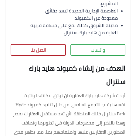
المشروع.
العاصمة الإدارية الجديدة تبعد دقائق
معدودة عن الكمبوند.
مدينة الشروق كذلك تقع على مسافة قريبة
للغاية من هايد بارك سنترال.
واتساب
اتصل بنا
الهدف من إنشاء كمبوند هايد بارك
سنترال
أرادت شركة هايد بارك العقارية ان توثق مكانتها وتثبت
نفسها بقلب التجمع السادس، من خلال تنفيذ كمبوند Hyde
Park سنترال فتلك المنطقة الأن تعد مستقبل العقارات بمصر
وهذا بالنظر إلى مجهودات الدولة في تطويرها وتهافت
المطورين العقاريين عليها واهتمامهم بها، مما يظهر مدى