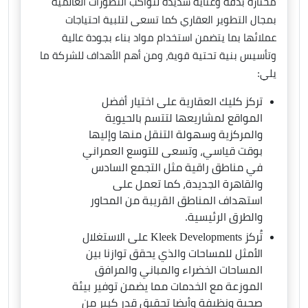
مختارة بدقة وعناية شديدة لتواكب التطورات العالمية
بمجال التطوير العقاري كما تسعى لتلبية احتياجات
عملائها بما يتضمن استخدام مواد بناء بجودة عالية
وتأسيس بنية تحتية قوية، ومن أهم الأهداف للشركة ما
يلي:
تركز كليك العقارية على اختيار أفضل
المواقع لمشاريعها لتتسم بالحيوية
والمركزية وسهولة التنقل منها وإليها
بوقت قياسي، وتسعى للتوسع العمراني
في مناطق راقية مثل التجمع السادس
والقاهرة الجديدة، كما تعمل على
استهداف المناطق القريبة من المحاور
والطرق الرئيسية.
تُركز Kleek Developments على الاستغلال
الأمثل للمساحات والذي يحقق توازنا بين
المساحات الخضراء والمباني والمرافق
الموزعة مع الخدمات مما يضمن توفير بيئة
صحية ونظيفة وأيضا تحقيق قدر كبير من