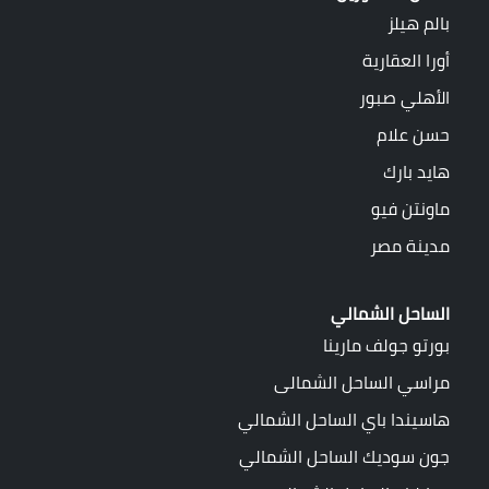
بالم هيلز
أورا العقارية
الأهلي صبور
حسن علام
هايد بارك
ماونتن فيو
مدينة مصر
الساحل الشمالي
بورتو جولف مارينا
مراسي الساحل الشمالى
هاسيندا باي الساحل الشمالي
جون سوديك الساحل الشمالي