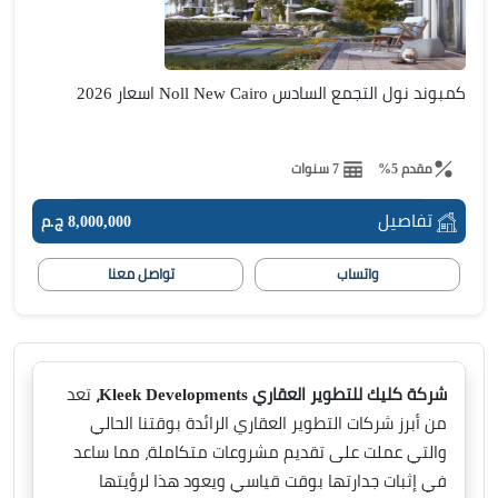
كمبوند نول التجمع السادس Noll New Cairo اسعار 2026
مقدم 5%
7 سنوات
تفاصيل
8,000,000 ج.م
واتساب
تواصل معنا
شركة كليك للتطوير العقاري Kleek Developments،
تعد
من أبرز شركات التطوير العقاري الرائدة بوقتنا الحالي
والتي عملت على تقديم مشروعات متكاملة، مما ساعد
في إثبات جدارتها بوقت قياسي ويعود هذا لرؤيتها