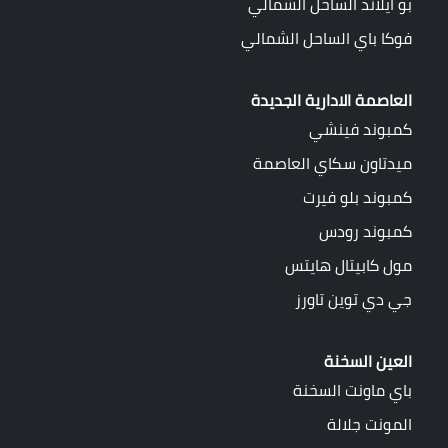
بو ايلاند الساحل الشمالي
فوكا باي الساحل الشمالي
العاصمة الادارية الجديدة
كمبوند فينشي
ميدتاون سكاي العاصمة
كمبوند بلو فيرت
كمبوند رودس
مول كابيتال هايتس
جي دي توين تاورز
العين السخنة
باي ماونت السخنة
المونت جلالة