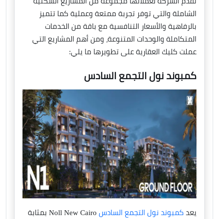
تقدم الشركة لعملائها مجموعة من المشاريع السكنية
الشاملة والتي توفر تجربة ممتعة وعملية كما تتميز
بالرفاهية والأسعار التنافسية مع باقة من الخدمات
المتكاملة والوحدات المتنوعة، ومن أهم المشاريع التي
عملت كليك العقارية على تطويرها ما يلي:
كمبوند نول التجمع السادس
يعد
كمبوند نول التجمع السادس
Noll New Cairo بمثابة