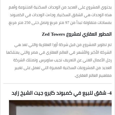
يحتوي المشروع على العديد من الوحدات السكنية المتنوعة وأهم
هذه الوحدات هي الشقق السكنية، وجاءت الوحدات في الكمبوند
بمساحات متفاوتة تبدأ من 97 متر مربع وتصل حتى 250 متر مربع.
المطور العقاري لمشروع Zed Towers
تم تطوير المشروع من قبل شركة أورا العقارية والتي تعد هي
الشركة الأكبر والأشهر في العالم العقاري في مصر والتي يمتلكها
رجل الأعمال الغني عن التعريف نجيب ساويرس، وتمتلك الشركة
العديد من المشروعات السكنية المميزة التي تعمل على تغيير
مفاهيم العالم العقاري.
4- شقق للبيع في كمبوند كايرو جيت الشيخ زايد