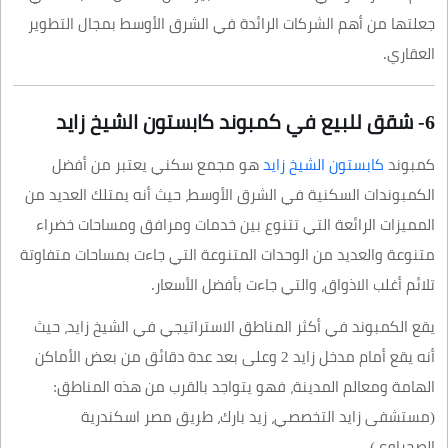
جعلتها من أهم الشركات الرائدة في الشرق الأوسط بمجال التطوير
العقاري.
6- شقق للبيع في كمبوند كابستون الشيخ زايد
كمبوند
كابستون الشيخ زايد
هو مجمع سكني يعتبر من أفضل
الكمبوندات السكنية في الشرق الأوسط، حيث أنه يمتلك العديد من
المميزات الرائعة التي تتنوع بين خدمات ومرافق ومساحات خضراء
متنوعة والعديد من الوحدات المتنوعة التي جاءت بمساحات متفاوتة
تلائم أغلب الاذواق، والتي جاءت بأفضل الأسعار.
يقع الكمبوند في أكثر المناطق الاستراتيجي في الشيخ زايد، حيث
أنه يقع أمام مدخل زايد 2 وعلى بعد عدة دقائق من بعض الأماكن
الهامة ومعالم المدينة، فهو يتواجد بالقرب من هذه المناطق:
(مستشفى زايد التخصصي، زيد بارك، طريق مصر اسكندرية
الصحراوي).