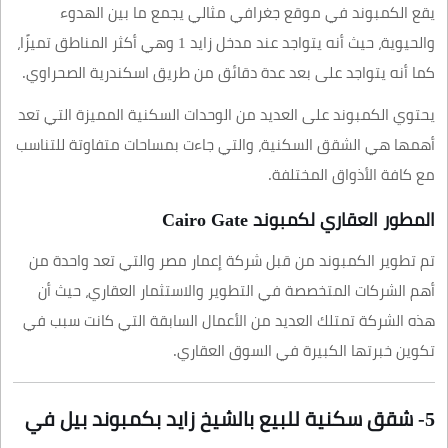
يقع الكمبوند في موقع جغرافي مثالي يجمع ما بين الهدوء
والحيوية، حيث أنه يتواجد عند مدخل زايد 1 وهي أكثر المناطق تميزًا،
كما أنه يتواجد على بعد عدة دقائق من طريق اسكندرية الصحراوي.
يحتوي الكمبوند على العديد من الوحدات السكنية المميزة التي تعد
أهمها هي الشقق السكنية، والتي جاءت بمساحات متفاوتة للتناسب
مع كافة الأذواق المختلفة.
المطور العقاري لكمبوند Cairo Gate
تم تطوير الكمبوند من قبل شركة إعمار مصر والتي تعد واحدة من
أهم الشركات المتخصصة في التطوير والاستثمار العقاري، حيث أن
هذه الشركة تمتلك العديد من الأعمال السابقة التي كانت سبب في
تكوين خبرتها الكبيرة في السوق العقاري.
5- شقق سكنية للبيع بالشيخ زايد بكمبوند بيل في