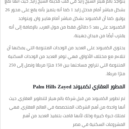
يتواجد بالم هيلز الشيخ زايد في قلب مدينة الشيخ زايد، حيث أنها تقع
بشكل مباشر أمام مدخل زايد 1 كما أنه يتميز بأنه يقع على محور 26
يوليو، كما أن الكمبوند بشكل مباشر أمام هايبر وان، ويتواجد
الكمبوند على بعد 5 دقائق فقط من مول العرب، بالإضافة إلى أنه
يقترب أيضًا من ميدان جهينة.
يحتوي الكمبوند على العديد من الوحدات المتنوعة التي يمكنها أن
تتلاءم مع مختلف الأذواق، فهي توفر العديد من الوحدات السكنية
المتنوعة التي تتراوح مساحتها بين 150 مترًا مربعًا وتصل إلى 250
مترًا مربعًا.
المطور العقاري لكمبوند Palm Hills Zayed
تم تطوير الكمبوند من قبل شركة بالم هيلز للتطوير العقاري، حيث
أنها واحدة من أهم الشركات المتخصصة في العالم العقاري، فهي
تمتلك خبرة كبيرة وذلك لأنها قامت بتنفيذ العديد من أهم
المشروعات السكنية في مصر