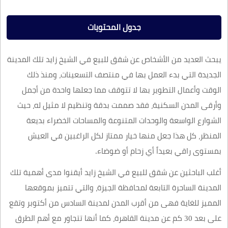
جدول المحتويات
يبحث العديد من الأشخاص عن شقق للبيع في الشيخ زايد تلك المدينة
الجديدة التي بدء العمل بها في منتصف التسعينات، ومنذ ذلك
الوقت وأعمال التطوير بها لا تتوقف مما جعلها واحدة من أجمل
وأرقى المدن السكنية، فقد صممت بدقة وتنظيم لا مثيل له، حيث
الشوارع الواسعة والوحدات المتنوعة والمساحات الخضراء بديعة
المنظر، كل هذا جعل منها خيار ممتاز لكل الراغبين في العيش
بمستوى راقي بعيداً أي زحام أو ضوضاء.
أغلب الباحثين عن شقق للبيع في الشيخ زايد أيقنوا مدى أهمية تلك
المدينة الساحرة التابعة لمحافظة الجيزة، والتي تتميز بموقعها
المميز للغاية فهى من أقرب المدن لمدينة السادس من أكتوبر وتقع
على بعد 30 كم عن مدينة القاهرة، كما أنها تتجاور مع أهم الطرق