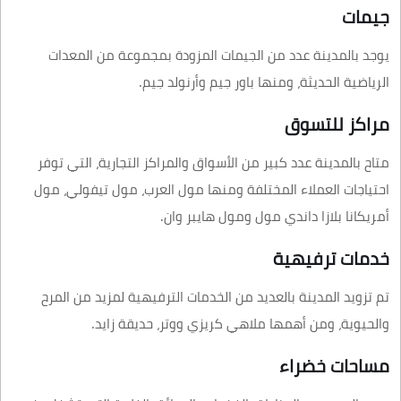
جيمات
يوجد بالمدينة عدد من الجيمات المزودة بمجموعة من المعدات
الرياضية الحديثة، ومنها باور جيم وأرنولد جيم.
مراكز للتسوق
متاح بالمدينة عدد كبير من الأسواق والمراكز التجارية، التي توفر
احتياجات العملاء المختلفة ومنها مول العرب، مول تيفولي، مول
أمريكانا بلازا داندي مول ومول هايبر وان.
خدمات ترفيهية
تم تزويد المدينة بالعديد من الخدمات الترفيهية لمزيد من المرح
والحيوية، ومن أهمها ملاهي كريزي ووتر، حديقة زايد.
مساحات خضراء