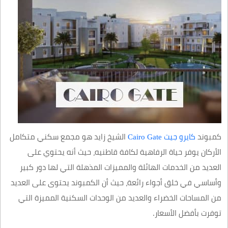
كمبوند
كايرو جيت Cairo Gate
الشيخ زايد هو مجمع سكني متكامل
الأركان يوفر حياة الرفاهية لكافة قاطنيه، حيث أنه يحتوي على
العديد من الخدمات الهائلة والمميزات المذهلة التي لها دور كبير
وأساسي في خلق أجواء رائعة، حيث أن الكمبوند يحتوى على العديد
من المساحات الخضراء والعديد من الوحدات السكنية المميزة التي
توفرت بأفضل الأسعار.