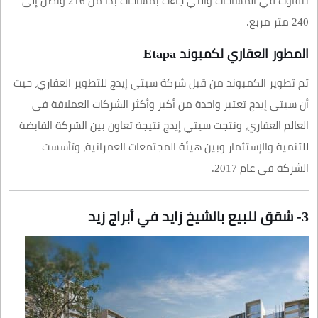
تتفاوت في المساحات والتي جاءت بمساحات بدأ من 216 وتصل إلى
240 متر مربع.
المطور العقاري لكمبوند Etapa
تم تطوير الكمبوند من قبل شركة سيتي إيدج للتطوير العقاري، حيث
أن سيتي إيدج تعتبر واحدة من أكبر وأكثر الشركات العملاقة في
العالم العقاري، ونتجت سيتي إيدج نتيجة تعاون بين الشركة القابضة
للتنمية والإستثمار وبين هيئة المجتمعات العمرانية، وتأسست
الشركة في عام 2017.
3- شقق للبيع بالشيخ زايد في أبراج زيد