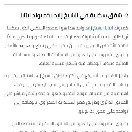
2- شقق سكنية في الشيخ زايد بكمبوند ايتابا
كمبوند
ايتابا الشيخ زايد
واحد هذا هو المجمع السكني الذي يمكننا
أن نطلق عليه بأنه أيقونة معمارية، حيث انه تم تطويره ليكون ملاذًا
لكافة الأشخاص الذين يبحثون عن مقر سكني يتمتع بالهدوء والأمان،
يحتوي الكمبوند على العديد من المساحات الخضراء والمسطحات
المائية وتتوفر الوحدات فيه بأسعار ميسرة للغاية.
يتميز الكمبوند بأنه يقع في أكثر مناطق الشيخ زايد استراتيجية، حيث
يتواجد الكمبوند في أرقى الأماكن في قلب زايد سيتي، حيث تعد
أهم ميزة من مميزات موقع الكمبوند هو تواجده بشكل مباشر على
الطريق الدائري وطريق مصر اسكندرية الصحراوي، بالإضافة إلى
تواجده على محور 23 يوليو.
يحتوي الكمبوند على العديد من الشقق السكنية المتنوعة التي