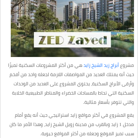
مشروع
أبراج زيد الشيخ زايد
هي من أكثر المشروعات السكنية تميزًا
حيث أنه يمتلك العديد من المواصفات اللازمة لجعله واحد من أفخم
وأرقى الأبراج السكنية، يحتوي المشروع على العديد من الوحدات
السكنية التي تحاط بالمساحات الخضراء والمناظر الطبيعية الخلابة
والتي تتوفر بأسعار مثالية.
يقع المشروع في أكثر مواقع زايد استراتيجي حيث أنه يقع أمام
مدخل 1 زايد وبالقرب من مدينة زويل الشيخ زايد، وهذا الأمر ما كان
سبب تميز الموقع وجعله من أكثر المواقع حيوية.