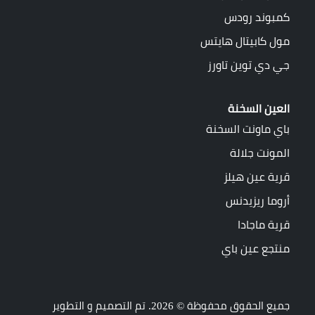
كمبوند رودس
مول كابيتال هايتس
جي دي توين تاورز
العين السخنة
باي ماونت السخنة
المونت جلالة
قرية عين هيلز
أروما ريزيدنس
قرية ماجادا
منتجع عين باي
جميع الحقوق محفوظة © 2026. تم التصميم و التطوير