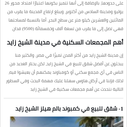
على حدودها، بالإضافة إلى أنها تتميز بكونها اعتبارًا امتداد محور 26
يوليو ومدينة السادس من أكتوبر، ويبلغ ارتفاع المدينة ما يقرب من
المائتين والعشرين كيلو متر عن سطح البحر، أما بالنسبة لمساحتها
فهي تصل إلى ما يقرب من تسعة آلاف وخمسمائة (9500) فدان
أهم المجمعات السكنية في مدينة الشيخ زايد
إن مدينة الشيخ زايد من أكثر المدن تميزًا في مصر، والكثير منا
يبحثون عن أفضل شقق للبيع في الشيخ زايد، لكن يحتار العديد من
الناس في أي مجمع سكني أو كومباوند يمكنهم أن يعيشوا فيه،
لذلك فإننا في أركان هاوس سهلنا عليك مهمة البحث وفي السطور
التالية نتحدث عن أهم مجمعات سكنية في الشيخ زايد
1- شقق للبيع في كمبوند بالم هيلز الشيخ زايد