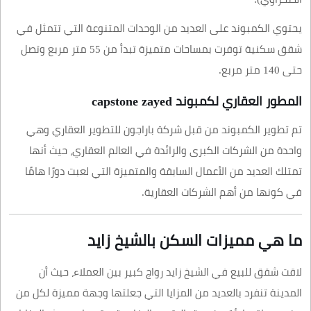
يحتوي الكمبوند على العديد من الوحدات المتنوعة التي تتمثل في
شقق سكنية توفرت بمساحات متميزة تبدأ من 55 متر مربع وتصل
حتى 140 متر مربع.
المطور العقاري لكمبوند capstone zayed
تم تطوير الكمبوند من قبل شركة باراجون للتطوير العقاري وهي
واحدة من الشركات الكبرى والرائدة في العالم العقاري، حيث أنها
تمتلك العديد من الأعمال السابقة والمتميزة التي لعبت دورًا هامًا
في كونها من أهم الشركات العقارية.
ما هي مميزات السكن بالشيخ زايد
لاقت شقق للبيع في الشيخ زايد رواج كبير بين العملاء، حيث أن
المدينة تنفرد بالعديد من المزايا التي جعلتها وجهة مميزة لكل من