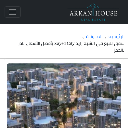
الرئيسية
المدونات
شقق للبيع في الشيخ زايد Zayed City بأفضل الأسعار، بادر
بالحجز