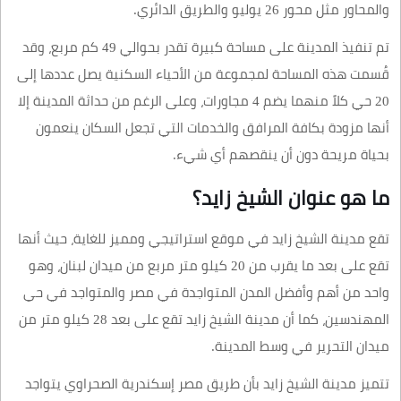
والمحاور مثل محور 26 يوليو والطريق الدائري.
تم تنفيذ المدينة على مساحة كبيرة تقدر بحوالي 49 كم مربع، وقد
قُسمت هذه المساحة لمجموعة من الأحياء السكنية يصل عددها إلى
20 حي كلاً منهما يضم 4 مجاورات، وعلى الرغم من حداثة المدينة إلا
أنها مزودة بكافة المرافق والخدمات التي تجعل السكان ينعمون
بحياة مريحة دون أن ينقصهم أي شيء.
ما هو عنوان الشيخ زايد؟
تقع مدينة الشيخ زايد في موقع استراتيجي ومميز للغاية، حيث أنها
تقع على بعد ما يقرب من 20 كيلو متر مربع من ميدان لبنان، وهو
واحد من أهم وأفضل المدن المتواجدة في مصر والمتواجد في حي
المهندسين، كما أن مدينة الشيخ زايد تقع على بعد 28 كيلو متر من
ميدان التحرير في وسط المدينة.
تتميز مدينة الشيخ زايد بأن طريق مصر إسكندرية الصحراوي يتواجد