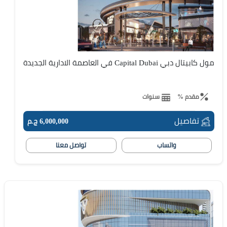
مول كابيتال دبي Capital Dubai في العاصمة الادارية الجديدة
مقدم %
سنوات
تفاصيل
6,000,000 ج.م
واتساب
تواصل معنا