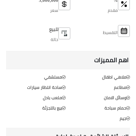
3,000,000
%
مقدم
سعر
للبيع
التقسيط
حالة
اهم المميزات
ملاهي اطفال
مستشفي
مطاعم
ساحة انتظار سيارات
وسائل الامان
ملعب بادل
حمام سباحة
بيع بالتجزئة
جيم