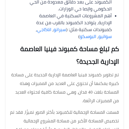
الكمبوند على بعد دقائق معدودة من الحي
الحكومي وايَصا حي الوزارات.
أهم المشروعات السكنية في العاصمة
الإدارية، يتواجد الكمبوند بالقرب من عدة
كمبوندات سكنية مثل: (
سيرانو
،
اناكاجي
،
سوانيو
،
البوسكو
)
كم تبلغ مساحة كمبوند فينيا العاصمة
الإدارية الجديدة؟
تم تطوير كمبوند فينيا العاصمة الإدارية الجديدة على مساحة
كبيرة يمكنها أن تحتوي على العديد من المميزات وهذه
المساحة بلغت 40 فدان، وهي مساحة كافية لاحتواء العديد
من المميزات الرائعة.
قسمت المساحة الإجمالية للكمبوند بأكثر الصور تميزًا، فقد تم
تخصيص المساحة الأكبر من مساحة المشروع الإجمالية