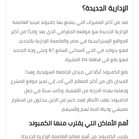
الإدارية الجديدة؟
تعد من أكثر المميزات التي يتمتع بها كمبوند فينيا العاصمة
الإدارية الجديدة هو موقعه الجغرافي الذي يعد واحدًا من أكثر
المواقع الإستراتيجية في مصر والعاصمة الإدارية بالتحديد،
فهو يتواجد في الحي السكني السابع R7 وعلى وجه التحديد
فهو يقع في قطعة D4 المميزة.
يقع الكمبوند أيضًا في ميدان الجامعة السويدية، وهذا
الميدان كان من أكثر المعالم التي أدت إلى تميز موقع المشرع
وجعلته بهذه الدرجة من الأهمية، وكانت سببًا في جعل
الكمبوند يلفت الأنظار لعدد كبير من الذين يبحثون عن استقرار
معيشي وحياة آمنة لهم ولأسرهم.
أهم الأماكن التي يقترب منها الكمبوند
يقترب الكمبوند من أهم معالم العاصمة الإدارية الجديدة