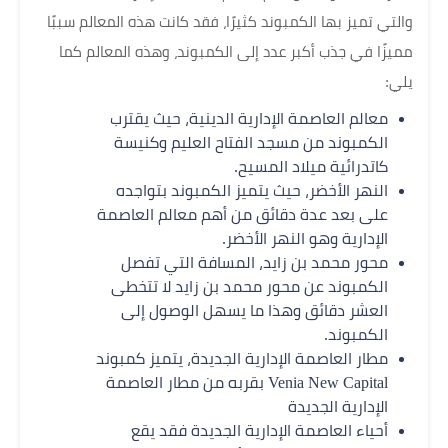
والتي تميز بها الكمبوند كثيرًا، فقد كانت هذه المعالم سببًا
مميزًا في جذب أكبر عدد إلى الكمبوند، وهذه المعالم كما
يلي:
معالم العاصمة الإدارية الدينية، حيث يقترب
الكمبوند من مسجد الفتاح العليم وكنيسة
كاتدرائية ميلاد المسيح.
النهر الأخضر، حيث يتميز الكمبوند بتواجده
على بعد عدة دقائق من أهم معالم العاصمة
الإدارية وهو النهر الأخضر.
محور محمد بن زايد، المسافة التي تفصل
الكمبوند عن محور محمد بن زايد لا تتخطى
العشر دقائق وهذا ما يسهل الوصول إلى
الكمبوند.
مطار العاصمة الإدارية الجديدة، يتميز كمبوند
Venia New Capital بقربه من مطار العاصمة
الإدارية الجديدة
أحياء العاصمة الإدارية الجديدة فقد يقع