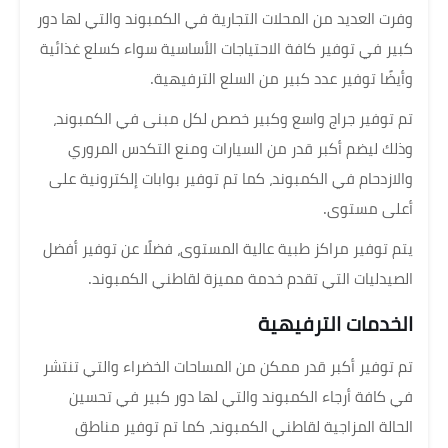
وفرت العديد من المحلات التجارية في الكمبوند والتي لها دور
كبير في توفير كافة الاحتياجات الأساسية سواء كسلع غذائية
وأيضًا توفير عدد كبير من السلع الترفيهية.
تم توفير جراج واسع وكبير خصص لكل مبنى في الكمبوند،
وذلك ليضم أكبر قدر من السيارات ومنع التكدس المروري
والازدحام في الكمبوند، كما تم توفير بوابات إلكترونية على
أعلى مستوى.
يتم توفير مراكز طبية عالية المستوى، فضلًا عن توفير أفضل
الصيدليات التي تقدم خدمة مميزة لقاطني الكمبوند.
الخدمات الترفيهية
تم توفير أكبر قدر ممكن من المساحات الخضراء والتي تنتشر
في كافة أرجاء الكمبوند والتي لها دور كبير في تحسين
الحالة المزاجية لقاطني الكمبوند، كما تم توفير مناطق