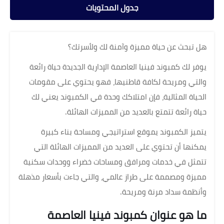
جدول المحتويات
هل تبحث عن حياة مميزة وآمنة لك ولأسرتك؟
يوفر لك كمبوند فينيا العاصمة الإدارية الجديدة حياة رائعة
والتي ومريحة لكافة قاطنيها، فهو يحتوي على مقومات
الحياة المثالية، فإن امتلاكك وحدة في الكمبوند يعني لك
حياة رائعة تتمتع بالعديد من المميزات الهائلة.
يتميز الكمبوند يموقع استراتيجي ومساحة بناء كبيرة
يمكنها أن تحتوي على العديد من المميزات الهائلة التي
تتمثل في خدمات ومرافق ومساحات خضراء ووحدات سكنية
مميزة ومصممة على طراز عالمي، والتي جاءت بأسعار مذهلة
وأنظمة سداد مرنة ومريحة.
ما هو عنوان كمبوند فينيا العاصمة