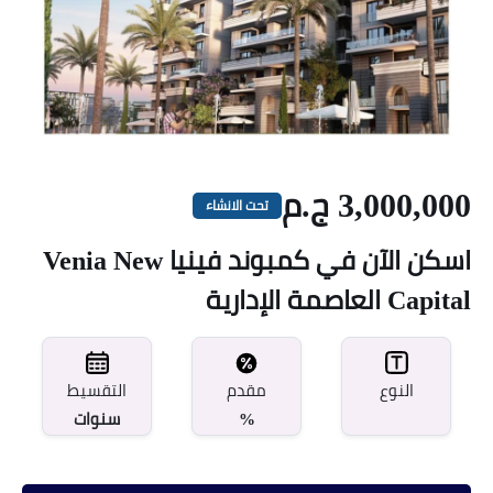
3,000,000 ج.م
تحت الانشاء
اسكن الآن في كمبوند فينيا Venia New
Capital العاصمة الإدارية
مقدم
النوع
التقسيط
%
سنوات