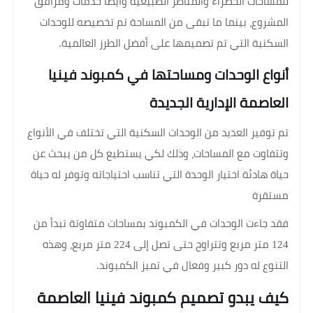
للمساحات الخضراء والمناظر الطبيعية وأيضًا خدمات ومرافق
المشروع، بينما ما تبقى من المساحة تم تخصيصه للوحدات
السكنية التي تم تصميمها على أفضل الطرز العالمية.
أنواع الوحدات ومساحتها في كمبوند فينيا
العاصمة الإدارية الجديدة
تم توفير العديد من الوحدات السكنية التي تختلف في الأنواع
وتتفاوت مع المساحات، وذلك لكي يستطيع كل من يبحث عن
حياة هادئة اختيار الوحدة التي تناسب احتياجاته وتوفر له حياة
مستقرة
فقد جاءت الوحدات في الكمبوند بمساحات متفاوتة تبدأ من
124 متر مربع وتتراوح حتى تصل إلى 224 متر مربع، وهذه
التنوع له دور كبير وفعال في تميز الكمبوند.
كيف يبدو تصميم كمبوند فينيا العاصمة