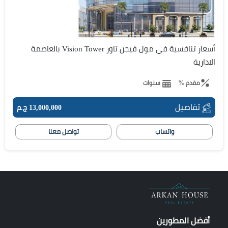
أسعار تنافسية في مول فيجن تاور Vision Tower بالعاصمة
الادارية
مقدم %
سنوات
تفاصيل
13,000,000 ج.م
واتساب
تواصل معنا
أفضل المطورين