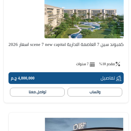
كمبوند سين 7 العاصمة الادارية scene 7 new capital اسعار 2026
مقدم 10%
7 سنوات
تفاصيل
4,800,000 ج.م
واتساب
تواصل معنا