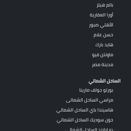
بالم هيلز
أورا العقارية
الأهلي صبور
حسن علام
هايد بارك
ماونتن فيو
مدينة مصر
الساحل الشمالي
بورتو جولف مارينا
مراسي الساحل الشمالى
هاسيندا باي الساحل الشمالي
جون سوديك الساحل الشمالي
بو ايلاند الساحل الشمالي