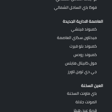
فوكا باي الساحل الشمالي
العاصمة الادارية الجديدة
كمبوند فينشي
ميدتاون سكاي العاصمة
كمبوند بلو فيرت
كمبوند رودس
مول كابيتال هايتس
جي دي توين تاورز
العين السخنة
باي ماونت السخنة
المونت جلالة
قرية عين هيلز