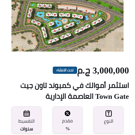
3,000,000 ج.م
تحت الانشاء
استثمر أموالك في كمبوند تاون جيت
Town Gate العاصمة الإدارية
مقدم
النوع
التقسيط
%
سنوات