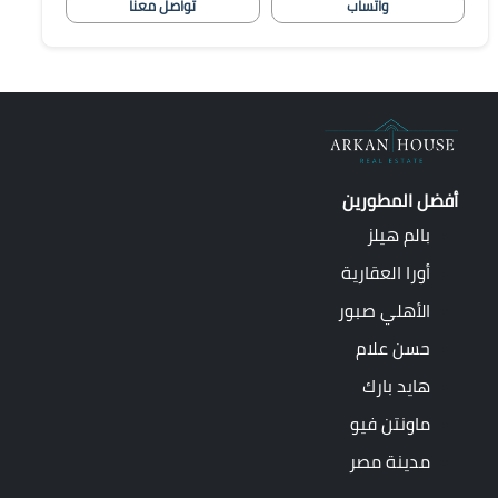
واتساب
تواصل معنا
أفضل المطورين
بالم هيلز
أورا العقارية
الأهلي صبور
حسن علام
هايد بارك
ماونتن فيو
مدينة مصر