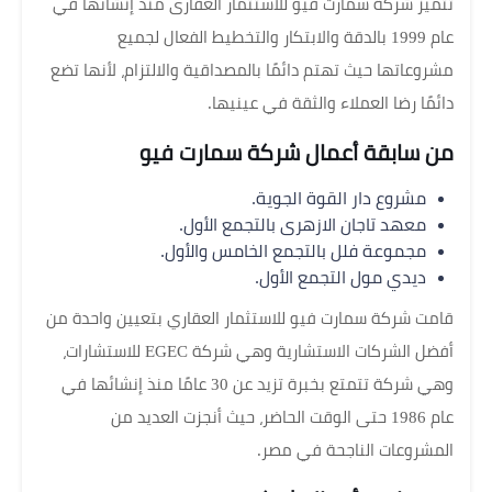
تتميز شركة سمارت فيو للاستثمار العقارى منذ إنشائها في
عام 1999 بالدقة والابتكار والتخطيط الفعال لجميع
مشروعاتها حيث تهتم دائمًا بالمصداقية والالتزام، لأنها تضع
دائمًا رضا العملاء والثقة في عينيها.
من سابقة أعمال شركة سمارت فيو
مشروع دار القوة الجوية.
معهد تاجان الازهرى بالتجمع الأول.
مجموعة فلل بالتجمع الخامس والأول.
ديدي مول التجمع الأول.
قامت شركة سمارت فيو للاستثمار العقاري بتعيين واحدة من
أفضل الشركات الاستشارية وهي شركة EGEC للاستشارات،
وهي شركة تتمتع بخبرة تزيد عن 30 عامًا منذ إنشائها في
عام 1986 حتى الوقت الحاضر، حيث أنجزت العديد من
المشروعات الناجحة في مصر.