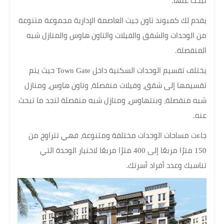
تبحث عنها.
يقدم لك كمبوند تاون جيت العاصمة الإدارية مجموعة متنوعة
من الوحدات والشقق والفيلات والتاون هاوس والمنازل شبه
المنفصلة.
يختلف تقسيم الوحدات السكنية داخل Town Gate حيث يتم
تقسيمها إلى شقق، وفيلات منفصلة، وتاون هاوس، ومنازل
شبه منفصلة، وبنتهاوس، ومنازل شبه منفصلة لتجد ما تبحث
عنه.
جاءت مساحات الوحدات مختلفة ومتنوعة، فهي تتراوح من
150 مترًا مربعًا إلى 400 مترًا مربعًا لاختيار الوحدة التي
تناسبك وعدد أفراد أسرتك.