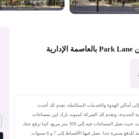
رية
إلى أماكن الهدوء والخدمات المتكاملة، نقدم لك أحدث
ة الجديدة، وتقدم لك الشركة كمبوند بارك لين بمساحات
وحداته المتنوعة والتي سوف تلبي احتياجك بكل تأكيد، حيث تصل المساحات فيه إلى 309 متر مربع، كما ترفع عنك
يسيرة جدا، تصل فيها الأقساط إلى 7 و 8 سنوات.