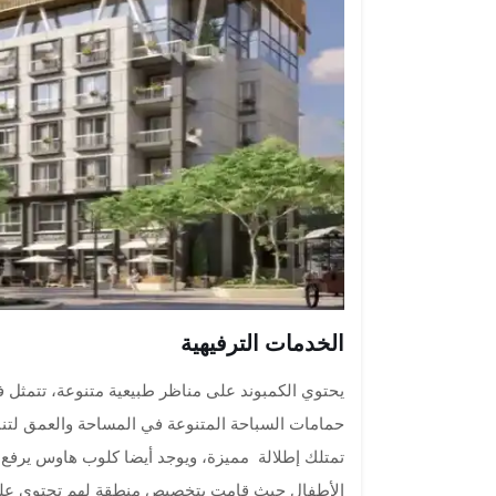
الخدمات الترفيهية
يحتوي الكمبوند على مناظر طبيعية متنوعة، تتمثل 
حمامات السباحة المتنوعة في المساحة والعمق لتنا
تمتلك إطلالة مميزة، ويوجد أيضا كلوب هاوس يرفع 
الأطفال حيث قامت بتخصيص منطقة لهم تحتوي على ال