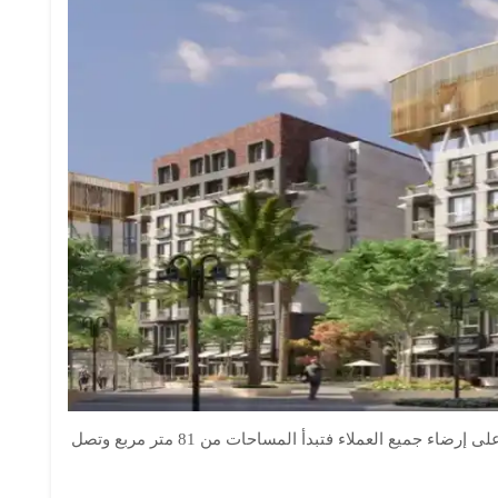
جاءت المساحات متنوعة من أجل أن تعمل الشركة على إرضاء جميع العملاء فتبدأ المساحات من 81 متر مربع وتصل