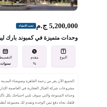
5,200,000 ج.م
تحت الانشاء
وحدات متميزة في كمبوند بارك لين Park Lane بالعاصمة الإدا
مقدم
النوع
التقسيط
%
سنوات
الجميع الآن يفر من زحمة القاهرة وضوضاء المدينة 
مشروعات شركة العتال العقارية في العاصمة الإداري
قلقك تجاه دفع ثمن الوحدة وتقدم لك مجموعة أنظمة للدفع 