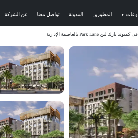
وعات
المطورين
المدونة
تواصل معنا
عن الشركة
▼
رك لين Park Lane بالعاصمة الإدارية