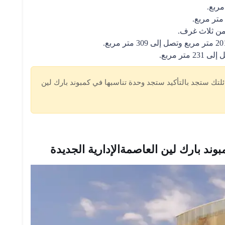
لتك ستجد بالتأكيد ستجد وحدة تناسبها في كمبوند بارك لين
وند بارك لين العاصمةالإدارية الجديدة