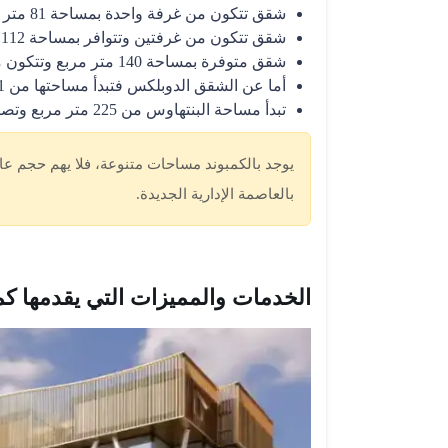
شقق تتكون من غرفة واحدة بمساحة 81 متر مربع.
شقق تتكون من غرفتين وتتوافر بمساحة 112 متر مربع.
شقق متوفرة بمساحة 140 متر مربع وتتكون من ثلاث غرف.
أما عن الشقق الدوبلكس فتبدأ مساحتها من 201 متر مربع وتصل إلى 309 متر مربع.
تبدأ مساحة البنتهاوس من 225 متر مربع وتصل إلى 231 متر مربع.
يوجد بالكمبوند مساحات متنوعة، فلا يهم حجم عائ
بالعاصمة الإدارية الجديدة.
الخدمات والمميزات التي يقدمها كمب