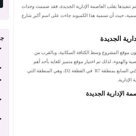
تم تنفيذها بقلب العاصمة الإدارية الجديدة، فقد صممت وحدات
تسمية، حيث أن تسمية هذا الكمبوند جاءت على اسم أكبر شارع
جد
ارية الجديدة
ون موقع المشروع وسط الكثافة السكانية، وبالقرب من
 والهدوء، لذلك تم اختيار موقع متميز للغاية بأحد أهم
المناطق بالعاصمة الإدارية وبالتحديد في الحي السكني السابع بمنطقة R7 في القطعة D2، وهي المنطقة التي
الإدارية.
مة الإدارية الجديدة