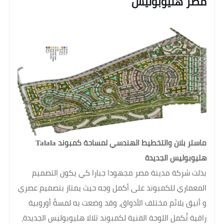
مصر هليوبوليس
ماستر بلان والتخطيط الهندسي لمساحة كمبوند Talala
هليوبوليس الجديدة
بذلت شركة مدينة مصر مجهودا جبارا كي يكون التصميم
المعماري للكمبوند على أكمل وجه حيث يمتاز بتصميم عصري
و أنيق يلائم مختلف الأذواق، وقد وضعت به لمسةً أوروبية
راقية تُكمل اللوحة الفنية لكمبوند تلالا هليوبوليس الجديدة،