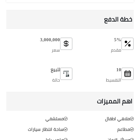
خطة الدفع
3,000,000
5%
مقدم
سعر
10
للبيع
التقسيط
حالة
اهم المميزات
ملاهي اطفال
مستشفي
مطاعم
ساحة انتظار سيارات