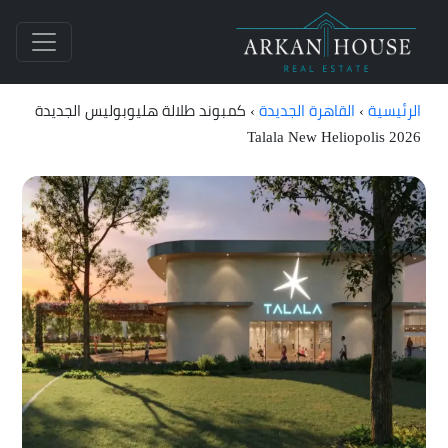
الرئيسية
›
القاهرة الجديدة
›
كمبوند طلالة هليوبوليس الجديدة
Talala New Heliopolis 2026