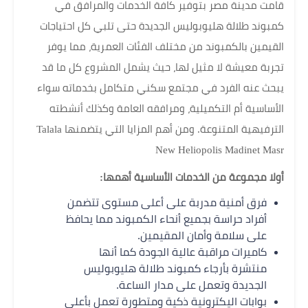
قامت مدينة مصر بتوفير كافة الخدمات والمرافق في
كمبوند طلالة هليوبوليس الجديدة حتى تلبي كل احتياجات
القيمين بالكمبوند من مختلف الفئات العمرية، مما يوفر
تجربة معيشة لا مثيل لها، حيث يشمل المشروع كل ما قد
يبحث عنه الفرد في مجتمع سكني متكامل بخدماته سواء
الأساسية أم التكميلية، ومرافقه العامة وكذلك أنشطته
الترفيهية المتنوعة. ومن أهم المزايا التي يتضمنها Talala
New Heliopolis Madinet Masr
أولا مجموعة من الخدمات الأساسية أهمها:
فرق أمنية مدربة على أعلى مستوى تتضمن
أفراد حراسة بجميع أنحاء الكمبوند مما يحافظ
على سلامة وأمان المقيمين.
كاميرات مراقبة عالية الجودة كما أنها
منتشرة بأرجاء كمبوند طلالة هليوبوليس
الجديدة وتعمل على مدار الساعة.
بوابات اليكترونية ذكية ومتطورة تعمل بأعلى