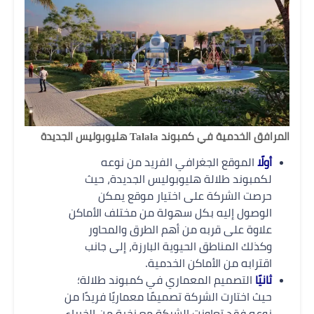
المرافق الخدمية في كمبوند Talala هليوبوليس الجديدة
أولًا
الموقع الجغرافي الفريد من نوعه
لكمبوند طلالة هليوبوليس الجديدة، حيث
حرصت الشركة على اختيار موقع يمكن
الوصول إليه بكل سهولة من مختلف الأماكن
علاوة على قربه من أهم الطرق والمحاور
وكذلك المناطق الحيوية البارزة، إلى جانب
اقترابه من الأماكن الخدمية.
ثانيًا
التصميم المعماري في كمبوند طلالة؛
حيث اختارت الشركة تصميمًا معماريًا فريدًا من
نوعه فقد تعاونت الشركة مع نخبة من الخبراء