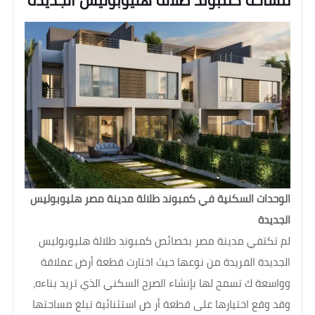
مساحة كمبوند طلالة هليوبوليس الجديدة
الوحدات السكنية في كمبوند طلالة مدينة مصر هليوبوليس
الجديدة
لم تكتفي مدينة مصر بخصائص كمبوند طلالة هليوبوليس
الجديدة الفريدة من نوعها حيث اختارت قطعة أرض عملاقة
وواسعة ك تسمح لها بإنشاء الصرح السكني الذي تريد بناءه،
وقد وقع اختيارها على قطعة أر ض استثنائية تبلغ مساحتها