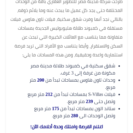
طرحت شركة مدينة مصر للتطوير العقاري باقة من الوحدات
المختلفة حتى يجد كل عميل ما يبحث عنه وما يلائم ذوقه،
بالتالي نجد أنها وفرت شقق سكنية، فيلات تاون هاوس، فيلات
مستقلة في كمبوند طلالة هليوبوليس الجديدة بمساحات
متفاوتة مما يتناسب مع العائلات الكبيرة التي تبحث عن
السكن والاستقرار، وأيضا يتناسب مع الأفراد التي تريد فرصة
استثمارية واعدة وحقيقية، ومن هذه المساحات ما يلي:
شقق سكنية في كمبوند طلالة مدينة مصر
مكونة من غرفة إلى 3 غرف.
وحدات تاون هاوس بمساحات تبدأ من
200
متر
مربع.
فيلات S-Villas بمساحات تبدأ من
212
متر مربع
وتصل حتى
239
متر مربع.
ستاند الون بمساحات تبدأ من
175
متر مربع
وتصل الوحدات الى
280
متر مربع.
اغتنم الفرصة وامتلك وحدة أحلامك الآن!