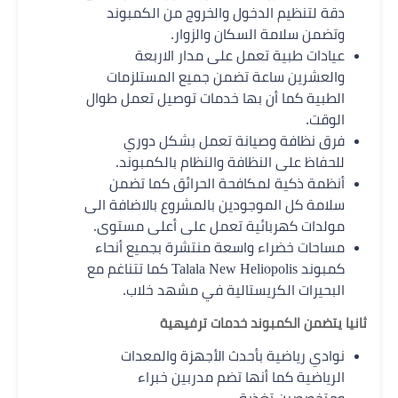
دقة لتنظيم الدخول والخروج من الكمبوند
وتضمن سلامة السكان والزوار.
عيادات طبية تعمل على مدار الاربعة
والعشرين ساعة تضمن جميع المستلزمات
الطبية كما أن بها خدمات توصيل تعمل طوال
الوقت.
فرق نظافة وصيانة تعمل بشكل دوري
للحفاظ على النظافة والنظام بالكمبوند.
أنظمة ذكية لمكافحة الحرائق كما تضمن
سلامة كل الموجودين بالمشروع بالاضافة الى
مولدات كهربائية تعمل على أعلى مستوى.
مساحات خضراء واسعة منتشرة بجميع أنحاء
كمبوند Talala New Heliopolis كما تتناغم مع
البحيرات الكريستالية في مشهد خلاب.
ثانيا يتضمن الكمبوند خدمات ترفيهية
نوادي رياضية بأحدث الأجهزة والمعدات
الرياضية كما أنها تضم مدربين خبراء