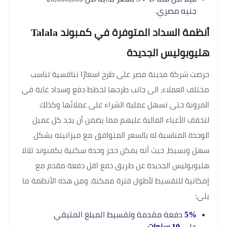
جنيه مصري.
أنظمة السداد المتوفرة في كمبوند Talala
هليوبوليس الجديدة
حرصت شركة مدينة مصر على طرح اسعارًا تنافسية تناسب
مختلف العملاء، الى جانب طرحها لخطط دفع وسداد غاية في
المرونة حتى تسهل عملية الشراء على عملائها وكذلك
لتخفف الأعباء المالية عليهم مما يضمن أن يجد كل عميل
الوحدة المناسبة له بالسعر المتوافق مع ميزانيته بشكل
سهل وبسيط، حيث أنه يمكن حجز وحدة سكنية بكمبوند تلالا
هليوبوليس الجديدة عن طريق دفع اقل دفعة مقدم مع
إمكانية للتقسيط لأطول فترة ممكنة، ومن هذه الأنظمة ما
يلي:
5%
دفعة مقدمة وتقسيط المبلغ المتبقي
على
10 سنوات.