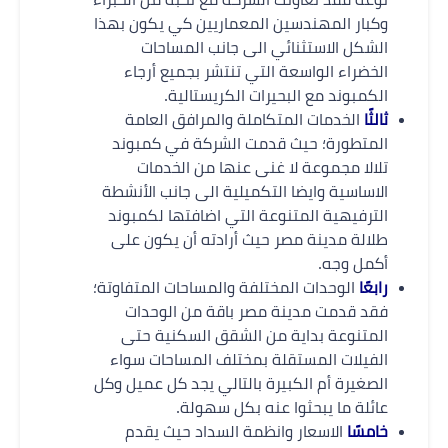
وكبار المهندسين المعماريين كي يكون بهذا
الشكل الاستثنائي الى جانب المساحات
الخضراء الواسعة التي تنتشر بجميع أرجاء
الكمبوند مع البحيرات الكريستالية.
ثالثًا
الخدمات المتكاملة والمرافق العامة
المتطورة؛ حيث قدمت الشركة في كمبوند
تلالا مجموعة لا غنى عنها من الخدمات
الاساسية وايضا التكميلية الى جانب الأنشطة
الترفيهية المتنوعة التي اضافتها لكمبوند
طلالة مدينة مصر حيث أرادته أن يكون على
أكمل وجه.
رابعًا
الوحدات المختلفة والمساحات المتفاوتة؛
فقد قدمت مدينة مصر باقة من الوحدات
المتنوعة بداية من الشقق السكنية حتى
الفيلات المستقلة بمختلف المساحات سواء
الصغيرة أم الكبيرة بالتالي يجد كل عميل وكل
عائلة ما يبحثوا عنه بكل سهولة.
خامسًا
الاسعار وانظمة السداد حيث يقدم