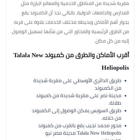
مقربة شديدة من المناطق الخدمية والمعالم البارزة مثل
المدارس والجامعات الدولية، بالتالي نجد أن الكمبوند يقع
بجوار أهم الأماكن ويحيطه مختلف الخدمات علاوة على قربه
من الطرق الرئيسية والمحاور التي من شأنها تسهيل الوصول
إليه من كل مكان.
أقرب الأماكن والطرق من كمبوند Talala New
Heliopolis
طريق الدائري الأوسطي على مقربة شديدة
من الكمبوند
مدينة نصر على مقربة شديدة من كمبوند
طلالة.
طريق السويس يمكن الوصول إلى الكمبوند
من خلاله.
محور محمد نجيب يقع بالقرب من كمبوند
Talala New Heliopolis مدينة مصر نيو