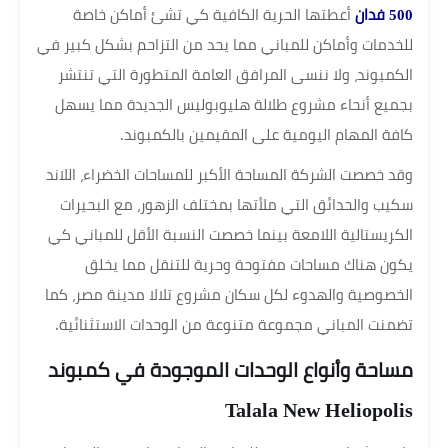
500 فدان
أعطتها الحرية الكافية كي تشئ أماكن خاصة
للخدمات وأماكن للمباني مما يحد من التزاحم بشكل كبير في
الكمبوند، ولا ننسى المرافق العامة المتطورة التي تنتشر
بجميع أنحاء مشروع طلالة هليوبوليس الجديدة مما يسهل
كافة المهام اليومية على المقيمين بالكمبوند.
وقد خصصت الشركة المساحة الأكبر للمساحات الخضراء، اللاند
سكيب والحدائق التي ملأتها بمختلف الزهور، مع البحيرات
الكريستالية اللامعة بينما خصصت النسبة الأقل للمباني كي
يكون هناك مساحات مفتوحة وحرية للتنقل مما يخلق
الخصوصية والهدوء لكل سكان مشروع تلالا مدينة مصر، كما
تضمنت المباني مجموعة متنوعة من الوحدات الاستثنائية.
مساحة وأنواع الوحدات الموجودة في كمبوند
Talala New Heliopolis