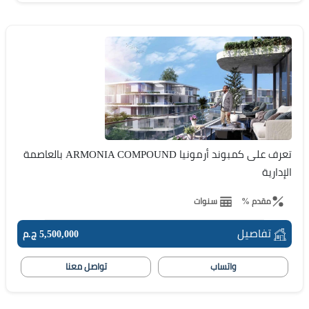
تعرف على كمبوند أرمونيا ARMONIA COMPOUND بالعاصمة
الإدارية
مقدم %
سنوات
تفاصيل
5,500,000 ج.م
واتساب
تواصل معنا