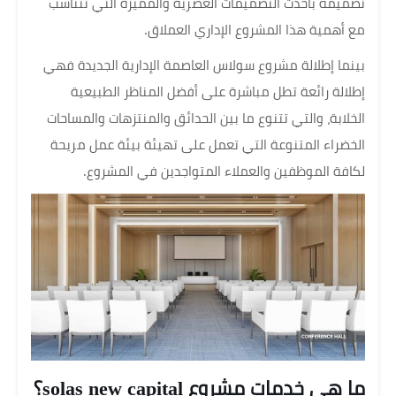
تصميمه بأحدث التصميمات العصرية والمميزة التي تتناسب
مع أهمية هذا المشروع الإداري العملاق.
بينما إطلالة مشروع سولاس العاصمة الإدارية الجديدة فهي
إطلالة رائعة تطل مباشرة على أفضل المناظر الطبيعية
الخلابة، والتي تتنوع ما بين الحدائق والمنتزهات والمساحات
الخضراء المتنوعة التي تعمل على تهيئة بيئة عمل مريحة
لكافة الموظفين والعملاء المتواجدين في المشروع.
ما هي خدمات مشروع solas new capital؟