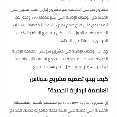
مشروع سولاس العاصمة هو مشروع إداري فقط يحتوي على
العديد من الوحدات الإدارية التي تبلغ عددها 295 وحدة، كما
أنه يحتوي على جراج ضخم يضم 245 مكانًا مخصصًا للسيارات
الخاصة بعملاء المول، وذلك لكي يتم منع الزحام والتكدس
المروري والحفاظ على المظهر.
وجاءت الوحدات الإدارية في مشروع سولاس العاصمة الإدارية
الجديدة بمساحات متنوعة تتناسب مع اختلاف الأنشطة حيث
تبدأ من 42 متر مربع وتصل حتى 546 متر مربع.
كيف يبدو تصميم مشروع سولاس
العاصمة الإدارية الجديدة؟
إن مشروع solas new capital تم تصميمه بأفخم التصميمات
العصرية التي جعلته على هيئة تحفة معمارية حديثة، فقد تم