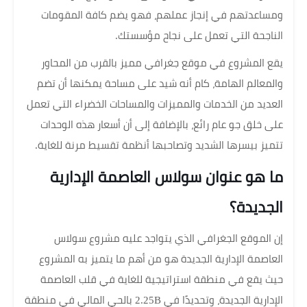
ومساعدتهم في إنجاز عملهم، فهو يضم كافة المقومات
الناجحة التي تعمل على نجاح مؤسستك.
يقع المشروع في موقع جغرافي مميز بالقرب من المحاور
والمعالم الهامة، كام أنه شيد على مساحة يمكنها أن تضم
العديد من الخدمات والمميزات والمساحات الخضراء التي تعمل
على خلق جو عام رائع، بالإضافة إلى أن أسعار هذه الوحدات
تتميز بيسرها الشديد وتصاحبها أنظمة تقسيط مرنة للغاية.
ما هو عنوان سولاس العاصمة الإدارية
الجديدة؟
إن الموقع الجغرافي الذي يتواجد عليه مشروع سولاس
العاصمة الإدارية الجديدة هو من أهم ما يتميز به المشروع
حيث يقع في منطقة استراتيجية للغاية في قلب العاصمة
الإدارية الجديدة، وتحديدًا في 2.25B بالحي المالي في منطقة