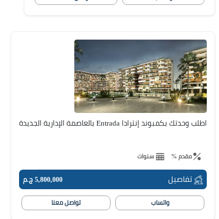
اطلب وحدتك بكمبوند إنترادا Entrada بالعاصمة الإدارية الجديدة
مقدم %
سنوات
تفاصيل
5,800,000 ج.م
واتساب
تواصل معنا