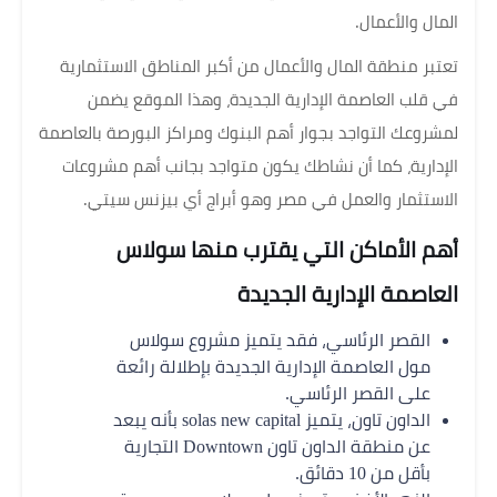
المال والأعمال.
تعتبر منطقة المال والأعمال من أكبر المناطق الاستثمارية
في قلب العاصمة الإدارية الجديدة، وهذا الموقع يضمن
لمشروعك التواجد بجوار أهم البنوك ومراكز البورصة بالعاصمة
الإدارية، كما أن نشاطك يكون متواجد بجانب أهم مشروعات
الاستثمار والعمل في مصر وهو أبراج أي بيزنس سيتي.
أهم الأماكن التي يقترب منها سولاس
العاصمة الإدارية الجديدة
القصر الرئاسي، فقد يتميز مشروع سولاس
مول العاصمة الإدارية الجديدة بإطلالة رائعة
على القصر الرئاسي.
الداون تاون، يتميز solas new capital بأنه يبعد
عن منطقة الداون تاون Downtown التجارية
بأقل من 10 دقائق.