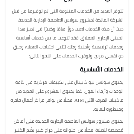
تتوفر العديد من الخدمات المتنوعة التي تم توفيرها من قبل
الشركة المالكة لمشروع سولاس العاصمة الإدارية الجديدة،
حيث أن هذه الخدمات لعبت دورًَا هامًا وكبيرًا في تميز هذا
المبنى الإداري العملاق، فقد تنوعت ما بين خدمات أساسية
وخدمات ترفيهية وأمنية وذلك لتلبي احتياجات العملاء وخلق
جو نفسي مريح، وتوفرت الخدمات على النحو التالي:
الخدمات الأساسية
يحتوي سولاس نيو كابيتال على تكييفات مركزية في كافة
الوحدات وأرجاء المول، كما يحتوي المشروع على العديد من
ماكينات الصرف الآلي ATM، فضلًا عن توافر مراكز أعمال فاخرة
ومتطورة للغاية.
يحتوي مشروع سولاس العاصمة الإدارية الجديدة على أماكن
مُخصصة للصلاة، فضلًا عن احتوائه على جراج كبير يضُم الكثير