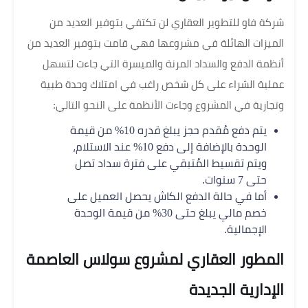
شركة فاو للتطوير العقاري لن تكتفي بتوفير العديد من
الميزات الهائلة في مشروعها فهي قامت بتوفير العديد من
أنظمة الدفع والسداد المرنة والميسرة التي جاءت لتسهل
عملية الشراء على كل شخص راغب في امتلاك وحدة طبية
وتجارية في المشروع وجاءت الأنظمة على النحو التالي:
يتم دفع مُقدم حجز يبلغ قدره 10% من قيمة
الوحدة بالإضافة إلى دفع 10% عند الاستلام،
ويتم تقسيط المُتبقي على فترة سداد تصل
حتى 7 سنوات.
أما في حالة الدفع الكاش يحصل العميل على
خصم مالي يبلغ حتى 30% من قيمة الوحدة
الإجمالية.
المطور العقاري لمشروع سولاس العاصمة
الإدارية الجديدة