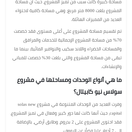
مساحة كبيرة كانت سبب من تميز المشروع، حيث أن مساحة
المشروع بلغت 8000 متر مربع، وهي مساحة كافية لاحتواء
العديد من المميزات الهائلة.
تم تقسيم مساحة المشروع على أعلى مستوى فقد خصصت
70% من مساحة المشروع الإجمالية للخدمات والمرافق
والمساحات الخضراء واللاند سكيب والنوافير المائية، بينما ما
تبقى من مساحة المشروع والتي بلغت 30% خصصت للمباني
والإنشاءات.
ما هي أنواع الوحدات ومساحتها في مشروع
سولاس نيو كابيتال؟
وفرت العديد من الوحدات المتنوعة في مشروع solas new
capital، حيث أنها كانت لها دور كبير وفعال في تميز المشروع،
فقد احتوى المشروع على 2 بدروم، وطابق أرضي، بالإضافة
إلى 7 أدوار عليا فضلُا عن الرووف.