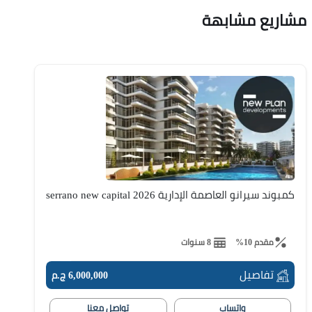
مشاريع مشابهة
كمبوند سيرانو العاصمة الإدارية serrano new capital 2026
مقدم 10%
8 سنوات
تفاصيل
6,000,000 ج.م
واتساب
تواصل معنا