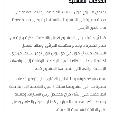
الخدمات الأساسية
يحتوي مشروع مول سينت 3 العاصمة الإدارية الجديدة على
خدمة مميزة في المشروعات الاستثمارية وهي خدمة Drive
thru بالدور الأرضي.
كما أن كافة مباني المشروع تعمل بالأنظمة الذكية بداية من
نظام الكهرباء، ونظام مكافحة الحرائق، ونظام تشغيل
التكييف حيث أن مول جي دي توين تاورز يوفر تكييف مركزي
لكافة الوحدات، ونظام تشغيل الإضاءة، بالإضافة إلى الواجهات
الزجاجية الرائعة التي يتميز بها المشروع كله.
عملت شركة كونسبت للتطوير العقاري على توفير خدمات
مميزة جدا في مشروعها سينت 3 مول العاصمة الإدارية، حيث
أنها عملت على إنشاء جراج مخصص لركن السيارات، وجعلته
يستوعب أكبر عدد من السيارات، كما أن المول بالكامل يعمل
على الطاقة الشمسية النظيفة.