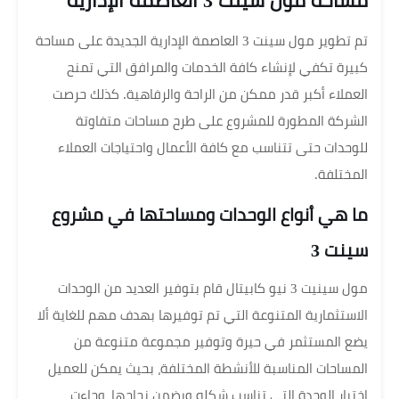
مساحة مول سينت 3 العاصمة الإدارية
تم تطوير مول سينت 3 العاصمة الإدارية الجديدة على مساحة
كبيرة تكفي لإنشاء كافة الخدمات والمرافق التي تمنح
العملاء أكبر قدر ممكن من الراحة والرفاهية. كذلك حرصت
الشركة المطورة للمشروع على طرح مساحات متفاوتة
للوحدات حتى تتناسب مع كافة الأعمال واحتياجات العملاء
المختلفة.
ما هي أنواع الوحدات ومساحتها في مشروع
سينت 3
مول سينيت 3 نيو كابيتال قام بتوفير العديد من الوحدات
الاستثمارية المتنوعة التي تم توفيرها بهدف مهم للغاية ألا
يضع المستثمر في حيرة وتوفير مجموعة متنوعة من
المساحات المناسبة للأنشطة المختلفة، بحيث يمكن للعميل
اختيار الوحدة التي تناسب شكله ويضمن نجاحها، وجاءت