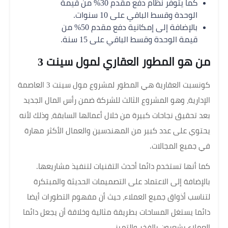
كما يتوفر نظام دفع مقدم 30% من قيمة
الوحدة وقسط الباقي على 10 سنوات.
بالإضافة إلى إمكانية دفع مقدم 50% من
قيمة الوحدة وقسط الباقي على 15 سنة.
من هو المطور العقاري لمول سينت 3
كونسبت العقارية هي المطور لمشروع مول سينت 3 العاصمة
الإدارية، وهو المشروع الثالث للشركة ضمن رأس المال الجديد
بعد تحقيق نجاحات كبيرة من خلال أعمالها السابقة، وذلك لأنه
يحتوي على عدد كبير من المهندسين والعمال الأكثر مهارة
في جميع المجالات.
كما أنها تستخدم دائما أحدث التقنيات لتنفيذ مشاريعها.
بالإضافة إلى الاعتماد على التصميمات الحديثة والمبتكرة
لتناسب أذواق جميع العملاء، حيث أن مفهوم التطورات أيضا
دائما يستغل المساحات بطريقة مثالية وخلاقة أن يجعل دائما
العملاء يشعرون بالفخر والتميز.