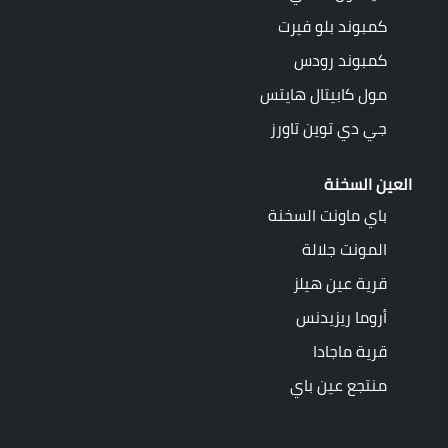
كمبوند بلو فيرت
كمبوند رودس
مول كابيتال هايتس
جي دي توين تاورز
العين السخنة
باي ماونت السخنة
المونت جلالة
قرية عين هيلز
أروما ريزيدنس
قرية ماجادا
منتجع عين باي