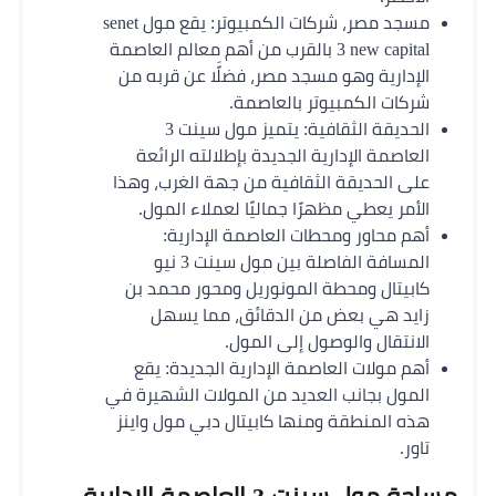
مسجد مصر، شركات الكمبيوتر: يقع مول senet
3 new capital بالقرب من أهم معالم العاصمة
الإدارية وهو مسجد مصر، فضلًَا عن قربه من
شركات الكمبيوتر بالعاصمة.
الحديقة الثقافية: يتميز مول سينت 3
العاصمة الإدارية الجديدة بإطلالته الرائعة
على الحديقة الثقافية من جهة الغرب، وهذا
الأمر يعطي مظهرًا جماليًا لعملاء المول.
أهم محاور ومحطات العاصمة الإدارية:
المسافة الفاصلة بين مول سينت 3 نيو
كابيتال ومحطة المونوريل ومحور محمد بن
زايد هي بعض من الدقائق، مما يسهل
الانتقال والوصول إلى المول.
أهم مولات العاصمة الإدارية الجديدة: يقع
المول بجانب العديد من المولات الشهيرة في
هذه المنطقة ومنها كابيتال دبي مول واينز
تاور.