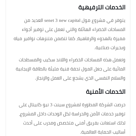
الخدمات الترفيهية
يتوفر في مشروع مول senet 3 new capital العديد من
المساحات الخضراء الهائلة والتي تعمل على توفير أجواء
مميزة بالهدوء والرفاهية، كما تتضمن متنزهات نوافير مياه
وبحيرات صناعية.
وتعمل هذه المساحات الخضراء واللاند سكيب والمسطحات
المائية على جعل المول تحفة فنية مليئة بالطاقة الإيجابية
والسلام النفسي الذي يشجع على العمل والإنجاز.
الخدمات الأمنية
حرصت الشركة المطورة لمشروع سينت 3 نيو كابيتال على
توفير خدمات الأمن والحراسة لكل الوحدات داخل المشروع،
لذلك استعانت بفريق أمني متخصص ومدرب على أحدث
أساليب الحماية العالمية.