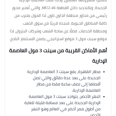
متميزًا لمشروعها العملاق، وذلك بقلب العاصمة الإدارية
الجديدة، وبالتحديد داخل القطعة MU2-46، والتي تُعتبر محور
رئيسي من محاور منطقة الداون تاون، لذا المول يقترب من
كافة المناطق الحيوية، فنجده قريبًا من سوق الذهب
ومنطقة الخدمات، فضلًا عن ساحة الشعب وشركات البترول، لذا
موقع سينت مول 3 موقع استراتيجي يضمن الاستثمار الناجح.
أهم الأماكن القريبة من سينت 3 مول العاصمة
الإدارية
مطار القاهرة، يقع سينت 3 العاصمة الإدارية
الجديدة على بعد عدة دقائق والتي تصل
أقصاها إلى نصف ساعة فقط من مطار
العاصمة الإدارية.
النهر الأخضر، يتواجد سينت 3 مول العاصمة
الإدارية الجديدة على بعد مسافة قليلة للغاية
من أطول ممر أخضر في العالم وهو النهر
الأخضر.