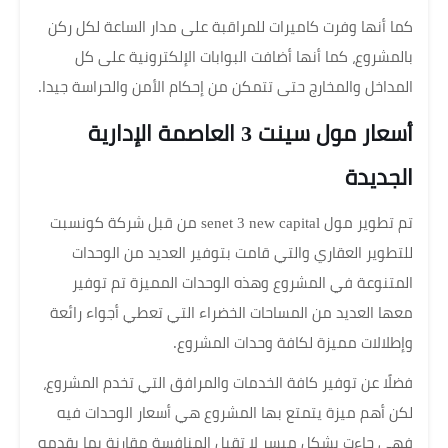
كما أنها وفرت كاميرات للمراقبة على مدار الساعة لكل ركن
بالمشروع، كما أنها أضافت البوابات الإلكترونية على كل
المداخل والمخارج حتى تتمكن من إحكام الأمن والحراسة جيدا.
أسعار مول سينت 3 العاصمة الإدارية
الجديدة
تم تطوير مول senet 3 new capital من قبل شركة كونسبت
للتطوير العقاري والتي قامت بتوفير العديد من الوحدات
المتنوعة في المشروع وهذه الوحدات المميزة تم توفير
معها العديد من المساحات الخضراء التي تعطي أجواء رائعة
وإطلالات مميزة لكافة وحدات المشروع.
فضلًا عن توفير كافة الخدمات والمرافق التي تخدم المشروع،
لكن أهم ميزة يتمتع بها المشروع هي أسعار الوحدات فيه
فهي جاءت بشكل ميسر لا تقبل المنافسة مقارنة بما يقدمه