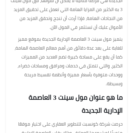
الجديدة هي فرصة مثالية لا يمكن أن تفوتها، فإن مول سينت
3 به الكثير من المزايا الهامة التي تعمل على تحقيق المزيد
من النجاحات الهامة، فإذا أردت أن تنجح وتحقق المزيد من
الأموال عليك أن تستثمر في المول الآن.
يتميز مول سينت 3 العاصمة الإدارية الجديدة بموقع مميز
للغاية على بعد عدة دقائق من أهم معالم العاصمة الهامة،
كما أن يقع على مساحة كبيرة تضم العديد من المميزات
الكثير، والتي تتمثل في خدمات ومرافق ومساحات خضراء،
ووحدات متوفرة بأسعار مميزة وأنظمة تقسيط مريحة
وبسيطة.
ما هو عنوان مول سينت 3 العاصمة
الإدارية الجديدة
حرصت شركة كونسبت للتطوير العقاري على اختيار موقعًا