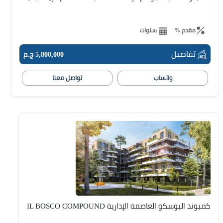
مقدم %
سنوات
تفاصيل
5,800,000 ج.م
واتساب
تواصل معنا
كمبوند البوسكو العاصمة الإدارية IL BOSCO COMPOUND