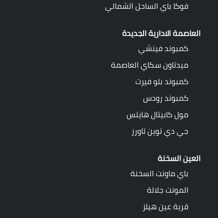
فوكا باي الساحل الشمالي
العاصمة الادارية الجديدة
كمبوند فينشي
ميدتاون سكاي العاصمة
كمبوند بلو فيرت
كمبوند رودس
مول كابيتال هايتس
جي دي توين تاورز
العين السخنة
باي ماونت السخنة
المونت جلالة
قرية عين هيلز