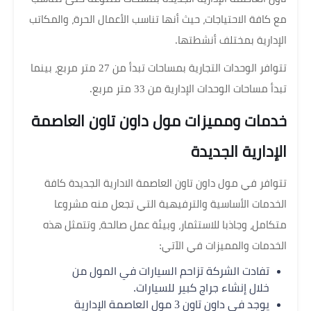
مع كافة الاحتياجات، حيث أنها تناسب الأعمال الحرة، والمكاتب
الإدارية بمختلف أنشطتها.
تتوافر الوحدات التجارية بمساحات تبدأ من 27 متر مربع، بينما
تبدأ مساحات الوحدات الإدارية من 33 متر مربع.
خدمات ومميزات مول داون تاون العاصمة
الإدارية الجديدة
تتوافر في مول داون تاون العاصمة الادارية الجديدة كافة
الخدمات الأساسية والترفيهية التي تجعل منه مشروعا
متكامل، وجاذبا للاستثمار، وبيئة عمل صالحة، وتتمثل هذه
الخدمات والمميزات في الآتي:
تفادت الشركة تزاحم السيارات في المول من
خلال إنشاء جراج كبير للسيارات.
يوجد في داون تاون 3 مول العاصمة الإدارية