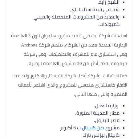
الشيخ زايد.
شير في قرية سيلينا باي.
والعديد من المشروعات المنفصلة والميني
كمبوندات.
استعانت شركة ايت في تنفيذ مشروعها دوان تاون 3 العاصمة
الإدارية الجديدة بعدد من الشركاء، منهم شركة Archrete
وهي استشاري عام للمشروع والتصميمات، وهي شركة
مرموقة نفذت أكثر من 30 مشروع بالعاصمة الإدارية.
كما استعانت الشركة أيضا بشركة لافيستا، والدكتور وليد عبد
الغفار كاستشاري هندسي للمشروع، والذي اشتهر بأعماله
المتميزة والتي منها التالي:
وزارة العدل.
مطار المدينة المنورة.
مصر للبترول.
مشروع
صن كابيتال
ب 6 أكتوبر
كابيتال بيزنس بارك