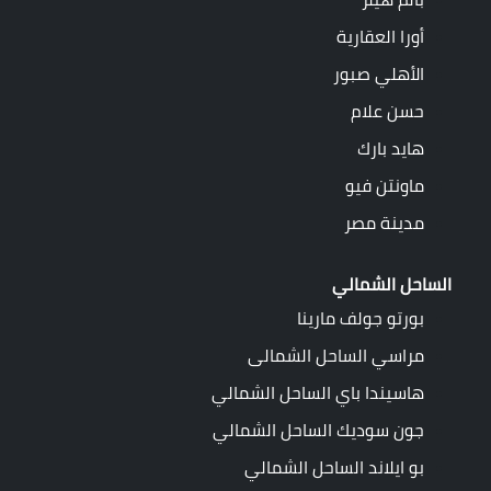
أورا العقارية
الأهلي صبور
حسن علام
هايد بارك
ماونتن فيو
مدينة مصر
الساحل الشمالي
بورتو جولف مارينا
مراسي الساحل الشمالى
هاسيندا باي الساحل الشمالي
جون سوديك الساحل الشمالي
بو ايلاند الساحل الشمالي