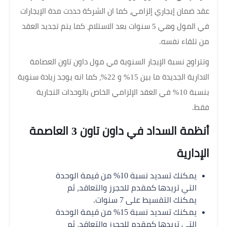
عقد ضمان إيجاري إلزامي، كما ان الشركة حددت مدة الإيجارات
في المول وهي 5 سنوات بعد الاستلام، كما يتم تجديد العقد
من تلقاء نفسه.
وتتراوح نسبة الإيجار السنوية في مول داون تاون العصامة
الادارية الجديدة ما بين 15% و 22%، كما انه يوجد زيادة سنوية
بنسبة 10% في العقد الإلزامي الخاص بالوحدات التجارية
فقط.
أنظمة السداد في داون تاون 3 العاصمة
الإدارية
يمكنك تسديد نسبة 10% من قيمة الوحدة
التي تريدها كمقدم للحجرز والتعاقد، ثم
يمكنك التقسيط على 7 سنوات.
يمكنك تسديد نسبة 15% من قيمة الوحدة
التي تريدها كمقدم للحجرز والتعاقد، ثم