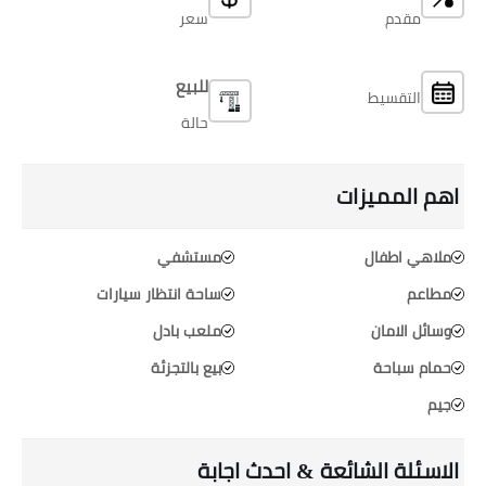
مقدم
سعر
للبيع
التقسيط
حالة
اهم المميزات
ملاهي اطفال
مستشفي
مطاعم
ساحة انتظار سيارات
وسائل الامان
ملعب بادل
حمام سباحة
بيع بالتجزئة
جيم
الاسئلة الشائعة & احدث اجابة