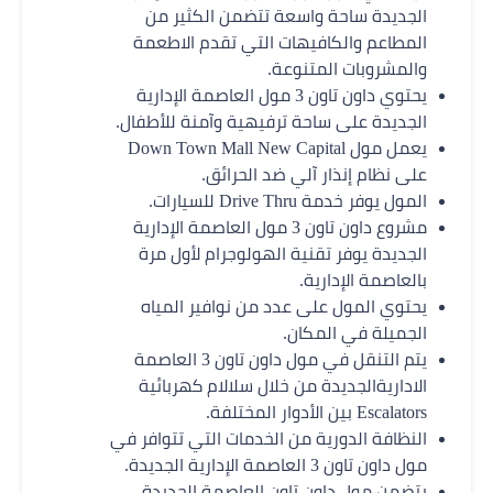
الجديدة ساحة واسعة تتضمن الكثير من
المطاعم والكافيهات التي تقدم الاطعمة
والمشروبات المتنوعة.
يحتوي داون تاون 3 مول العاصمة الإدارية
الجديدة على ساحة ترفيهية وآمنة للأطفال.
يعمل مول Down Town Mall New Capital
على نظام إنذار آلي ضد الحرائق.
المول يوفر خدمة Drive Thru للسيارات.
مشروع داون تاون 3 مول العاصمة الإدارية
الجديدة يوفر تقنية الهولوجرام لأول مرة
بالعاصمة الإدارية.
يحتوي المول على عدد من نوافير المياه
الجميلة في المكان.
يتم التنقل في مول داون تاون 3 العاصمة
الاداريةالجديدة من خلال سلالام كهربائية
Escalators بين الأدوار المختلفة.
النظافة الدورية من الخدمات التي تتوافر في
مول داون تاون 3 العاصمة الإدارية الجديدة.
يتضمن مول داون تاون العاصمة الجديدة