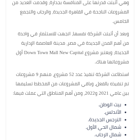
وهي أثبتت قدرتها على المنافسة بجدارة، وقدمت العديد من
المشروعات الناجحة في القاهرة الجديدة، والرجاب والتجمع
الخامس.
وبعد أن أثبتت الشركة نفسها، اتجهت للاستثمار في واحدة
من أهم المدن الجديدة في مصر، مدينة العاصمة الإدارية
الجديدة، ويعتبر مشروع Down Town Mall New Capital أول
مشروعاتها هناك.
استطاعت الشركة تنفيذ عدد 52 مشروع، منهم 9 مشروعات
تم تنفيذه بالفعل، وباقي المشروعات من المخطط تسليمها
بين عامي 2021 و2022، ومن أهم المناطق التي عملت فيها:
بيت الوطن.
الأندلس.
النرجس الجديدة.
شمال الحي الأول.
شمال الرحاب.