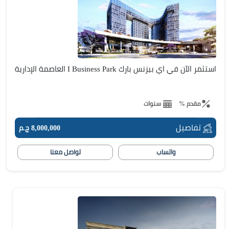
استثمر الآن في اي بيزنس بارك I Business Park العاصمة الإدارية
مقدم %
سنوات
تفاصيل
8,000,000 ج.م
واتساب
تواصل معنا