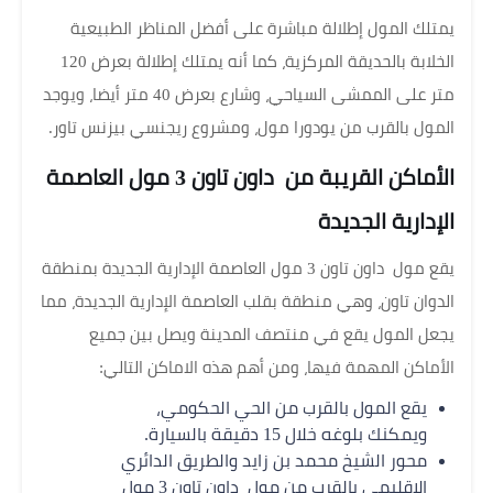
يمتلك المول إطلالة مباشرة على أفضل المناظر الطبيعية
الخلابة بالحديقة المركزية، كما أنه يمتلك إطلالة بعرض 120
متر على الممشى السياحي، وشارع بعرض 40 متر أيضا، ويوجد
المول بالقرب من يودورا مول، ومشروع ريجنسي بيزنس تاور.
الأماكن القريبة من داون تاون 3 مول العاصمة
الإدارية الجديدة
يقع مول داون تاون 3 مول العاصمة الإدارية الجديدة بمنطقة
الدوان تاون، وهي منطقة بقلب العاصمة الإدارية الجديدة، مما
يجعل المول يقع في منتصف المدينة ويصل بين جميع
الأماكن المهمة فيها، ومن أهم هذه الاماكن التالي:
يقع المول بالقرب من الحي الحكومي،
ويمكنك بلوغه خلال 15 دقيقة بالسيارة.
محور الشيخ محمد بن زايد والطريق الدائري
الإقليمي بالقرب من مول داون تاون 3 مول