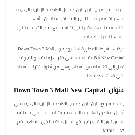
تتوافر في مول داون تاون 3 مول العاصمة الإدارية الجديدة
تسهيلات مميزة جدا لحجز الوحدات، فضلا عن الأسعار
التنافسية المعقولة، والتي تتناسب مع حجم الخدمات التي
يوفرها المول للعملاء.
عرضت الشركة المطورة لمشروع مول Down Town 3 Mall
New Capital أنظمة للسداد على فترات زمنية طويلة، وقد
تصل إلى 20 سنة من السداد، وهي من أطول فترات السداد
التي قد تسمع عنها.
عنوان Down Town 3 Mall New Capital
يوجد مشروع داون تاون 3 مول العاصمة الإدارية الجديدة في
أفضل مناطق العاصمة الجديدة، حيث أنه يوجد في منطقة
الداون تاون الشهيرة، ويقع المول بالضبط في القطعة رقم
MU02 – 37.