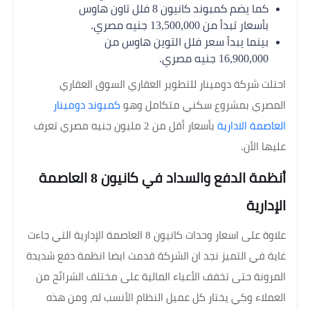
كما يضم كمبوند كانيون 8 فلل تاون هاوس
بأسعار تبدأ من 13,500,000 جنيه مصري.
بينما يبدأ سعر فلل التوين هاوس من
16,900,000 جنيه مصري.
احتلت شركة دومينار للتطوير العقاري السوق العقاري
المصري بمشروع سكني متكامل وهو
كمبوند دومينار
العاصمة الادارية
بأسعار أقل من 2 مليون جنيه مصري تعرف
عليها الأن.
أنظمة الدفع والسداد في كانيون 8 العاصمة
الإدارية
علاوة على اسعار وحدات كانيون 8 العاصمة الإدارية التي جاءت
غاية في التميز نجد ان الشركة قدمت ايضا انظمة دفع شديدة
المرونة حتى تخفف الأعباء المالية على مختلف الشرائح من
العملاء وكي يختار كل عميل النظام الأنسب له، ومن هذه