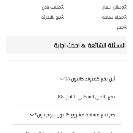
وسائل الامان
ملعب بادل
حمام سباحة
بيع بالتجزئة
جيم
الاسئلة الشائعة & احدث اجابة
أين يقع كمبوند كانيون 8؟
يقع بالحي السكني الثامن R8.
كم تبلغ مساحة مشروع كانيون هوم تاون؟