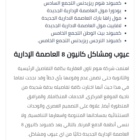
كمبوند هوم ريزيدنس التجمع السادس
يودورا مول العاصمة الإدارية الجديدة
مول زاها بارك العاصمة الادارية الجديدة
لافاييت مول العاصمة الادارية الجديدة
كمبوند بيت الوطن التجمع الخامس
كمبوند النرجس ريزيدنس التجمع الخامس.
عيوب ومشاكل كانيون 8 العاصمة الإدارية
اهتمت شركة هوم تاون العقارية بكافة التفاصيل الرئيسية
والثانوية حتى تضمن عدم وقوعها بأي خطأ وقد نجحت تماما
في هذا حيث أنها اختارت كافة تفاصيله بدقة شديدة من
ناحية الموقع المركزي، الخدمات المتكاملة، والمرافق
المتطورة أيضا، علاوة على التصميم العصري والوحدات
الاستثنائية بمساحاتها المتنوعة واسعارها التنافسية، ولا
ننسى أنظمة الدفع المرنة، بالتالي يعد كمبوند كانيون 8
العاصمة الإدارية الجديدة خاليًا من اي عيوب ومشاكل.