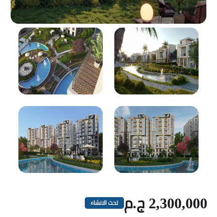
2,300,000 ج.م
تحت الانشاء