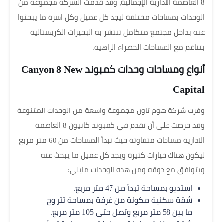
8 العاصمة الادارية الإجمالية، وقد قدمت الشركة مجموعة من
الوحدات بمساحات مختلفة ليجد كل عميل وكل اسرة ما يبحثوا
عنه بداخل مجتمع متكامل تنتشر به البحيرات الكريستالية
بتناغم مع المساحات الخضراء الزاهية.
أنواع ومساحات وحدات كمبوند Canyon 8 New
Capital
وفرت شركة هوم تاون مجموعة واسعة من الوحدات المتنوعة
وقد حرصت على أن تقدم في كمبوند كانيون 8 العاصمة
الادارية مساحات متفاوتة حيث تبدأ المساحات من 60 متر مربع
ليكون هناك خيارات كثيرة ويجد كل عميل ما يبحث عنه
ويتوافق مع ذوقه ومن هذه الوحدات مايلي:
استديو بمساحة تبدأ من 47 متر مربع.
شقة سكنية مكونة من غرفة بمساحة تتراوح
ما بين 58 متر مربع وتصل حتى 105 متر مربع.