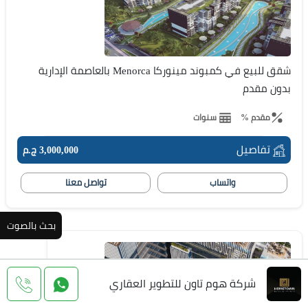
شقق للبيع في كمبوند مينوركا Menorca بالعاصمة الإدارية
بدون مقدم
مقدم %
سنوات
تفاصيل
3,000,000 ج.م
واتساب
تواصل معنا
بحث بالصوت
شركة هوم تاون للتطوير العقاري