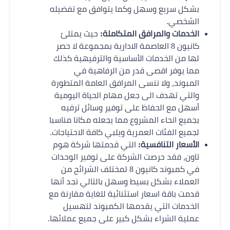
بشكل سريع وسهل وكما يتوافق مع تفضيله
الشخصي.
الخدمات والمرافق المتكاملة:
حيث يمتلئ
كانيون 8 العاصمة الادارية بمجموعة لا حصر
لها من الخدمات الأساسية والترفيهية كذلك
مما يوفر اقصى قدر من الرفاهية في
المبوند، ولا ننسى المرافق العامة المتطورة
والتي تهدف الى جعل مهام الحياة اليومية
أسهل مع الحفاظ على توفير وسائل ترفيه
بجميع انحاء المشروع مما يجعله مكانا مناسبا
لجميع الفئات العمرية ويلبي كافة الاحتياجات.
الأسعار التنافسية:
التي قدمتها شركة هوم
تاون، فقد حرصت الشركة على توفير الوحدات
في كمبوند كانيون 8 لمختلف الشرائح من
العملاء بشكل بسيط وسهل بالتالي نجد أنها
قدمت باقة اسعار استثنائية للغاية مقارنة مع
الخدمات التي يقدمها الكمبوند لتهسيل
عملية الشراء بشكل كبير على جميع عملائها.