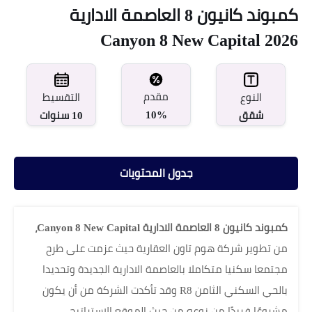
كمبوند كانيون 8 العاصمة الادارية
Canyon 8 New Capital 2026
مقدم
النوع
التقسيط
10%
شقق
10 سنوات
جدول المحتويات
كمبوند كانيون 8 العاصمة الادارية Canyon 8 New Capital،
من تطوير شركة هوم تاون العقارية حيث عزمت على طرح
مجتمعا سكنيا متكاملا بالعاصمة الادارية الجديدة وتحديدا
بالحي السكني الثامن R8 وقد تأكدت الشركة من أن يكون
مشروعًا فريدًا من نوعه من حيث الموقع الاستراتيجي