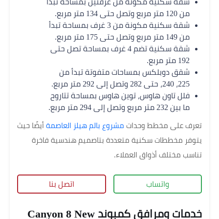
شقة سكنية مكونة من غرفتين بمساحة تبدأ
من 120 متر مربع وتصل حتى 134 متر مربع.
شقة سكنية مكونة من 3 غرف بمساحة تبدأ
من 149 متر مربع وتصل حتى 175 متر مربع.
شقة سكنية تضم 4 غرف بمساحة تصل حتى
192 متر مربع.
شقق دوبلكس بمساحات متفوتة تبدأ من
225، 240، حتى 282 وتصل إلى 292 متر مربع.
فلل تاون هاوس، توين هاوس بمساحة تتاروح
ما بين 232 متر مربع وتصل إلى 294 متر مربع.
تعرف على مخطط وحدات
مشروع بالم هيلز العاصمة
أيضًا حيث
يتوفر مخططات سكنية متعددة بتاصميم هندسية فاخرة
تناسب مختلف أذواق العملاء.
واتساب
اتصل بنا
خدمات ومرافق كمبوند Canyon 8 New