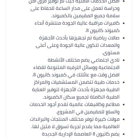
أفضل الخدمات الأمنية حيث تم توفير فرق امن
وحراسة تعمل على مدار الساعة للحفاظ على
سلامة جميع المقيمين بالكمبوند.
كاميرات مراقبة عالية الجودة منتشرة أنحاء
كمبوند كانيون 8.
صالات رياضية تم تجهيزها بأحدث الأجهزة
والمعدات لتكون عالية الجودة وعلى أعلى
مستوى.
نادي اجتماعي يضم مختلف الأنشطة
الاجتماعية ووسائل الترفيه المتنوعة لقضاء
افضل وقت مع عائلتك في كمبوند كانيون 8.
خدمات طبية تتضمن المستشفيات والمراكز
الطبية مجهزة بأحدث الأجهزة لتوفير العناية
الطبية الكاملة لجميع سكان الكمبوند.
مطاعم وكافيهات عالمية تقدم أجود الخدمات
والسلع للمقيمين في المشروع.
مولات كبيرة توفر مختلف المنتجات والبراندات
العالمية مما يقدم تجربة تسوق لا مثيل لها.
يضم كانيون 8 العاصمة الإدارية الجديدة