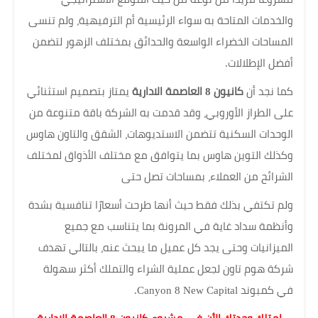
والخدمات المتاحة به سواء الرئيسية أم الترفيهية، ولم تنسى
المساحات الخضراء الواسعة والحدائق بمختلف الزهور لتضمن
أفضل الإطلالات.
كما نجد أن
كانيون 8 العاصمة الادارية
يمتاز بتصميم استثنائي
على الطراز الأوروبي، وقد قدمت به الشركة باقة متنوعة من
الوحدات السكنية تتضمن الاستديوهات، الشقق والتاون هاوس
وكذلك التوين هاوس بما يتوافق مع مختلف الأذواق لمختلف
الشرائح من العملاء، بمساحات تصل حتى
ولم تكتفي بذلك فقط حيث أنها طرحت أسعارًا تنافسية بشدة
وأنظمة سداد غاية في المرونة بما يتناسب مع جميع
الميزانيات وحتى يجد كل عميل ما يبحث عنه، بالتالي تهدف
شركة هوم تاون لجعل عملية الشراء والتملك أكثر سهولة
في كمبوند Canyon 8 New Capital.