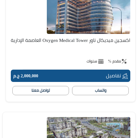
اكسجين ميديكال تاور Oxygen Medical Tower العاصمة الإدارية
مقدم %
سنوات
تفاصيل
2,000,000 ج.م
واتساب
تواصل معنا