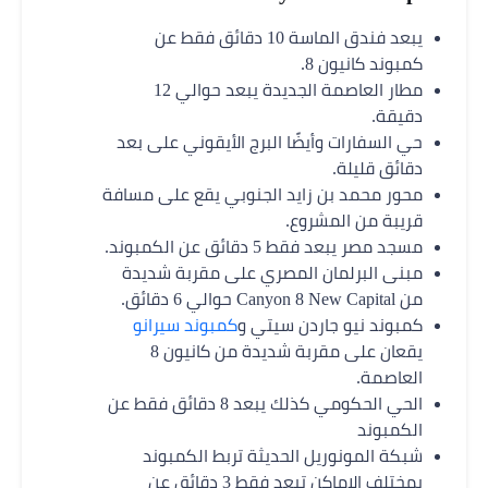
يبعد فندق الماسة 10 دقائق فقط عن
كمبوند كانيون 8.
مطار العاصمة الجديدة يبعد حوالي 12
دقيقة.
حي السفارات وأيضًا البرج الأيقوني على بعد
دقائق قليلة.
محور محمد بن زايد الجنوبي يقع على مسافة
قريبة من المشروع.
مسجد مصر يبعد فقط 5 دقائق عن الكمبوند.
مبنى البرلمان المصري على مقربة شديدة
من Canyon 8 New Capital حوالي 6 دقائق.
كمبوند نيو جاردن سيتي و
كمبوند سيرانو
يقعان على مقربة شديدة من كانيون 8
العاصمة.
الحي الحكومي كذلك يبعد 8 دقائق فقط عن
الكمبوند
شبكة المونوريل الحديثة تربط الكمبوند
بمختلف الاماكن تبعد فقط 3 دقائق عن