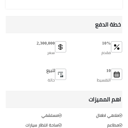
خطة الدفع
2,300,000
10%
مقدم
سعر
10
للبيع
التقسيط
حالة
اهم المميزات
ملاهي اطفال
مستشفي
مطاعم
ساحة انتظار سيارات