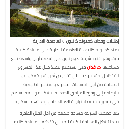
إطلالات وحدات كمبوند كانيون 8 العاصمة الادارية
يمتد كمبوند كانيون 8 العاصمة الادارية على مساحة كبيرة
حيث وقع اختيار شركة هوم تاون على قطعة أرض واسعة تبلغ
مساحتها
25 فدان
حتى تستطيع تنفيذ مثل هذا المشروع
المُتكامل، فقد حرصت على تخصيص أكبر قدر مُمكن من
المساحة من أجل المساحات الخضراء والمناظر الطبيعية
بالإضافة إلى وجود المرافق الخدمية بتشكيلة واسعة تساهم
في توفير مختلف احتياجات العملاء داخل وحداتهم السكنية.
كما خصصت الشركة مساحة ضخمة من أجل الفلل الفاخرة
بينما تشغل المساحة الكلية للمباني 30% من مساحة كانيون