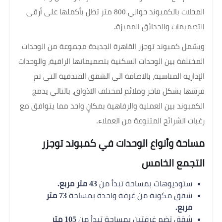
المحلات بالكمبوند حوالي 800 متر تطل بأكملها على أرقى
التصميمات والحدائق المميزة.
ويشمل كمبوند توجزر القاهرة الجديدة مجموعة من الوحدات
المختلفة بين الوحدات السكنية بتصميماتها الراقية، والوحدات
الإدارية المناسبة، بالاضافة الى الشقق الفندقية التي تم
فرشها بشكل فاخر وملائم لمختلف الاذواق، بالتالي يدمج
الكمبوند بين العملية والرفاهية بمكانٍ واحد مما يتوافق مع
رغبات الشرائح المتنوعة من العملاء.
مساحة وأنواع الوحدات في كمبوند توجزر
التجمع الخامس
ستوديوهات بمساحة تبدأ من
43 متر مربع.
شقق مكونة من غرفة واحدة بمساحة
73 متر
مربع.
شقق تضم غرفتين بمساحة تبدأ من
105 متر