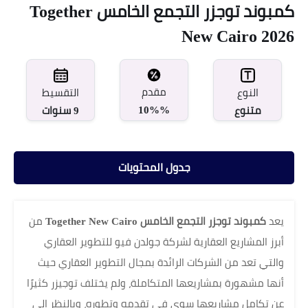
كمبوند توجزر التجمع الخامس Together
New Cairo 2026
مقدم
النوع
التقسيط
10%%
متنوع
9 سنوات
جدول المحتويات
يعد
كمبوند توجزر التجمع الخامس Together New Cairo
من
أبرز المشاريع العقارية لشركة جولدن فيو للتطوير العقاري
والتي تعد من الشركات الرائدة بمجال التطوير العقاري حيث
أنها مشهورة بمشاريعها المتكاملة، ولم يختلف توجيزر كثيرًا
عن تكامل مشاريعها سوى في تقدمه وتطوره، وبالنظر إلى