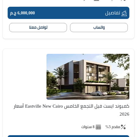
تفاصيل
6,000,000 ج.م
واتساب
تواصل معنا
كمبوند ايست فيل التجمع الخامس Eastville New Cairo أسعار
2026
مقدم 5%
8 سنوات