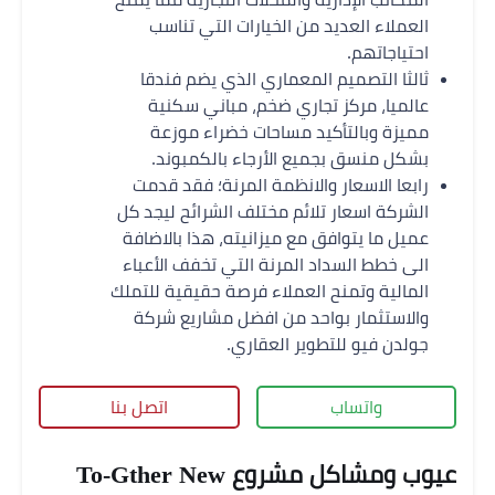
العملاء العديد من الخيارات التي تناسب
احتياجاتهم.
ثالثا التصميم المعماري الذي يضم فندقا
عالميا، مركز تجاري ضخم، مباني سكنية
مميزة وبالتأكيد مساحات خضراء موزعة
بشكل منسق بجميع الأرجاء بالكمبوند.
رابعا الاسعار والانظمة المرنة؛ فقد قدمت
الشركة اسعار تلائم مختلف الشرائح ليجد كل
عميل ما يتوافق مع ميزانيته، هذا بالاضافة
الى خطط السداد المرنة التي تخفف الأعباء
المالية وتمنح العملاء فرصة حقيقية للتملك
والاستثمار بواحد من افضل مشاريع شركة
جولدن فيو للتطوير العقاري.
واتساب
اتصل بنا
عيوب ومشاكل مشروع To-Gther New