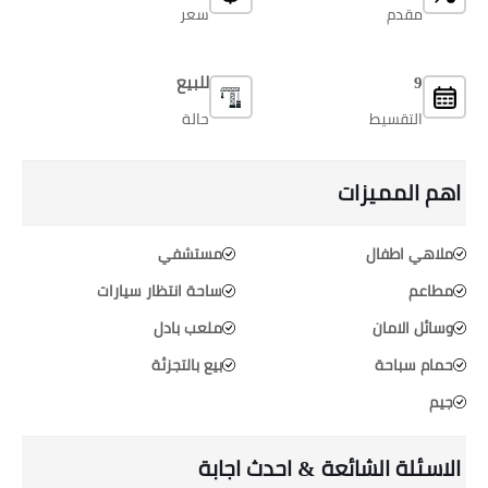
مقدم
سعر
9
للبيع
التقسيط
حالة
اهم المميزات
ملاهي اطفال
مستشفي
مطاعم
ساحة انتظار سيارات
وسائل الامان
ملعب بادل
حمام سباحة
بيع بالتجزئة
جيم
الاسئلة الشائعة & احدث اجابة