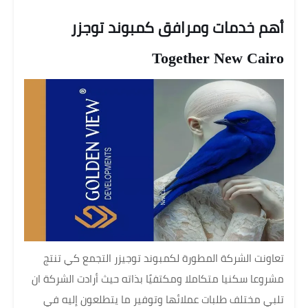
أهم خدمات ومرافق كمبوند توجزر
Together New Cairo
تعاونت الشركة المطورة لكمبوند توجيزر التجمع كي تنتج
مشروعا سكنيا متكاملا ومكتفيًا بذاته حيث أرادت الشركة ان
تلبي مختلف طلبات عملائها وتوفير ما يتطلعون إليه في