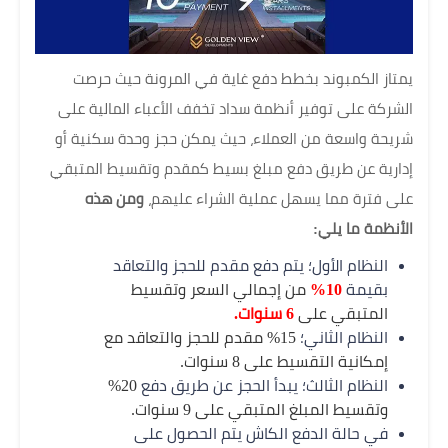
يمتاز الكمبوند بخطط دفع غاية في المرونة حيث حرصت
الشركة على توفير أنظمة سداد تخفف الأعباء المالية على
شريحة واسعة من العملاء، حيث يمكن حجز وحدة سكنية أو
إدارية عن طريق دفع مبلغ بسيط كمقدم وتقسيط المتبقي
على فترة مما يسهل عملية الشراء عليهم،
ومن هذه
الأنظمة ما يلي:
النظام الأول؛ يتم دفع مقدم للحجز والتعاقد
بقيمة
10%
من إجمالي السعر وتقسيط
المتبقي على
6 سنوات.
النظام الثاني؛
15% مقدم للحجز والتعاقد مع
إمكانية التقسيط على 8 سنوات.
النظام الثالث؛ يبدأ الحجز عن طريق دفع
20%
وتقسيط المبلغ المتبقي على 9 سنوات.
في حالة الدفع الكاش يتم الحصول على