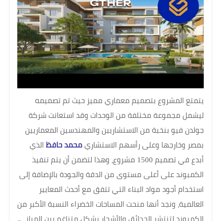
يتمتع المشروع بتصميم معماري مميز حيث تم تصميمه
ليشمل مجموعة مختلفة من الوحدات وقد استعانت شركة
جولدن فيو بنخبة من الاستشاريين والمهندسين المعماريين
بمصر وخارجها وعلى رأسهم الاستشاري
محمد حافظ
الذي
أبدع في تصميم 1500 مشروع، وهذا لتضمن أن يتم تنفيذ
الكمبوند على أعلى مستوى من الدقة والجودة بالإضافة إلى
استخدام أجود مواد البناء التي تتفق مع أحدث المعايير
العالمية، ونجد أنها منحت المساحات الخضراء النسبة الأكبر من
الكمبوند لتنتشر الحدائق والأشجار بشكل متناغم بين المباني.