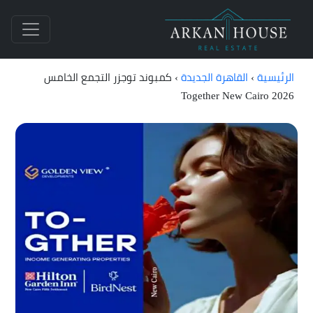
الرئيسية
›
القاهرة الجديدة
›
كمبوند توجزر التجمع الخامس
Together New Cairo 2026