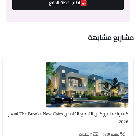
اطلب خطة الدفع
مشاريع مشابهة
كمبوند ذا بروكس التجمع الخامس The Brooks New Cairo اسعار
2026
مقدم 10%
7 سنوات