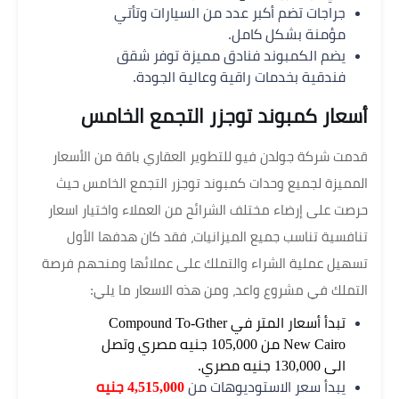
جراجات تضم أكبر عدد من السيارات وتأتي
مؤمنة بشكل كامل.
يضم الكمبوند فنادق مميزة توفر شقق
فندقية بخدمات راقية وعالية الجودة.
أسعار كمبوند توجزر التجمع الخامس
قدمت شركة جولدن فيو للتطوير العقاري باقة من الأسعار
المميزة لجميع وحدات كمبوند توجزر التجمع الخامس حيث
حرصت على إرضاء مختلف الشرائح من العملاء واختيار اسعار
تنافسية تناسب جميع الميزانيات، فقد كان هدفها الأول
تسهيل عملية الشراء والتملك على عملائها ومنحهم فرصة
التملك في مشروع واعد، ومن هذه الاسعار ما يلي:
تبدأ أسعار المتر في Compound To-Gther
New Cairo من 105,000 جنيه مصري وتصل
الى 130,000 جنيه مصري.
يبدأ سعر الاستوديوهات من
4,515,000 جنيه