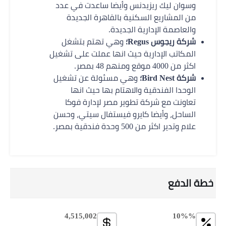
وسوان ليك ريزيدنس وأيضا ساعدت في عدد
من المشاريع السكنية بالقاهرة الجديدة
والعاصمة الإدارية الجديدة.
شركة ريجوس Regus؛
وهي تهتم بتشغل
المكاتب الإدارية حيث انها عملت على تشغيل
اكثر من 4000 موقع ومنهم 48 بمصر.
شركة Bird Nest؛
وهي مسئولة عن تشغيل
الوحدا الفندقية والاهتام بها حيث انها
تعاونت مع شركة تطوير مصر لإدارة فوكا
الساحل، وأيضا كايرو فيستفال سيتي، وحسن
علام وتدير اكثر من 500 وحدة فندقية بمصر.
خطة الدفع
4,515,002
10%%