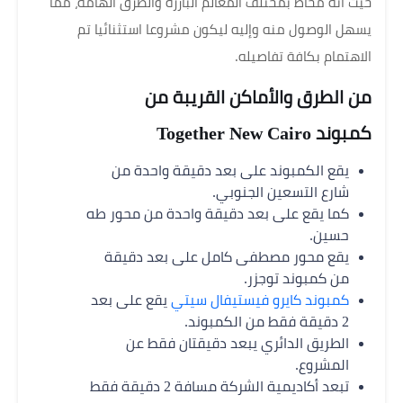
حيث انه مُحاط بمختلف المعالم البارزة والطرق الهامة، مما
يسهل الوصول منه وإليه ليكون مشروعا استثنائيا تم
الاهتمام بكافة تفاصيله.
من الطرق والأماكن القريبة من
كمبوند Together New Cairo
يقع الكمبوند على بعد دقيقة واحدة من
شارع التسعين الجنوبي.
كما يقع على بعد دقيقة واحدة من محور طه
حسين.
يقع محور مصطفى كامل على بعد دقيقة
من كمبوند توجزر.
كمبوند كايرو فيستيفال سيتي
يقع على بعد
2 دقيقة فقط من الكمبوند.
الطريق الدائري يبعد دقيقتان فقط عن
المشروع.
تبعد أكاديمية الشركة مسافة 2 دقيقة فقط