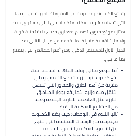
يتمتع الكمبوند بمجموعة من المقومات الفريدة من نوعها
التي تجعله مشروعا سكنيا متكاملا على اعلى مستوى، حيث
يمتاز بموقع حيوي، تصميم معماري حديث، بنية تحتية قوية
واسعار تنافسية مقارنة بما يقدمه من مزايا، بالتالي يعد
الخيار الأول للمستثمر الذكي، ومن أهم الخصائص التي يتمتع
بها ما يلي:
أولا موقع مثالي بقلب القاهرة الجديدة، حيث
يقع كمبوند تو جيزر بالتجمع الخامس وعلى
مقربة من أهم الطرق والمحاور التي تسهل
التنقل منه وإليه، كما يقع بجوار المناطق
البارزة مثل العاصمة الادارية الجديدة وعدد
من المشاريع السكنية الراقية.
ثانيا التنوع في الوحدات؛ حيث يضم الكمبوند
مجموعة من الوحدات المختلفة التي تتنوع
بين الشقق السكنية، الشقق الفندقية،
المكاتب الإدارية والمحلات التجارية مما يمنح