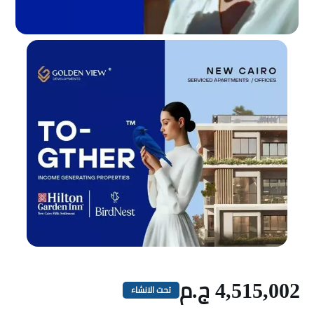
4,515,002 ج.م
تحت الانشاء