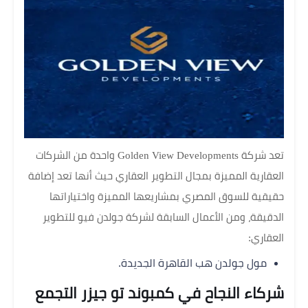
تعد شركة Golden View Developments واحدة من الشركات
العقارية المميزة بمجال التطوير العقاري حيث أنها تعد إضافة
حقيقية للسوق المصري بمشاريعها المميزة واختياراتها
الدقيقة، ومن الأعمال السابقة لشركة جولدن فيو للتطوير
العقاري:
مول جولدن هب القاهرة الجديدة.
شركاء النجاح في كمبوند تو جيزر التجمع