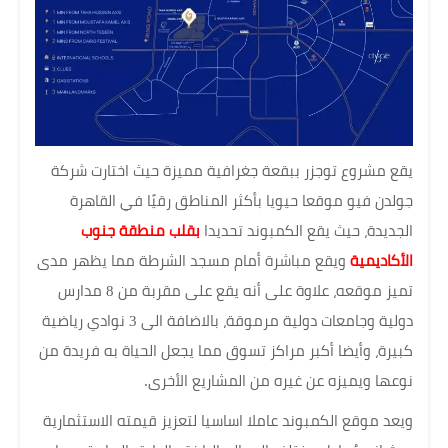
يقع مشروع توجزر ببقعة جغرافية مميزة حيث اختارت شركة
جولدن فيو موقعا حيويا بأكثر المناطق رقيًا في القاهرة
الجديدة، حيث يقع الكمبوند تحديدا
بقلب منطقة جنوب
الأكاديمية
ويقع مباشرة أمام مسجد الشرطة مما يظهر مدى
تميز موقعه، علاوة على أنه يقع على مقربة من 8 مدارس
دولية وجامعات دولية مرموقة، بالاضافة الى 3 نوادي رياضية
كبيرة، وأيضا أكبر مراكز تسوق مما يجعل الحياة به فريدة من
نوعها ويميزه عن غيره من المشاريع الأخرى.
ويعد موقع الكمبوند عاملا اساسيا لتعزيز قيمته الاستثمارية