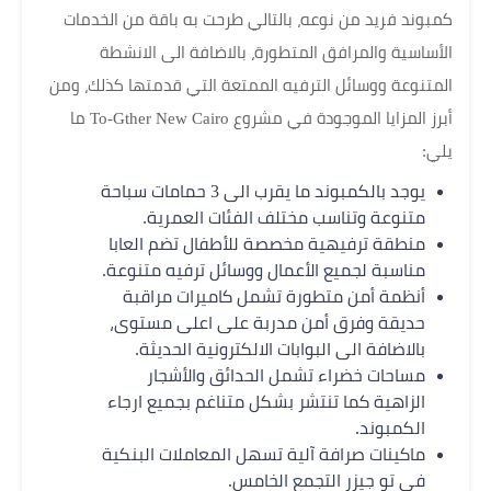
كمبوند فريد من نوعه، بالتالي طرحت به باقة من الخدمات
الأساسية والمرافق المتطورة، بالاضافة الى الانشطة
المتنوعة ووسائل الترفيه الممتعة التي قدمتها كذلك، ومن
أبرز المزايا الموجودة في مشروع To-Gther New Cairo ما
يلي:
يوجد بالكمبوند ما يقرب الى 3 حمامات سباحة
متنوعة وتناسب مختلف الفئات العمرية.
منطقة ترفيهية مخصصة للأطفال تضم العابا
مناسبة لجميع الأعمال ووسائل ترفيه متنوعة.
أنظمة أمن متطورة تشمل كاميرات مراقبة
حديقة وفرق أمن مدربة على اعلى مستوى،
بالاضافة الى البوابات الالكترونية الحديثة.
مساحات خضراء تشمل الحدائق والأشجار
الزاهية كما تنتشر بشكل متناغم بجميع ارجاء
الكمبوند.
ماكينات صرافة آلية تسهل المعاملات البنكية
في تو جيزر التجمع الخامس.