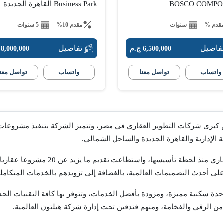
BOSCO COMP
Business Park القاهرة الجديدة
قدم %
سنوات
مقدم 10%
5 سنوات
فاصيل
تفاصيل
6,500,000 ج.م
8,000,000 ج.م
واتساب
تواصل معنا
واتساب
تواصل معنا
 كبرى شركات التطوير العقاري في مصر، وتتميز الشركة بتنفيذ مشروعات ع
الإدارية والقاهرة الجديدة والساحل الشمالي.
ت مصر إيطاليا العقارية بتسليم حوالي 6000 وحدة سكنية مميزة، ومزودة بأفضل الخدمات، وتتوفر بها كافة