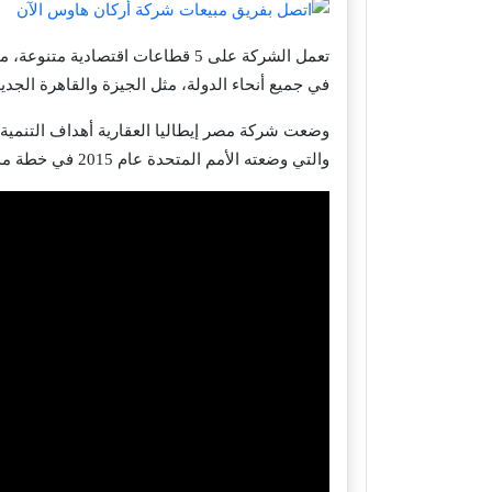
تعمل الشركة على 5 قطاعات اقتصا
في جميع أنحاء الدولة، مثل الجيزة والقاهرة الجد
وضعت شركة مصر إيطاليا العقارية أهداف التنمية ا
والتي وضعته الأمم المتحدة عام 2015 في خطة مدتها 15 سنة، وتنهي في 2023، للتصدي للتحديات العالمية وحفظ الموارد للأجيال القادمة.