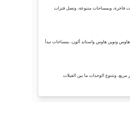
د على مساحة 18 فدان، ويحتوي على وحدات فاخرة، وبمساحات متنوعة، وتصل فترات
ة تبلغ 110 فدان، ويحتوي على وحدات تاون هاوس وتوين هاوس واستاند ألون، بمساحات تبدأ
سخنة بالقرب من طريق الزعفرانة، وتمتد على مساحة كبيرة تبلغ 147 ألف متر مربع، وتتنوع الوحدات ما بين الفيلات