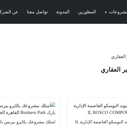
مشروعات
المطورين
المدونة
تواصل معنا
عن الشرك
▼
العقاري
ر العقاري
كمبوند البوسكو العاصمة الإدارية IL
امتلك مشروعك بكايرو بيزنس با