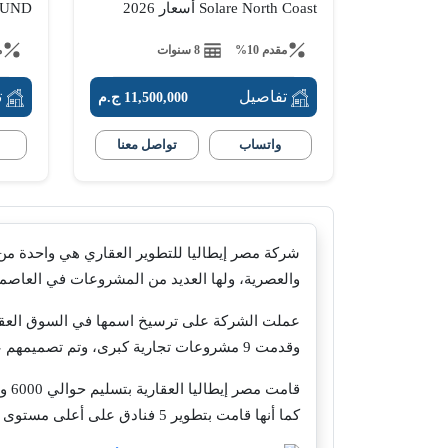
Solare North Coast أسعار 2026
OUND
مقدم 10%
8 سنوات
م
تفاصيل
ت
11,500,000 ج.م
واتساب
تواصل معنا
شركة مصر إيطاليا للتطوير العقاري هي واحدة من
والعصرية، ولها العديد من المشروعات في العاصمة 
وقدمت 9 مشروعات تجارية كبرى، وتم تصميمهم على أحدث التصميمات العالمية، بالغضافة إلى تزويدهم بالخدمات المتكاملة.
قام
كما أنها قامت بتطوير 5 فنادق على أعلى مستوى من الرقي والفخامة، ومنهم فندقين تحت إدارة شركة هيلتون العالمية.