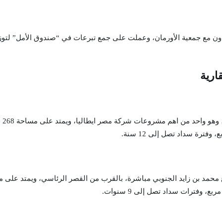
ارية
بقل