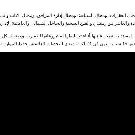
دية متنوعة، مجال العقارات، ومجال السياحة، ومجال إدارة المرافق، ومجال الأثاث
يدة والعاشر من رمضان والعين السخنة والساحل الشمالي والعاصمة الإدارية
لمستدامة نصب عينيها أثناء تخطيطها لمشروعاتها العقارية، وخضعت كل مشر