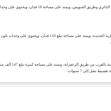
بالقرب من الطريق الدائري وطريق السويس، ويمت
في الحي السابع بالعاصمة الإدارية الجديدة، ويمتد على مساح
في أفضل مواقع العين ال