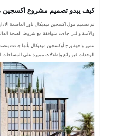
كيف يبدو تصميم مشروع اكسجين ميدي
تم تصميم مول اكسجين ميديكال تاور العاصمة الادار
والآمنة والتي جاءت متوافقة مع شروط الصحة العالم
تتميز واجهة برج أوكسجين ميديكال بأنها جاءت بتصمي
الوحدات فيو رائع وإطلالات مميزة على المساحات الخ