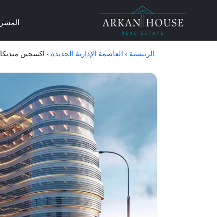
المشر
الرئيسية
›
العاصمة الإدارية الجديدة
›
اكسجين ميديكال تاور Oxygen Medical Tower