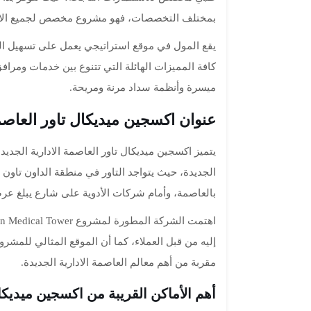
بمختلف التخصصات، فهو مشروع مخصص لجميع الاست
يقع المول في موقع استراتيجي يعمل على تسهيل الو
كافة المميزات الهائلة التي تتنوع بين خدمات ومر
ميسرة وأنظمة سداد مرنة ومريحة.
عنوان اكسجين ميديكال تاور العاصمة
يتميز اكسجين ميديكال تاور العاصمة الادارية الجديد
الجديدة، حيث يتواجد التاور في منطقة الداون تاون ا
بالعاصمة، وأمام شركات الأدوية على شارع يبلغ عرضه 50 م
إليه من قبل العملاء، كما أن الموقع المثالي للمشر
مقربة من أهم معالم العاصمة الادارية الجديدة.
أهم الأماكن القريبة من اكسجين ميديكال