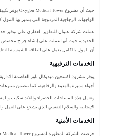
حيث أن مشروع er
الواجهات الزجاجية المزدوجة التي يتميز بها المول كل
عملت شركة عنوان للتطوير العقاري على توفير خدم
الجديدة، حيث أنها عملت على إنشاء جراج مخصص لر
أن المول بالكامل يعمل على الطاقة الشمسية النظي
الخدمات الترفيهية
يوفر مشروع اكسجين ميديكال تاور العاصمة الادارية
أجواء مميزة بالهدوء والرفاهية، كما تتضمن متنزهات
وتعمل هذه المساحات الخضراء واللاند سكيب والمسط
الإيجابية والسلام النفسي الذي يشجع على العمل والإ
الخدمات الأمنية