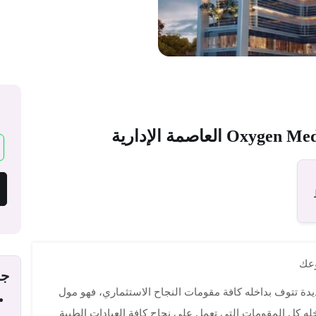
وعك
جد
ديدة تتوف بداخله كافة مقومات النجاح الاستثماري، فهو مول
 كل المقومات التي تعمل على نجاح كافة العيادات الطبية