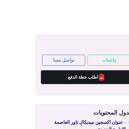
واتساب
تواصل معنا
اطلب خطة الدفع
ول المحتويات
- عنوان اكسجين ميديكال تاور العاصمة