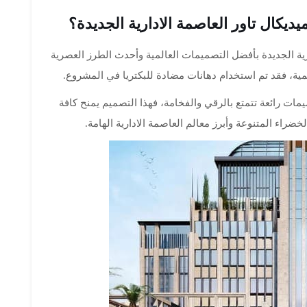
كال تاور العاصمة الادارية الجديدة؟
ية الجديدة بأفضل التصميمات العالمية وأحدث الطرز العصرية
ية، فقد تم استخدام دهانات مضادة للبكتريا في المشروع.
مات رائعة تتمتع بالرقي والفخامة، فهذا التصميم يمنح كافة
ضراء المتنوعة وأبرز معالم العاصمة الادارية الهامة.