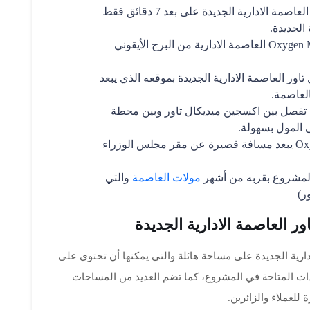
الحي الحكومي، يتواجد اكسجين ميديكال تاور العاصمة الادارية الجديدة على بعد 7 دقائق فقط
الجديدة.
البرج الأيقوني، يقترب مشروع Oxygen Medical Tower العاصمة الادارية من البرج الأيقوني
ور العاصمة الادارية الجديدة بموقعه الذي يبعد
لعاصمة.
تفصل بين اكسجين ميديكال تاور وبين محطة
ى المول بسهولة.
مجلس الوزراء، مشروع Oxygen Medical Tower يبعد مسافة قصيرة عن مقر مجلس الوزراء
 المشروع بقربه من أشهر
مولات العاصمة
والتي
 العاصمة الادارية الجديدة
ارية الجديدة على مساحة هائلة والتي يمكنها أن تحتوي على
دات المتاحة في المشروع، كما تضم العديد من المساحات
للعملاء والزائرين.