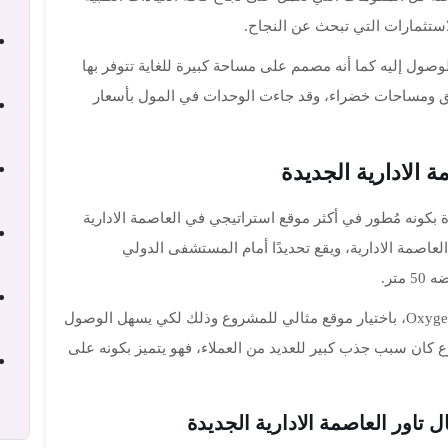
ثمارات التي تبحث عن النجاح.
صول إليه كما أنه مصمم على مساحة كبيرة للغاية تتوفر بها
افق ومساحات خضراء، وقد جاءت الوحدات في المول بأسعار
 الادارية الجديدة
ة بكونه مُطور في أكثر موقع استراتيجي في العاصمة الادارية
لعاصمة الادارية، ويقع تحديدًا أمام المستشفى الدولي
تر.
اهتمت الشركة المطورة لمشروع Oxygen Medical Tower، باختيار موقع مثالي للمشروع وذلك لكي يسهل الوصول
وع كان سبب جذب كبير للعديد من العملاء، فهو يتميز بكونه على
 تاور العاصمة الادارية الجديدة