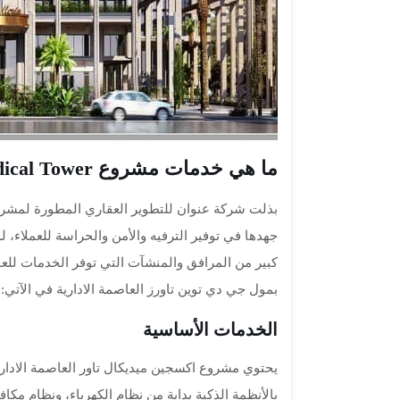
ما هي خدمات مشروع Oxygen Medical Tower
بذلت شركة عنوان للتطوير العقاري المطورة لمشروع
جهدها في توفير الترفيه والأمن والحراسة للعملاء،
كبير من المرافق والمنشآت التي توفر الخدمات للع
بمول جي دي توين تاورز العاصمة الادارية في الآتي:
الخدمات الأساسية
بالأنظمة الذكية بداية من نظام الكهرباء، ونظام مكا