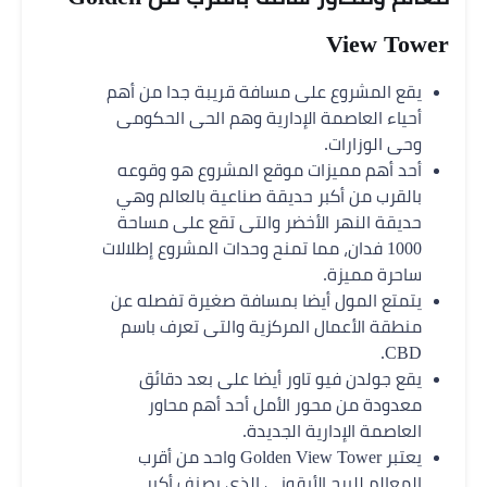
View Tower
يقع المشروع على مسافة قريبة جدا من أهم
أحياء العاصمة الإدارية وهم الحى الحكومى
وحى الوزارات.
أحد أهم مميزات موقع المشروع هو وقوعه
بالقرب من أكبر حديقة صناعية بالعالم وهي
حديقة النهر الأخضر والتى تقع على مساحة
1000 فدان، مما تمنح وحدات المشروع إطلالات
ساحرة مميزة.
يتمتع المول أيضا بمسافة صغيرة تفصله عن
منطقة الأعمال المركزية والتى تعرف باسم
CBD.
يقع جولدن فيو تاور أيضا على بعد دقائق
معدودة من محور الأمل أحد أهم محاور
العاصمة الإدارية الجديدة.
يعتبر Golden View Tower واحد من أقرب
المعالم للبرج الأيقوني الذي يصنف أكبر