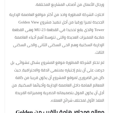
ورجال الأعمال من أصحاب المشاريع المختلفة.
اختارت الشركة المطورة واحد من أكثر مواقع العاصمة الإدارية
الجديدة تميزا ورقيا من أجل تنفيذ مشروع Golden View
Tower والذي يقع تحديدا في القطعة MU-23 وهى القطعة
صاحبة المميزات العديدة والتى تتوسط أهم أحياء العاصمة
الإدارية السكنية وهم الحى السكنى الثانى والحى السكنى
الثالث.
لم تختار الشركة المطورة موقع المشروع بشكل عشوائى، بل
حرصت على أن يتم إختياره بمنتهى الدقة والاحترافية، حيث
كان من الضرورى لموقع المشروع أن يكون قريبا من كافة
المعالم الهامة داخل العاصمة الإدارية وأحيائها السكنية، من
أجل أن يكون المول بتصميماته الحصرية ومميزاته الفريدة
الملاذ الأول لمختلف شرائح العملاء.
معالم ومحاور هامة بالقرب من Golden