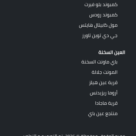
كمبوند بلو فيرت
كمبوند رودس
مول كابيتال هايتس
جي دي توين تاورز
العين السخنة
باي ماونت السخنة
المونت جلالة
قرية عين هيلز
أروما ريزيدنس
قرية ماجادا
منتجع عين باي