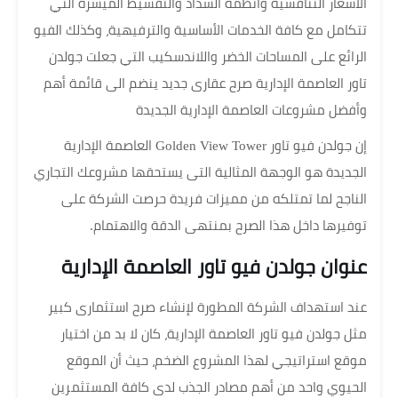
الأسعار التنافسية وأنظمة السداد والتقسيط الميسرة التي
تتكامل مع كافة الخدمات الأساسية والترفيهية، وكذلك الفيو
الرائع على المساحات الخضر واللاندسكيب التي جعلت جولدن
تاور العاصمة الإدارية صرح عقارى جديد ينضم الى قائمة أهم
وأفضل مشروعات العاصمة الإدارية الجديدة
إن جولدن فيو تاور Golden View Tower العاصمة الإدارية
الجديدة هو الوجهة المثالية التى يستحقها مشروعك التجاري
الناجح لما تمتلكه من مميزات فريدة حرصت الشركة على
توفيرها داخل هذا الصرح بمنتهى الدقة والاهتمام.
عنوان جولدن فيو تاور العاصمة الإدارية
عند استهداف الشركة المطورة لإنشاء صرح استثمارى كبير
مثل جولدن فيو تاور العاصمة الإدارية، كان لا بد من اختيار
موقع استراتيجي لهذا المشروع الضخم، حيث أن الموقع
الحيوي واحد من أهم مصادر الجذب لدى كافة المستثمرين