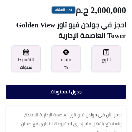
2,000,000 ج.م
تحت الانشاء
احجز في جولدن فيو تاور Golden View
Tower العاصمة الإدارية
مقدم
النوع
التقسيط
%
سنوات
جدول المحتويات
احجز الأن في جولدن فيو تاور العاصمة الإدارية الجديدة،
واستمتع بأفضل مقر إدارى لمشروعك التجاري مع ضمان