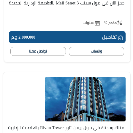
احجز الآن في مول سينت Mall Senet 3 بالعاصمة الإدارية الجديدة
مقدم %
سنوات
تفاصيل
2,000,000 ج.م
واتساب
تواصل معنا
امتلك وحدتك في مول ريفان تاور Rivan Tower بالعاصمة الإدارية