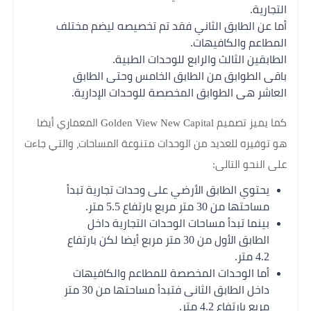
التجارية.
أما عن الطابق الثاني فقد تم تخصيصه ليضم مختلف
المطاعم والكافيهات.
الطابقين الثالث والرابع للوحدات الطبية.
باقى الطوابق من الطابق الخامس وحتى الطابق
العاشر هى الطوابق المخصصة للوحدات الإدارية.
كما يميز تصميم Golden View New Capital المعماري أيضا
هو توفيره للعديد من الوحدات متنوعة المساحات، والتي جاءت
على النحو التالى:
يحتوي الطابق الأرضي على وحدات تجارية تبدأ
مساحتها من 30 متر مربع بارتفاع 5.5 متر.
بينما تبدأ مساحات الوحدات التجارية داخل
الطابق الأول من 30 متر مربع أيضا لكن بارتفاع
4.2 متر.
أما الوحدات المخصصة للمطاعم والكافيهات
داخل الطابق الثانى فتبدأ مساحتها من 30 متر
مربع بارتفاع 4.2 متر.