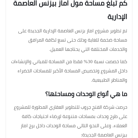
كم تبلغ مساحة مول اماز بيزنس العاصمة
الإدارية
تم تطوير مشروع اماز بزنس العاصمة الإدارية الجديدة على
مساحة ضخمة للغاية وذلك حتى تسع لكافة المرافق
والخدمات المختلفة التي يحتاجها العميل.
كما خصصت نسبة 30% فقط من المساحة للمباني والإنشاءات
داخل المشروع وتخصيص المساحة الأكبر للمساحات الخضراء
والمناظر الطبيعية.
ما هي أنواع الوحدات ومساحتها؟
حرصت شركة الفتح جروب للتطوير العقاري المطورة للمشروع
على طرح وحدات بمساحات متنوعة لإرضاء احتياجات كافة
العملاء. وعلى النحو التالي مساحة الوحدات داخل برج اماز
بيزنس العاصمة الجديدة: