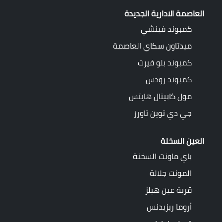
العاصمة الادارية الجديدة
كمبوند فينشي
ميدتاون سكاي العاصمة
كمبوند بلو فيرت
كمبوند رودس
مول كابيتال هايتس
جي دي توين تاورز
العين السخنة
باي ماونت السخنة
المونت جلالة
قرية عين هيلز
أروما ريزيدنس