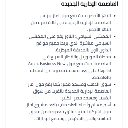
العاصمة الإدارية الجديدة
النهر الأخضر: حيث يقع مول اماز بيزنس
العاصمة الإدارية الجديدة في ثالث نمرة من
النهر الأخضر.
الممشى السياحي: التاور يقع على الممشى
السياحي مباشرة الذي يربط جميع مواقع
الداون تاون بالحديقة المركزية.
محطة المونوريل والقطار السريع في
العاصمة: حيث يقع مول Amaz Business New
Capital على بعد مسافة قصيرة عن المحطة
بالعاصمة.
سوق الذهب ومسجد مصر: كما يقع مول اماز
العاصمة الإدارية الجديدة بالقرب من سوق
الذهب ومسجد مصر الكبير.
أهم معالم وأحياء العاصمة، يبتعد مشروع اماز
مول لشركة الفتح دقائق معدودة من فندق
الماسة والحي الحكومي ومجمع الوزارات.