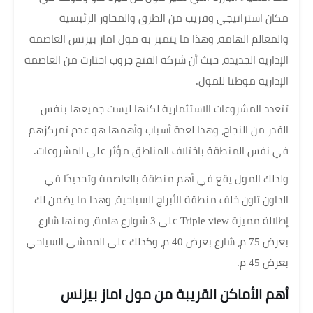
مكان استراتيجي وقريب من الطرق والمحاور الرئيسية
والمعالم الهامة، وهذا ما يتميز به مول اماز بيزنس العاصمة
الإدارية الجديدة، حيث أن شركة الفتح جروب اختارت من العاصمة
الإدارية موطنا للمول.
تتعدد المشروعات الاستثمارية لكنها ليست جميعها بنفس
القدر من النجاح، وهذا لعدة أسباب وأهمها هو عدم تمركزهم
في نفس المنطقة باختلاف المناطق مؤثر على المشروعات.
ولذلك المول يقع في أهم منطقة بالعاصمة وتحديدًا في
الداون تاون خلف منطقة الأبراج السياحية، وهذا ما يضمن لك
إطلالة مميزة Triple view على 3 شوارع هامة، ومنها شارع
بعرض 75 م، شارع بعرض 40 م، وكذلك على الممشى السياحي
بعرض 45 م.
أهم الأماكن القريبة من مول اماز بيزنس