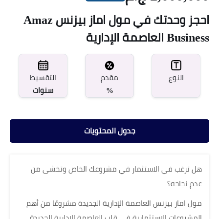
احجز وحدتك في مول اماز بيزنس Amaz
Business العاصمة الإدارية
مقدم
النوع
التقسيط
%
سنوات
جدول المحتويات
هل ترغب في الاستثمار في مشروعك الخاص وتخشى من
عدم نجاحه؟
مول اماز بيزنس العاصمة الإدارية الجديدة مشروعًا من أهم
المشروعات الاستثمارية في قلب العاصمة الإدارية الجديدة