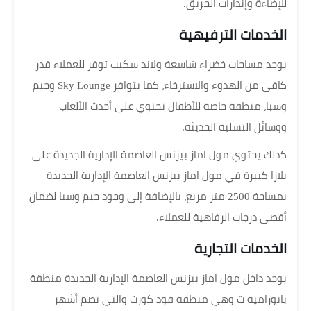
للإضاءة وإنذارات الحريق.
الخدمات الترفيهية
يوجد مساحات خضراء شاسعة ولاند سكيب توفر للعملاء قدر
كافي من الهدوء والاسترخاء، كما يتوافر Sky Lounge وجيم
وسبا، منطقة خاصة للأطفال تحتوي على أحدث الألعاب
ووسائل التسلية الحديثة.
كذلك يحتوي مول اماز بيزنس العاصمة الإدارية الجديدة على
بلازا كبيرة في مول اماز بيزنس العاصمة الإدارية الجديدة
بمساحة 2500 متر مربع، بالإضافة إلى وجود جيم وسبا لضمان
أقصى درجات الرفاهية للعملاء.
الخدمات التجارية
يوجد داخل مول اماز بيزنس العاصمة الإدارية الجديدة منطقة
بانورامية ت وهي منطقة فود كورت والتي تضم أشهر