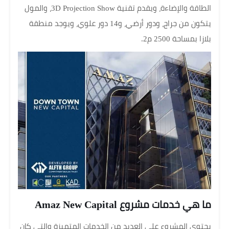
الطاقة والإضاءة، ويقدم تقنية 3D Projection Show، والمول
يتكون من جراج، ودور أرضي، و14 دور علوي، ويوجد منطقة
بلازا بمساحة 2500 م2.
ما هي خدمات مشروع Amaz New Capital
يحتوي المشروع على العديد من الخدمات المتميزة والتي كان