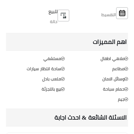
للبيع
التقسيط
حالة
اهم المميزات
ملاهي اطفال
مستشفي
مطاعم
ساحة انتظار سيارات
وسائل الامان
ملعب بادل
حمام سباحة
بيع بالتجزئة
جيم
الاسئلة الشائعة & احدث اجابة