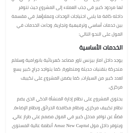
لها مردود كبير في جذب العملاء إلى المشروع حيث تتوفر
داخله كافة ما يلبي احتياجات الوحدات وعملاؤها، في مقسمة
بين خدمات أساسي وترفيهية وتجارية، وجاءت الخدمات في
المول على النحو التالي:
الخدمات الأساسية
يوجد داخل اماز بيزنس تاور مصاعد كهربائية بانورامية وسلالم
متحركة بتقنيات حديثة ومتطورة، كما يتواجد جراج كبير يسع
لعدد كبير من السيارات، كما يضمن المشروع على تكييف
مركزي.
يحتوي المشروع على نظام إدارة المنشأة الذكي الذي يضم
نظام تكييف مركزي، ونظام مكافحة الحرائق ونظام الإضاءة،
فضلًا عن توافر مدخل كبير في المول مصمم على طراز عالي،
ويتوفر داخل مول Amaz New Capital أنظمة عالية المستوى