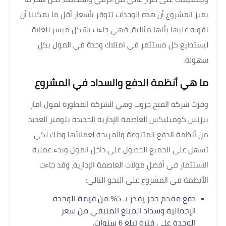
يميز المشروع أن هذه الوحدات تتوفر بأسعار أقل ما يمكننا أن
نقوله عليها بأنها مثالية، فهي جاءت بشكل ميسر للغاية
ليستطيع كل مستثمر في امتلاك وحدة في المول بكل
سهولة.
ما هي أنظمة الدفع والسداد في المشروع
وفرت شركة الفتح جروب وهي الشركة المطورة لمول اماز
بيزنس كومبليكس العاصمة الإدارية الجديدة بتوفير العديد
من أنظمة الدفع المتنوعة والمريحة لعملائها وذلك لكي
تسهل على الجميع الحصول على داخل المول وبدء عملية
الاستثمار في أفضل مولات العاصمة الإدارية، وقد جاءت
الأنظمة في المشروع على النحو التالي:
دفع مقدم حجز يقدر بـ 5% من قيمة الوحدة
الإجمالية وسداد المبلغ المتبقي من سعر
الوحدة على فترة تبلغ 6 سنوات.