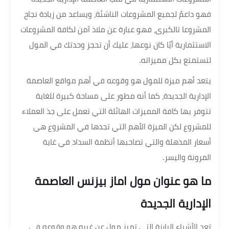
فهو داعمً لجميع المشروعات الناشئة، ويساعد من زيادة نجاح
المشروعا تالكبرى، فهو عبارة عن ملاذ آمن لكافة المشروعات
الاستثمارية أيًا كان نوعها، عليك أن تحجز وحدتك في المول
لتستمتع بكل مميزاته.
يتعد أهم ميزة للمول هو وقوعه في أهم مواقع العاصمة
الإدارية الجديدة، كما أنه مطور على مساحة كبيرة للغاية
تتوفر بها كافة المميزات الهائلة التي تعمل على جذ العملاء
للمشروع لكن الميزة الأهم التي تجدها في المشروع هي
أسعار المذهلة والتي تصاحبها أنظمة السداد في غاية
المرونة واليسر.
ما هو عنوان مول اماز بيزنس العاصمة
الإدارية الجديدة
تعد الأشياء البارزة التي تميز مول عن غيره هو وقوعه في