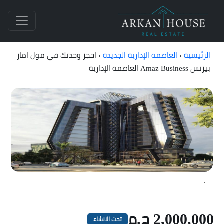
الرئيسية
›
العاصمة الإدارية الجديدة
›
احجز وحدتك في مول اماز
بيزنس Amaz Business العاصمة الإدارية
2,000,000 ج.م
تحت الانشاء