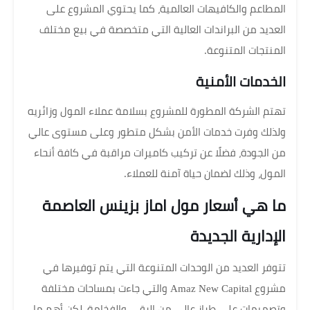
المطاعم والكافيهات العالمية، كما يحتوي المشروع على
العديد من البراندات العالية التي متخصصة في بيع مختلف
المنتجات المتنوعة.
الخدمات الأمنية
تهتم الشركة المطورة للمشروع بسلامة عملاء المول وزائريه
ولذلك وفرت خدمات الأمن بشكل متطور وعلى مستوى عالي
من الجودة، فضلًا عن تركيب كاميرات مراقبة في كافة أنحاء
المول، وذلك لضمان حياة آمنة للعملاء.
ما هي أسعار مول اماز بزينس العاصمة
الإدارية الجديدة
تتوفر العديد من الوحدات المتنوعة التي يتم توفيرها في
مشروع Amaz New Capital والتي جاءت بمساحات مختلفة
وتصميمات على طراز عالي من الرقي والفخامة، لكن أهم ما