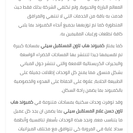
المعالم البارزة والحيوية، ولم تكتفي الشركة بذلك فقط حيث
قدمت به باقة من الخدمات التي لا تنتهي والمرافق
المتطورة كما تم توزيعها بجميع أنحاء الكمبوند بما يلبي
كافة تطلعات ورغبات المقيمين به.
كما يمتاز
كمبوند هاب تاون المستقبل سيتي
بمساحة كبيرة
تم تقسيمها جيدا لتنتشر بها المساحات الخضراء الواسعة
والبحيرات الكريستالية اللامعة والتي تنتشر حول المباني
بشكل منسق، مما يمنح كل الوحدات إطلالات جميلة على
الطبيعة الخلابة، علاوة على الحفاظ على الهدوء والخصوصية
بالكمبوند بما يضمن راحة السكان.
وقد توفرت وحدات سكنية بمساحات متنوعة في
كمبوند هاب
تاون حسن علام المستقبل سيتي
بما يضمن ان يجد كل عميل
ما يتناسب معه، ونجد هذه الوحدات بأسعار تنافسية وأنظمة
سداد غاية في المرونة كي تتوافق مع مختلف الميزانيات