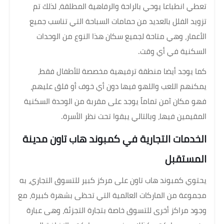
تعطي انطباعا يوحي بالراحة والرفاهية المطلقة، لذلك تم
تزويد الفلل بالعديد من حمامات السباحة التي تناسب جميع
الأعمار، وهي متاحة لجميع سكان هذا النوع من الوحدات
السكنية في أي وقت.
كما يوجد أيضا منطقة ترفيهية مخصصة للأطفال فقط،
يمكنهم اللعب واللهو فيها دون أي خوف أو قلق عليهم،
فهو مكان آمن تماماً يوجد على مقربة من الوحدة السكنية
المقيمين فيها، وبالتالي يبقوا تحت نظر الأسرة.
الخدمات التجارية في كمبوند هاب تاون مدينة
المستقبل
يحتوي كمبوند هاب تاون على مركز كبير للتسوق التجاري، به
مجموعة من الماركات العالمية التي تحظى بشهرة كبيرة، مع
وجود مراكز أخرى للتسوق خاصة بتجارة التجزئة، وهى عبارة