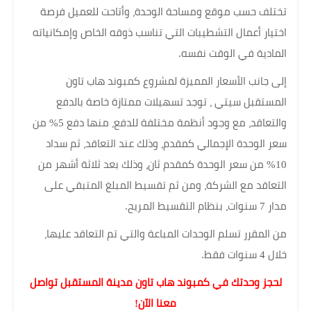
تختلف حسب موقع ومساحة الوحدة، وأتاحت للعميل فرصة
اختيار أعمال التشطيبات التي تناسب ذوقه الخاص وإمكانياته
المادية في الوقت نفسه.
إلى جانب الأسعار المميزة لمشروع كمبوند هاب تاون
المستقبل سيتي ، توجد تسهيلات ممتازة خاصة بالدفع
والتعاقد، مع وجود أنظمة مختلفة للدفع، منها دفع 5% من
سعر الوحدة الإجمالي كمقدم، وذلك عند التعاقد، ثم سداد
10% من سعر الوحدة كمقدم ثان، وذلك بعد ثلاثة أشهر من
التعاقد مع الشركة، ومن ثم تقسيط المبلغ المتبقي على
مدار 7 سنوات، بنظام التقسيط المريح.
من المقرر تسلم الوحدات المباعة والتي تم التعاقد عليها،
خلال 4 سنوات فقط.
لحجز وحدتك في كمبوند هاب تاون مدينة المستقبل تواصل
معنا الآن!