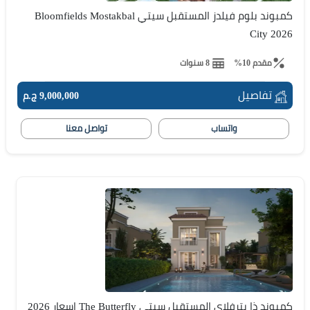
كمبوند بلوم فيلدز المستقبل سيتي Bloomfields Mostakbal
City 2026
مقدم 10%
8 سنوات
تفاصيل
9,000,000 ج.م
واتساب
تواصل معنا
كمبوند ذا بترفلاي المستقبل سيتي The Butterfly اسعار 2026