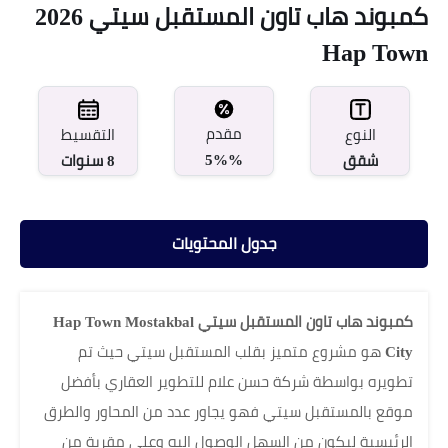
كمبوند هاب تاون المستقبل سيتي 2026
Hap Town
مقدم
النوع
التقسيط
5%%
شقق
8 سنوات
جدول المحتويات
كمبوند هاب تاون المستقبل سيتي Hap Town Mostakbal
City
هو مشروع متميز بقلب المستقبل سيتي حيث تم
تطويره بواسطة شركة حسن علام للتطوير العقاري بأفضل
موقع بالمستقبل سيتي فهو يجاور عدد من المحاور والطرق
الرئيسية ليكون من السهل الوصول إليه وعلى مقربة من