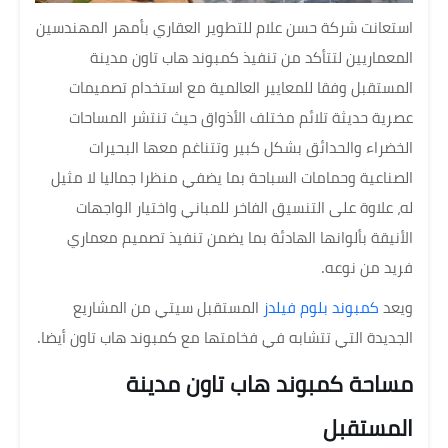
استعانت شركة حسن علام للتطوير العقاري بأمهر المهندسين
المعماريين لتتأكد من تنفيذ كمبوند هاب تاون مدينة
المستقبل وفقا للمعايير العالمية مع استخدام تصميمات
عصرية حديثة تلائم مختلف الأذواق حيث تنتشر المساحات
الخضراء والحدائق بشكل كبير وتتناغم معها البحيرات
الصناعية وحمامات السباحة بما يضفي منظرا جماليا لا مثيل
له، علاوة على التنسيق الفاخر للمباني واختيار الواجهات
الأنيقة بألوانها الهادئة بما يضمن تنفيذ تصميم معماري
فريد من نوعه.
ويعد
كمبوند بلوم فيلدز
المستقبل سيتي من المشاريع
الجديدة التي تتشابه في فخامتها مع كمبوند هاب تاون أيضا.
مساحة كمبوند هاب تاون مدينة
المستقبل