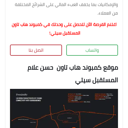
والإمكانيات بما يخفف العبء المالي على الشرائح المختلفة
من العملاء.
اغتنم الفرصة الآن لتحصل على وحدتك في كمبوند هاب تاون
المستقبل سيتي!
واتساب
اتصل بنا
موقع كمبوند هاب تاون حسن علام
المستقبل سيتي