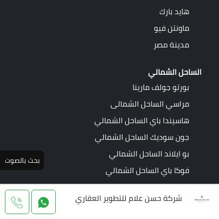
هايد بارك
ماونتن فيو
مدينة مصر
الساحل الشمالي
بورتو جولف مارينا
مراسي الساحل الشمالى
هاسيندا باي الساحل الشمالي
جون سوديك الساحل الشمالي
بو ايلاند الساحل الشمالي
بحث بالصوت
فوكا باي الساحل الشمالي
العاصمة الادارية الجديدة
شركة حسن علام للتطوير العقاري
كمبوند فينشي