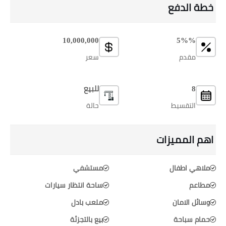
خطة الدفع
10,000,000
5%%
مقدم
سعر
8
للبيع
التقسيط
حالة
اهم المميزات
ملاهي اطفال
مستشفي
مطاعم
ساحة انتظار سيارات
وسائل الامان
ملعب بادل
حمام سباحة
بيع بالتجزئة