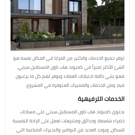
توفر جميع الخدمات والكثير من المزايا في المكان نفسه هو
الشئ الأكثر تميزاً في كمبوند هاب تاون المستقبل سيتي،
فهو يلبي كافة احتياجات العملاء ويوفر لهم كل ما يرغبون
فيه، ومن الخدمات والمميزات المتوفرة في المشروع:
الخدمات الترفيهية
يحتوي كمبوند هاب تاون المستقبل سيتي على مساحات
خضراء شاسعة، وحدائق ومتنزهات تعمل على الراحة النفسية
للسكان، ويوجد العديد من النوافير والبحيرات الصناعية التي