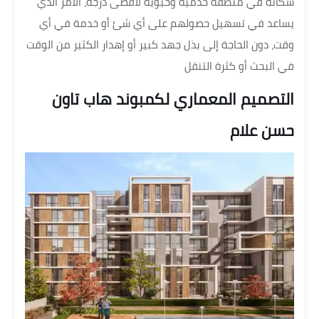
سكانه في منطقة خدمية وحيوية لأقصى درجة، الأمر الذي
يساعد في تسهيل حصولهم على أي شئ أو خدمة في أي
وقت، دون الحاجة إلى بذل جهد كبير أو إهدار الكثير من الوقت
في البحث أو كثرة التنقل
التصميم المعماري لكمبوند هاب تاون
حسن علام