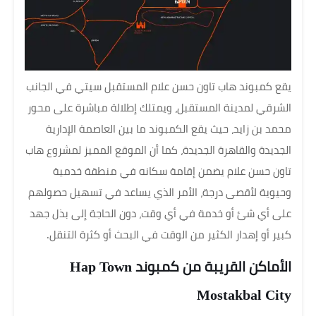
يقع كمبوند هاب تاون حسن علام المستقبل سيتي في الجانب
الشرقي لمدينة المستقبل، ويمتلك إطلالة مباشرة على محور
محمد بن زايد، حيث يقع الكمبوند ما بين العاصمة الإدارية
الجديدة والقاهرة الجديدة، كما أن الموقع المميز لمشروع هاب
تاون حسن علام يضمن إقامة سكانه في منطقة خدمية
وحيوية لأقصى درجة، الأمر الذي يساعد في تسهيل حصولهم
على أي شئ أو خدمة في أي وقت، دون الحاجة إلى بذل جهد
كبير أو إهدار الكثير من الوقت في البحث أو كثرة التنقل.
الأماكن القريبة من كمبوند Hap Town
Mostakbal City