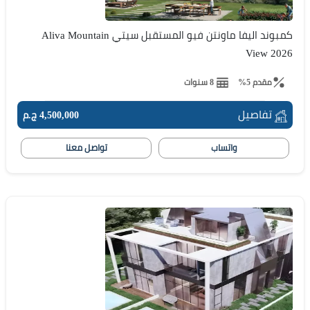
كمبوند اليفا ماونتن فيو المستقبل سيتي Aliva Mountain
View 2026
مقدم 5%
8 سنوات
تفاصيل
4,500,000 ج.م
واتساب
تواصل معنا