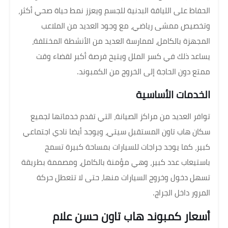
الحفاظ على اللياقة البدنية للجسم ويعزز نمط حياة صحي أكثر،
وتخصيص ممشى رياضي، مع وجود العديد من الملاعب
المجهزة بالكامل، لممارسة العديد من الأنشطة المختلفة،
يساعد ذلك في كسر الملل ويتيح فرصة أكبر لقضاء وقت
ممتع دون الحاجة إلى الخروج من الكمبوند.
الخدمات الأساسية
توافر العديد من مراكز الصيانة، التي تقدم خدماتها لجميع
سكان هاب تاون المستقبل سيتي، ويوجد أيضا نادي اجتماعي
كبير، كما يوجد جراجات للسيارات بمساحة كبيرة تسمح
باستيعاب عدد كبير، وهي مؤمنة بالكامل، ومصممة بطريقة
تسهل دخول وخروج السيارات منها، حتى لا تتعطل حركة
المرور داخل الجراج.
أسعار كمبوند هاب تاون حسن علام