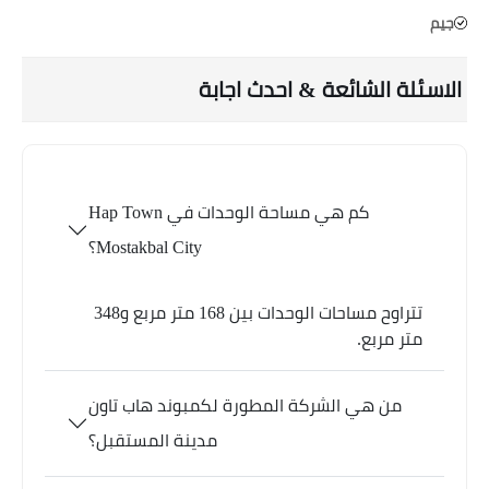
جيم
الاسئلة الشائعة & احدث اجابة
كم هي مساحة الوحدات في Hap Town
Mostakbal City؟
تتراوح مساحات الوحدات بين 168 متر مربع و348
متر مربع.
من هي الشركة المطورة لكمبوند هاب تاون
مدينة المستقبل؟