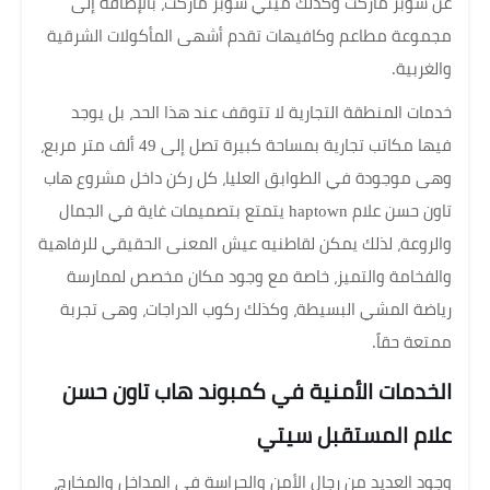
عن سوبر ماركت وكذلك ميني سوبر ماركت، بالإضافة إلى
مجموعة مطاعم وكافيهات تقدم أشهى المأكولات الشرقية
والغربية.
خدمات المنطقة التجارية لا تتوقف عند هذا الحد، بل يوجد
فيها مكاتب تجارية بمساحة كبيرة تصل إلى 49 ألف متر مربع،
وهى موجودة في الطوابق العليا، كل ركن داخل مشروع هاب
تاون حسن علام haptown يتمتع بتصميمات غاية في الجمال
والروعة، لذلك يمكن لقاطنيه عيش المعنى الحقيقي للرفاهية
والفخامة والتميز، خاصة مع وجود مكان مخصص لممارسة
رياضة المشي البسيطة، وكذلك ركوب الدراجات، وهى تجربة
ممتعة حقاً.
الخدمات الأمنية في كمبوند هاب تاون حسن
علام المستقبل سيتي
وجود العديد من رجال الأمن والحراسة في المداخل والمخارج،