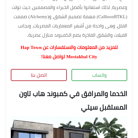
وعصرية، لذلك استعانوا بأفضل الخبراء والمصممين، حيث تولت
(CallisonRTKL) مهمة تصميم الشقق، و(Alchemy) صممت
الفلل، وهى واحدة من أشهر المعماريات المصريات، وبجانب
الفيلات والشقق الفاخرة يضم الكمبوند منازل عصرية.
للمزيد من المعلومات والاستفسارات عن
Hap Town
Mostakbal City تواصل معنا!
واتساب
اتصل بنا
الخدما والمرافق في كمبوند هاب تاون
المستقبل سيتي