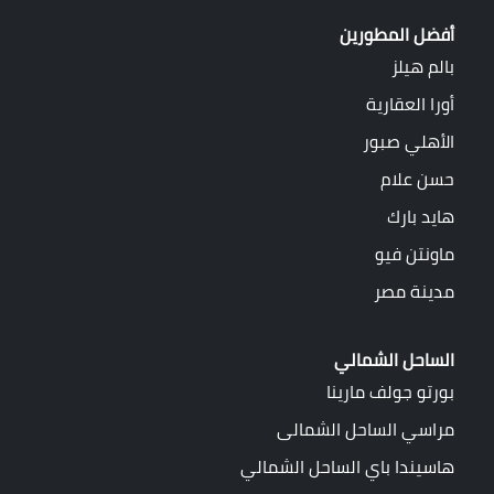
أفضل المطورين
بالم هيلز
أورا العقارية
الأهلي صبور
حسن علام
هايد بارك
ماونتن فيو
مدينة مصر
الساحل الشمالي
بورتو جولف مارينا
مراسي الساحل الشمالى
هاسيندا باي الساحل الشمالي