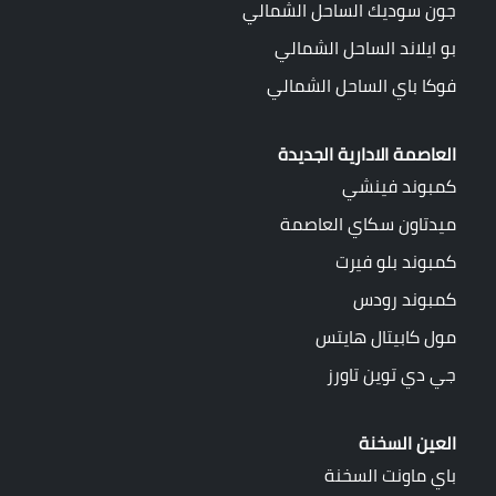
جون سوديك الساحل الشمالي
بو ايلاند الساحل الشمالي
فوكا باي الساحل الشمالي
العاصمة الادارية الجديدة
كمبوند فينشي
ميدتاون سكاي العاصمة
كمبوند بلو فيرت
كمبوند رودس
مول كابيتال هايتس
جي دي توين تاورز
العين السخنة
باي ماونت السخنة