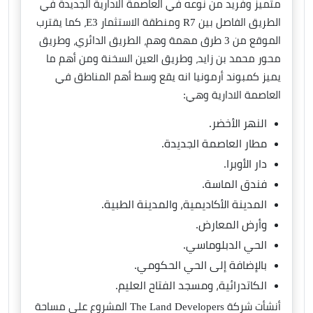
متميز وفريد من نوعه في العاصمة الادارية الجديدة في
الطريق الفاصل بين R7 ومنطقة الاستثمار E3، كما يقترب
الموقع من 3 طرق مهمة وهم، الطريق الدائري، وطريق
محور محمد بن زايد، وطريق العين السخنة ومن أهم ما
يميز كمبوند أرمونيا انه يقع وسط أهم المناطق في
العاصمة الادارية وهي:
النهر الأخضر.
مطار العاصمة الجديدة.
دار الأوبرا.
فندق الماسة.
المدينة الأكاديمية، والمدينة الطبية.
وأرض المعارض.
الحي الدبلوماسي.
بالإضافة إلى الحي الحكومي.
الكاتدرائية، ومسجد الفتاح العليم.
أنشأت شركة The Land Developers المشروع على مساحة