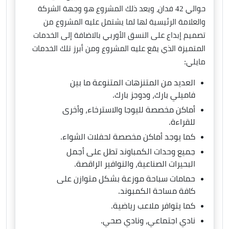
حوالي 42 فدان، ويعد ذلك المشروع هو وجهة الشركة
والعلامة الرئيسية لها لما يشتمل عليه المشروع من
تصميم إبداع على النسق الأوربي بالاضافة إلى الخدمات
المتميزة الذي يقع عليه المشروع ومن أبرز تلك الخدمات
مايلي:
العديد من المتنزهات المتنوعة ما بين
فاميلي بارك، ودوجز بارك.
أماكن مخصصة لليوجا والاسترخاء، وأخرى
للقراءة.
كما يوجد أماكن مخصصة لحفلات الشواء.
جميع وحدات الكمباوند تطل على أجمل
البحيرات الصناعية، والنوافير الراقصة.
حمامات سباحة موزعة بشكل متوازن على
كافة مساحة الكمبوند.
كما يتوافر ملاعب رياضية.
نادي اجتماعي، ونادي صحي.