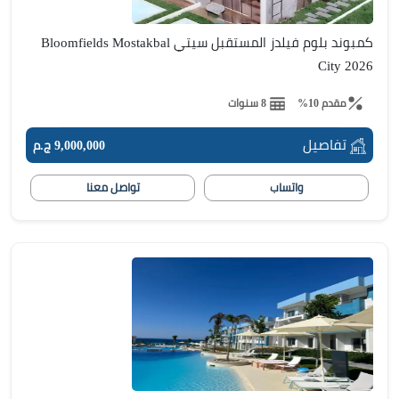
كمبوند بلوم فيلدز المستقبل سيتي Bloomfields Mostakbal
City 2026
مقدم 10%
8 سنوات
تفاصيل
9,000,000 ج.م
واتساب
تواصل معنا