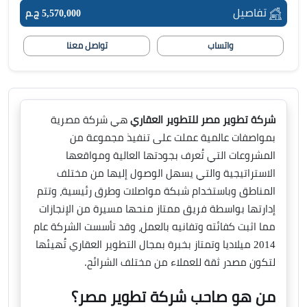
تفاصيل
5,570,000 ج.م
واتساب
تواصل معنا
شركة تطوير مصر للتطوير العقاري
هي شركة مصرية
بمواصفات عالمية عملت على تنفيذ مجموعة من
المشروعات التي تُعرف بجودتها العالية ومواقعها
الاستراتيجية والتي يسهل الوصول إليها من مختلف
المناطق وباستخدام شبكة مواصلات وطرق رئيسية، وتتم
إدارتها بواسطة فريق ممتاز منحها مسيرة من الإنجازات
مما اثبت كفائته وتفانيه بالعمل، وقد تأسست الشركة عام
2014 ميلاديا وتمتاز بخبرة بمجال التطوير العقاري تُهيئها
لتكون مصدر ثقة للعملاء من مختلف الشرائح.
من هو صاحب شركة تطوير مصر؟