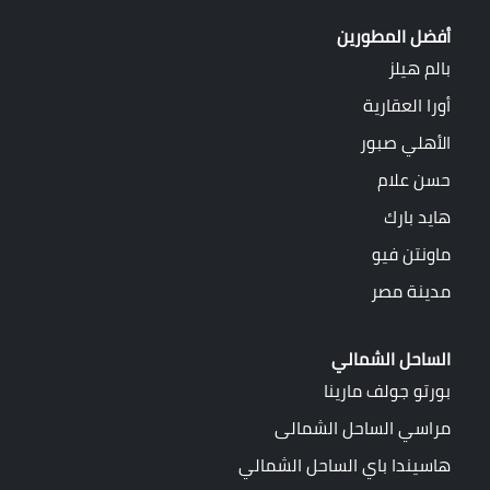
أفضل المطورين
بالم هيلز
أورا العقارية
الأهلي صبور
حسن علام
هايد بارك
ماونتن فيو
مدينة مصر
الساحل الشمالي
بورتو جولف مارينا
مراسي الساحل الشمالى
هاسيندا باي الساحل الشمالي