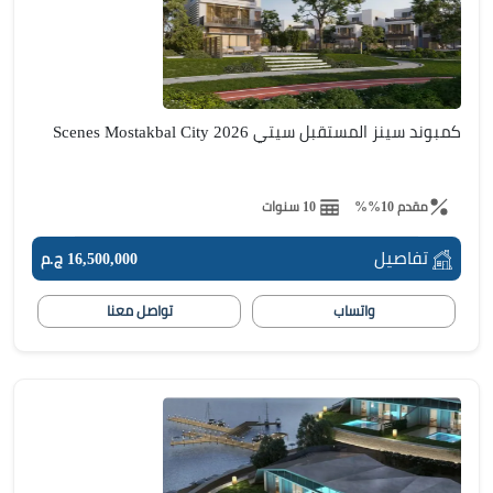
كمبوند سينز المستقبل سيتي Scenes Mostakbal City 2026
مقدم 10%%
10 سنوات
تفاصيل
16,500,000 ج.م
واتساب
تواصل معنا