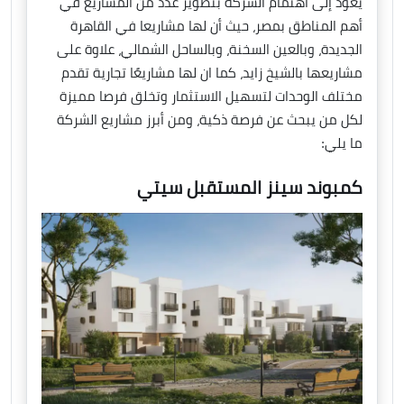
يعود إلى اهتمام الشركة بتطوير عدد من المشاريع في
أهم المناطق بمصر، حيث أن لها مشاريعا في القاهرة
الجديدة، وبالعين السخنة، وبالساحل الشمالي، علاوة على
مشاريعها بالشيخ زايد، كما ان لها مشاريعًا تجارية تقدم
مختلف الوحدات لتسهيل الاستثمار وتخلق فرصا مميزة
لكل من يبحث عن فرصة ذكية، ومن أبرز مشاريع الشركة
ما يلي:
كمبوند سينز المستقبل سيتي