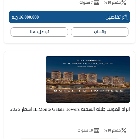
مقدم 10%
7 سنوات
تفاصيل
16,000,000 ج.م
واتساب
تواصل معنا
ابراج المونت جلالة السخنة IL Monte Galala Towers اسعار 2026
مقدم 10%
10 سنوات