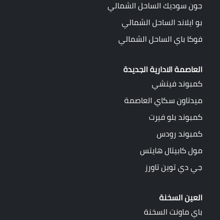
جون سوديك الساحل الشمالي
بو ايلاند الساحل الشمالي
فوكا باي الساحل الشمالي
العاصمة الادارية الجديدة
كمبوند فينشي
ميدتاون سكاي العاصمة
كمبوند بلو فيرت
كمبوند رودس
مول كابيتال هايتس
جي دي توين تاورز
العين السخنة
باي ماونت السخنة