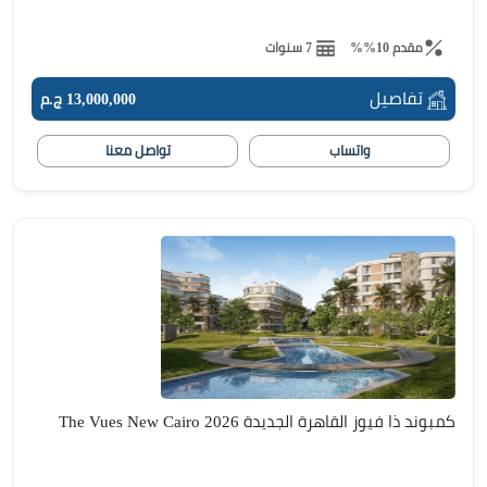
مقدم 10%%
7 سنوات
تفاصيل
13,000,000 ج.م
واتساب
تواصل معنا
كمبوند ذا فيوز القاهرة الجديدة The Vues New Cairo 2026