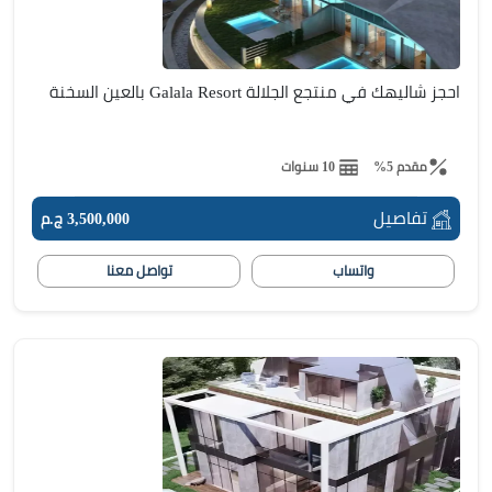
احجز شاليهك في منتجع الجلالة Galala Resort بالعين السخنة
مقدم 5%
10 سنوات
تفاصيل
3,500,000 ج.م
واتساب
تواصل معنا