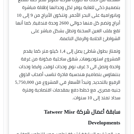
بتصميم ذكي للغاية يوفر لكل وحداتها إطلالة مباشرة
وبانورامية على البحر الأحمر، وتتكون الأبراج من 9 إلى 10
أبراج وتضم كل منها حوالي 2600 وحدة فندقية، كما أنها
تقع بقلب العين السخنة وتطل بشكل مباشر على
الشواطئ الخلابة والرمال الناعمة.
وتمتاز بطول شاطئ يصل إلى 1,4 كيلو متر كما يقدم
المشروع استوديوهات، شقق ساحلية مكونة من غرفة
واحدة وتصل الى 3 غرف نوم، وحدات لوفت، وايضا وحدات
بنتهاوس بتصاميم هندسية فاخرة تناسب أصحاب الذوق
الرفيع بالتحديد، وتبدأ الأسعار في المشروع من 5,750,000
جنيه مصري، مع خطط دفع بمقدمات اقتصادية وفترة
سداد تمتد إلى 10 سنوات.
سابقة أعمال شركة Tatweer Misr
Developments