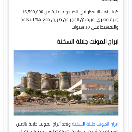
كما جاءت الاسعار في الكمبوند بداية من 16,500,000
جنيه مصري، وبيمكن الحجز عن طريق دفع 5% للتعاقد
والتقسيط على 10 سنوات.
ابراج المونت جلالة السخنة
ابراج المونت جلالة السخنة
وتعد أبراج المونت جلالة بالعين
السخنة من أحدث ما طورت شركة تطوير مصر كما تتمتع