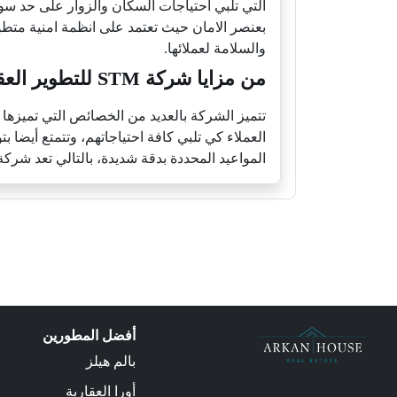
التي تلبي احتياجات السكان والزوار على حد سوا
بعنصر الامان حيث تعتمد على انظمة امنية متط
والسلامة لعملائها.
من مزايا شركة STM للتطوير العقاري:
تتميز الشركة بالعديد من الخصائص التي تميزها ع
العملاء كي تلبي كافة احتياجاتهم، وتتمتع أيضا 
المواعيد المحددة بدقة شديدة، بالتالي تعد شركة STM العقارية خيارك الأول في عالم العقارا
أفضل المطورين
بالم هيلز
أورا العقارية