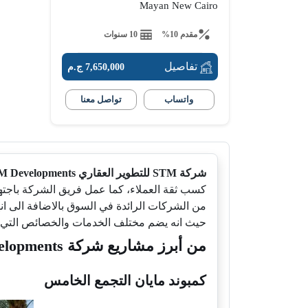
Mayan New Cairo
مقدم 10%
10 سنوات
تفاصيل
7,650,000 ج.م
واتساب
تواصل معنا
شركة STM للتطوير العقاري STM Developments
كسب ثقة العملاء، كما عمل فريق الشركة باجتها
حيث انه يضم مختلف الخدمات والخصائص التي م
من أبرز مشاريع شركة STM Developments
كمبوند مايان التجمع الخامس