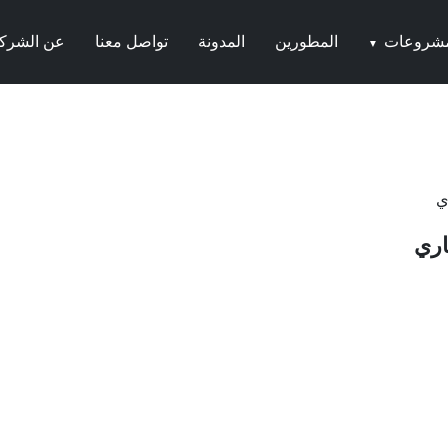
مشروعات
المطورين
المدونة
تواصل معنا
عن الشرك
▼