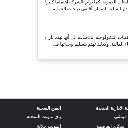
ئات العمرية. كما تولي الشركة اهتماما كبيرا
مدار الساعة لضمان أقصى درجات الحماية
 التكنولوجية، بالاضافة الى أنها تهتم بأراء
ء المالية، وكذلك تهتم بتسليم وحداتها في
 الادارية الجديدة
العين السخنة
 فينشي
باي ماونت السخنة
ن سكاي العاصمة
المونت جلالة