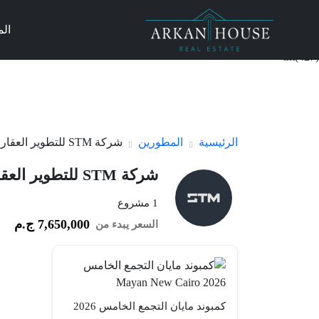
ال
int(427)
الرئيسية
المطورين
شركة STM للتطوير العقاري
شركة STM للتطوير العقاري
1 مشروع
7,650,000 ج.م
السعر يبدء من
كمبوند مايان التجمع الخامس 2026