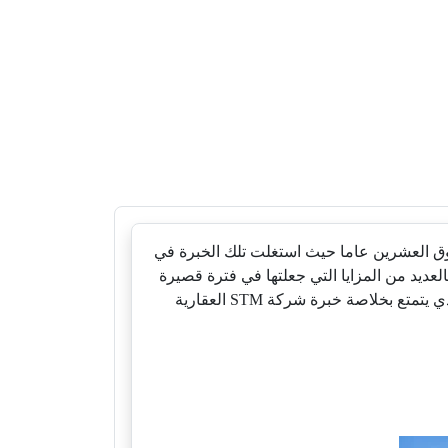
وق العشرين عاما حيث استغلت تلك الخبرة في
ديد من المزايا التي جعلتها في فترة قصيرة
من الشركات الرائدة في السوق بالاضافة الى انها تركت بصمتها عن طريق تأسيس مشروع مايان التجمع الخامس، والذي يتمتع بخلاصة خبرة شركة STM العقارية