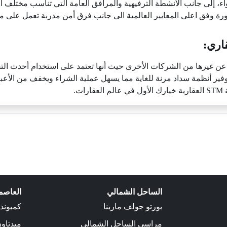
ء، إلى جانب الأنشطة الترفيهية والمرافق العامة التي تناسب مختلف الف
ورة وفق اعلى المعايير العالمية الى جانب فرق أمن مدربة تعمل على 
ن غيرها من الشركات الأخرى حيث أنها تعتمد على استخدام أحدث التقنيات
بتوفير أنظمة سداد مرنة للغاية مما يسهل عملية الشراء ويخفف من الأعبا
ت.
الساحل الشمالي
العاصمة
بورتو جولف مارينا
كمبوند
مراسي الساحل الشمالى
ميدتاو