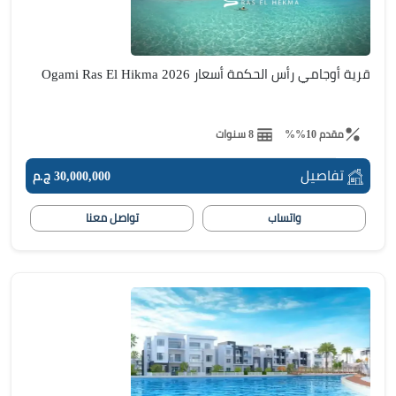
قرية أوجامي رأس الحكمة أسعار 2026 Ogami Ras El Hikma
مقدم 10%%
8 سنوات
تفاصيل
30,000,000 ج.م
واتساب
تواصل معنا