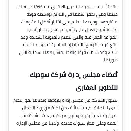
وقد تأسست سوديك للتطوير العقاري عام 1996 م، ومنذ
حينها وهي تحفر اسمها في التاريخ بواسطة جودة
مشاريعها، وحرصها الدائم على اختيار أفضل المقومات
لكل مشروع تعمل على تأسيسه، فهي تختار أنسب
المواقع الجغرافية والتي تتمتع بالحيوية الشديدة وقد
وقع قررت التوسع بالمناطق الساحلية تحديدا منذ عام
2015 وقد شكلت فرقًا واضحًا بمشاريعها الساحلية التي
طورتها.
أعضاء مجلس إدارة شركة سوديك
للتطوير العقاري
تتكون الشركة من مجلس إدارة يقودها ويديرها نحو النجاح
الذي لا نهاية له، حيث يتألف من نخبة من رواد الأعمال
الذين يتمتعون بخبرة وحلول مبتكرة جعلت الشركة في
القمة وعلى مدار سنوات عديدة، ولدينا من مجلس الإدارة
الآتي: