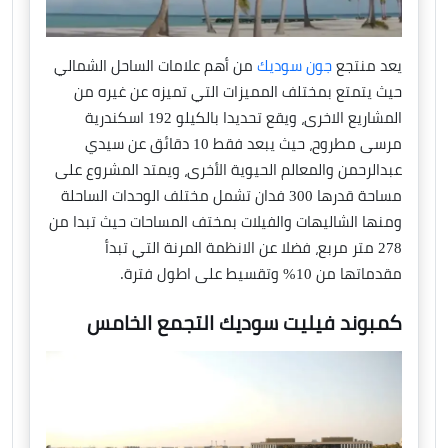
يعد منتجع
جون سوديك
من أهم علامات الساحل الشمالي
حيث يتمتع بمختلف المميزات التي تميزه عن غيره من
المشاريع الاخرى، ويقع تحديدا بالكيلو 192 اسكندرية
مرسى مطروح، حيث يبعد فقط 10 دقائق عن سيدي
عبدالرحمن والمعالم الحيوية الأخرى، ويمتد المشروع على
مساحة قدرها 300 فدان تشمل مختلف الوحدات الساحلة
ومنها الشاليهات والفيلات بمختف المساحات حيث تبدا من
278 متر مربع، فضلا عن الانظمة المرنة التي تبدأ
مقدماتها من 10% وتقسيط على اطول فترة.
كمبوند فيليت سوديك التجمع الخامس