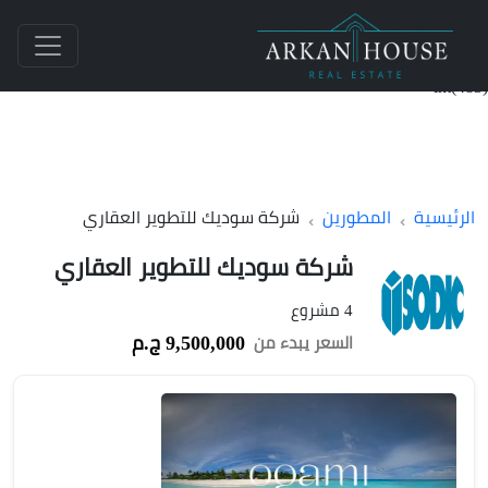
int(483)
الرئيسية
المطورين
شركة سوديك للتطوير العقاري
شركة سوديك للتطوير العقاري
4 مشروع
9,500,000 ج.م
السعر يبدء من