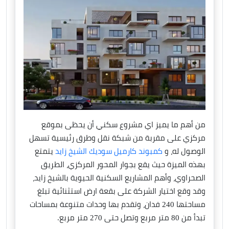
من أهم ما يميز اي مشروع سكني أن يحظى بموقع
مركزي على مقربة من شبكة نقل وطرق رئيسية تسهل
الوصول له، و
كمبوند كارميل سوديك الشيخ زايد
يتمتع
بهذه الميزة حيث يقع بجوار المحور المركزي، الطريق
الصحراوي، وأهم المشاريع السكنية الحيوية بالشيخ زايد،
وقد وقع اختيار الشركة على بقعة ارض استثنائية تبلغ
مساحتها 240 فدان، وتقدم بها وحدات متنوعة بمساحات
تبدأ من 80 متر مربع وتصل حتى 270 متر مربع.