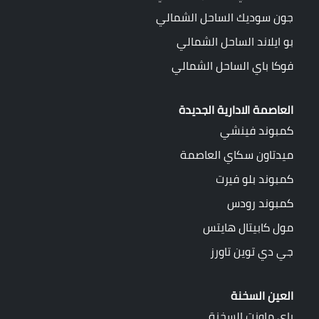
جون سوديك الساحل الشمالي
بو ايلاند الساحل الشمالي
فوكا باي الساحل الشمالي
العاصمة الادارية الجديدة
كمبوند فينشي
ميدتاون سكاي العاصمة
كمبوند بلو فيرت
كمبوند رودس
مول كابيتال هايتس
جي دي توين تاورز
العين السخنة
باي ماونت السخنة