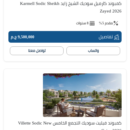
كمبوند كارميل سوديك الشيخ زايد Karmell Sodic Sheikh
Zayed 2026
مقدم 5%
8 سنوات
تفاصيل
9,500,000 ج.م
واتساب
تواصل معنا
كمبوند فيليت سوديك التجمع الخامس Villette Sodic New