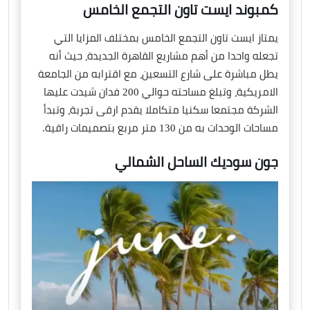
كمبوند ايست تاون التجمع الخامس
يمتاز ايست تاون التجمع الخامس بمختلف المزايا التي
تجعله واحدا من أهم مشاريع القاهرة الجديدة، حيث أنه
يطل مباشرة على شارع التسعين، مع اقترابه من الجامعة
الامريكية، وتبلغ مساحته حوالي 200 فدان شيدت عليها
الشركة مجتمعا سكنيا متكاملا يقدم ارقى تجربة، وتبدأ
مساحات الوحدات به من 130 متر مربع بتصميمات راقية.
جون سوديك الساحل الشمالي