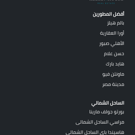
أفضل المطورين
بالم هيلز
أورا العقارية
الأهلي صبور
حسن علام
هايد بارك
ماونتن فيو
مدينة مصر
الساحل الشمالي
بورتو جولف مارينا
مراسي الساحل الشمالى
هاسيندا باي الساحل الشمالي