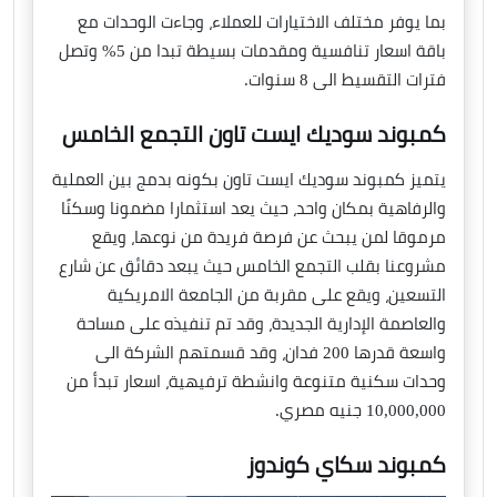
بما يوفر مختلف الاختيارات للعملاء، وجاءت الوحدات مع
باقة اسعار تنافسية ومقدمات بسيطة تبدا من 5% وتصل
فترات التقسيط الى 8 سنوات.
كمبوند سوديك ايست تاون التجمع الخامس
يتميز كمبوند سوديك ايست تاون بكونه بدمج بين العملية
والرفاهية بمكان واحد، حيث يعد استثمارا مضمونا وسكنًا
مرموقا لمن يبحث عن فرصة فريدة من نوعها، ويقع
مشروعنا بقلب التجمع الخامس حيث يبعد دقائق عن شارع
التسعين، ويقع على مقربة من الجامعة الامريكية
والعاصمة الإدارية الجديدة، وقد تم تنفيذه على مساحة
واسعة قدرها 200 فدان، وقد قسمتهم الشركة الى
وحدات سكنية متنوعة وانشطة ترفيهية، اسعار تبدأ من
10,000,000 جنيه مصري.
كمبوند سكاي كوندوز