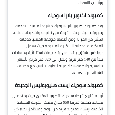
وبأنسب الأسعار.
كمبوند اكتوبر بلازا سوديك
يعد كمبوند اكتوبر بلازا سوديك مشروعا منفردا بتقدمه
وحيويته، حيث برعت الشركة في تنفيذه وتخطيطه ومنحه
الكثير من المزايا، ومن أهمها موقعه المميز، خدماته
المتكاملة، وحداته السكنية المتنوعة حيث تشمل
دوبلكس، شقق، بنتهاوس، بتصميمات استثنائية ومساحات
تبدأ من 140 متر مربع وتصل الى 320 متر مربع، بأسعار
تنافسية وأنظمة سداد مرنة للغاية تتناسب مع مختلف
الشرائح من العملاء.
كمبوند سوديك ايست هليوبوليس الجديدة
أبرز مشاريع شركة سوديك للتطوير العقاري حيث يمتد على
مساحة ضخمة قدرها 650 فدان منحت الشركة المساحة
الكافية لإنشاء كمبوند فريد من نوعه ومتكامل يضم كل