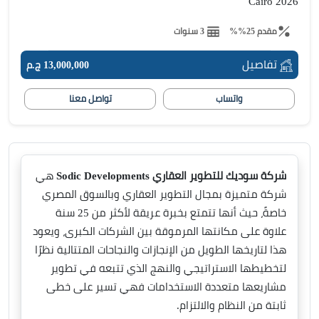
Cairo 2026
مقدم 25%%
3 سنوات
تفاصيل
13,000,000 ج.م
واتساب
تواصل معنا
شركة سوديك للتطوير العقاري Sodic Developments
هي
شركة متميزة بمجال التطوير العقاري وبالسوق المصري
خاصةً، حيث أنها تتمتع بخبرة عريقة لأكثر من 25 سنة
علاوة على مكانتها المرموقة بين الشركات الكبرى، ويعود
هذا لتاريخها الطويل من الإنجازات والنجاحات المتتالية نظرًا
لتخطيطها الاستراتيجي والنهج الذي تتبعه في تطوير
مشاريعها متعددة الاستخدامات فهي تسير على خطى
ثابتة من النظام والالتزام.