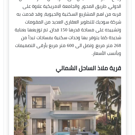
الدولي، طريق المحور، والجامعة الامريكية علاوة على
قربه من اهم المشاريع السكنية والحيوية، وقد قدمت به
شركة سوديك للتطوير العقاري العديد من المقومات
وتشييده على مساحة قدرها 150 فدان، تم توزيعها بعناية
شديدة كما يتوفر بها وحدات سكنية بمساحات تبدأ من
268 متر مربع، وتصل الى 600 متر مربع بأرقى التصميمات
وبأنسب الأسعار.
قرية ملاذ الساحل الشمالي