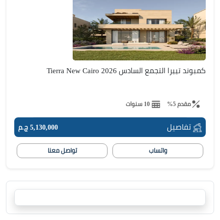
كمبوند تييرا التجمع السادس Tierra New Cairo 2026
مقدم 5%
10 سنوات
تفاصيل
5,130,000 ج.م
واتساب
تواصل معنا