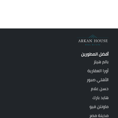
أفضل المطورين
بالم هيلز
أورا العقارية
الأهلي صبور
حسن علام
هايد بارك
ماونتن فيو
مدينة مصر