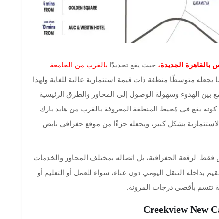
 بالقاهرة الجديدة،
حيث يقع تحديدًا
بالقرب من الجامعة
 يجعله متوسطًا منطقة ذات قيمة استثمارية عالية للغاية ولهذا
جمع بين الهدوء وسهولة الوصول إلى المحاور والطرق الرئيسية
 كونه يقع في مُحيط المنطقة المعروفة بالقرب من هايد بارك
لاستثمارية بشكل كبير، ويجعله جزءًا من موقع جغرافي نابض
س فقط الرقعة الجغرافية، بل اتصاله بمختلف المحاور والخدمات
يم بداخله التنقل اليومي دون عناء، سواء للعمل أو التعليم أو
ة تتسم بأقصى درجات المرونة.