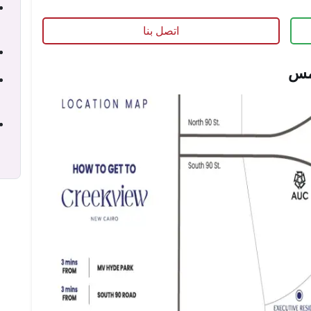
اتصل بنا
امس