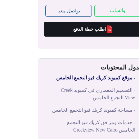
واتساب
تواصل معنا
اطلب خطة الدفع
ول المحتويات
- موقع كمبوند كريك فيو التجمع الخامس
- التصميم المعماري في كمبوند Creek
View التجمع الخامس
- مساحة كمبوند كريك فيو التجمع الخامس
- خدمات ومرافق كريك فيو التجمع
الخامس Creekview New Cairo