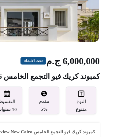
6,000,000 ج.م
تحت الانشاء
كمبوند كريك فيو التجمع الخامس Creekview New Cairo 2026
مقدم
النوع
التقسيط
5%
متنوع
10 سنوات
كمبوند كريك فيو التجمع الخامس Creekview New Cairo