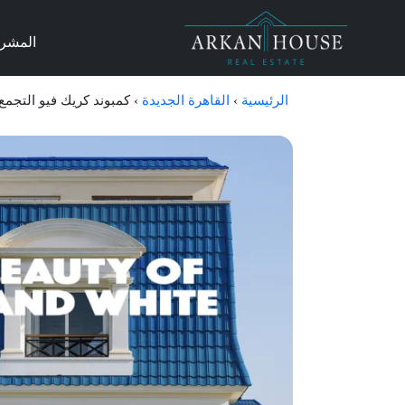
المشر
الرئيسية
›
القاهرة الجديدة
›
كمبوند كريك فيو التجمع الخامس iro 2026