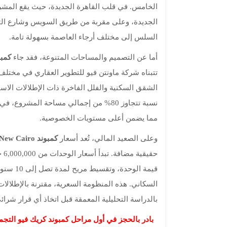
الخامس. في قلب القاهرة الجديدة، حيث يقع المشروع
الجديدة، وعلى مقربة من طريق السويس وشارع التسع
السلس إلى مختلف أرجاء العاصمة بسهولة تامة.
أما عن التصميم والمساحات المتنوعة، فقد جاء
كمبو
تتبناه شركة ماونتن فيو للتطوير العقاري في مختل
الشقق السكنية والفلل الفاخرة ذات الإطلالات الاس
مما يضمن أعلى مستويات الخصوصية.
وعلى الصعيد المالي، تُعد أسعار
كمبوند Creekview New Cairo
قيمة الو
السكاني. هذه المنظومة السعرية، مقترنة بالإطلالا
بالدراسة التحليلية المعمقة قبل اتخاذ أي قرار شرائ
بادر بالحجز في أول مراحل كمبوند كريك فيو التجمع