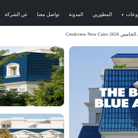
وعات
المطورين
المدونة
تواصل معنا
عن الشركة
▼
Creekview New Ca