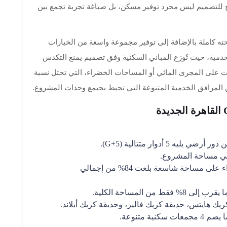
يح للتصميم ليس مجرد توفير مسكن، بل صياغة تجربة تجمع بين
ه كاملة بالإضافة إلى توفير مجموعة واسعة من الخيارات
دمية، حيث تُوزع المباني السكنية وفق تصميم يمنع التكدس
ات على المجرى المائي أو المساحات الخضراء، التي تحتل نسبة
مرافق الخدمية المتنوعة التي تحيط بجيمع وحدات المشروع.
 أدوار متتالية (G+5).
بينما تتربع المعالم المائية والمساحات الخضراء على مساحة شاسعة بلغت 84% من إجمالي
 المساحة الكلية.