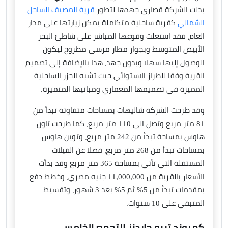
بذلت الشركة قصارى جهدها لتطور
قرية المصيف الساحل
الشمالي
كقرية ساحلية متكاملة يمكن زيارتها على مدار
العام، فقد استغلت وقوعها المباشر على شاطئ البحر
الأبيض المتوسط وبجوار مطار مرسى مطروح ليكون
الوصول إليها سهلا وبدون جهد، هذا بالإضافة إلى تصميم
القرية وفقا للطراز الاستوائي حيث تشبه الجزر الساحلية
المميزة في تصميمها المعماري ومبانيها المتميزة.
وقد طرحت الشركة شاليهات بمساحات متفاوتة تبدأ من
81 متر مربع وتصل الى 110 متر مربع، كما طرحت تاون
هاوس بمساحة تبدأ من 242 متر مربع، وتوين هاوس
بمساحات تبدأ من 268 متر مربع، فضلا عن الفيلات
المستقلة التي تأتي بمساحة 365 متر مربع وقد بدأت
الأسعار بالقرية من 11,000,000 جنيه مصري، وخطط دفع
بمقدمات تبدأ من 5% ثم 5% بعد 3 شهور، وتقسيط
المتبقي على 10 سنوات.