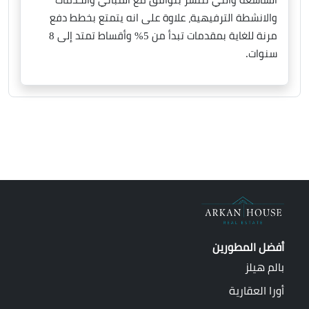
الشاسعة والتي تنتشر بتوافق مع المباني والخدمات
والانشطة الترفيهية، علاوة على انه يتمتع بخطط دفع
مرنة للغاية بمقدمات تبدأ من 5% وأقساط تمتد إلى 8
سنوات.
أفضل المطورين
بالم هيلز
أورا العقارية