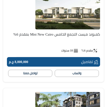
كمبوند ميست التجمع الخامس Mist New Cairo بمقدم 6%
مقدم 6%
10 سنوات
تفاصيل
8,800,000 ج.م
واتساب
تواصل معنا