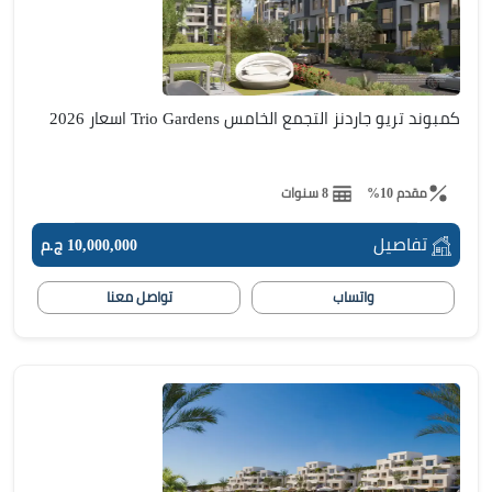
كمبوند تريو جاردنز التجمع الخامس Trio Gardens اسعار 2026
مقدم 10%
8 سنوات
تفاصيل
10,000,000 ج.م
واتساب
تواصل معنا