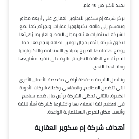
تمتد لأكثر من 40 عام.
تركز شركة إم سكوير للتطوير العقاري على أربعة محاور
وتنقسم إلى طاقة، تكنولوجيا، عقارات، وتجزئة، كما تضع
الشركة استثمارات هائلة بمجال النفط والغاز بما يُهيئها
لتكون شركة رائدة بمجال توفير الطاقة وتجديدها، مما
يوضح اهتمامها الصريح بمبادئ الاستدامة والتكنولوجيا
الحديثة مع الطاقة النظيفة، علاوة على تنفيذ مشاريعها
وفقا لهذا النهج.
وتشمل الشرمة محفظة أراضي مخصصة للأعمال الأخرى
التي تتضمن المطاعم، والمقاهي وكذلك شركات الأدوية
الكبيرة، بالتالي تحظى الشركة برأس مال ضخم يساهم
في تعظيم ثقة العملاء بها واختيارها كشركة أهلًا للثقة
وأنسب مكان للفرص الاستثمارية الواعدة.
أهداف شركة إم سكوير العقارية