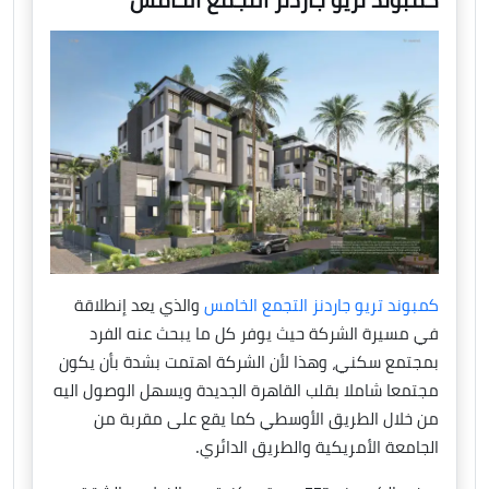
كمبوند تريو جاردنز التجمع الخامس
كمبوند تريو جاردنز التجمع الخامس
والذي يعد إنطلاقة
في مسيرة الشركة حيث يوفر كل ما يبحث عنه الفرد
بمجتمع سكني، وهذا لأن الشركة اهتمت بشدة بأن يكون
مجتمعا شاملا بقلب القاهرة الجديدة ويسهل الوصول اليه
من خلال الطريق الأوسطي كما يقع على مقربة من
الجامعة الأمريكية والطريق الدائري.