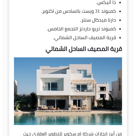
ذا أنيكس.
كمبوند 31 ويست بالسادس من اكتوبر.
دارنا ميدكال سنتر.
كمبوند تريو جاردنز التجمع الخامس.
قرية المصيف الساحل الشمالي.
قرية المصيف الساحل الشمالي
من أبرز إنجازات شركة إم سكوير للتطوير العقاري حيث