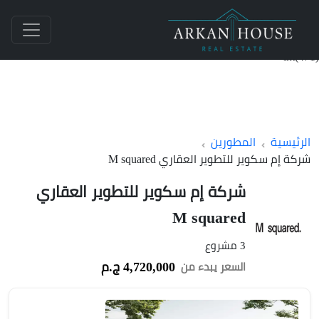
int(471)
الرئيسية
المطورين
شركة إم سكوير للتطوير العقاري M squared
شركة إم سكوير للتطوير العقاري
M squared
3 مشروع
4,720,000 ج.م
السعر يبدء من