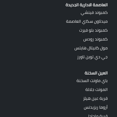
العاصمة الادارية الجديدة
كمبوند فينشي
ميدتاون سكاي العاصمة
كمبوند بلو فيرت
كمبوند رودس
مول كابيتال هايتس
جي دي توين تاورز
العين السخنة
باي ماونت السخنة
المونت جلالة
قرية عين هيلز
أروما ريزيدنس
قرية ماجادا