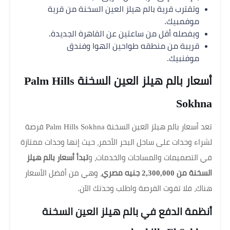
وتقترب قرية بالم هيلز العين السخنة من قرية
موفمبيك.
ويفصله أقل من ساعتين عن القاهرة الجديدة.
قريبة من منطقه طواحين الهوا وفندق
موفنبيك.
أسعار بالم هيلز العين السخنة Palm Hills
Sokhna
تعد أسعار بالم هيلز العين السخنة Palm Hills Sokhna فرصة
لشراء وحدات على ساحل البحر الأحمر، حيث إنها وحدات ممتازة
في التصميمات والمساحات والخدمات، و
تبدأ أسعار بالم هيلز
السخنة من 2,300,000 جنيه مصري
، وهي من أفضل الأسعار
هناك، فلا تفوت الفرصة واطلب وحدتك الآن.
أنظمة الدفع في بالم هيلز العين السخنة