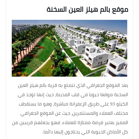
موقع بالم هيلز العين السخنة
يعد الموقع الجغرافي الذي تتمتع به قرية بالم هيلز العين
السخنة موقعا حيويا في قلب المدينة، حيث إنها توجد في
الكيلو 93 على طريق الزعفرانة مباشرة، وهو ما يستقطب
مختلف العملاء والمستثمرين، حيث غن الموقع الجغرافي
المميز يعتبر فرصة ممتازة للعملاء، فهو يجعلهم قريبين من
كل الأماكن الحيوية التي يحتاجون إليها دائما.