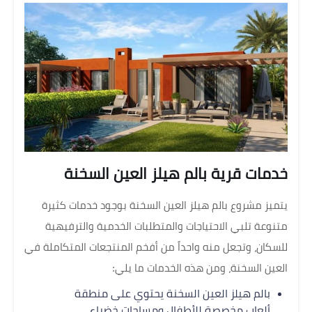
خدمات قرية بالم هيلز العين السخنة
يتميز مشروع بالم هيلز العين السخنة بوجود خدمات كثيرة
متنوعة تلبي الاحتياجات والمتطلبات الخدمية والترفيهية
للسكان، وتجعل منه واحداً من أفخم المنتجعات المتكاملة في
العين السخنة، ومن هذه الخدمات ما يلي:
بالم هيلز العين السخنة يحتوي على منطقة
ألعاب مخصصة للأطفال ومساحات خضراء