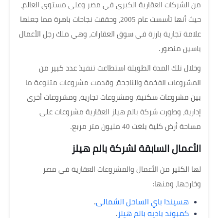
من الشركات العقارية الكبرى في مصر وعلى مستوى العالم،
حيث أنها تأسست عام 2005، وحققت نجاحات باهرة مما جعلها
علامة تجارية بارزة في سوق العقارات، وهي ملك رجل الأعمال
ياسين منصور.
وخلال تلك المدة الطويلة استطاعت تنفيذ عدد كبير من
المشروعات الفخمة والناجحة، وقدمت مشروعات متنوعة ما
بين مشروعات سكنية، ومشروعات تجارية، ومشروعات أخرى
إدارية، وطورت شركة بالم هيلز العقارية مشروعات على
مساحة أرض كلية بلغت 40 مليون متر مربع.
الأعمال السابقة لشركة بالم هيلز
لها الكثير من الأعمال والمشروعات العقارية في مصر
وخارجها، ومنها:
هسيندا باي الساحل الشمالى
.
كمبوند باديه بالم هيلز
.