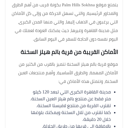
يتمتع موقع Palm Hills Sokhna بكونة قريب من أهم الطرق
والمحاور الرئيسية، والتي تسهل الحركة من وإلى كل الأماكن
التي يرغبون في الذهاب إليها، والتي منها المدن الكبرى،
مثل مدينة القاهرة وغيرها، حيث يمكنك العودة لعملك في
اليوم نفسه دون الحاجة للسفر في اليوم السابق.
الأماكن القريبة من قرية بالم هيلز السخنة
موقع قرية بالم هيلز السخنة تتميز بالقرب من الكثير من
الأماكن المهمة، والطرق الأساسية، وأهم منتجعات العين
السخنة، وتتمثل هذه الأماكن في:
مدينة القاهرة الكبرى التي تبعد 120 كيلو
متر فقط عن منتجع بالم هيلز العين السخنة.
تقترب القرية من منتجع لافيستا السخنة.
كما تقترب من تلال السخنة ويمكنك بلوغها
خلال 20 دقيقة.
بالإضافة إلى قربها من طريق الجلالة.