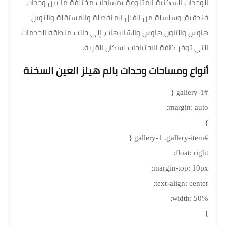
الوحدات السكنية المتنوعة بمساحات مختلفة ما بين وحدات
فندقية، وسلسلة من الفلل المنفصلة والمستقلة والتوين
هاوس والتاون هاوس والشاليهات، إلى جانب منطقة الخدمات
التي توفر كافة الاحتياجات لسكان القرية.
أنواع ومساحات وحدات بالم هيلز العين السخنة
#gallery-1 {
margin: auto;
}
#gallery-1 .gallery-item {
float: right;
margin-top: 10px;
text-align: center;
width: 50%;
}