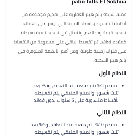
palm hills El Sokhna
عملت شركة بالم هيلز العقارية على تقديم مجموعة من
أنظمة التقسيط والسداد المرنة التي تيسر على العملاء
تسديد قيمة وحداتهم، وتتمثل في تسديد نسبة بسيطة
كمقدم تعاقد، ثم تقسيط الباقي على مجموعة من الأقساط
على فترات زمنية طويلة، ومن أهم الأنظمة المتوفرة في
بالم هيلز السخنة:
النظام الأول
بمقدم 5% يتم دفعه عند التعاقد، و5% بعد
ثلاث شهور، والمبلغ المتبقي يتم تقسيطه
بأقساط متساوية على 6 سنوات بدون فوائد.
النظام الثاني
بمقدم 10% يتم دفعه عند التعاقد، و5% بعد
ثلاث شهور، والمبلغ المتبقي يتم تقسيطه