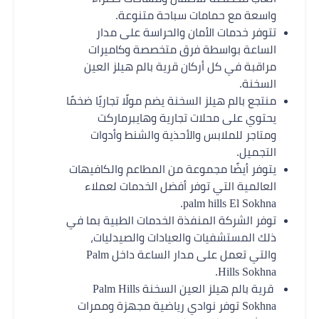
واسعة مع حمامات سباحة متنوعة.
تتوفر خدمات الأمان والحراسة على مدار
الساعة بواسطة فرق متخصصة وكاميرات
مراقبة في كل أركان قرية بالم هيلز العين
السخنة.
منتجع بالم هيلز السخنة يضم مولًا تجاريًا ضخمًا
يحتوي على محلات تجارية وهايبرماركت
ومتاجر للملابس والأحذية والشنط وأدوات
التجميل.
يتوفر أيضًا مجموعة من المطاعم والكافيهات
العالمية التي توفر أفضل الخدمات لعملاء
palm hills El Sokhna.
توفر الشركة المنفذة الخدمات الطبية بما في
ذلك المستشفيات والعيادات والصيدليات،
والتي تعمل على مدار الساعة داخل Palm
Hills Sokhna.
قرية بالم هيلز العين السخنة Palm Hills
Sokhna توفر نوادي رياضية مجهزة وممرات