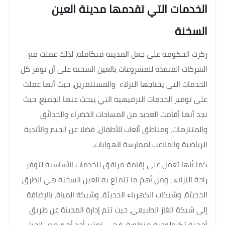
الخدمات التي تقدمها مدينة العين
السخنة
ركزت الحكومة على جعل المدينة متكاملة، لذلك عملت مع
الشركات المنفذة للمشروعات بالعين السخنة على أن توفر كل
الخدمات التي يحتاجها النزلاء والمستثمرين، حيث أنها عملت
على توفير الخدمات الترفيهية التي يبحث عنها الجميع، حيث
نجد أنها أقامت العديد من المساحات الخضراء والحدائق
والمتنزهات، ومناطق ألعاب للأطفال، فضلا عن الجيم والأندية
الرياضية والملاعب لممارسة الهوايات.
كما أنها تعمل على إقامة مرافق للخدمات الأساسية لتوفر
راحة النزلاء ، ومن أهم ما تتمتع به العين السخنة هي الطرق
الحديثة، وشبكات الكهرباء الحديثة، وشبكة المياة، بالإضافة
إلى شبكة الغاز الطبيعي، حيث تتم إدارة المدينة عن طريق
أجهزة تكنولوجية متطورة، فهي تعتبر أحد أهم مدن الجيل