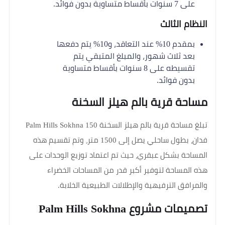
على 7 سنوات بأقساط متساوية بدون فوائد.
النظام الثالث
بمقدم 10% عند التعاقد، و10% يتم دفعها
بعد ثلاث شهور، والمبلغ المتبقي يتم
تقسيطه على 8 سنوات بأقساط متساوية
بدون فوائد.
مساحة قرية بالم هيلز السخنة
تبلغ مساحة قرية بالم هيلز السخنة Palm Hills Sokhna 150
فدان، بطول ساحلي يصل إلى 1500 متر، وتم تقسيم هذه
المساحة بشكل عبقري، حيث تم اعتماد توزيع الوحدات على
هذه المساحة لتوفير أكبر قدر من المساحات الخضراء
والمرافق الترفيهية والإطلالات الطبيعية الخلابة.
تصميمات مشروع Palm Hills Sokhna