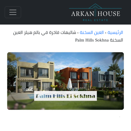
الرئيسية
›
العين السخنة
›
شاليهات فاخرة في بالم هيلز العين
السخنة Palm Hills Sokhna