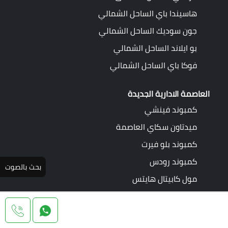
هاسيندا باي الساحل الشمالي
جون سوديك الساحل الشمالي
بو ايلاند الساحل الشمالي
فوكا باي الساحل الشمالي
العاصمة الادارية الجديدة
كمبوند فينشي
ميدتاون سكاي العاصمة
كمبوند بلو فيرت
كمبوند رودس
بحث بالصوت
مول كابيتال هايتس
جي دي توين تاورز
العين السخنة