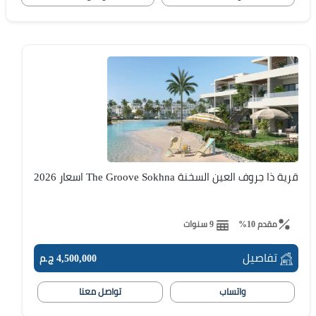
قرية ذا جروف العين السخنة The Groove Sokhna اسعار 2026
مقدم 10%
9 سنوات
تفاصيل
4,500,000 ج.م
واتساب
تواصل معنا