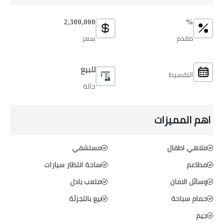
2,300,000
%
مقدم
سعر
للبيع
التقسيط
حالة
اهم المميزات
ملاهي اطفال
مستشفي
مطاعم
ساحة انتظار سيارات
وسائل الامان
ملعب بادل
حمام سباحة
بيع بالتجزئة
جيم