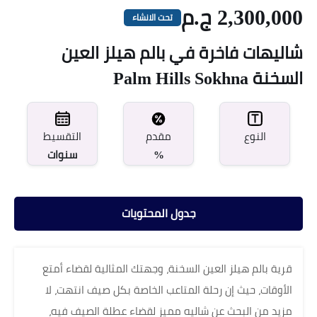
2,300,000 ج.م
تحت الانشاء
شاليهات فاخرة في بالم هيلز العين
السخنة Palm Hills Sokhna
مقدم
النوع
التقسيط
%
سنوات
جدول المحتويات
قرية بالم هيلز العين السخنة، وجهتك المثالية لقضاء أمتع
الأوقات، حيث إن رحلة المتاعب الخاصة بكل صيف انتهت، لا
مزيد من البحث عن شاليه مميز لقضاء عطلة الصيف فيه،