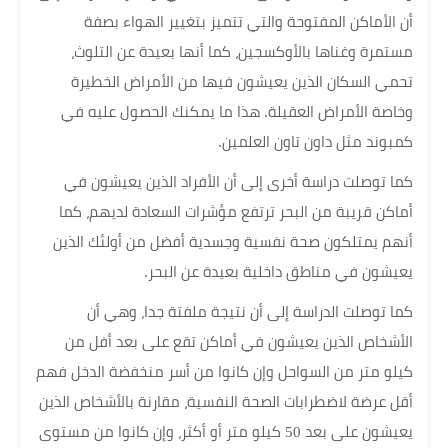
أن الأماكن المفتوحة والتي تتميز بتغيير الهواء بصفة
مستمرة وغناها بالأوكسجين، كما أنها بعيدة عن التلوث،
تحمي السكان الذين يعيشون فيها من الأمراض الخطيرة
وخاصة الأمراض العقيلة. هذا ما يمكنك الحصول عليه في
كمبوند مثل داون تاون العلمين.
كما توصلت دراسة أخرى إلى أن الأفراد الذين يعيشون في
أماكن قريبة من البحر ترتفع مؤشرات السعادة لديهم، كما
أنهم يمتلكون صحة نفسية وجسدية أفضل من أولئك الذين
يعيشون في مناطق داخلية بعيدة عن البحر.
كما توصلت الدراسة إلى أن نتيجة ملفتة جدا، وهي أن
الأشخاص الذين يعيشون في أماكن تقع على بعد أفل من
كيلو متر من السواحل وإن كانوا من أسر منخفضة الدخل فهم
أقل عرضة لاضطرابات الصحة النفسية، مقارنة بالأشخاص الذين
يعيشون على بعد 50 كيلو متر أو أكثر، وإن كانوا من مستوى