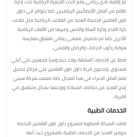
تم إقامة نادي رياضي يضم أحدث الأجهزة الرياضية تحت إدارة
طاقم من أفضل الأخصائيين الرياضيين، كما يتوافر في داون
تاون العلمين الجديدة العديد من الملاعب الرياضية مثل ملاعب
كرة القدم وكرة السلة والتنس وغيرها من الألعاب الرياضية
الأخرى، كما تم تخصيص ممشى رياضي لعشاق ممارسة
هواية ركوب الدراجات والركض والمشي.
فضلا عن الخدمات السابقة يوجد جيم وسبا مجهزين علي أعلي
مستوي، وتحتوي قرية داون تاون العلمين على مراكز تجميل
تضم أفضل الخبراء في هذا المجال، كما صممت شركة سيتي
إيدج العديد من حمامات السباحة ووزعتها بشكل متناسق في
القرية.
الخدمات الطبية
قامت الشركة المطورة لمشروع داون تاون العلمين الجديدة
بتوفير العديد من الخدمات الطبية بالمشروع حيث أنها