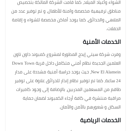
الشواء وأعياد الميلاد، كما قامت الشركة المالكة بتخصيص
مناطق ترفيهية مخصصة وآمنة للأطفال، و تم توفير عدد من
الملاهي والحدائق، كما يوجد أماكن مخصصة للشواء و إقامة
الحفلات.
الخدمات الأمنية
وفرت شركة سيتي إيدج المطورة لمشروع كمبوند داون تاون
العلمين الجديدة نظام أمني متكامل داخل قرية Down Town
New El Alamein، حيث يوجد حراسة أمنية مشددة على مدار
24 ساعة، كما تم توفير نظام إنذار للحرائق علاوة على توفير
طاقم من المسعفين المدربين، بالإضافة إلى وجود كاميرات
مراقبة منتشرة في كافة أرجاء الكمبوند لضمان حماية
السكان و شعورهم بالأمن والأمان.
الخدمات الرياضية