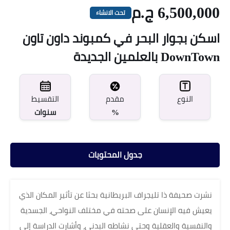
6,500,000 ج.م
تحت الانشاء
اسكن بجوار البحر في كمبوند داون تاون
DownTown بالعلمين الجديدة
مقدم
النوع
التقسيط
%
سنوات
جدول المحتويات
نشرت صحيفة ذا تليجراف البريطانية بحثا عن تأثير المكان الذي
يعيش فيه الإنسان على صحته في مختلف النواحي، الجسدية
والنفسية والعقلية وحتى نشاطه البدني، وأشارت الدراسة إلى