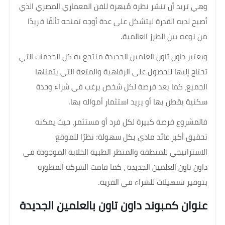
وهي تريد أن تنشر نظرة مُبهرة للفن المعماري المصري الذي
أصبح لديه القدرة ليتشكل على عدة أوجه تمنحه تألقًا فريدًا
من نوعه بين الطرز العالمية.
ويعتبر داون تاون العلمين الجديدة منتجع به كل الخدمات التي
تحتاج إليها للحصول على الرفاهية والمتعة التي يتمناها
الجميع، كما يعد فرصة لكل شخص يرغب في شراء وحدة
سكنية يقطن بها أو يريد استثمار أمواله بها.
فالمشروع فرصة كبيرة لكل فرد أو مستثمر، حيث يمكنه
تحقيق أكبر عائد مادي بكل سهولة؛ نظرًا للموقع
الاستراتيجي للمنطقة والمنظر الطبية الخلابة الموجودة في
داون تاون العلمين الجديدة ، كما قامت الشركة المطورة
بتوفير تسهيلات للشراء في القرية.
عنوان كمبوند داون تاون بالعلمين الجديدة