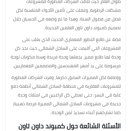
طوال العام، حيث تلافت الشركات المطورة للمشروعات
مشكلات الرطوبة، وعملت على تأمين الأجواء المناسبة لكل
فصل من فصول السنة. وهذا ما تم وضعه في الحسبان خلال
تصميم كمبوند داون تاون العلمين الجديدة.
فضلا عن طابع التطور المعماري الحديث الذي يغلب على
المشروعات التي أقيمت على الساحل الشمالي، حيث نجد كل
وحدة لها طابع مميز، يجعلها وحدة فريدة وسط مكونات لوحة
مرسومة على يد أمهر المهندسين والمصممين المعماريين.
وإضافة لكل المميزات السابق ذكرها، وفرت الشركات المطورة
للمشروعات العقارية في منطقة الساحل الشمالي أنظمة دفع
غاية في اليسر؛ حتى تعطي كل الراغبين في امتلاك وحدة
جديدة في مشروعات الساحل الشمالي المميزة فرصة ذهبية،
كما تشاركهم أعباء تسديد ثمن الوحدة.
الأسئلة الشائعة حول كمبوند داون تاون