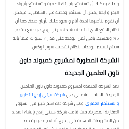
وبذلك يمكنك أن تستمتع باجازتك الصفية و تستمتع بأجواء
البحر و أيضا يمكن أن تستثمر وحدتك على الشاطيء، فيمكن
أن تقوم بتأجيرها لمدة أيام و يعود عليك بأرباح جيدة، كما أن
نظام الدفع الذي اعتمدته شركة سيتي إيدج هو دفع مقدم
5% وتقسيط باقي ثمن الوحدة على مدار 7 سنوات، علماً بأنه
سيتم تسليم الوحدات بنظام تشطيب سوبر لوكس.
الشركة المطورة لمشروع كمبوند داون
تاون العلمين الجديدة
تعد الشركة المنفذة لمشروع كمبوند داون تاون العلمين
الجديدة بالساحل الشمالي هي
شركة سيتي إيدج للتطوير
والاستثمار العقاري
، وهي شركة ذات اسم كبير في السوق
العقارية المصرية، حيث قامت شركة سيتي إيدج بإنشاء العديد
من المشروعات المهمة في جميع أنحاء جمهورية مصر