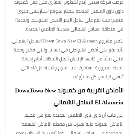
حرصت شركة سيتي إيدج للتطوير العقاري على جعل كمبوند
داون تاون العلمين الجديدة يتمتع بموقع استارتيجي حيوي
متميز؛ حيث يقع على ساحل البحر الأبيض المتوسط، وتحديدًا
في منطقة الساحل الشمالي بمدينة العلمين الجديدة.
يتميز مشروع Down Town New El Alamein الساحل الشمالي
بأنه يقع على أفضل الشواطئ في العالم، والتي تعتبر وجهة
مثلى يخلّد من خلالها الإنسان أجمل اللحظات أمام إطلالة
المياه الفيروزية الساحرة، حيث الموج والمياه الزرقاء التي
تُنسي الإنسان كل ما يؤرقه.
الأماكن القريبة من كمبوند DownTown New
El Alamein الساحل الشمالي
إلى جانب أن داون تاون العلمين الجديدة يقع في محيط
الأماكن الحيوية فإنه يقترب من معظم الأماكن المهمة
الموجودة في الساحل الشمالي، كما أنه يربط السكان بهذه