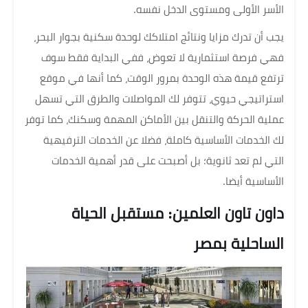
الأسر الأولى ومستوى الدخل نفسه.
يجب أن تدرك مزايا ونتائج امتلاكك لوحدة سكنية بجوار البحر،
فهي فرصة استثمارية لا تعوض، ففي البداية فقط سوف
ترتفع قيمة هذه الوحدة بمرور الوقت، كما أنها في موقع
استراتيجي حيوي، تتوفر لك المواصلات والطرق التي تسهل
عملية الحركة والتنقل بين الأماكن المهمة وسكنك، كما توفر
لك الخدمات الأساسية كاملة، فضلا عن الخدمات الترفيهية
التي لم تعد ثانوية؛ بل أصبحت على قدر أهمية الخدمات
الأساسية أيضا.
داون تاون العلمين: مستقبل الحياة
الساحلية بمصر