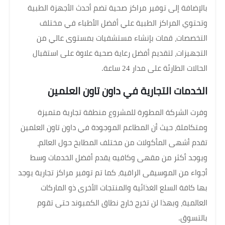
بالإضافة إلى توفير مراكز صحية تضم أحدث الأجهزة الطبية
وتحتوي المراكز الطبية علي أفضل الأطباء في مختلف
التخصصات، قمات بإنشاء مستشفيات بمستوى عالي من
التجهيزات، لتقديم أفضل رعاية صحية علاوة على استقبال
الحالات الطارئة على مدار 24 ساعة.
الخدمات التجارية في داون تاون العلمين
وفرت الشركة المطورة للمشروع منطقة تجارية متميزة
ومتكاملة، حيث أن المطاعم الموجودة في داون تاون العلمين
تقدم أشهى المأكولات من مختلف المطابخ حول العالم،
ويوجد أكثر من مقهى وكافيه يقدم أفضل الخدمات وسط
أجواء من الموسيقى الراقية، كما تم توفير مراكز تجارية يوجد
بها كافة السلع الغذائية والمنتجات الأخرى ذو الماركات
العالمية، وبهذا لن تخرج خارج نطاق الكمبوند حتى تقوم
بالتسوق.