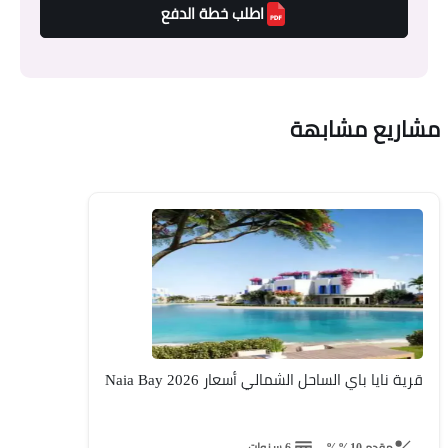
اطلب خطة الدفع
مشاريع مشابهة
قرية نايا باي الساحل الشمالي أسعار 2026 Naia Bay
مقدم 10%%
6 سنوات