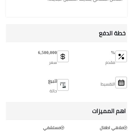
خطة الدفع
6,500,000
%
مقدم
سعر
للبيع
التقسيط
حالة
اهم المميزات
ملاهي اطفال
مستشفي