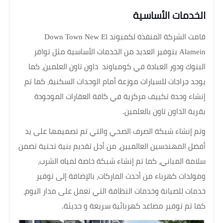
الخدمات الأساسية
قامت الشركة المنفذة لكمبوند Down Town New El
Alamein بتوفير العديد من الخدمات الأساسية مثل توافر
البنوك ودور العبادة في كومباوند داون تاون العلمين، كما
يوجد جراجات للسيارات موزعة أمام الوحدات السكنية، كما تم
إنشاء وحدة تكييف مركزية في كافة العقارات الموجودة
بقرية الداون تاون بالعلمين.
وتم إنشاء شبكة الصرف الصحي والتي تم تصميمها على يد
أفضل المهندسين العالميين، من أجل تقديم بنية تحتية تضمن
سلامة المباني، كما تم إنشاء شبكة خاصة لمياه الشرب،
ومولدات كهرباء من أحدث الماركات، بالإضافة إلى توفير
خدمات للصيانة وخدمات النظافة التي تعمل على مدار اليوم،
كما تم توفير مصاعد كهربائية سريعة و حديثة.