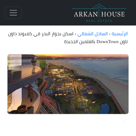
الرئيسية
›
الساحل الشمالي
›
اسكن بجوار البحر في كمبوند داون
تاون DownTown بالعلمين الجديدة