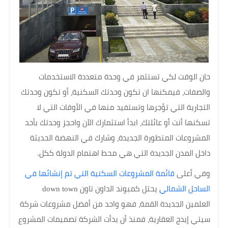
حان الوقت لكي تستثمر في وحدة متعددة الاستخدمات
والصفات، فيمكنها ان تكون وحدتك السكنية، أو تكون وحدتك
التجارية التي تؤجرها وتستفيد منها في الأوقات التي لا
تسكنها أنت أو عائلتك، ابدأ استثمارك الآن واحجز وحدتك بأحد
المشروعات المتطورة الجديدة، وشارك في النهضة الحديثة
داخل المدن الجديدة التي هي محط اهتمام الدولة ككل.
وفي أعلى
قائمة المشروعات السكنية التي تم إنشائها في
الساحل الشمالي
يحتل كمبوند الداون تاون down town
العلمين الجديدة القمة، فهو واحد من أفضل مشروعات شركة
سيتي إيدج العقارية، فمنذ أن بدأت الشركة تصميمات المشروع