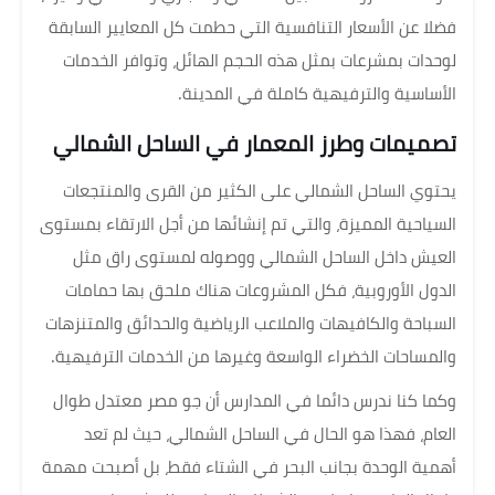
فضلا عن الأسعار التنافسية التي حطمت كل المعايير السابقة
لوحدات بمشرعات بمثل هذه الحجم الهائل، وتوافر الخدمات
الأساسية والترفيهية كاملة في المدينة.
تصميمات وطرز المعمار في الساحل الشمالي
يحتوي الساحل الشمالي على الكثير من القرى والمنتجعات
السياحية المميزة، والتي تم إنشائها من أجل الارتقاء بمستوى
العيش داخل الساحل الشمالي ووصوله لمستوى راق مثل
الدول الأوروبية، فكل المشروعات هناك ملحق بها حمامات
السباحة والكافيهات والملاعب الرياضية والحدائق والمتنزهات
والمساحات الخضراء الواسعة وغيرها من الخدمات الترفيهية.
وكما كنا ندرس دائما في المدارس أن جو مصر معتدل طوال
العام، فهذا هو الحال في الساحل الشمالي، حيث لم تعد
أهمية الوحدة بجانب البحر في الشتاء فقط، بل أصبحت مهمة