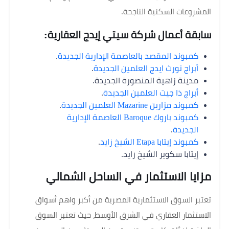
المشروعات السكنية الناجحة.
سابقة أعمال شركة سيتي إيدج العقارية:
كمبوند المقصد بالعاصمة الإدارية الجديدة
.
أبراج نورث ايدج العلمين الجديدة
.
مدينة زاهية المنصورة الجديدة.
أبراج ذا جيت العلمين الجديدة
.
كمبوند مزارين Mazarine العلمين الجديدة
.
كمبوند باروك Baroque العاصمة الإدارية
الجديدة
.
كمبوند إيتابا Etapa الشيخ زايد
.
إيتابا سكوير الشيخ زايد.
مزايا الاستثمار في الساحل الشمالي
تعتبر السوق الاستثمارية المصرية من أكبر واهم أسواق
الاستثمار العقاري في الشرق الأوسط، حيث تعتبر السوق