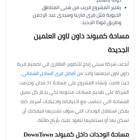
يعتبر المشروع قريب من شتى المناطق
الحيوية مثل قرى مارينا وسيدى عبد الرحمن
وطريق فوكا الجديد.
مساحة كمبوند داون تاون العلمين
الجديدة
أبدعت شركة سيتي إيدج للتطوير العقاري في تصميم قرية
داون تاون لتجعلها واحد من
أفضل قرى الساحل الشمالي
،
حيث قامت بإنشاء المشروع على مساحة 31 فدان، وحرصت
الشركة على تقديم مساحات متنوعة لكي يختار كل عميل
المساحة التي تتناسب مع احتياجاته واحتياجات أسرته، كما
يمكن استغلال الوحدات التي سوف تشتريها فيمكنك أن
تسكن بها أو تستثمرها لتعود عليك بأرباح طائلة.
مساحة الوحدات داخل كمبوند DownTown