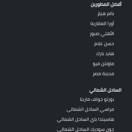
أفضل المطورين
بالم هيلز
أورا العقارية
الأهلي صبور
حسن علام
هايد بارك
ماونتن فيو
مدينة مصر
الساحل الشمالي
بورتو جولف مارينا
مراسي الساحل الشمالى
هاسيندا باي الساحل الشمالي
جون سوديك الساحل الشمالي