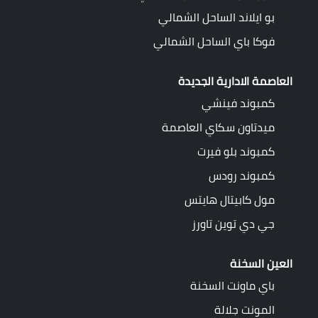
بو ايلاند الساحل الشمالي
فوكا باي الساحل الشمالي
العاصمة الادارية الجديدة
كمبوند فينشي
ميدتاون سكاي العاصمة
كمبوند بلو فيرت
كمبوند رودس
مول كابيتال هايتس
جي دي توين تاورز
العين السخنة
باي ماونت السخنة
المونت جلالة