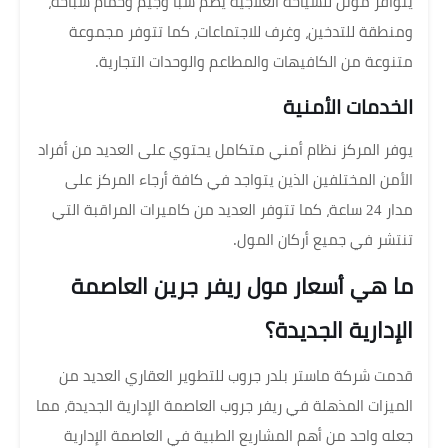
يتوافر موتل للسياحة العلاجية يضم سبا وجيم وحمام سباحة،
ومنطقة للتدخين، وغرف للاجتماعات، كما تتوفر مجموعة
متنوعة من الكافيهات والمطاعم والوحدات التجارية.
الخدمات الأمنية
يوفر المركز نظام أمني متكامل يحتوي على العديد من أفراد
الأمن المختلفين الذين يتواجد في كافة أرجاء المركز على
مدار 24 ساعة، كما تتوفر العديد من كاميرات المراقبة التي
تنتشر في جميع أركان المول.
ما هي أسعار مول ريفر جرين العاصمة
الإدارية الجديدة؟
قدمت شركة ماستر بلدر جروب للتطوير العقاري العديد من
الميزات المذهلة في ريفر جروب العاصمة الإدارية الجديدة، مما
جعله واحد من أهم المشاريع الطبية في العاصمة الإدارية