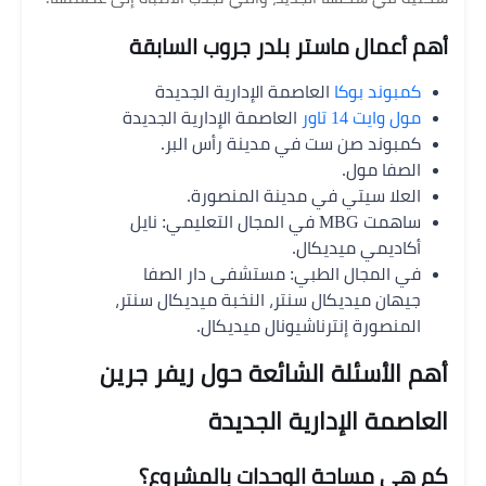
أهم أعمال ماستر بلدر جروب السابقة
كمبوند بوكا
العاصمة الإدارية الجديدة
مول وايت 14 تاور
العاصمة الإدارية الجديدة
كمبوند صن ست في مدينة رأس البر.
الصفا مول.
العلا سيتي في مدينة المنصورة.
ساهمت MBG في المجال التعليمي: نايل
أكاديمي ميديكال.
في المجال الطبي: مستشفى دار الصفا
جيهان ميديكال سنتر، النخبة ميديكال سنتر،
المنصورة إنترناشيونال ميديكال.
أهم الأسئلة الشائعة حول ريفر جرين
العاصمة الإدارية الجديدة
كم هي مساحة الوحدات بالمشروع؟