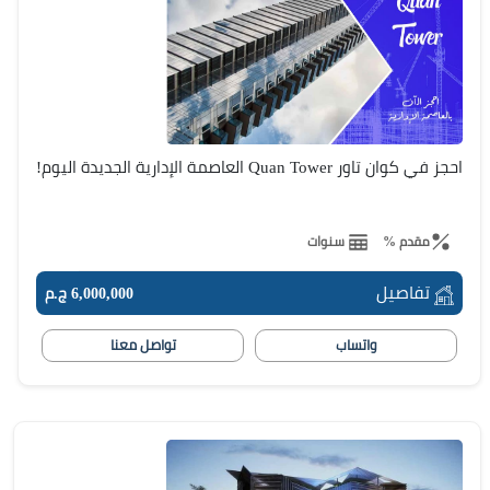
احجز في كوان تاور Quan Tower العاصمة الإدارية الجديدة اليوم!
مقدم %
سنوات
تفاصيل
6,000,000 ج.م
واتساب
تواصل معنا