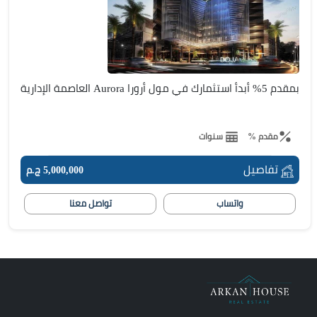
بمقدم 5% أبدأ استثمارك في مول أرورا Aurora العاصمة الإدارية
مقدم %
سنوات
تفاصيل
5,000,000 ج.م
واتساب
تواصل معنا