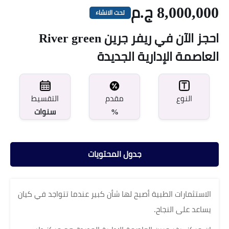
8,000,000 ج.م
تحت الانشاء
احجز الآن في ريفر جرين River green
العاصمة الإدارية الجديدة
مقدم
النوع
التقسيط
%
سنوات
جدول المحتويات
الاستثمارات الطبية أصبح لها شأن كبير عندما تتواجد في كيان
يساعد على النجاح.