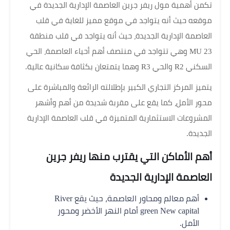
تكمن أهمية مول ريفر جرين العاصمة الإدارية الجديدة في
موقعه حيث أنه يتواجد في موقع مميز للغاية في قلب
العاصمة الإدارية الجديدة، حيث أنه يتواجد في قلب منطقة
MU 23 وهي تتواجد في منتصف أهم أحياء العاصمة، الحي
السكني R2 والحي R3 وهما يتمتعان بكثافة سكانية عالية.
يتميز المركز التجاري الكبير بإطلالته الرائعة والمباشرة على
محور الأمل، كما يقع على مقربة شديدة من أهم وأشهر
المشروعات الاستثمارية المتميزة في قلب العاصمة الإدارية
الجديدة.
أهم الأماكن التي يقترب منها ريفر جرين
العاصمة الإدارية الجديدة
أهم معالم ومحاور العاصمة، حيث يقع River
green New capital أمام النهر الأخضر ومحور
الأمل.