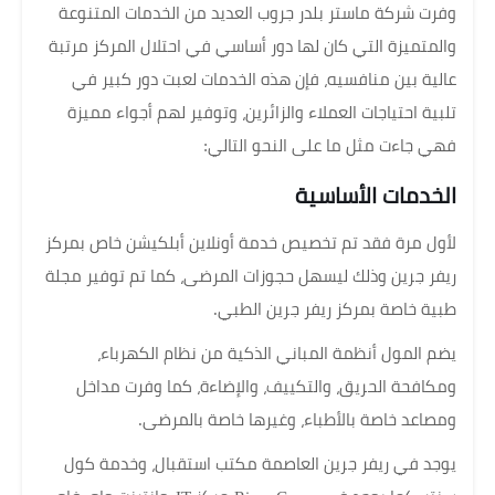
وفرت شركة ماستر بلدر جروب العديد من الخدمات المتنوعة
والمتميزة التي كان لها دور أساسي في احتلال المركز مرتبة
عالية بين منافسيه، فإن هذه الخدمات لعبت دور كبير في
تلبية احتياجات العملاء والزائرين، وتوفير لهم أجواء مميزة
فهي جاءت مثل ما على النحو التالي:
الخدمات الأساسية
لأول مرة فقد تم تخصيص خدمة أونلاين أبلكيشن خاص بمركز
ريفر جرين وذلك ليسهل حجوزات المرضى، كما تم توفير مجلة
طبية خاصة بمركز ريفر جرين الطبي.
يضم المول أنظمة المباني الذكية من نظام الكهرباء،
ومكافحة الحريق، والتكييف، والإضاءة، كما وفرت مداخل
ومصاعد خاصة بالأطباء، وغيرها خاصة بالمرضى.
يوجد في ريفر جرين العاصمة مكتب استقبال، وخدمة كول