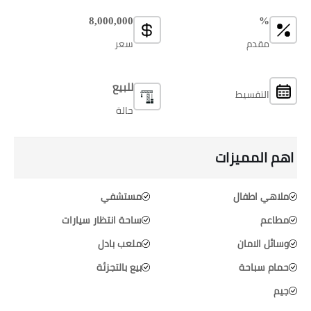
8,000,000
%
مقدم
سعر
للبيع
التقسيط
حالة
اهم المميزات
ملاهي اطفال
مستشفي
مطاعم
ساحة انتظار سيارات
وسائل الامان
ملعب بادل
حمام سباحة
بيع بالتجزئة
جيم