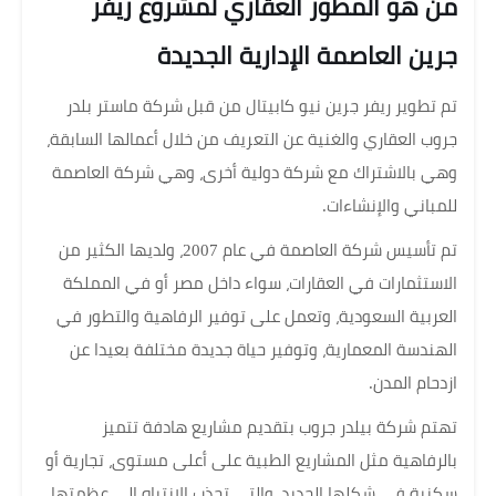
من هو المطور العقاري لمشروع ريفر
جرين العاصمة الإدارية الجديدة
تم تطوير ريفر جرين نيو كابيتال من قبل شركة ماستر بلدر
جروب العقاري والغنية عن التعريف من خلال أعمالها السابقة،
وهي بالاشتراك مع شركة دولية أخرى، وهي شركة العاصمة
للمباني والإنشاءات.
تم تأسيس شركة العاصمة في عام 2007، ولديها الكثير من
الاستثمارات في العقارات، سواء داخل مصر أو في المملكة
العربية السعودية، وتعمل على توفير الرفاهية والتطور في
الهندسة المعمارية، وتوفير حياة جديدة مختلفة بعيدا عن
ازدحام المدن.
تهتم شركة بيلدر جروب بتقديم مشاريع هادفة تتميز
بالرفاهية مثل المشاريع الطبية على أعلى مستوى، تجارية أو
سكنية في شكلها الجديد، والتي تجذب الانتباه إلى عظمتها.