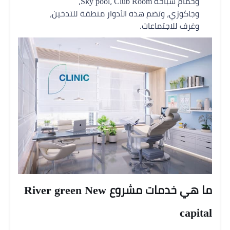
وحمام سباحة Sky pool، Club Room،
وجاكوزي، وتضم هذه الأدوار منطقة للتدخين،
وغرف للاجتماعات.
ما هي خدمات مشروع River green New
capital