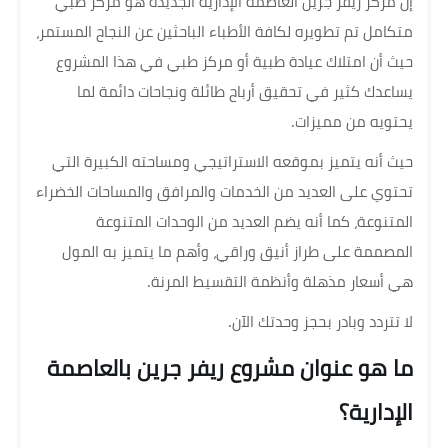
إن مركز ريفر جرين العاصمة الإدارية الجديدة هو مركز طبي
متكامل تم تطويره لكافة الأطباء الباحثين عن النجاح المستمر،
حيث أن امتلاك عيادة طبية أو مركز طبي في هذا المشروع
يساعدك كثير في تحقيق أرباح طائلة ونجاحات دائمة لما
يحتويه من مميزات.
حيث أنه يتميز بموقعه الاستراتيجي ومساحته الكبيرة التي
تحتوي على العديد من الخدمات والمرافق والمساحات الخضراء
المتنوعة، كما أنه يضم العديد من الوحدات المتنوعة
المصممة على طراز أنيق وراقي، وأهم ما يتميز به المول
هي أسعار مذهلة وأنظمة التقسيط المرنة.
لا تتردد وبادر بحجز وحدتك الآن.
ما هو عنوان مشروع ريفر جرين بالعاصمة
الإدارية؟