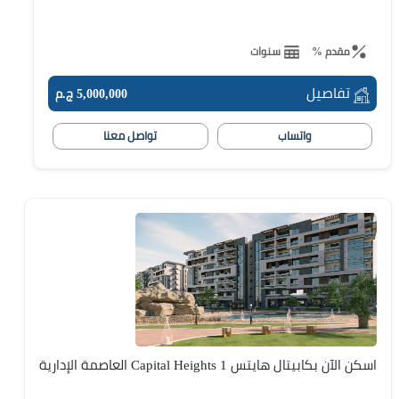
مقدم %
سنوات
تفاصيل
5,000,000 ج.م
واتساب
تواصل معنا
اسكن الآن بكابيتال هايتس Capital Heights 1 العاصمة الإدارية