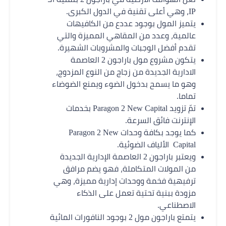
IP، وهي أعلى تقنية في الدول الكبرى.
يتميز المول بوجود عددع من الكافيهات
عالمية، وعدد من المقاهي المميزة والتي
تقدم أفضل الوجبات والمشروبات الشهيرة.
يتكون مشروع مول باراجون 2 العاصمة
الادارية الجديدة من زجاج من النوع المزدوج،
وهو ما يسمح بدخول الضوء ويمنع الضوضاء
تماما.
تمّ تزويد
Paragon 2 New Capital
بخدمات
الإنترنت فائق السرعة.
كما يوجد بكافة وحدات
Paragon 2 New
Capital
الألياف الضوئية.
ويعتبر باراجون 2 العاصمة الإدارية الجديدة
من المولات المتكاملة، فهو يضم مرافق
ترفيهية فخمة ووحدات إدارية مميزة، وهي
مزودة ببنية تحتية تعمل على الذكاء
الاصطناعي.
يتمتع باراجون مول 2 بوجود النافورات المائية