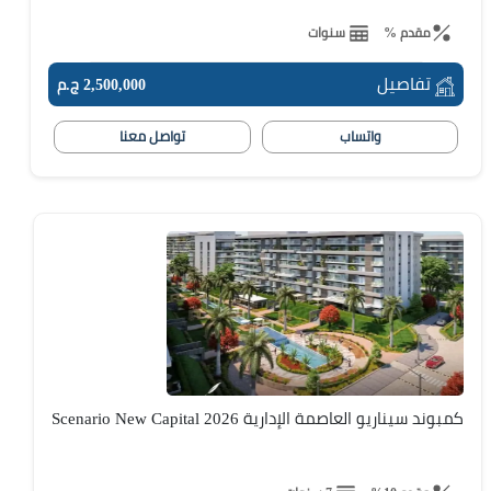
مقدم %
سنوات
تفاصيل
2,500,000 ج.م
واتساب
تواصل معنا
كمبوند سيناريو العاصمة الإدارية Scenario New Capital 2026