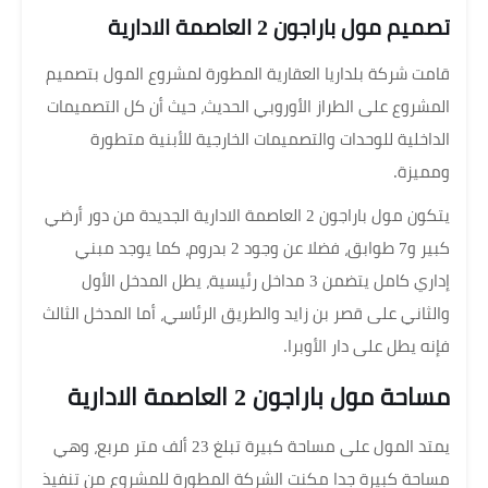
تصميم مول باراجون 2 العاصمة الادارية
قامت شركة
بلداريا العقارية المطورة لمشروع المول بتصميم
المشروع على الطراز الأوروبي الحديث، حيث أن كل التصميمات
الداخلية للوحدات والتصميمات الخارجية للأبنية متطورة
ومميزة.
يتكون مول باراجون 2 العاصمة الادارية الجديدة من دور أرضي
كبير و7 طوابق، فضلا عن وجود 2 بدروم، كما يوجد مبني
إداري كامل يتضمن 3 مداخل رئيسية، يطل المدخل الأول
والثاني على قصر بن زايد والطريق الرئاسي، أما المدخل الثالث
فإنه يطل على دار الأوبرا.
مساحة مول باراجون 2 العاصمة الادارية
يمتد المول على مساحة كبيرة تبلغ 23 ألف متر مربع، وهي
مساحة كبيرة جدا مكنت الشركة المطورة للمشروع من تنفيذ