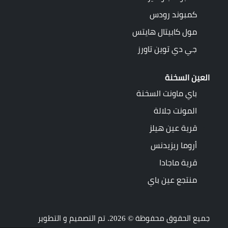
كمبوند رودس
مول كابيتال هايتس
جي دي توين تاورز
العين السخنة
باي ماونت السخنة
المونت جلالة
قرية عين هيلز
أروما ريزيدنس
قرية ماجادا
منتجع عين باي
جميع الحقوق محفوظة © 2026. تم التصميم و التطوير