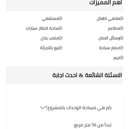
اهم المميزات
ملاهي اطفال
مستشفي
مطاعم
ساحة انتظار سيارات
وسائل الامان
ملعب بادل
حمام سباحة
بيع بالتجزئة
جيم
الاسئلة الشائعة & احدث اجابة
كم هي مساحة الوحدات بالمشروع؟
تبدأ من 56 متر مربع.