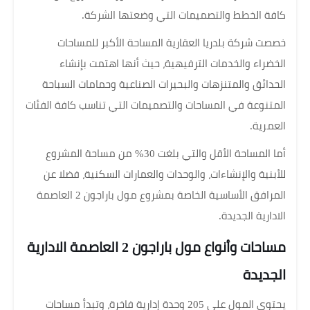
كافة الخطط والتصميمات التي وضعتها الشركة.
خصصت شركة بلدريا العقارية المساحة الأكبر للمساحات
الخضراء والخدمات الترفيهية، حيث أنها اهتمت بإنشاء
الحدائق والمتنزهات والبحيرات الصناعية وحمامات السباحة
المتنوعة في المساحات والتصميمات التي تناسب كافة الفئات
العمرية.
أما المساحة الأقل والتي بلغت 30% من مساحة المشروع
للأبنية والإنشاءات، والوحدات والعمارات السكنية، فضلا عن
المرافق الأساسية الخاصة بمشروع مول باراجون 2 العاصمة
الادارية الجديدة.
مساحات وأنواع مول باراجون 2 العاصمة الادارية
الجديدة
يحتوي المول على 205 وحدة إدارية فاخرة، وتبدأ مساحات