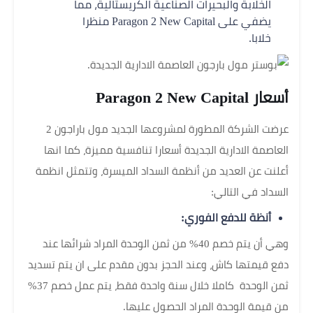
الخلابة والبحيرات الصناعية الكريستالية، مما
يضفي على
Paragon 2 New Capital
منظرا
خلابا.
أسعار
Paragon 2 New Capital
عرضت الشركة المطورة لمشروعها الجديد مول باراجون 2
العاصمة الادارية الجديدة أسعارا تنافسية مميزة، كما انها
أعلنت عن العديد من أنظمة السداد الميسرة، وتتمثل انظمة
السداد في التالي:
أنظة للدفع الفوري:
وهي أن يتم خصم 40% من ثمن الوحدة المراد شرائها عند
دفع قيمتها كاش، وعند الحجز بدون مقدم على ان يتم تسديد
ثمن الوحدة كاملا خلال سنة واحدة فقط، يتم عمل خصم 37%
من قيمة الوحدة المراد الحصول عليها.