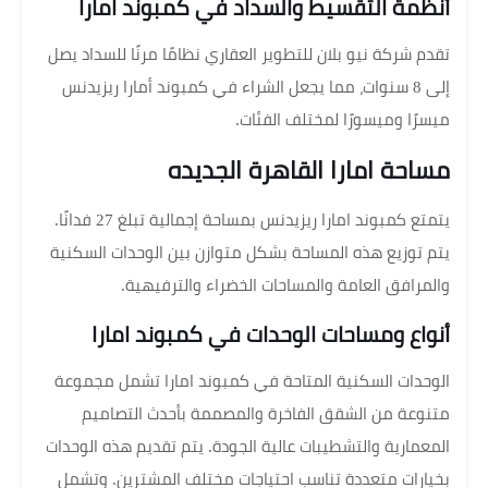
أنظمة التقسيط والسداد في كمبوند امارا
تقدم شركة نيو بلان للتطوير العقاري نظامًا مرنًا للسداد يصل
إلى 8 سنوات، مما يجعل الشراء في كمبوند أمارا ريزيدنس
ميسرًا وميسورًا لمختلف الفئات.
مساحة امارا القاهرة الجديده
يتمتع كمبوند امارا ريزيدنس بمساحة إجمالية تبلغ 27 فدانًا.
يتم توزيع هذه المساحة بشكل متوازن بين الوحدات السكنية
والمرافق العامة والمساحات الخضراء والترفيهية.
أنواع ومساحات الوحدات في كمبوند امارا
الوحدات السكنية المتاحة في كمبوند امارا تشمل مجموعة
متنوعة من الشقق الفاخرة والمصممة بأحدث التصاميم
المعمارية والتشطيبات عالية الجودة. يتم تقديم هذه الوحدات
بخيارات متعددة تناسب احتياجات مختلف المشترين. وتشمل