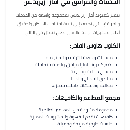
الخدمات والمرافق في امارا ريزيدنس
يتميز كمبوند أمارا ريزيدنس بمجموعة واسعة من الخدمات
والمرافق التي تهدف إلى تلبية احتياجات السكان وتحقيق
أعلى مستويات الراحة والأمان، وهي تتمثل في التالي:
الكلوب هاوس الفاخر:
مساحات واسعة للترفيه والاستجمام.
يضم كمبوند امارا مرافق رياضية متكاملة.
مسابح داخلية وخارجية.
مناطق للمساج والسبا.
مطاعم وكافيهات داخلية مميزة.
مجمع المطاعم والكافيهات:
مجموعة متنوعة من المطاعم العالمية.
كافيهات تقدم القهوة والمشروبات المميزة.
جلسات خارجية مريحة وجميلة.