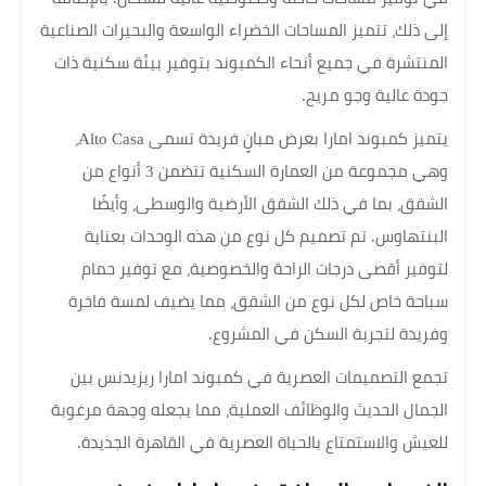
إلى ذلك، تتميز المساحات الخضراء الواسعة والبحيرات الصناعية
المنتشرة في جميع أنحاء الكمبوند بتوفير بيئة سكنية ذات
جودة عالية وجو مريح.
يتميز كمبوند امارا بعرض مبانٍ فريدة تسمى Alto Casa،
وهي مجموعة من العمارة السكنية تتضمن 3 أنواع من
الشقق، بما في ذلك الشقق الأرضية والوسطى، وأيضًا
البنتهاوس. تم تصميم كل نوع من هذه الوحدات بعناية
لتوفير أقصى درجات الراحة والخصوصية، مع توفير حمام
سباحة خاص لكل نوع من الشقق، مما يضيف لمسة فاخرة
وفريدة لتجربة السكن في المشروع.
تجمع التصميمات العصرية في كمبوند امارا ريزيدنس بين
الجمال الحديث والوظائف العملية، مما يجعله وجهة مرغوبة
للعيش والاستمتاع بالحياة العصرية في القاهرة الجديدة.