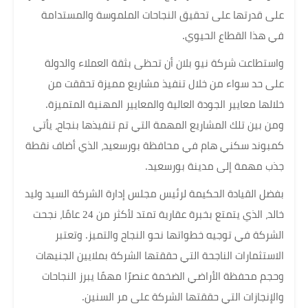
على قدرتها على تحقيق النجاحات الملموسة والمستدامة
في هذا القطاع الحيوي.
واستطاعت شركة نيو بلان أن تحظى بثقة العملاء والدولة
على حد سواء من خلال تنفيذ مشاريع مميزة تحققت من
خلالها معايير الجودة العالية والمعايير المهنية المتميزة.
ومن بين تلك المشاريع المهمة التي تم تنفيذها بنجاح، يأتي
كمبوند سكني هام في محافظة بورسعيد، الذي أضاف نقطة
جذب مهمة إلى مدينة بورسعيد.
بفضل القيادة الحكيمة لرئيس مجلس إدارة الشركة السيد وليد
خالد، الذي يتمتع بخبرة عقارية تمتد لأكثر من 24 عامًا، نجحت
الشركة في توجيه خطواتها نحو النجاح والتميز. وتعتبر
الاستثمارات الناجحة التي حققتها الشركة بملايين الجنيهات
وحجم محفظة الأراضي الضخمة عنصرًا مهمًا يبرز النجاحات
والإنجازات التي حققتها الشركة على مر السنين.