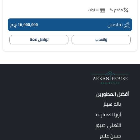
مقدم %
سنوات
تفاصيل
16,000,000 ج.م
واتساب
تواصل معنا
أفضل المطورين
بالم هيلز
أورا العقارية
الأهلي صبور
حسن علام