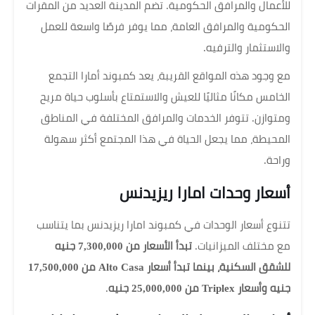
للأعمال والمرافق الحكومية. تضم المدينة العديد من المقرات
الحكومية والمرافق العامة، مما يوفر فرصًا واسعة للعمل
والاستثمار والترفيه.
مع وجود هذه المواقع القريبة، يعد كمبوند أمارا التجمع
الخامس مكانًا مثاليًا للعيش والاستمتاع بأسلوب حياة مريح
ومتوازن. تتوفر الخدمات والمرافق المختلفة في المناطق
المحيطة، مما يجعل الحياة في هذا المجتمع أكثر سهولة
وراحة.
أسعار وحدات امارا ريزيدنس
تتنوع أسعار الوحدات في كمبوند امارا ريزيدنس بما يتناسب
مع مختلف الميزانيات.
تبدأ الأسعار من 7,300,000 جنيه
للشقق السكنية، بينما تبدأ أسعار Alto Casa من 17,500,000
جنيه وأسعار Triplex من 25,000,000 جنيه
.