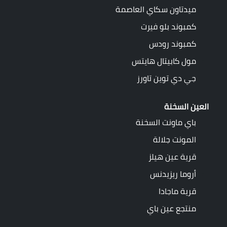
ميدتاون سكاي العاصمة
كمبوند بلو فيرت
كمبوند رودس
مول كابيتال هايتس
جي دي توين تاورز
العين السخنة
باي ماونت السخنة
المونت جلالة
قرية عين هيلز
أروما ريزيدنس
قرية ماجادا
منتجع عين باي