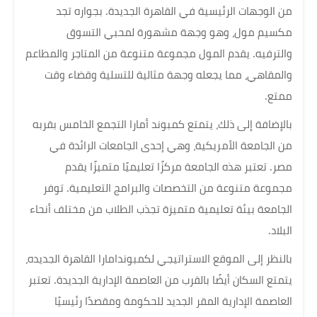
من الوجهات الرئيسية في القاهرة الجديدة. بجواره تجد
مكسيم مول، وهو وجهة مشهورة لمحبي التسوق
والترفيه. يقدم المول مجموعة متنوعة من المتاجر والمطاعم
والمقاهي، مما يجعله وجهة مثالية للتسلية وقضاء وقت
ممتع.
بالإضافة إلى ذلك، يتمتع كمبوند أمارا التجمع الخامس بقربه
من الجامعة الأمريكية، وهي إحدى الجامعات الرائدة في
مصر. تعتبر هذه الجامعة مركزًا تعليميًا متميزًا يقدم
مجموعة متنوعة من التخصصات والبرامج التعليمية. توفر
الجامعة بيئة تعليمية متميزة تجذب الطلاب من مختلف أنحاء
البلاد.
بالنظر إلى الموقع الاستراتيجي لكمبوندامارا القاهرة الجديده،
يتمتع السكان أيضًا بالقرب من العاصمة الإدارية الجديدة. تعتبر
العاصمة الإدارية المقر الجديد للحكومة ومقصدًا رئيسيًا