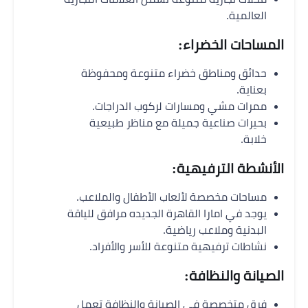
العالمية.
المساحات الخضراء:
حدائق ومناطق خضراء متنوعة ومحفوظة
بعناية.
ممرات مشي ومسارات لركوب الدراجات.
بحيرات صناعية جميلة مع مناظر طبيعية
خلابة.
الأنشطة الترفيهية:
مساحات مخصصة لألعاب الأطفال والملاعب.
يوجد في امارا القاهرة الجديده مرافق للياقة
البدنية وملاعب رياضية.
نشاطات ترفيهية متنوعة للأسر والأفراد.
الصيانة والنظافة:
فرق متخصصة في الصيانة والنظافة تعمل