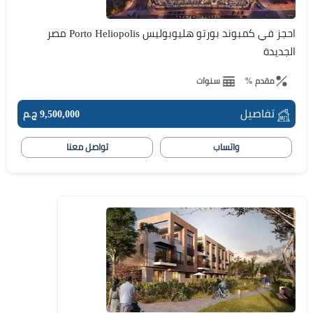
احجز في كمبوند بورتو هليوبوليس Porto Heliopolis مصر
الجديدة
مقدم %
سنوات
تفاصيل
9,500,000 ج.م
واتساب
تواصل معنا