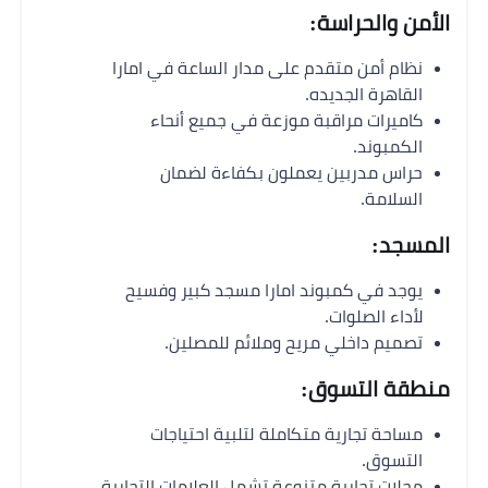
الأمن والحراسة:
نظام أمن متقدم على مدار الساعة في امارا
القاهرة الجديده.
كاميرات مراقبة موزعة في جميع أنحاء
الكمبوند.
حراس مدربين يعملون بكفاءة لضمان
السلامة.
المسجد:
يوجد في كمبوند امارا مسجد كبير وفسيح
لأداء الصلوات.
تصميم داخلي مريح وملائم للمصلين.
منطقة التسوق:
مساحة تجارية متكاملة لتلبية احتياجات
التسوق.
محلات تجارية متنوعة تشمل العلامات التجارية