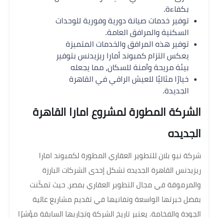
بكفاءة.
توفير خدمات صيانة دورية وفورية للوحدات
السكنية والمرافق العامة.
توفير هذه المرافق والخدمات المتميزة
يعكس التزام كمبوند أمارا ريزيدنس بتوفير
بيئة مريحة وآمنة للسكان، مما يجعله
خيارًا مثاليًا للعيش الراقي في القاهرة
الجديدة.
الشركة المطورة لمشروع امارا القاهرة
الجديده
شركة نيو بلان للتطوير العقاري المطورة لكمبوند امارا
ريزيدنس القاهرة الجديده تشكل إحدى الشركات البارزة
والمرموقة في مجال التطوير العقاري بمصر، حيث تمكّنت
بفضل خبرتها الواسعة وتفانيها في تقديم مشاريع عالية
الجودة والفخامة. يعتبر تاريخ الشركة وتجاربها السابقة مؤشرًا