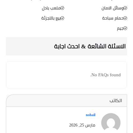
وسائل الامان
ملعب بادل
حمام سباحة
بيع بالتجزئة
جيم
الاسئلة الشائعة & احدث اجابة
No FAQs found.
الكاتب
nohail
مارس 25, 2026