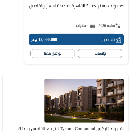
كمبوند ديستريكت 5 القاهرة الجديدة اسعار وتفاصيل
مقدم 20%
4 سنوات
تفاصيل
12,000,000 ج.م
واتساب
تواصل معنا
كمبوند تايكون Tycoon Compound التجمع الخامس وحدتك