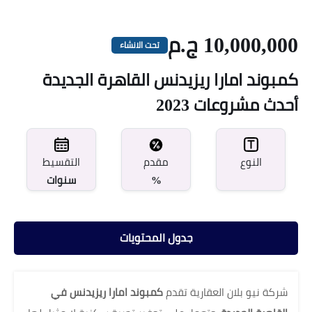
10,000,000 ج.م
تحت الانشاء
كمبوند امارا ريزيدنس القاهرة الجديدة
أحدث مشروعات 2023
مقدم
النوع
التقسيط
%
سنوات
جدول المحتويات
شركة نيو بلان العقارية تقدم
كمبوند امارا ريزيدنس في