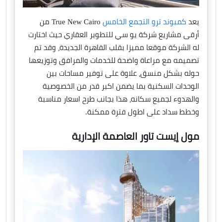
يعد
كمبوند ترو التجمع الخامس
True New Cairo من
أرقى مشاريع شركة يو سي للتطوير العقاري حيث اختارت
له الشركة موقعا مميزا بقلب القاهرة الجديدة، وقد تم
تصميمه مع مراعاة واضحة للخدمات والمرافق وتوزيعها
حوله بشكل منسق، علاوة على توفير مساحات بين
الوحدات السكنية بما يضمن اكبر قدر من الخصوصية
والهدوء لجميع سكانه، هذا بجانب طرح اسعار مناسبة
وخطط سداد على اطول فترة ممكنة.
مول إيست تاور العاصمة الإدارية