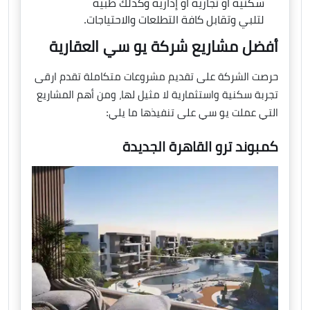
سكنية او تجارية او إدارية وكذلك طبية
لتلبي وتقابل كافة التطلعات والاحتياجات.
أفضل مشاريع شركة يو سي العقارية
حرصت الشركة على تقديم مشروعات متكاملة تقدم ارقى
تجربة سكنية واستثمارية لا مثيل لها، ومن أهم المشاريع
التي عملت يو سي على تنفيذها ما يلي:
كمبوند ترو القاهرة الجديدة