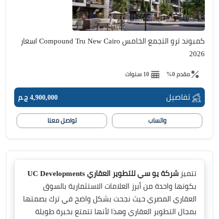
كمبوند ترو التجمع الخامس Compound Tru New Cairo اسعار
2026
مقدم 0%
10 سنوات
تفاصيل
4,900,000 ج.م
واتساب
تواصل معنا
تتميز
شركة يو سي للتطوير العقاري UC Developments
بكونها واحدة من أبرز العلامات الاستثمارية بالسوق
العقاري المصري حيث نجحت بشكل واضح في ترك بصمتها
بمجال التطوير العقاري وهذا لأنها تتمتع بخبرة طويلة