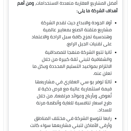
أفضل المشاريع العقارية متعددة الاستخدامات،
ومن أهم
أهداف الشركة ما يلي:
أولا الجودة والابداع حيث تقدم الشركة
مشاريع متقنة الصنع بمعايير عالمية
وهندسية تمزج كافة سبل الراحة والاعتماد
على تقنيات الجيل الرابع.
ثانيا تتبع الشركة منهجا للمصداقية
والشفافية لتبني ثقة كبيرة من خلال
الالتزام بمواعيد التسليم المحددة وبكل ما
تعلن عنه.
ثالثا توفر يو سي العقاري في مشاريعها
قيمة استثمارية عالية مع فرص ذكية لا
تُعوض، وبأرباح وعوائد مرتفعة، من خلال
طرح اسعار تنافسية للغاية وأنظمة مرنة
للسداد.
رابعا تتوسع الشركة في مختلف المناطق
وأرقى الأماكن لتبني مشاريعها سواء كانت