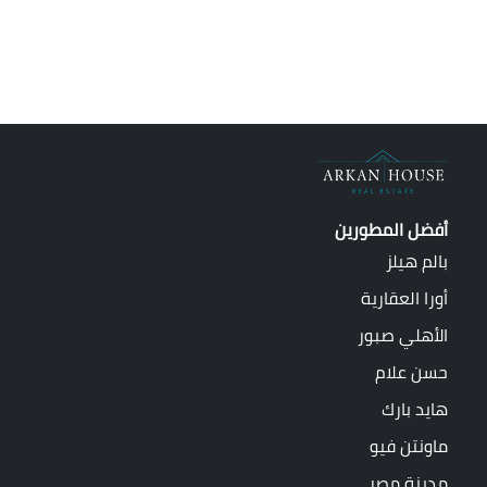
أفضل المطورين
بالم هيلز
أورا العقارية
الأهلي صبور
حسن علام
هايد بارك
ماونتن فيو
مدينة مصر