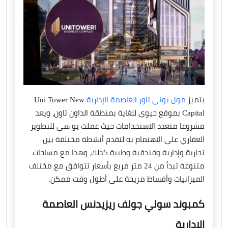
يتميز
مول يوني تاور العاصمة الإدارية
Uni Tower New
Capital بموقع حيوي للغاية بمنطقة الداون تاون، ويعد
مشروعا متعدد الاستخدامات حيث عملت يو سي للتطوير
العقاري على الاهتمام به لتقدم أنشطة مختلفة بين
تجارية وإدارية وفندقية وطبية كذلك، وهذا مع مساحات
متنوعة تبدأ من 24 متر مربع بأسعار تتوافق مع مختلف
الميزانيات وأقساط مريحة على أطول وقت ممكن.
كمبوند سولي جولف ريزيدنس العاصمة
الإدارية