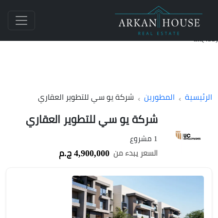
int(453)
الرئيسية
المطورين
شركة يو سي للتطوير العقاري
شركة يو سي للتطوير العقاري
1 مشروع
4,900,000 ج.م
السعر يبدء من