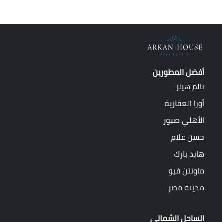
أفضل المطورين
بالم هيلز
أورا العقارية
الأهلي صبور
حسن علام
هايد بارك
ماونتن فيو
مدينة مصر
الساحل الشمالي