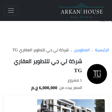
int(437)
الرئيسية
المطورين
شركة تي جي للتطوير العقاري TG
شركة تي جي للتطوير العقاري
TG
1 مشروع
6,000,000 ج.م
السعر يبدء من