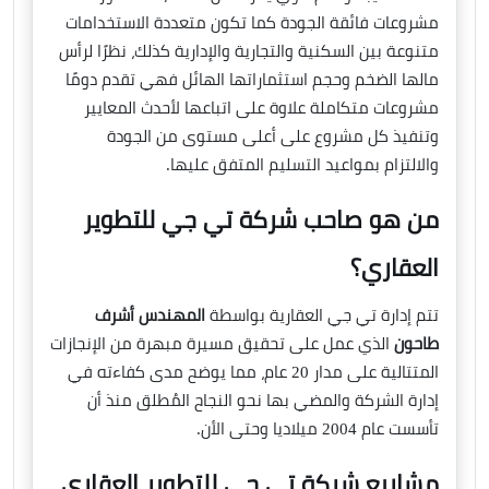
مشروعات فائقة الجودة كما تكون متعددة الاستخدامات
متنوعة بين السكنية والتجارية والإدارية كذلك، نظرًا لرأس
مالها الضخم وحجم استثماراتها الهائل فهي تقدم دومًا
مشروعات متكاملة علاوة على اتباعها لأحدث المعايير
وتنفيذ كل مشروع على أعلى مستوى من الجودة
والالتزام بمواعيد التسليم المتفق عليها.
من هو صاحب شركة تي جي للتطوير
العقاري؟
تتم إدارة تي جي العقارية بواسطة
المهندس أشرف
طاحون
الذي عمل على تحقيق مسيرة مبهرة من الإنجازات
المتتالية على مدار 20 عام، مما يوضح مدى كفاءته في
إدارة الشركة والمضي بها نحو النجاح المُطلق منذ أن
تأسست عام 2004 ميلاديا وحتى الأن.
مشاريع شركة تي جي للتطوير العقاري