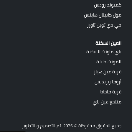
كمبوند رودس
مول كابيتال هايتس
جي دي توين تاورز
العين السخنة
باي ماونت السخنة
المونت جلالة
قرية عين هيلز
أروما ريزيدنس
قرية ماجادا
منتجع عين باي
جميع الحقوق محفوظة © 2026. تم التصميم و التطوير