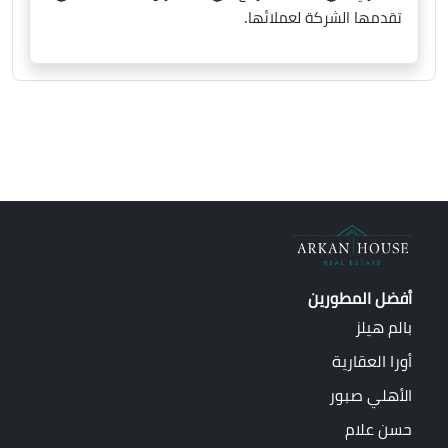
تقدمها الشركة لعملائها.
أفضل المطورين
بالم هيلز
أورا العقارية
الأهلي صبور
حسن علام