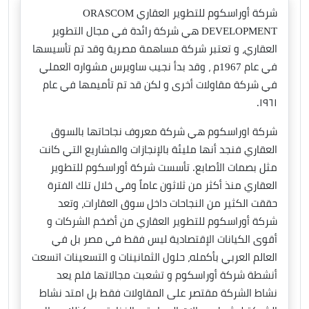
شركة أوراسكوم للتطوير العقاري ORASCOM
DEVELOPMENT هي شركة رائدة في مجال التطوير
العقاري، و تعتبر شركة مساهمة مصرية وقد تم تأسيسها
في عام 1967م ، وقد بدأ نجيب ساويرس مشواره العملي
في شركة مقاولات أخرى و لكن قد تم تأميمها في عام
١٩٦١.
شركة اوراسكوم هي شركة معروف نجاحاتها بالسوق
العقاري فنجد أنها مليئة بالإنجازات والمشاريع التي كانت
مثل بصمات الأصابع. تأسست شركة أوراسكوم للتطوير
العقاري منذ أكثر من ثلاثون عاماً وفي خلال تلك الفترة
حققت الكثير من النجاحات داخل سوق العقارات، وتعد
شركة أوراسكوم للتطوير العقاري من أضخم الشركات و
أقوى الكيانات الإقتصادية ليس فقط في مصر بل في
العالم العربي بأكمله، حلول الثمانينات و التسعينات اتسعت
أنشطة شركة أوراسكوم و تشعبت مجالاتها فلم يعد
نشاط الشركة مقتصر على المقاولات فقط بل امتد نشاط