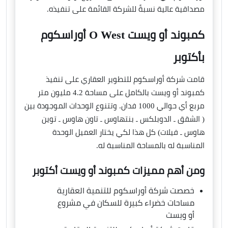
مصداقية عالية نسبةً للشركة القائمة على تنفيذه.
كمبوند أو ويست O West أوراسكوم
بأكتوبر
قامت شركة أوراسكوم للتطوير العقاري على تنفيذ
كمبوند أو ويست بالكامل على مساحة 4.2 مليون متر
مربع أي حوالي 1000 فدان. وتتنوع الوحدات الموجودة بين
( الشقق ـ الدوبلكس ـ بنتهاوس ـ تاون هاوس ـ توين
هاوس ـ فيلات) كل هذا لكي يختار العميل الوحدة
المناسبة له بالمساحة المناسبة له.
ومن أهم مميزات كمبوند أو ويست أكتوبر
خصصت شركة أوراسكوم للتنمية العقارية
مساحات خضراء كبيرة للسكان في مشروع
أو ويست