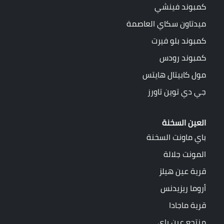
كمبوند فينشي
ميدتاون سكاي العاصمة
كمبوند بلو فيرت
كمبوند رودس
مول كابيتال هايتس
جي دي توين تاورز
العين السخنة
باي ماونت السخنة
المونت جلالة
قرية عين هيلز
أروما ريزيدنس
قرية ماجادا
منتجع عين باي