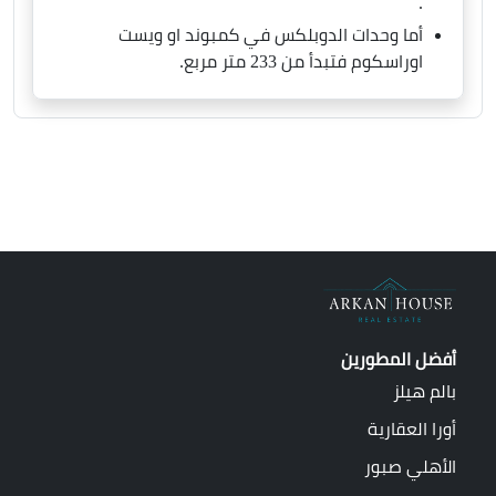
.
أما وحدات الدوبلكس في كمبوند او ويست
اوراسكوم فتبدأ من 233 متر مربع.
أفضل المطورين
بالم هيلز
أورا العقارية
الأهلي صبور