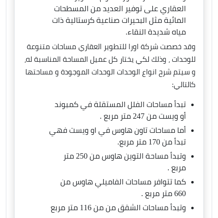
العقاري على توفير العديد من المسطحات
المائية مثل البحيرات صناعية كرستالية ذات
مياه شديدة النقاء.
وقد خصصت شركة اورا للتطوير العقاري مساحات متنوعة
للوحدات ، وذلك لكي يختار كل عميل المساحة المناسبة له،
و سيتم شرح انواع الوحدات الوحدات الموجودة و مساحتها
كالتالي:
تبدأ مساحات الفلل المستقلة في كمبوند
أو ويست من 247 متر مربع .
أما مساحات تاون هاوس في او ويست فهي
تبدأ من 170 متر مربع.
وتبدأ مساحة التوين هاوس من 250 متر
مربع .
كما تتوافر مساحات الفاميلي هاوس من
660 متر مربع .
وتبدأ مساحات الشقق من من 116 متر مربع