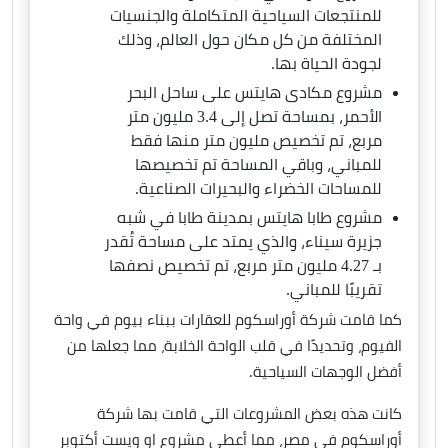
للمنتجعات السياحية المتكاملة والجنسيات
المختلفة من كل مكان حول العالم، وذلك
لجودة الحياة بها.
مشروع مكادى هايتس على ساحل البحر
الأحمر، بمساحة تصل إلى 3.4 مليون متر
مربع، تم تخصيص مليون متر منها فقط
للمباني، وباقي المساحة تم تخصيصها
للمساحات الخضراء والبحيرات الصناعية.
مشروع طابا هايتس بمدينة طابا في شبه
جزيرة سيناء، والذي يمتد على مساحة تُقدر
بـ 4.27 مليون متر مربع، تم تخصيص نصفها
تقريبًا للمباني.
كما قامت شركة أوراسكوم للعقارات ببناء بيوم في واحة
الفيوم، وتحديدًا في قلب الواحة الخلابة، مما جعلها من
أفضل الوجهات السياحية.
كانت هذه بعض المشروعات التي قامت بها شركة
أوراسكوم في مصر، مما أعطى مشروع او ويست أكتوبر