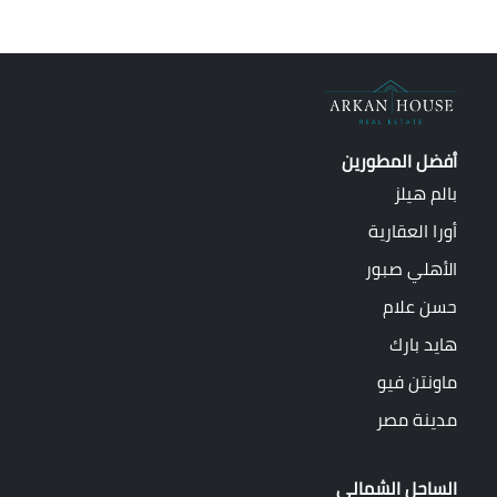
أفضل المطورين
بالم هيلز
أورا العقارية
الأهلي صبور
حسن علام
هايد بارك
ماونتن فيو
مدينة مصر
الساحل الشمالي