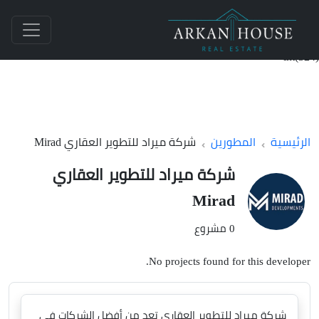
int(324)
الرئيسية
المطورين
شركة ميراد للتطوير العقاري Mirad
شركة ميراد للتطوير العقاري
Mirad
0 مشروع
No projects found for this developer.
شركة ميراد للتطوير العقاري تعد من أفضل الشركات في