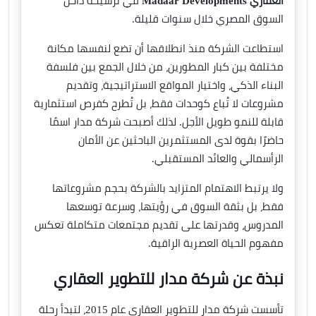
العقاري Madaar Developments
في ترسيخه داخل
السوق المصري خلال سنوات قليلة.
استطاعت الشركة منذ انطلاقها أن تضع لنفسها مكانة
مختلفة بين كبار المطورين، من خلال الجمع بين فلسفة
البناء الذكي، واختيار المواقع الاستراتيجية، وتقديم
مشروعات لا تُباع كوحدات فقط، بل تُطرح كفرص استثمارية
قابلة للنمو طويل الأجل. لذلك أصبحت شركة مدار اسمًا
حاضرًا بقوة لدى المستثمرين الباحثين عن الأمان
الرأسمالي والعائد المستقبلي.
ولا يرتبط الاهتمام المتزايد بالشركة بحجم مشروعاتها
فقط، بل بثقة السوق في رؤيتها، وسرعة توسعها
المدروس، وقدرتها على تقديم مجتمعات متكاملة تعكس
مفهوم الحياة العصرية الراقية.
نبذة عن شركة مدار للتطوير العقاري
تأسست شركة مدار للتطوير العقاري عام 2015، لتبدأ رحلة