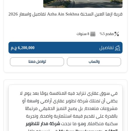
قرية ازها العين السخنة Azha Ain Sokhna تفاصيل واسعار 2026
مقدم 5%
8 سنوات
تفاصيل
6,200,000 ج.م
واتساب
تواصل معنا
في سوق عقاري تتزايد فيه المنافسة يومًا بعد يوم، لا
يكفي أن تمتلك شركة تطوير عقاري أراضي واسعة أو
مشروعات متعددة، بل يصبح التميز الحقيقي مرتبطًا
بالقدرة على تقديم قيمة استثمارية واضحة، وتجربة
سكنية متكاملة، وهو ما نجحت
شركة مدار للتطوير