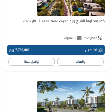
كمبوند ازها الشيخ زايد Azha New Zayed اسعار 2026
مقدم 5%
10 سنوات
تفاصيل
7,700,000 ج.م
واتساب
تواصل معنا