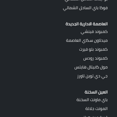
فوكا باي الساحل الشمالي
العاصمة الادارية الجديدة
كمبوند فينشي
ميدتاون سكاي العاصمة
كمبوند بلو فيرت
كمبوند رودس
مول كابيتال هايتس
جي دي توين تاورز
العين السخنة
باي ماونت السخنة
المونت جلالة