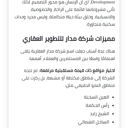
Development، أي أن الإنسان هو محور التصميم، لذلك
تأتي مشروعاتها قائمة على الراحة، والخصوصية،
والانسيابية، وخلق بيئة حياة متكاملة، وليس مجرد وحدات
سكنية متجاورة.
مميزات شركة مدار للتطوير العقاري
هناك عدة أسباب جعلت اسم شركة مدار العقارية يلقى
اهتمامًا واسعًا بين المستثمرين والعملاء، أهمها:
اختيار مواقع ذات قيمة مستقبلية مرتفعة:
لم تتجه
الشركة إلى مناطق مكتظة أو مشبعة، بل ركزت على
مناطق النمو الحقيقي مثل:
العين السخنة
رأس الحكمة
الشيخ زايد
الساحل الشمالي