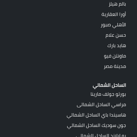
بالم هيلز
أورا العقارية
الأهلي صبور
حسن علام
هايد بارك
ماونتن فيو
مدينة مصر
الساحل الشمالي
بورتو جولف مارينا
مراسي الساحل الشمالى
هاسيندا باي الساحل الشمالي
جون سوديك الساحل الشمالي
بو ايلاند الساحل الشمالي