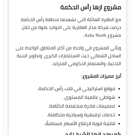
مشروع ازها رأس الحكمة
مع الطفرة الهائلة التي تشهدها منطقة رأس الحكمة،
حرصت شركة مدار العقارية على التواجد بقوة من خلال
مشروع Azha North.
ويأتي المشروع في واحدة من أكثر المناطق الواعدة على
الساحل الشمالي، حيث الاستثمارات الكبرى، وتطوير البنية
التحتية، والاهتمام الحكومي المتزايد.
أبرز مميزات المشروع:
موقع استراتيجي في قلب رأس الحكمة.
شواطئ عالمية المستوى.
تصميمات فاخرة منخفضة الكثافة.
خدمات ترفيهية وسياحية متكاملة.
قابلية قوية لارتفاع الأسعار مستقبلًا.
كمبوند ازها الشيخ زايد