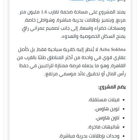
يمتد المشروع على مساحة ضخمة تقارب 1.6 مليون متر
مربع، ويتميز بإطلالات بحرية مباشرة، وشواطئ خاصة،
ومساحات خضراء واسعة، إلى جانب تصميم عمراني راقٍ
يمنح السكان الخصوصية والهدوء.
Azha Sokhna لا يُنظر إليه كقرية سياحية فقط، بل كأصل
عقاري قوي في واحدة من أكثر المناطق طلبًا بالقرب من
القاهرة، وهو ما يجعله فرصة ممتازة للراغبين في حفظ
رأس المال أو تحقيق عائد موسمي مرتفع.
يضم المشروع:
فيلات مستقلة.
توين هاوس.
تاون هاوس.
شاليهات فاخرة.
وحدات بإطلالات بحرية مباشرة.