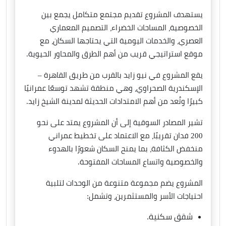
يستهدف المشروع تقديم مجتمع متكامل يجمع بين
الخصوصية، المساحات الخضراء، التصميم المعماري
العصري، والخدمات اليومية التي يحتاجها السكان، مع
موقع استراتيجي قريب من أهم الطرق والمحاور الحيوية.
يقع المشروع في نيو زايد بالقرب من طريق القاهرة –
الإسكندرية الصحراوي، وهي منطقة تشهد توسعًا عمرانيًا
كبيرًا وتُعد من أهم الامتدادات الحديثة لمدينة الشيخ زايد.
تشير المصادر السوقية إلى أن المشروع يمتد على نحو
200 فدان تقريبًا، مع الاعتماد على تخطيط عمراني
منخفض الكثافة، بما يمنح السكان شعورًا بالهدوء
والخصوصية واتساع المساحات المفتوحة.
المشروع يضم مجموعة متنوعة من الوحدات لتلبية
احتياجات الأسر والمستثمرين، وتشمل:
شقق سكنية.