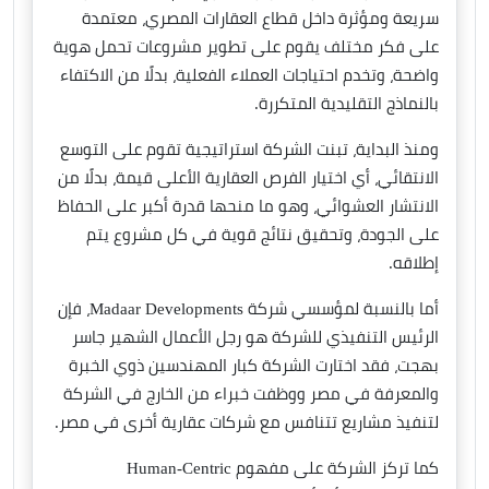
سريعة ومؤثرة داخل قطاع العقارات المصري، معتمدة
على فكر مختلف يقوم على تطوير مشروعات تحمل هوية
واضحة، وتخدم احتياجات العملاء الفعلية، بدلًا من الاكتفاء
بالنماذج التقليدية المتكررة.
ومنذ البداية، تبنت الشركة استراتيجية تقوم على التوسع
الانتقائي، أي اختيار الفرص العقارية الأعلى قيمة، بدلًا من
الانتشار العشوائي، وهو ما منحها قدرة أكبر على الحفاظ
على الجودة، وتحقيق نتائج قوية في كل مشروع يتم
إطلاقه.
أما بالنسبة لمؤسسي شركة Madaar Developments، فإن
الرئيس التنفيذي للشركة هو رجل الأعمال الشهير جاسر
بهجت، فقد اختارت الشركة كبار المهندسين ذوي الخبرة
والمعرفة في مصر ووظفت خبراء من الخارج في الشركة
لتنفيذ مشاريع تتنافس مع شركات عقارية أخرى في مصر.
كما تركز الشركة على مفهوم Human-Centric